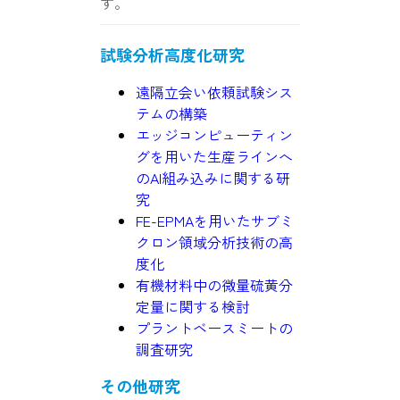
す。
試験分析高度化研究
遠隔立会い依頼試験シス
テムの構築
エッジコンピューティン
グを用いた生産ラインへ
のAI組み込みに関する研
究
FE-EPMAを用いたサブミ
クロン領域分析技術の高
度化
有機材料中の微量硫黄分
定量に関する検討
プラントベースミートの
調査研究
その他研究