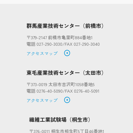
群馬産業技術センター（前橋市）
〒379-2147 前橋市亀里町884番地1
電話 027-290-3030/FAX 027-290-3040
arrow_circle_right
アクセスマップ
東毛産業技術センター（太田市）
〒373-0019 太田市吉沢町1058番地5
電話 0276-40-5090/FAX 0276-40-5091
arrow_circle_right
アクセスマップ
繊維工業試験場（桐生市）
〒376-0011 桐生市相生町5丁目46番地1