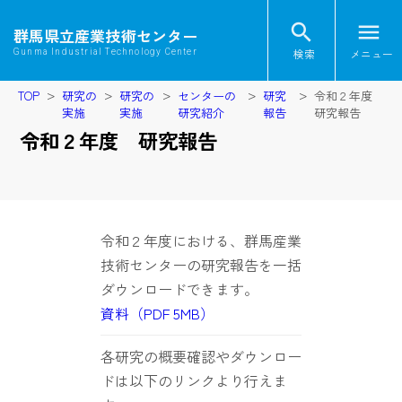
search
menu
群馬県立産業技術センター
検索
メニュー
Gunma Industrial Technology Center
TOP
研究の
研究の
センターの
研究
令和２年度
実施
実施
研究紹介
報告
研究報告
令和２年度 研究報告
令和２年度における、群馬産業
技術センターの研究報告を一括
ダウンロードできます。
資料（PDF 5MB）
各研究の概要確認やダウンロー
ドは以下のリンクより行えま