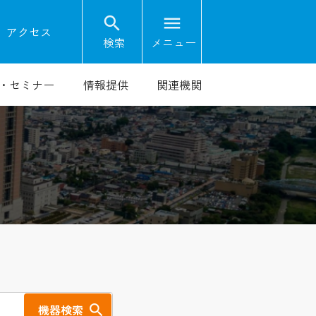
search
menu
on
アクセス
検索
メニュー
・セミナー
情報提供
関連機関
機器検索