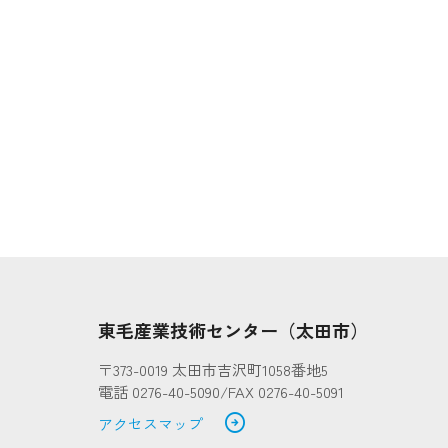
）
東毛産業技術センター（太田市）
〒373-0019 太田市吉沢町1058番地5
電話 0276-40-5090/FAX 0276-40-5091
arrow_circle_right
アクセスマップ