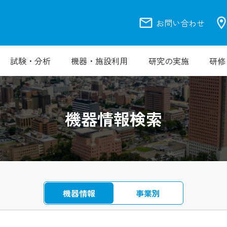
mail
location_
お問い合わせ
試験・分析
機器・施設利用
研究の実施
研修
機器情報検索
機器情報
事業別