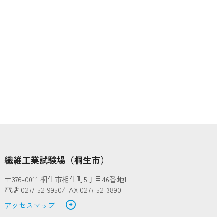
繊維工業試験場（桐生市）
〒376-0011 桐生市相生町5丁目46番地1
電話 0277-52-9950/FAX 0277-52-3890
arrow_circle_right
アクセスマップ