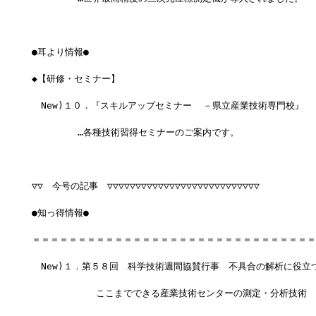
●耳より情報●
◆【研修・セミナー】
　New)１０．『スキルアップセミナー  －県立産業技術専門校』
　　　　　…各種技術習得セミナーのご案内です。
▽▽　今号の記事　▽▽▽▽▽▽▽▽▽▽▽▽▽▽▽▽▽▽▽▽▽▽▽▽▽▽▽
●知っ得情報●
＝＝＝＝＝＝＝＝＝＝＝＝＝＝＝＝＝＝＝＝＝＝＝＝＝＝＝＝＝＝＝
　New)１．第５８回　科学技術週間協賛行事　不具合の解析に役立
　　　　　　　ここまでできる産業技術センターの測定・分析技術