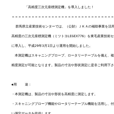
　　　　「高精度三次元座標測定機」を導入しました！
＝＝＝＝＝＝＝＝＝＝＝＝＝＝＝＝＝＝＝＝＝＝＝＝＝＝＝＝＝＝＝
  群馬県立産業技術センターでは、（公財）ＪＫＡの補助事業を活
高精度の三次元座標測定機（ミツトヨLEGEX776）を東毛産業技術セ
に導入し、平成29年3月1日より運用を開始しました。
　本測定機はスキャニングプローブ、ロータリーテーブルを備え、複
精度測定が可能となります。製品の寸法や形状測定に是非ご利用下さ
◆用    途：
・本測定機は、製品の寸法や形状を高精度に測定します。
・スキャニングプローブ機能やロータリーテーブル機能を活用し、付
い測定データを提供します。