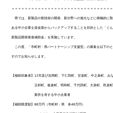
＝＝＝＝＝＝＝＝＝＝＝＝＝＝＝＝＝＝＝＝＝＝＝＝＝＝＝＝＝＝＝
　県では、新製品や新技術の開発、新分野への進出などに積極的に取
ある中小企業を資金面からバックアップすることを目的とした「ぐん
新製品開発推進補助金」を実施しています。
　この度、「市町村・県パートナーシップ支援型」の募集を以下のと
すのでお知らせします。
【補助対象者】12市及び吉岡町、下仁田町、甘楽町、中之条町、み
　　　　　　　玉村町、板倉町、明和町、千代田町、大泉町、邑楽町
　　　　　　　業所を有する中小企業者
【補助限度額】80万円（市町村・県　各40万円）