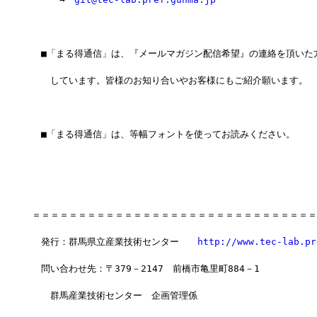
　■「まる得通信」は、『メールマガジン配信希望』の連絡を頂いた
　　しています。皆様のお知り合いやお客様にもご紹介願います。
　■「まる得通信」は、等幅フォントを使ってお読みください。
＝＝＝＝＝＝＝＝＝＝＝＝＝＝＝＝＝＝＝＝＝＝＝＝＝＝＝＝＝＝＝
　発行：群馬県立産業技術センター　　
http://www.tec-lab.pr
　問い合わせ先：〒379－2147　前橋市亀里町884－1
　　群馬産業技術センター　企画管理係