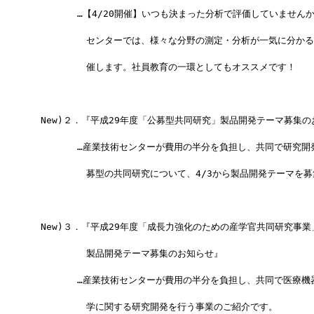
　　　　　…【4/20開催】いつも決まった分析で評価していません
　　　　　　センターでは、様々な分野の測定・分析が一気に分かる
　　　　　　催します。社員教育の一環としてもオススメです！
　New)２．『平成29年度「公募型共同研究」製品開発テーマ募集の
　　　　　…産業技術センターが費用の半分を負担し、共同で研究開
　　　　　　募型の共同研究について、4/3から製品開発テーマを募
　New)３．『平成29年度「成長力強化のための産学官共同研究事業
　　　　　　製品開発テーマ募集のお知らせ』
　　　　　…産業技術センターが費用の半分を負担し、共同で医療機
　　　　　　学に関する研究開発を行う事業のご紹介です。