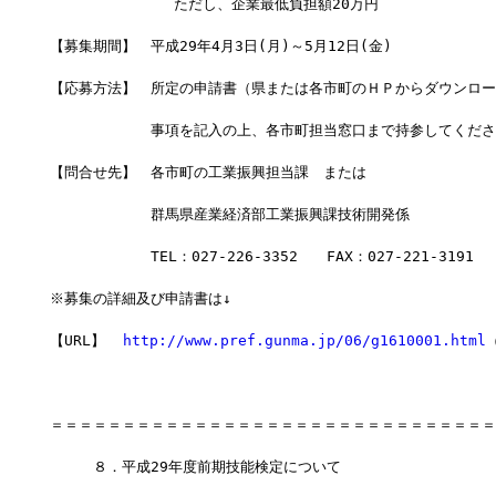
              ただし、企業最低負担額20万円
【募集期間】　平成29年4月3日(月)～5月12日(金)
【応募方法】　所定の申請書（県または各市町のＨＰからダウンロー
　　　　　　　事項を記入の上、各市町担当窓口まで持参してくださ
【問合せ先】　各市町の工業振興担当課　または
　　　　　　　群馬県産業経済部工業振興課技術開発係
　　　　　　　TEL：027-226-3352　　FAX：027-221-3191
※募集の詳細及び申請書は↓
【URL】  
http://www.pref.gunma.jp/06/g1610001.html
＝＝＝＝＝＝＝＝＝＝＝＝＝＝＝＝＝＝＝＝＝＝＝＝＝＝＝＝＝＝＝
　　　８．平成29年度前期技能検定について