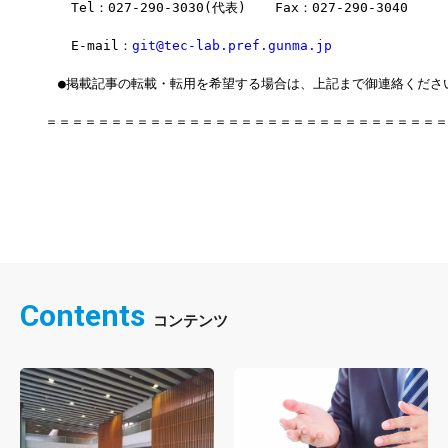
　　Tel：027-290-3030(代表)  　Fax：027-290-3040
　　E-mail：
git@tec-lab.pref.gunma.jp
　●掲載記事の転載・転用を希望する場合は、上記まで御連絡くださ
＝＝＝＝＝＝＝＝＝＝＝＝＝＝＝＝＝＝＝＝＝＝＝＝＝＝＝＝＝＝＝
Contents