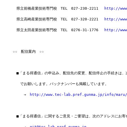
　県立前橋産業技術専門校　TEL　027-230-2211　 
http://www
　県立高崎産業技術専門校　TEL　027-320-2221　 
http://www
　県立太田産業技術専門校　TEL　0276-31-1776　 
http://www
☆☆　配信案内　☆☆
　■「まる得通信」の申込み、配信先の変更、配信停止の手続きは、
　　でお願いします。バックナンバーも掲載しています。
　　　→　
http://www.tec-lab.pref.gunma.jp/info/maru
　■「まる得通信」に関するご意見・ご要望は、次のアドレスにお寄
　　　→　
git@tec-lab.pref.gunma.jp