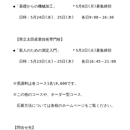
◆「基礎からの機械加工」　　　　＊5月8日(月)募集締切
　 日時：5月24日(水)、25日(木)　　各日9:00～16:30
 【県立太田産業技術専門校】
◆「新人のための測定入門」　　　＊5月2日(火)募集締切
　 日時：5月23日(火)～25日(木)　　各日16:45～21:00
※受講料は各コース1名\9,600です。
※この他のコースや、オーダー型コース、
　応募方法については各校のホームページをご覧ください。
【問合せ先】