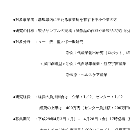
◆対象事業者：群馬県内に主たる事業所を有する中小企業の方
◆研究の目標：製品サンプルの完成（試作品の作成や新製品の実用化
◆対象分野　：＜一　般　型＞①一般研究　
　　　　　　　　　　　　　　②次世代産業創出研究（ロボット、環
　　　　　　　＜雇用創造型＞①次世代自動車産業・航空宇宙産業
　　　　　　　　　　　　　　②医療・ヘルスケア産業
◆研究経費　：経費の負担割合は、企業：1／2、センター：1／2
　　　　　　　経費の上限は、400万円（センター負担額：200万円
◆募集期間　：平成29年4月3日（月）～ 4月28日（金）17時必着
　　　　　　　ホームページから申請書をダウンロードし、必要事項