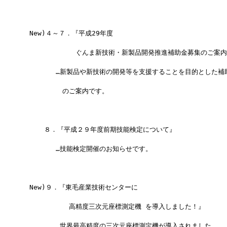
　New)４～７．『平成29年度 
　　　　　　　　ぐんま新技術・新製品開発推進補助金募集のご案内
　　　　　…新製品や新技術の開発等を支援することを目的とした補助
　　　　　　のご案内です。
  　　８．『平成２９年度前期技能検定について』
　　　　　…技能検定開催のお知らせです。
　New)９．『東毛産業技術センターに
　　　　　　　高精度三次元座標測定機 を導入しました！』
　　　　　…世界最高精度の三次元座標測定機が導入されました。