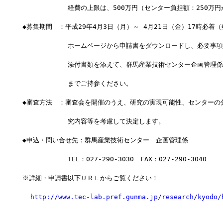
　　　　　　　経費の上限は、500万円（センター負担額：250万円
◆募集期間　：平成29年4月3日（月）～ 4月21日（金）17時必着
　　　　　　　ホームページから申請書をダウンロードし、必要事項
　　　　　　　添付書類を添えて、群馬産業技術センター企画管理係
　　　　　　　までご持参ください。
◆審査方法　：審査会を開催のうえ、研究の実現可能性、センターの
　　　　　　　究内容等を考慮して決定します。
◆申込・問い合せ先：群馬産業技術センター　企画管理係
　　　　　　　TEL：027-290-3030　FAX：027-290-3040
※詳細・申請書以下ＵＲＬからご覧ください！
http://www.tec-lab.pref.gunma.jp/research/kyodo/