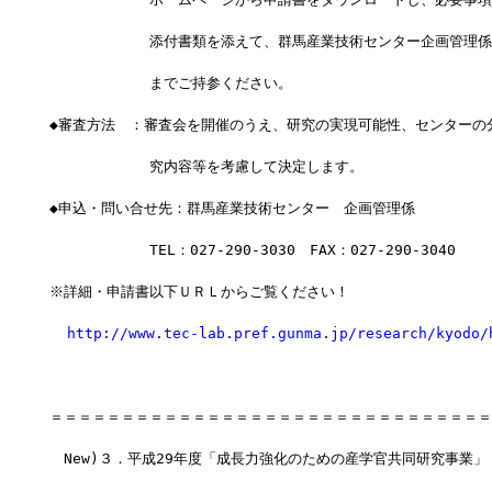
　　　　　　　添付書類を添えて、群馬産業技術センター企画管理係
　　　　　　　までご持参ください。
◆審査方法　：審査会を開催のうえ、研究の実現可能性、センターの
　　　　　　　究内容等を考慮して決定します。
◆申込・問い合せ先：群馬産業技術センター　企画管理係
　　　　　　　TEL：027-290-3030　FAX：027-290-3040
※詳細・申請書以下ＵＲＬからご覧ください！
http://www.tec-lab.pref.gunma.jp/research/kyodo/
＝＝＝＝＝＝＝＝＝＝＝＝＝＝＝＝＝＝＝＝＝＝＝＝＝＝＝＝＝＝＝
　New)３．平成29年度「成長力強化のための産学官共同研究事業」