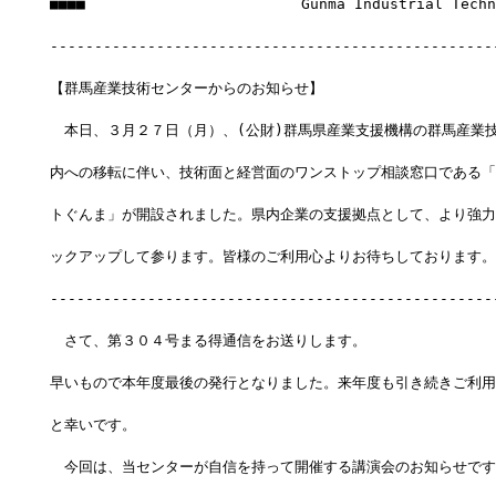
■■■■　　　　　　　　　　　　　　　Gunma Industrial Techno
--------------------------------------------------
【群馬産業技術センターからのお知らせ】
　本日、３月２７日（月）、(公財)群馬県産業支援機構の群馬産業
内への移転に伴い、技術面と経営面のワンストップ相談窓口である「
トぐんま」が開設されました。県内企業の支援拠点として、より強力
ックアップして参ります。皆様のご利用心よりお待ちしております。
--------------------------------------------------
　さて、第３０４号まる得通信をお送りします。
早いもので本年度最後の発行となりました。来年度も引き続きご利用
と幸いです。
　今回は、当センターが自信を持って開催する講演会のお知らせです