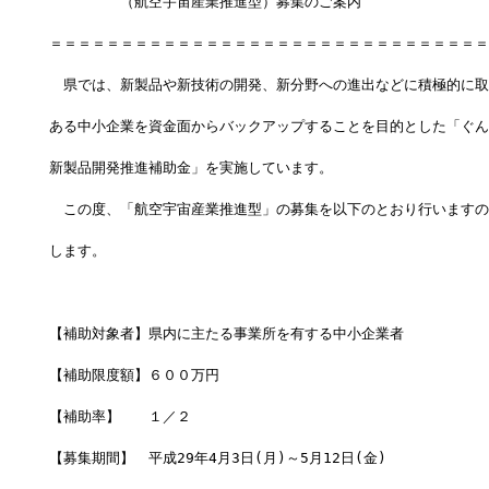
　　　　　（航空宇宙産業推進型）募集のご案内
＝＝＝＝＝＝＝＝＝＝＝＝＝＝＝＝＝＝＝＝＝＝＝＝＝＝＝＝＝＝＝
　県では、新製品や新技術の開発、新分野への進出などに積極的に取
ある中小企業を資金面からバックアップすることを目的とした「ぐん
新製品開発推進補助金」を実施しています。
　この度、「航空宇宙産業推進型」の募集を以下のとおり行いますの
します。
【補助対象者】県内に主たる事業所を有する中小企業者
【補助限度額】６００万円
【補助率】　　１／２
【募集期間】　平成29年4月3日(月)～5月12日(金)　