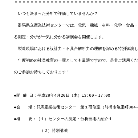
＝＝＝＝＝＝＝＝＝＝＝＝＝＝＝＝＝＝＝＝＝＝＝＝＝＝＝＝＝＝＝
　いつも決まった分析で評価していませんか？
　群馬県立産業技術センターでは、電気・機械・材料・化学・食品・
る測定・分析が一気に分かる講演会を開催します。
　製造現場における設計力・不具合解析力の理解を深める特別講演も
　年度初めの社員教育の一環としても最適ですので、是非ご活用くだ
のご参加お待ちしております！
◆開 催 日：平成29年4月20日（木）13:00～17:00
◆会　　場：群馬産業技術センター　第１研修室（前橋市亀里町884-
◆概　　要：（１）センターの測定・分析技術の紹介１
　    　　　（２）特別講演