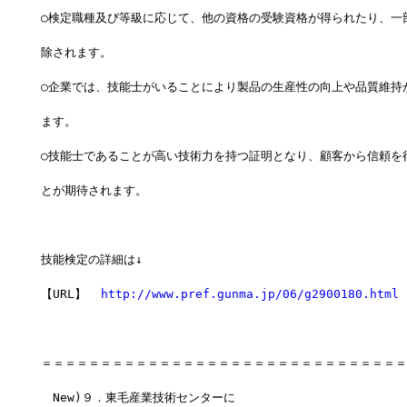
○検定職種及び等級に応じて、他の資格の受験資格が得られたり、一
除されます。
○企業では、技能士がいることにより製品の生産性の向上や品質維持
ます。
○技能士であることが高い技術力を持つ証明となり、顧客から信頼を
とが期待されます。
技能検定の詳細は↓
【URL】  
http://www.pref.gunma.jp/06/g2900180.html
＝＝＝＝＝＝＝＝＝＝＝＝＝＝＝＝＝＝＝＝＝＝＝＝＝＝＝＝＝＝＝
　New)９．東毛産業技術センターに