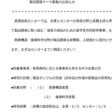
　　　　　 製品開発テーマ募集のお知らせ
＝＝＝＝＝＝＝＝＝＝＝＝＝＝＝＝＝＝＝＝＝＝＝＝＝＝＝＝＝＝＝
　産業技術センターでは、企業とセンターが得意分野と経費を持ち寄
て製品開発に取り組む「成長力強化のための産学官共同研究事業」を
　医療機器・健康科学分野の製品開発を経費面、人材面から強力にサ
ます。まずはセンターまでご相談ください！
◆対象事業者：群馬県内に主たる事業所を有する中小企業の方
◆研究の目標：製品サンプルの完成（試作品の作成や新製品の実用化
◆対象分野　：　（１）　医療機器産業
              　（２）　健康科学産業
◆研究経費　：経費の負担割合は、企業：1／2、センター：1／2