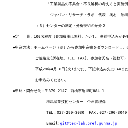
　　　　　　　　　「工業製品の不具合・不良解析の考え方と実施例
　　　　　　　　　　ジャパン・リサーチ・ラボ　代表　奥村　治樹
　　　　　　（３）センターの測定・分析技術の紹介２
◆定　　員：100名程度（参加費用は無料。ただし、事前申込みが必
◆申込方法：ホームページ（※）から参加申込書をダウンロードし、
　　　　　　ご連絡先(所在地、TEL、FAX)、参加者氏名（複数可
　　　　　　平成29年4月18日(火)までに、下記申込み先にFAXまたは
　　　　　　お申込みください。
◆申込・問合せ先：〒379-2147　前橋市亀里町884-1
　　　　　　　　　群馬産業技術センター　企画管理係
　　　　　　　　　TEL：027-290-3030  FAX：027-290-3040
　　　　　　　　　Email:
git@tec-lab.pref.gunma.jp