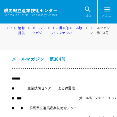
search
menu
群馬県立産業技術センター
検索
メニュー
Gunma Industrial Technology Center
TOP
情報
メール
まる得通信メール版
メールマガジ
提供
マガジ
バックナンバー
ン 第304号
ン
メールマガジン 第304号
--------------------------------------------------
■■■■
■　　　　産業技術センター　まる得通信
■　■■　　　　　　　　　　　　　　　　　第304号　2017. 3.2
■　　■　　群馬県立群馬産業技術センター