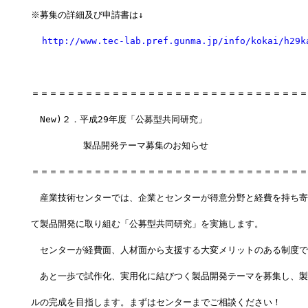
※募集の詳細及び申請書は↓
http://www.tec-lab.pref.gunma.jp/info/kokai/h29k
＝＝＝＝＝＝＝＝＝＝＝＝＝＝＝＝＝＝＝＝＝＝＝＝＝＝＝＝＝＝＝
　New)２．平成29年度「公募型共同研究」
　　　　   製品開発テーマ募集のお知らせ
＝＝＝＝＝＝＝＝＝＝＝＝＝＝＝＝＝＝＝＝＝＝＝＝＝＝＝＝＝＝＝
　産業技術センターでは、企業とセンターが得意分野と経費を持ち寄
て製品開発に取り組む「公募型共同研究」を実施します。
　センターが経費面、人材面から支援する大変メリットのある制度で
　あと一歩で試作化、実用化に結びつく製品開発テーマを募集し、製
ルの完成を目指します。まずはセンターまでご相談ください！