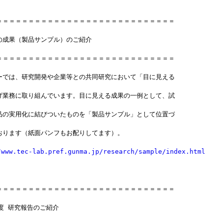
＝＝＝＝＝＝＝＝＝＝＝＝＝＝＝＝＝＝＝＝＝＝＝＝＝＝＝＝
の成果（製品サンプル）のご紹介
＝＝＝＝＝＝＝＝＝＝＝＝＝＝＝＝＝＝＝＝＝＝＝＝＝＝＝＝
ーでは、研究開発や企業等との共同研究において「目に見える
げ業務に取り組んでいます。目に見える成果の一例として、試
品の実用化に結びついたものを「製品サンプル」として位置づ
おります（紙面パンフもお配りしてます）。
/www.tec-lab.pref.gunma.jp/research/sample/index.html
＝＝＝＝＝＝＝＝＝＝＝＝＝＝＝＝＝＝＝＝＝＝＝＝＝＝＝＝
度 研究報告のご紹介