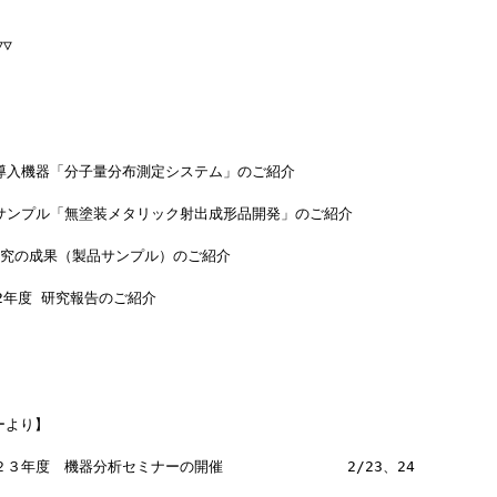
▽
新導入機器「分子量分布測定システム」のご紹介
品サンプル「無塗装メタリック射出成形品開発」のご紹介
研究の成果（製品サンプル）のご紹介
2年度 研究報告のご紹介
ーより】
成２３年度　機器分析セミナーの開催　　　　　　　　 2/23、24