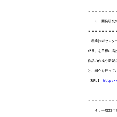
＝＝＝＝＝＝＝＝
　　３．開発研究
＝＝＝＝＝＝＝＝
　産業技術センタ
成果」を目標に掲
作品の作成や新製
け、紹介を行って
【URL】 
http:/
＝＝＝＝＝＝＝＝
　　４．平成22年