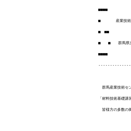
■■■■
■　　　　産業技
■　■■　　　　　　
■　　■　　群馬県
■■■■　　　　　　　
--------------
　群馬産業技術セン
「材料技術基礎講
　皆様方の多数の