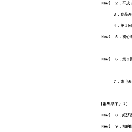
 New)　２．平
 　　　３．食品産
 　　　４．第１回
 New)　５．初
　　　　　　　　　
 New)　６．第
 　　　　　　　　
 　　　７．東毛
【群馬県庁より】
 New)　８．経
 New)　９．知