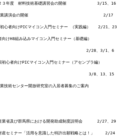
成２３年度　材料技術基礎講習会の開催　　　　　　　 3/15、16
業講演会の開催　　　　　　　　　　　　　　　　　　 2/17
初心者向けPICマイコン入門セミナー （実践編）   2/21、23
心者向けH8組み込みマイコン入門セミナー（基礎編）
　　　　　　　　　　　　　　　　　　　　　2/28、3/1、6
２回初心者向けPICマイコン入門セミナー（アセンブラ編）
　　　　　　　　　　　　　　　　　　　　　　3/8、13、15
産業技術センター開放研究室の入居者募集のご案内
済産業省及び群馬県における開発助成制度説明会 　　　2/27、29
的財産セミナー「活用を意識した特許出願戦略とは！」 　　2/24