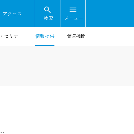
search
menu
on
アクセス
検索
メニュー
・セミナー
情報提供
関連機関
--