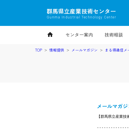
群馬県立産業技術センター
Gunma Industrial Technology Center
home
センター案内
技術相談
TOP
情報提供
メールマガジン
まる得通信メ
メールマガジン
【群馬県立産業技術
--------------