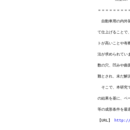
＝＝＝＝＝＝＝＝
　自動車用の内外
て仕上げることで
トが高いことや有
法が求められてい
数の穴、凹みや曲
難とされ、未だ解
　そこで、本研究
の結果を基に、ベ
等の成形条件を最
【URL】 
http:/