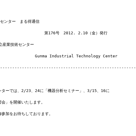
術センター　まる得通信
　　　　　　　　　　　第176号　2012. 2.10（金）発行
立産業技術センター
　　　　　　　　Gunma Industrial Technology Center
--------------------------------------------------------
ターでは、2/23、24に「機器分析セミナー」、3/15、16に
習会」を開催いたします。
御参加をお待ちしております。