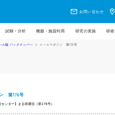
mail
location_
お問い合わせ
試験・分析
機器・施設利用
研究の実施
研修
ール版 バックナンバー
メールマガジン 第176号
 第176号
センター】まる得通信（第176号）
--------------------------------------------------------