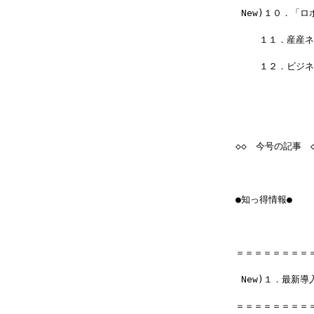
 New)１０．「
 　　１１．産産ネ
 　　１２．ビジネスプ
◇◇　今号の記事　◇
●知っ得情報●
＝＝＝＝＝＝＝＝
 New)１．最新
＝＝＝＝＝＝＝＝