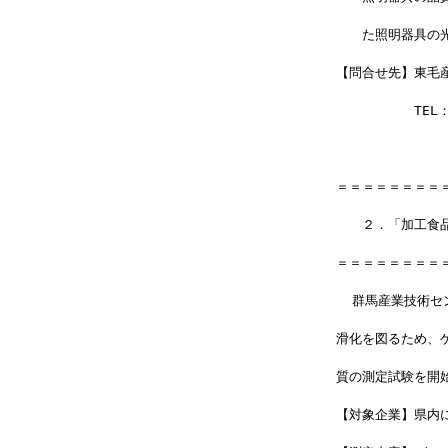
　　た照明器具の
【問合せ先】東毛
　　　　　　TEL：0
＝＝＝＝＝＝＝＝
　　２．「加工食
＝＝＝＝＝＝＝＝
  群馬産業技術
滑化を図るため、
質の測定試験を開
【対象企業】県内