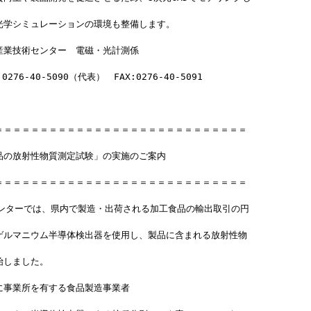
光学シミュレーションの環境も整備します。
産業技術センター　電磁・光計測係　
276-40-5090（代表）　FAX:0276-40-5091
＝＝＝＝＝＝＝＝＝＝＝＝＝＝＝＝＝＝＝＝＝＝＝＝＝＝＝＝
品の放射性物質測定試験」の実施のご案内
＝＝＝＝＝＝＝＝＝＝＝＝＝＝＝＝＝＝＝＝＝＝＝＝＝＝＝＝
センターでは、県内で製造・出荷される加工食品の輸出取引の円
ゲルマニウム半導体検出器を使用し、製品に含まれる放射性物
始しました。
に事業所を有する食品製造事業者