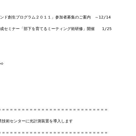
ンド創生プログラム２０１１」参加者募集のご案内　～12/14
成セミナー「部下を育てるミーティング術研修」開催   1/25
◇
＝＝＝＝＝＝＝＝＝＝＝＝＝＝＝＝＝＝＝＝＝＝＝＝＝＝＝＝
産業技術センターに光計測装置を導入します
＝＝＝＝＝＝＝＝＝＝＝＝＝＝＝＝＝＝＝＝＝＝＝＝＝＝＝＝