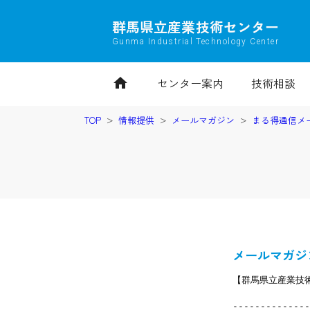
群馬県立産業技術センター
Gunma Industrial Technology Center
home
センター案内
技術相談
TOP
情報提供
メールマガジン
まる得通信メ
メールマガジン
【群馬県立産業技術
--------------