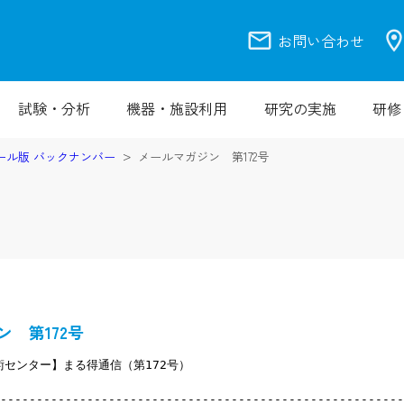
mail
location_
お問い合わせ
試験・分析
機器・施設利用
研究の実施
研修
ール版 バックナンバー
メールマガジン 第172号
 第172号
センター】まる得通信（第172号）
--------------------------------------------------------