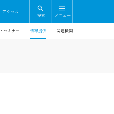
search
menu
on
アクセス
検索
メニュー
・セミナー
情報提供
関連機関
--