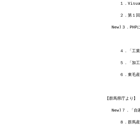
 　　　１．Visu
 　　　２．第１回初
 　New)３．PH
　　　　　　　　　
 　　　４．「工
 　　　５．「加
 　　　６．東毛
【群馬県庁より】
　 New)７．「
 　　　８．群馬