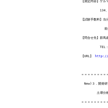
【測定内容】ゲル
　　　　　　134
【試験手数料】当
    　　　　　
【問合せ先】群馬
　　　　　　TEL：0
【URL】 
http:/
＝＝＝＝＝＝＝＝
　New)３．開発
　　　　　土壌分
＝＝＝＝＝＝＝＝