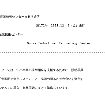
立産業技術センターまる得通信
　　　　　　　　　　　 第172号　2011.12. 9（金）発行
産業技術センター
　　　　　　　　Gunma Industrial Technology Center
--------------------------------------------------------
ンターでは、中小企業の技術開発を支援するために、照明器具
「大型配光測定システム」と、光源の明るさや色合いを測定す
ステム」の導入、業務開始に向けて準備しています。