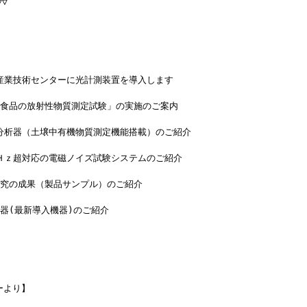
▽
毛産業技術センターに光計測装置を導入します
工食品の放射性物質測定試験」の実施のご案内
壌分析器（土壌中有機物質測定機能搭載）のご紹介
ＧＨｚ超対応の電磁ノイズ試験システムのご紹介
研究の成果（製品サンプル）のご紹介
器(最新導入機器)のご紹介
ーより】