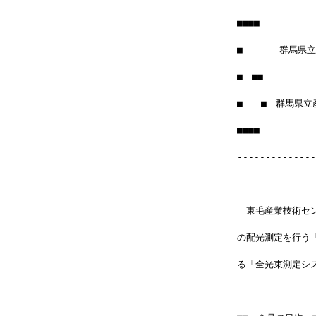
■■■■
■　　　　群馬県
■　■■　　　　　　
■　　■　群馬県立
■■■■　　　　　　　
--------------
　東毛産業技術セ
の配光測定を行う
る「全光束測定シ