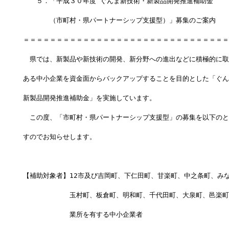
　　５．「平成３０年度 ぐんま新技術・新製品開発推進補助金
　　　　（市町村・県パートナーシップ支援型）」募集のご案内
＝＝＝＝＝＝＝＝＝＝＝＝＝＝＝＝＝＝＝＝＝＝＝＝＝＝＝＝＝＝＝
　県では、新製品や新技術の開発、新分野への進出などに積極的に取
ある中小企業を資金面からバックアップすることを目的とした「ぐん
新製品開発推進補助金」を実施しています。
　この度、「市町村・県パートナーシップ支援型」の募集を以下のと
すのでお知らせします。
【補助対象者】12市及び吉岡町、下仁田町、甘楽町、中之条町、み
　　　　　　　玉村町、板倉町、明和町、千代田町、大泉町、邑楽町
　　　　　　　業所を有する中小企業者