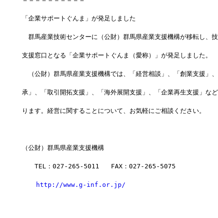
「企業サポートぐんま」が発足しました
　群馬産業技術センターに（公財）群馬県産業支援機構が移転し、技
支援窓口となる「企業サポートぐんま（愛称）」が発足しました。
　（公財）群馬県産業支援機構では、「経営相談」、「創業支援」、
承」、「取引開拓支援」、「海外展開支援」、「企業再生支援」など
ります。経営に関することについて、お気軽にご相談ください。
（公財）群馬県産業支援機構
　　TEL：027-265-5011   FAX：027-265-5075
http://www.g-inf.or.jp/