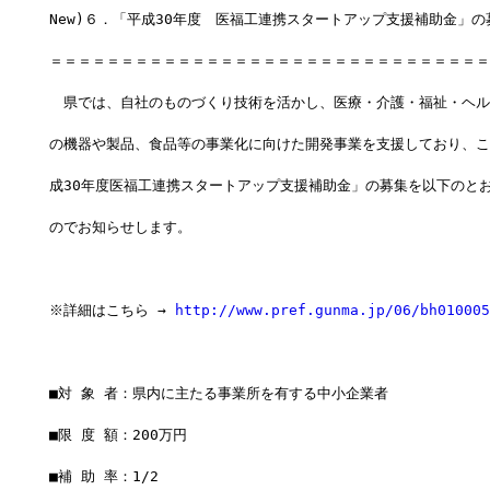
New)６．「平成30年度　医福工連携スタートアップ支援補助金」
＝＝＝＝＝＝＝＝＝＝＝＝＝＝＝＝＝＝＝＝＝＝＝＝＝＝＝＝＝＝＝
　県では、自社のものづくり技術を活かし、医療・介護・福祉・ヘル
の機器や製品、食品等の事業化に向けた開発事業を支援しており、こ
成30年度医福工連携スタートアップ支援補助金」の募集を以下のと
のでお知らせします。
※詳細はこちら → 
http://www.pref.gunma.jp/06/bh010005
■対 象 者：県内に主たる事業所を有する中小企業者
■限 度 額：200万円
■補 助 率：1/2