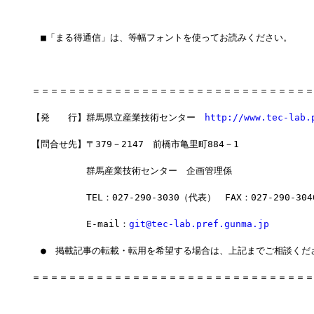
　■「まる得通信」は、等幅フォントを使ってお読みください。
＝＝＝＝＝＝＝＝＝＝＝＝＝＝＝＝＝＝＝＝＝＝＝＝＝＝＝＝＝＝＝
【発　　行】群馬県立産業技術センター　
http://www.tec-lab.
【問合せ先】〒379－2147　前橋市亀里町884－1
　　　　　　群馬産業技術センター　企画管理係
　　　　　　TEL：027-290-3030（代表）　FAX：027-290-304
　　　　　　E-mail：
git@tec-lab.pref.gunma.jp
　●　掲載記事の転載・転用を希望する場合は、上記までご相談くだ
＝＝＝＝＝＝＝＝＝＝＝＝＝＝＝＝＝＝＝＝＝＝＝＝＝＝＝＝＝＝＝