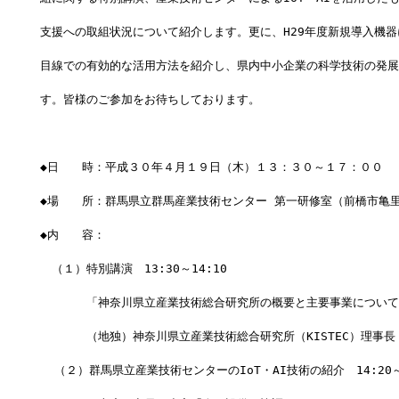
支援への取組状況について紹介します。更に、H29年度新規導入機
目線での有効的な活用方法を紹介し、県内中小企業の科学技術の発展
す。皆様のご参加をお待ちしております。　
◆日　　時：平成３０年４月１９日（木）１３：３０～１７：００
◆場　　所：群馬県立群馬産業技術センター 第一研修室（前橋市亀里町
◆内　　容：
　（１）特別講演　13:30～14:10
　　　　「神奈川県立産業技術総合研究所の概要と主要事業について
　　　　（地独）神奈川県立産業技術総合研究所（KISTEC）理事長
  （２）群馬県立産業技術センターのIoT・AI技術の紹介　14:20～