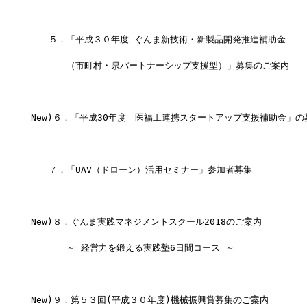
　　５．「平成３０年度 ぐんま新技術・新製品開発推進補助金
　　　　（市町村・県パートナーシップ支援型）」募集のご案内
New)６．「平成30年度　医福工連携スタートアップ支援補助金」
　　７．「UAV（ドローン）活用セミナー」参加者募集
New)８．ぐんま実践マネジメントスクール2018のご案内
　　　　～ 経営力を鍛える実践塾6日間コース ～
New)９．第５３回(平成３０年度)機械振興賞募集のご案内