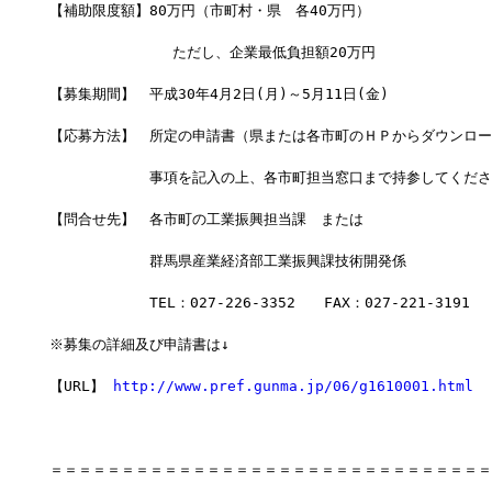
【補助限度額】80万円（市町村・県　各40万円）
              ただし、企業最低負担額20万円
【募集期間】　平成30年4月2日(月)～5月11日(金)
【応募方法】　所定の申請書（県または各市町のＨＰからダウンロー
　　　　　　　事項を記入の上、各市町担当窓口まで持参してくださ
【問合せ先】　各市町の工業振興担当課　または
　　　　　　　群馬県産業経済部工業振興課技術開発係
　　　　　　　TEL：027-226-3352　　FAX：027-221-3191
※募集の詳細及び申請書は↓
【URL】 
http://www.pref.gunma.jp/06/g1610001.html
＝＝＝＝＝＝＝＝＝＝＝＝＝＝＝＝＝＝＝＝＝＝＝＝＝＝＝＝＝＝＝