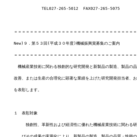
　　　　　　　TEL027-265-5012  FAX027-265-5075
＝＝＝＝＝＝＝＝＝＝＝＝＝＝＝＝＝＝＝＝＝＝＝＝＝＝＝＝＝＝＝
New)９．第５３回(平成３０年度)機械振興賞募集のご案内
＝＝＝＝＝＝＝＝＝＝＝＝＝＝＝＝＝＝＝＝＝＝＝＝＝＝＝＝＝＝＝
　機械産業技術に関わる独創的な研究開発と新製品の製造、製品の品
改善、または生産の合理化に顕著な業績を上げた研究開発担当者、お
を表彰します。
１　表彰対象
　　　独創性、革新性および経済性に優れた機械産業技術に関わる研
　　びその成果の実用化により、新製品の製造、製品の品質・性能の