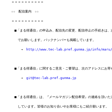
＝＝＝＝＝＝＝＝＝＝　　　　　　　　
☆☆　配信案内　☆☆
＝＝＝＝＝＝＝＝＝＝
　■「まる得通信」の申込み、配信先の変更、配信停止の手続きは、
　　でお願いします。バックナンバーも掲載しています。
　　　→　
http://www.tec-lab.pref.gunma.jp/info/maru
　■「まる得通信」に関するご意見・ご要望は、次のアドレスにお寄
　　　→　
git@tec-lab.pref.gunma.jp
　■「まる得通信」は、『メールマガジン配信希望』の連絡を頂いた
　　しています。皆様のお知り合いやお客様にもご紹介願います。