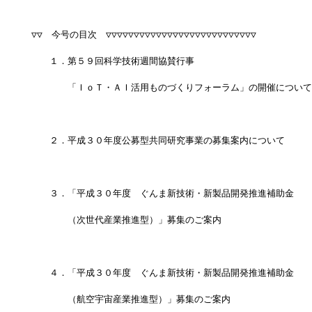
▽▽　今号の目次　▽▽▽▽▽▽▽▽▽▽▽▽▽▽▽▽▽▽▽▽▽▽▽▽▽▽▽
　　１．第５９回科学技術週間協賛行事
　　　　「ＩｏＴ・ＡＩ活用ものづくりフォーラム」の開催について
　　２．平成３０年度公募型共同研究事業の募集案内について
　　３．「平成３０年度　ぐんま新技術・新製品開発推進補助金
　　　　（次世代産業推進型）」募集のご案内
　　４．「平成３０年度　ぐんま新技術・新製品開発推進補助金
　　　　（航空宇宙産業推進型）」募集のご案内