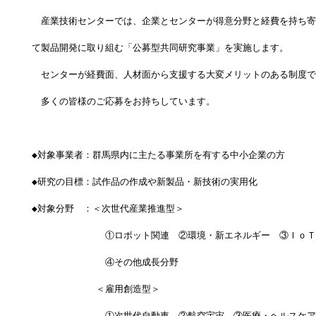
　産業技術センターでは、企業とセンターが得意分野と経費を持ち寄
て製品開発に取り組む「公募型共同研究事業」を実施します。
　センターが経費面、人材面から支援する大変メリットのある制度で
　多くの皆様のご応募をお持ちしています。
◆対象事業者：群馬県内に主たる事業所を有する中小企業の方
◆研究の目標：試作品の作成や新製品・新技術の実用化
◆対象分野　：＜次世代産業推進型＞
　　　　　　　　①ロボット関連　②環境・新エネルギー　③ＩｏＴ
　　　　　　　　④その他成長分野
　　　　　　　＜雇用創造型＞
　　　　　　　　①次世代自動車　②航空宇宙　③医療・ヘルスケア