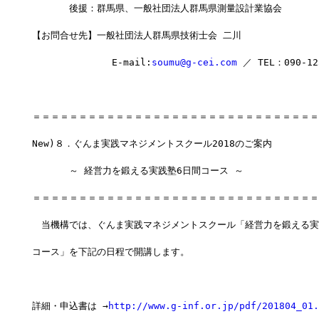
　　　　後援：群馬県、一般社団法人群馬県測量設計業協会
【お問合せ先】一般社団法人群馬県技術士会 二川
              E-mail:
soumu@g-cei.com
 ／ TEL：090-12
＝＝＝＝＝＝＝＝＝＝＝＝＝＝＝＝＝＝＝＝＝＝＝＝＝＝＝＝＝＝＝
New)８．ぐんま実践マネジメントスクール2018のご案内
　　　　～ 経営力を鍛える実践塾6日間コース ～
＝＝＝＝＝＝＝＝＝＝＝＝＝＝＝＝＝＝＝＝＝＝＝＝＝＝＝＝＝＝＝
　当機構では、ぐんま実践マネジメントスクール「経営力を鍛える実
コース」を下記の日程で開講します。
詳細・申込書は →
http://www.g-inf.or.jp/pdf/201804_01.