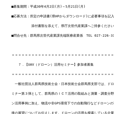
■募集期間：平成30年4月2日(月)～5月21日(月)　
■応募方法：所定の申請書(県HPからダウンロード)に必要事項を記
　　　　　　添付書類を添えて、県庁次世代産業課へご持参ください
■問合せ先：群馬県次世代産業課先端医療産業係　TEL 027-226-33
＝＝＝＝＝＝＝＝＝＝＝＝＝＝＝＝＝＝＝＝＝＝＝＝＝＝＝＝＝＝＝
　　７．【UAV（ドローン）活用セミナー】参加者募集
＝＝＝＝＝＝＝＝＝＝＝＝＝＝＝＝＝＝＝＝＝＝＝＝＝＝＝＝＝＝＝
　一般社団法人群馬県技術士会・日本技術士会群馬県支部では、ドロ
ミナー第３弾として、群馬県のＩＣＴ活用の取組みと測量・調査分野
ン活用事例に加え、物流や非GPS環境下での自動飛行などドローンの
後の展望についてお伝えします。ドローンの活用を模索している企業