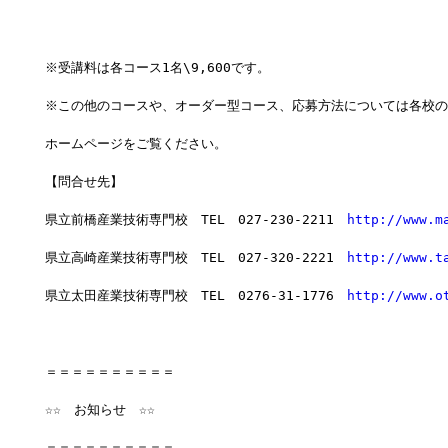
※受講料は各コース1名\9,600です。
※この他のコースや、オーダー型コース、応募方法については各校の
ホームページをご覧ください。
【問合せ先】
県立前橋産業技術専門校　TEL　027-230-2211　
http://www.m
県立高崎産業技術専門校　TEL　027-320-2221　
http://www.t
県立太田産業技術専門校　TEL　0276-31-1776　
http://www.o
＝＝＝＝＝＝＝＝＝＝
☆☆　お知らせ　☆☆
＝＝＝＝＝＝＝＝＝＝