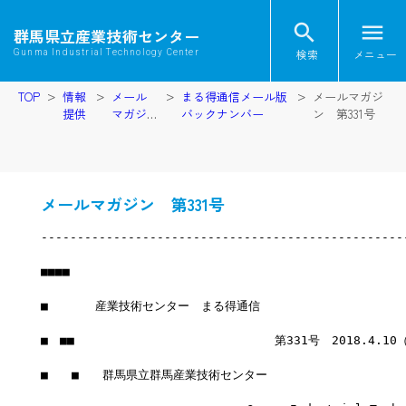
search
menu
群馬県立産業技術センター
検索
メニュー
Gunma Industrial Technology Center
TOP
情報
メール
まる得通信メール版
メールマガジ
提供
マガジ
バックナンバー
ン 第331号
ン
メールマガジン 第331号
--------------------------------------------------
■■■■
■　　　　産業技術センター　まる得通信
■　■■　　　　　　　　　　　　　　　　　第331号　2018.4.10
■　　■　　群馬県立群馬産業技術センター