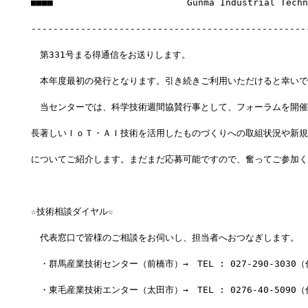
■■■■　　　　　　　　　　　　　　　Gunma Industrial Techno
--------------------------------------------------
　第331号まる得通信をお送りします。
　本年度最初の発行となります。引き続きご利用いただけると幸いで
　当センターでは、科学技術週間協賛行事として、フォーラムを開催
長著しいＩｏＴ・ＡＩ技術を活用したものづくりへの取組状況や新規
についてご紹介します。まだまだ応募可能ですので、奮ってご参加く
☆技術相談ダイヤル☆
　代表窓口で皆様のご相談をお伺いし、担当者へおつなぎします。
　・群馬産業技術センター（前橋市）→　TEL : 027-290-3030
　・東毛産業技術エンター（太田市）→　TEL : 0276-40-5090