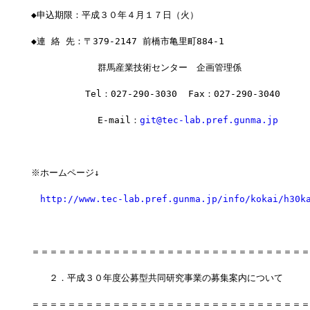
◆申込期限：平成３０年４月１７日（火）
◆連 絡 先：〒379-2147 前橋市亀里町884-1
            群馬産業技術センター　企画管理係
　　　　　　Tel：027-290-3030  Fax：027-290-3040
            E-mail：
git@tec-lab.pref.gunma.jp
※ホームページ↓
http://www.tec-lab.pref.gunma.jp/info/kokai/h30k
＝＝＝＝＝＝＝＝＝＝＝＝＝＝＝＝＝＝＝＝＝＝＝＝＝＝＝＝＝＝＝
　　２．平成３０年度公募型共同研究事業の募集案内について
＝＝＝＝＝＝＝＝＝＝＝＝＝＝＝＝＝＝＝＝＝＝＝＝＝＝＝＝＝＝＝