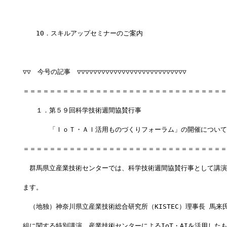
　　10．スキルアップセミナーのご案内
▽▽　今号の記事　▽▽▽▽▽▽▽▽▽▽▽▽▽▽▽▽▽▽▽▽▽▽▽▽▽▽▽
＝＝＝＝＝＝＝＝＝＝＝＝＝＝＝＝＝＝＝＝＝＝＝＝＝＝＝＝＝＝＝
　　１．第５９回科学技術週間協賛行事
　　　　「ＩｏＴ・ＡＩ活用ものづくりフォーラム」の開催について
＝＝＝＝＝＝＝＝＝＝＝＝＝＝＝＝＝＝＝＝＝＝＝＝＝＝＝＝＝＝＝
　群馬県立産業技術センターでは、科学技術週間協賛行事として講演
ます。
　（地独）神奈川県立産業技術総合研究所（KISTEC）理事長 馬来氏
組に関する特別講演、産業技術センターによるIoT・AIを活用した