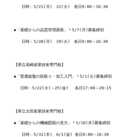
　　日時：5/21(月)、22(火)　各日9:00～16:30
◆「基礎からの品質管理講座」＊5/7(月)募集締切
　　日時：5/28(月)、29(火)　各日9:00～16:30
【県立高崎産業技術専門校】
◆「普通旋盤の段取り・加工入門」＊5/1(火)募集締切
　 日時：5/22(火)～25(金)　 各日17:00～20:15
【県立太田産業技術専門校】
◆「基礎からの機械図面の見方」＊5/10(木)募集締切
　　日時：5/31(木)、6/1(金) 各日9:00～16:30