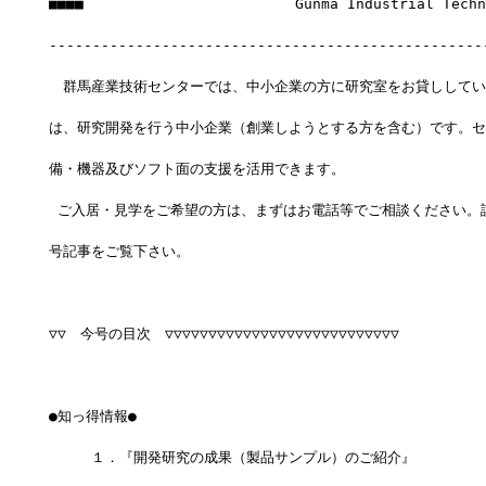
■■■■　　　　　　　　　　　　　　　Gunma Industrial Techno
--------------------------------------------------
　群馬産業技術センターでは、中小企業の方に研究室をお貸ししてい
は、研究開発を行う中小企業（創業しようとする方を含む）です。セ
備・機器及びソフト面の支援を活用できます。
 ご入居・見学をご希望の方は、まずはお電話等でご相談ください。
号記事をご覧下さい。
▽▽　今号の目次　▽▽▽▽▽▽▽▽▽▽▽▽▽▽▽▽▽▽▽▽▽▽▽▽▽▽▽
●知っ得情報●
　　　１．『開発研究の成果（製品サンプル）のご紹介』