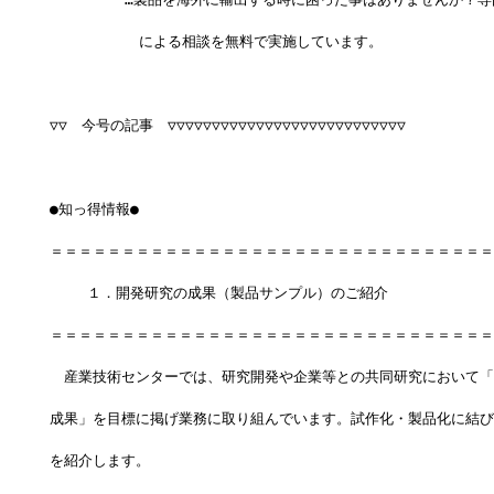
 　　　　 　による相談を無料で実施しています。
▽▽　今号の記事　▽▽▽▽▽▽▽▽▽▽▽▽▽▽▽▽▽▽▽▽▽▽▽▽▽▽▽
●知っ得情報●
＝＝＝＝＝＝＝＝＝＝＝＝＝＝＝＝＝＝＝＝＝＝＝＝＝＝＝＝＝＝＝
 　　１．開発研究の成果（製品サンプル）のご紹介
＝＝＝＝＝＝＝＝＝＝＝＝＝＝＝＝＝＝＝＝＝＝＝＝＝＝＝＝＝＝＝
　産業技術センターでは、研究開発や企業等との共同研究において「
成果」を目標に掲げ業務に取り組んでいます。試作化・製品化に結び
を紹介します。