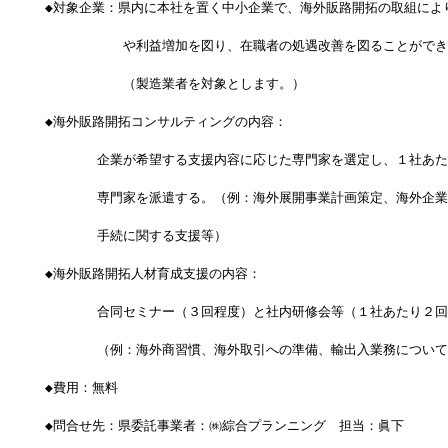
◆対象企業：県内に本社を置く中小企業で、海外販路開拓の取組によ
　　　　　　や利益増加を図り、在職者の処遇改善を図ることができ
　　　　　　（製造業者を対象とします。）
◆海外販路開拓コンサルティングの内容：
　　　　企業が希望する支援内容に応じた専門家を選定し、１社あた
　　　　専門家を派遣する。（例：海外展開事業計画策定、海外企業
　　　　手続に関する支援等）
◆海外販路開拓人材育成支援の内容：
　　　　合同セミナー（３回程度）と社内研修会等（１社あたり２回
　　　　（例：海外商習慣、海外取引への準備、輸出入業務について
◆費用：無料
◆問合せ先：県委託事業者：㈱綜合プランニング　担当：眞下