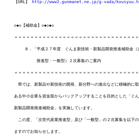
【URL】 
http://www2.gunmanet.ne.jp/g-vada/kousyuu.h
◇◆◇【補助金】◇◆◇◆◇
＝＝＝＝＝＝＝＝＝＝＝＝＝＝＝＝＝＝＝＝＝＝＝＝＝＝＝＝＝＝＝
　　 ８．「平成２７年度　ぐんま新技術・新製品開発推進補助金（
　　　　　 推進型・一般型）２次募集のご案内
＝＝＝＝＝＝＝＝＝＝＝＝＝＝＝＝＝＝＝＝＝＝＝＝＝＝＝＝＝＝＝
　県では、新製品や新技術の開発、新分野への進出などに積極的に取
ある中小企業を資金面からバックアップすることを目的とした「ぐん
新製品開発推進補助金」を実施しています。
　この度、「次世代産業推進型」及び「一般型」の２次募集を以下の
ますのでお知らせします。