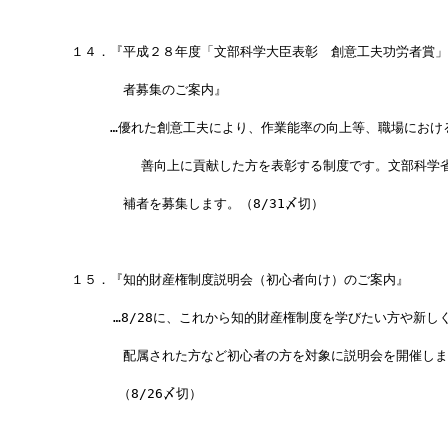
　　１４．『平成２８年度「文部科学大臣表彰　創意工夫功労者賞」
　　　　　　者募集のご案内』
　　　　　…優れた創意工夫により、作業能率の向上等、職場におけ
            善向上に貢献した方を表彰する制度です。文部科
　　　　　　補者を募集します。（8/31〆切）
　　１５．『知的財産権制度説明会（初心者向け）のご案内』
 　　　　 …8/28に、これから知的財産権制度を学びたい方や新し
　　　　　　配属された方など初心者の方を対象に説明会を開催しま
　　　　　 （8/26〆切）