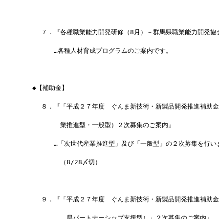
　　　７．『各種職業能力開発研修（8月）－群馬県職業能力開発協
　　　　　…各種人材育成プログラムのご案内です。
 　◆【補助金】
　　　８．『「平成２７年度　ぐんま新技術・新製品開発推進補助金
　　　　　　業推進型・一般型）２次募集のご案内』
　　　　　…「次世代産業推進型」及び「一般型」の２次募集を行い
　　　　　　（8/28〆切）
　　　９．『「平成２７年度　ぐんま新技術・新製品開発推進補助金
　　　　　　　県パートナーシップ支援型）」２次募集のご案内』