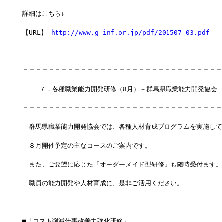
詳細はこちら↓
【URL】 
http://www.g-inf.or.jp/pdf/201507_03.pdf
＝＝＝＝＝＝＝＝＝＝＝＝＝＝＝＝＝＝＝＝＝＝＝＝＝＝＝＝＝＝＝
　　 ７．各種職業能力開発研修（8月）－群馬県職業能力開発協会
＝＝＝＝＝＝＝＝＝＝＝＝＝＝＝＝＝＝＝＝＝＝＝＝＝＝＝＝＝＝＝
　群馬県職業能力開発協会では、各種人材育成プログラムを実施して
　８月開催予定の主なコースのご案内です。
　また、ご要望に応じた「オーダーメイド型研修」も随時受付ます。
　職員の能力開発や人材育成に、是非ご活用ください。
■「コスト削減仕事改善力強化研修」