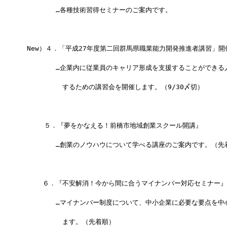
　　　　　…各種技術習得セミナーのご案内です。
 New）４．「平成27年度第二回群馬県職業能力開発推進者講習」開
　　　　　…企業内に従業員のキャリア形成を支援することができる
　　　　　　するための講習会を開催します。（9/30〆切）
　　  ５．『夢をかなえる！前橋市地域創業スクール開講』
　　　　　…創業のノウハウについて学べる講座のご案内です。（先
　　　６．『不安解消！今から間に合うマイナンバー対応セミナー』
　　　　　…マイナンバー制度について、中小企業に必要な要点を中
　　　　　　ます。（先着順）