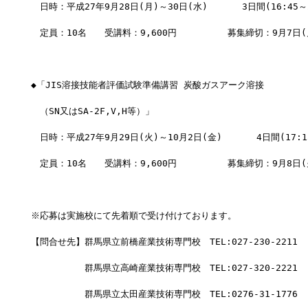
　日時：平成27年9月28日(月)～30日(水)  　　 3日間(16:45～2
　定員：10名　　受講料：9,600円　　      募集締切：9月7日(
◆「JIS溶接技能者評価試験準備講習 炭酸ガスアーク溶接
　（SN又はSA-2F,V,H等）」
　日時：平成27年9月29日(火)～10月2日(金)  　　 4日間(17:15
　定員：10名　　受講料：9,600円　　      募集締切：9月8日(
※応募は実施校にて先着順で受け付けております。
【問合せ先】群馬県立前橋産業技術専門校　TEL:027-230-2211
　　　　　　群馬県立高崎産業技術専門校　TEL:027-320-2221
　　　　　　群馬県立太田産業技術専門校　TEL:0276-31-1776　