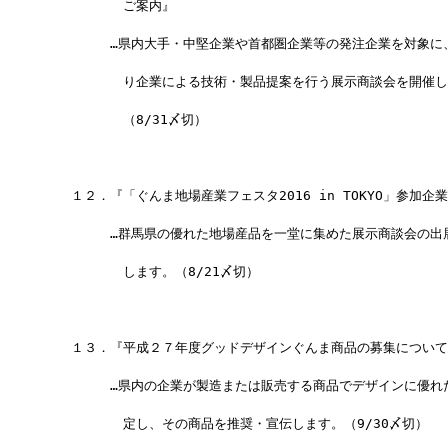
　　　　　　ご案内』
　　　　　…県内大手・中堅企業や首都圏企業等の発注企業を対象に
　　　　　　り企業による技術・製品提案を行う展示商談会を開催し
　　　　　　（8/31〆切）
　　１２．『「ぐんま地場産業フェスタ2016 in TOKYO」参加企
　　　　　…群馬県の優れた地場産品を一堂に集めた展示商談会の出
　　　　　　します。（8/21〆切）
　　１３．『平成２７年度グッドデザインぐんま商品の募集について
　　　　　…県内の企業が製造または販売する商品でデザインに優れ
　　　　　　定し、その商品を推奨・宣伝します。（9/30〆切）