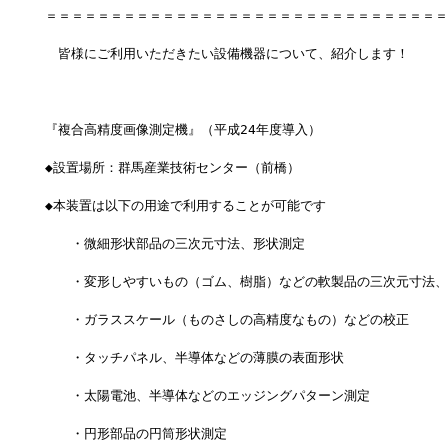
＝＝＝＝＝＝＝＝＝＝＝＝＝＝＝＝＝＝＝＝＝＝＝＝＝＝＝＝＝＝＝
　皆様にご利用いただきたい設備機器について、紹介します！
『複合高精度画像測定機』（平成24年度導入）
◆設置場所：群馬産業技術センター（前橋）
◆本装置は以下の用途で利用することが可能です
　　・微細形状部品の三次元寸法、形状測定
　　・変形しやすいもの（ゴム、樹脂）などの軟製品の三次元寸法、
　　・ガラススケール（ものさしの高精度なもの）などの校正
　　・タッチパネル、半導体などの薄膜の表面形状
　　・太陽電池、半導体などのエッジングパターン測定
　　・円形部品の円筒形状測定