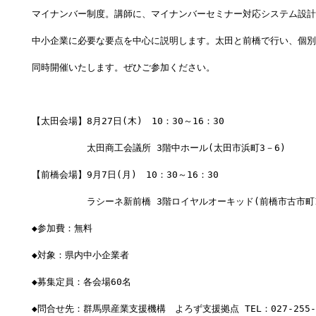
マイナンバー制度。講師に、マイナンバーセミナー対応システム設計
中小企業に必要な要点を中心に説明します。太田と前橋で行い、個別
同時開催いたします。ぜひご参加ください。
【太田会場】8月27日(木)　10：30～16：30
　　　　　　太田商工会議所 3階中ホール(太田市浜町3－6)
【前橋会場】9月7日(月)　10：30～16：30
　　　　　　ラシーネ新前橋 3階ロイヤルオーキッド(前橋市古市町1
◆参加費：無料
◆対象：県内中小企業者
◆募集定員：各会場60名
◆問合せ先：群馬県産業支援機構　よろず支援拠点 TEL：027-255-6