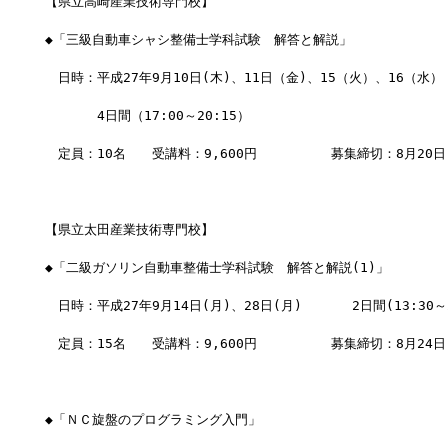
【県立高崎産業技術専門校】
◆「三級自動車シャシ整備士学科試験　解答と解説」
　日時：平成27年9月10日(木)、11日（金)、15（火）、16（水）
　　　　4日間（17:00～20:15）
　定員：10名　　受講料：9,600円　　      募集締切：8月20
【県立太田産業技術専門校】
◆「二級ガソリン自動車整備士学科試験　解答と解説(1)」
　日時：平成27年9月14日(月)、28日(月)  　　 2日間(13:30～2
　定員：15名　　受講料：9,600円　　      募集締切：8月24日
◆「ＮＣ旋盤のプログラミング入門」