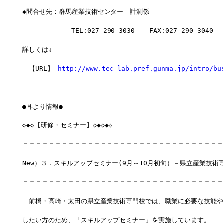
◆問合せ先：群馬産業技術センター　計測係
　        　 TEL:027-290-3030 　 FAX:027-290-3040
詳しくは↓　
　【URL】 
http://www.tec-lab.pref.gunma.jp/intro/bu
●耳より情報●　
◇◆◇【研修・セミナー】◇◆◇◆◇
＝＝＝＝＝＝＝＝＝＝＝＝＝＝＝＝＝＝＝＝＝＝＝＝＝＝＝＝＝＝＝
New）３．スキルアップセミナー(9月～10月初旬）－県立産業技術
＝＝＝＝＝＝＝＝＝＝＝＝＝＝＝＝＝＝＝＝＝＝＝＝＝＝＝＝＝＝＝
　前橋・高崎・太田の県立産業技術専門校では、職業に必要な技能や
したい方のため、「スキルアップセミナー」を実施しています。