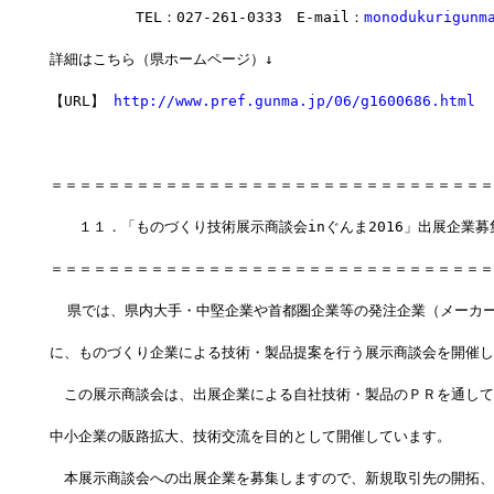
　　　　　　TEL：027-261-0333　E-mail：
monodukurigunm
詳細はこちら（県ホームページ）↓
【URL】 
http://www.pref.gunma.jp/06/g1600686.html
＝＝＝＝＝＝＝＝＝＝＝＝＝＝＝＝＝＝＝＝＝＝＝＝＝＝＝＝＝＝＝
　　１１．「ものづくり技術展示商談会inぐんま2016」出展企業募
＝＝＝＝＝＝＝＝＝＝＝＝＝＝＝＝＝＝＝＝＝＝＝＝＝＝＝＝＝＝＝
  県では、県内大手・中堅企業や首都圏企業等の発注企業（メーカ
に、ものづくり企業による技術・製品提案を行う展示商談会を開催し
　この展示商談会は、出展企業による自社技術・製品のＰＲを通して
中小企業の販路拡大、技術交流を目的として開催しています。
　本展示商談会への出展企業を募集しますので、新規取引先の開拓、