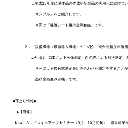
　　　　  …平成25年度に試作品の作成や新製品の実用化に結びつ
　　　　　　サンプル」をご紹介します。
　　　　　　今回は『繊維シート担持金属触媒』です。
　　　２．『設備機器（最新導入機器）のご紹介－複合高精度画像測
　　　　　…今回は、CCDによる画像測定、白色光による形状測定、
　　　　　　サーによる接触式測定を組み合わせた測定をすることが
　　　　　　高精度画像測定機」です。
●耳より情報●
　◆【研修】
 New）３．『スキルアップセミナー（9月～10月初旬）－県立産業