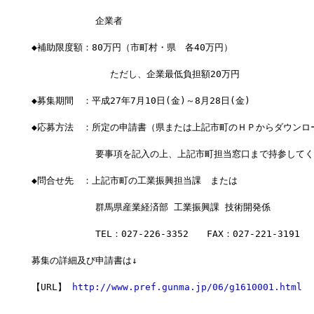
　　　　　　　企業者
◆補助限度額：80万円（市町村・県　各40万円）
              ただし、企業最低負担額20万円
◆募集期間　：平成27年7月10日(金)～8月28日(金)
◆応募方法　：所定の申請書（県または上記市町のＨＰからダウンロ
　　　　　　　要事項を記入の上、上記市町担当窓口まで持参してく
◆問合せ先　：上記市町の工業振興担当課　または
　　　　　　　群馬県産業経済部 工業振興課 技術開発係
　　　　　　　TEL：027-226-3352　　FAX：027-221-3191
募集の詳細及び申請書は↓
【URL】 
http://www.pref.gunma.jp/06/g1610001.html