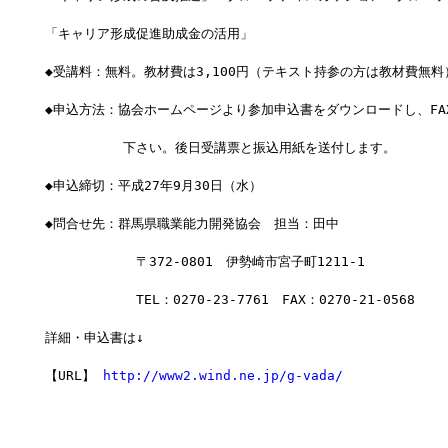
「キャリア形成促進助成金の活用」　　　　
◆受講料：無料。教材費は3,100円（テキスト持参の方は教材費無料
◆申込方法：協会ホームページより参加申込書をダウンロードし、FA
　　　　　　下さい。後日受講票と振込用紙を送付します。
◆申込締切：平成27年9月30日（水）
◆問合せ先：群馬県職業能力開発協会　担当：田中
　　　　　　　〒372-0801　伊勢崎市宮子町1211-1
　　　　　　　TEL：0270-23-7761　FAX：0270-21-0568
詳細・申込書は↓  
【URL】 
http://www2.wind.ne.jp/g-vada/