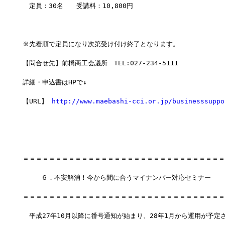
　定員：30名　　受講料：10,800円　
※先着順で定員になり次第受け付け終了となります。
【問合せ先】前橋商工会議所　TEL:027-234-5111
詳細・申込書はHPで↓
【URL】 
http://www.maebashi-cci.or.jp/businesssuppo
＝＝＝＝＝＝＝＝＝＝＝＝＝＝＝＝＝＝＝＝＝＝＝＝＝＝＝＝＝＝＝
　   ６．不安解消！今から間に合うマイナンバー対応セミナー
＝＝＝＝＝＝＝＝＝＝＝＝＝＝＝＝＝＝＝＝＝＝＝＝＝＝＝＝＝＝＝
　平成27年10月以降に番号通知が始まり、28年1月から運用が予定