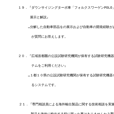
　　１９．『ダウンサイジングターボ車「フォルクスワーゲンPOLO
　　　　　 展示と解説』
　　　　　…分解した自動車部品をの展示および自動車の開発経験が
　　　　　　が質問にお答えします。
　　２０．『広域首都圏の公設試験研究機関が保有する試験研究機器
　　　　　　テムをご利用ください』
　　　　　…１都１０県の公設試験研究機関が保有する試験研究機器
　　　　　　るシステムです。
 　 ２１．『専門相談員による海外輸出製品に関する技術相談を実
　　 　　 …製品を海外に輸出する時に困った事はありませんか？専