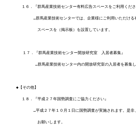
　　１６．『群馬産業技術センター有料広告スペースをご利用くださ
　　　　　…群馬産業技術センターでは、企業様にご利用いただける
　　　　　　スペースを（掲示板）を設置しています。
 　 １７．『群馬産業技術センター開放研究室　入居者募集』
 　  　 　…群馬産業技術センター内の開放研究室の入居者を募集
 ◆【その他】
　　１８．『平成２７年国勢調査にご協力ください』
　　　　　…平成２７年１０月１日に国勢調査が実施されます。是非
　　　　　　お願いします。