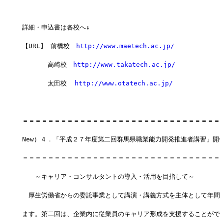
詳細・申込書は各校へ↓
【URL】 前橋校　
http://www.maetech.ac.jp/
　　　　高崎校　
http://www.takatech.ac.jp/
　　　　太田校  
http://www.otatech.ac.jp/
＝＝＝＝＝＝＝＝＝＝＝＝＝＝＝＝＝＝＝＝＝＝＝＝＝＝＝＝＝＝＝
New）４．「平成２７年度第二回群馬県職業能力開発推進者講習」開
＝＝＝＝＝＝＝＝＝＝＝＝＝＝＝＝＝＝＝＝＝＝＝＝＝＝＝＝＝＝＝
　　～キャリア・コンサルタントの導入・活用を目指して～
　厚生労働省からの委託事業として講演・講義方式を主体として年間
ます。第二回は、企業内に従業員のキャリア形成を支援することがで