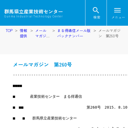
search
menu
群馬県立産業技術センター
検索
メニュー
Gunma Industrial Technology Center
TOP
情報
メール
まる得通信メール版
メールマガジ
提供
マガジ
バックナンバー
ン 第260号
ン
メールマガジン 第260号
--------------------------------------------------
■■■■
■　　　　産業技術センター　まる得通信
■　■■　　　　　　　　　　　　　　　　　第260号　2015. 8.1
■　　■　　群馬県立産業技術センター