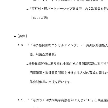
　　　　　…「市町村・県パートナーシップ支援型」の２次募集を行
　　　　　　（8/28〆切）
　◆【募集】
　　１０．『「海外販路開拓コンサルティング」・「海外販路開拓人
　　　　　　援」利用企業募集』
　　　　　…海外販路開拓に取り組む企業が抱える個別課題に対応す
　　　　　　門家派遣と海外販路開拓を推進する人材の育成を図るた
　　　　　　修会開催等の支援を行います。
　　１１．『「ものづくり技術展示商談会inぐんま2016」出展企業