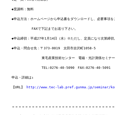
◆受講料：無料
◆申込方法：ホームページから申込書をダウンロードし、必要事項を
　　　　　　FAXで下記までお送り下さい。
◆申込締切：平成27年1月14日（水）※ただし、定員になり次第締切
◆申込・問合せ先：〒373-0019　太田市吉沢町1058-5
　　　　　　　　　東毛産業技術センター　電磁・光計測係セミナー
　　　　　　　　　TEL:0276-40-5090　FAX:0276-40-5091
申込・詳細は↓
【URL】 
http://www.tec-lab.pref.gunma.jp/seminar/ko
＝＝＝＝＝＝＝＝＝＝＝＝＝＝＝＝＝＝＝＝＝＝＝＝＝＝＝＝＝＝＝