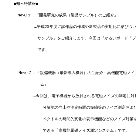
●知っ得情報●
　New)１．『開発研究の成果（製品サンプル）のご紹介』
　　　　  …平成25年度に試作品の作成や新製品の実用化に結びつ
　　　　　　サンプル」をご紹介します。今回は『かるいボード「プ
　　　　　　です。
  New)２．『設備機器（最新導入機器）のご紹介－高機能電磁ノ
           ム』
　　　　　…今回は、電子機器から放射される電磁ノイズの測定に対
            分解能の向上や測定時間の短縮等のノイズ測定お
            ペクトルの時間的変化の表示機能などのノイズ対
            できる「高機能電磁ノイズ測定システム」です。