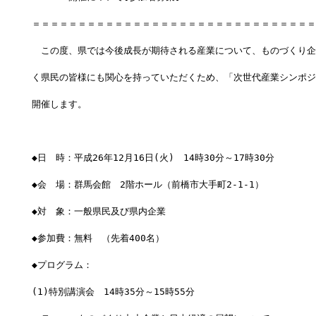
＝＝＝＝＝＝＝＝＝＝＝＝＝＝＝＝＝＝＝＝＝＝＝＝＝＝＝＝＝＝＝
　この度、県では今後成長が期待される産業について、ものづくり企
く県民の皆様にも関心を持っていただくため、「次世代産業シンポジ
開催します。
◆日　時：平成26年12月16日(火)　14時30分～17時30分
◆会　場：群馬会館　2階ホール（前橋市大手町2-1-1）
◆対　象：一般県民及び県内企業
◆参加費：無料　（先着400名）
◆プログラム：
(1)特別講演会　14時35分～15時55分