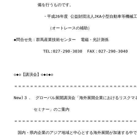
　　　　　　備を行うものです。
            ・平成26年度 公益財団法人JKA小型自動車等機
              （オートレースの補助）
◆問合せ先：群馬産業技術センター  電磁・光計測係
            TEL:027-290-3030  FAX：027-290-3040
◇◆◇【講演会】◇◆◇◆◇
＝＝＝＝＝＝＝＝＝＝＝＝＝＝＝＝＝＝＝＝＝＝＝＝＝＝＝＝＝＝＝
New)３．　グローバル展開講演会「海外展開企業におけるリスクマ
　　　　　セミナー」のご案内
＝＝＝＝＝＝＝＝＝＝＝＝＝＝＝＝＝＝＝＝＝＝＝＝＝＝＝＝＝＝＝
　国内・県内企業のアジア地域と中心とする海外展開が加速する中で