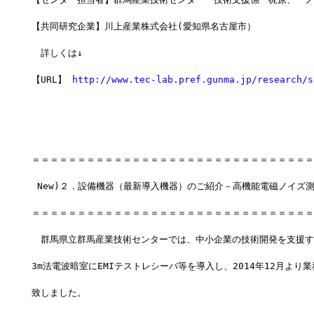
【共同研究企業】川上産業株式会社(愛知県名古屋市）
　詳しくは↓
【URL】 
http://www.tec-lab.pref.gunma.jp/research/s
＝＝＝＝＝＝＝＝＝＝＝＝＝＝＝＝＝＝＝＝＝＝＝＝＝＝＝＝＝＝＝
 New)２．設備機器（最新導入機器）のご紹介－高機能電磁ノイズ
＝＝＝＝＝＝＝＝＝＝＝＝＝＝＝＝＝＝＝＝＝＝＝＝＝＝＝＝＝＝＝
　群馬県立群馬産業技術センターでは、中小企業の技術開発を支援す
3m法電波暗室にEMIテストレシーバ等を導入し、2014年12月より
致しました。