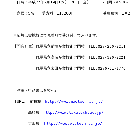
　日時：平成27年2月19日(木)、20日（金)　    2日間（9:00～1
　定員：5名　　受講料：11,200円　　         募集締切：1月
※応募は実施校にて先着順で受け付けております。
【問合せ先】群馬県立前橋産業技術専門校　TEL:027-230-2211
　　　　　　群馬県立高崎産業技術専門校　TEL:027-320-2221
　　　　　　群馬県立太田産業技術専門校　TEL:0276-31-1776　
　詳細・申込書は各校へ↓
【URL】 前橋校　
http://www.maetech.ac.jp/
　　　　高崎校　
http://www.takatech.ac.jp/
　　　　太田校  
http://www.otatech.ac.jp/