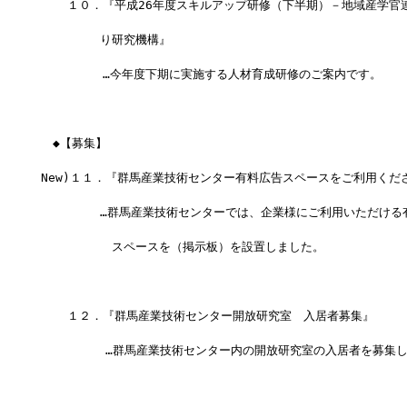
 　 １０．『平成26年度スキルアップ研修（下半期）－地域産学官
　　　　　り研究機構』
 　　　　 …今年度下期に実施する人材育成研修のご案内です。
　◆【募集】
New)１１．『群馬産業技術センター有料広告スペースをご利用くだ
　　　　　…群馬産業技術センターでは、企業様にご利用いただける
　　　　　　スペースを（掲示板）を設置しました。
 　 １２．『群馬産業技術センター開放研究室　入居者募集』
 　  　 　…群馬産業技術センター内の開放研究室の入居者を募集