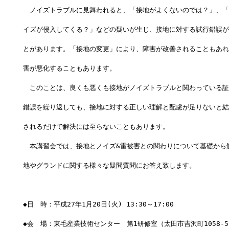
　ノイズトラブルに見舞われると、「接地がよくないのでは？」、「
イズが侵入してくる？」などの疑いが生じ、接地に対する試行錯誤が
とがあります。「接地の変更」により、障害が改善されることもあれ
害が悪化することもあります。
　このことは、良くも悪くも接地がノイズトラブルと関わっている証
錯誤を繰り返しても、接地に対する正しい理解と配慮が足りないと結
されるだけで解決には至らないこともあります。
　本講習会では、接地とノイズ&雷被害との関わりについて基礎から
地やグランドに関する様々な疑問質問にお答え致します。
◆日　時：平成27年1月20日(火) 13:30～17:00
◆会　場：東毛産業技術センター　第1研修室（太田市吉沢町1058-5