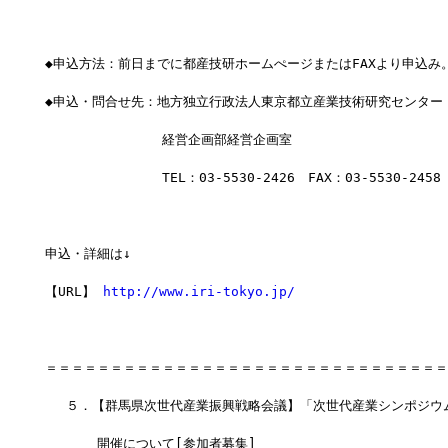
◆申込方法：前日までに都産技研ホームぺージまたはFAXより申込み
◆申込・問合せ先：地方独立行政法人東京都立産業技術研究センター
　　　　　　　　　経営企画部経営企画室
　　　　　　　　　TEL：03-5530-2426　FAX：03-5530-2458
申込・詳細は↓
【URL】 
http://www.iri-tokyo.jp/
＝＝＝＝＝＝＝＝＝＝＝＝＝＝＝＝＝＝＝＝＝＝＝＝＝＝＝＝＝＝＝
 　５．【群馬県次世代産業振興戦略会議】「次世代産業シンポジウ
　　　　開催について[参加者募集]