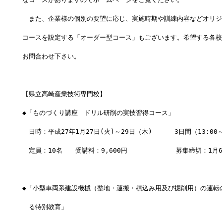
　また、企業様の個別の要望に応じ、実施時期や訓練内容などオリジ
コースを設定する「オーダー型コース」もございます。希望する各校
お問合わせ下さい。
【県立高崎産業技術専門校】
◆「ものづくり講座　ドリル研削の実技習得コース」
　日時：平成27年1月27日(火)～29日（木)　    3日間（13:00～
　定員：10名　　受講料：9,600円　　         募集締切：1月
◆「小型車両系建設機械（整地・運搬・積込み用及び掘削用）の運転
　る特別教育」