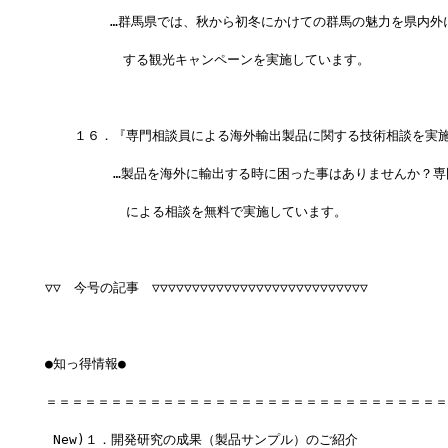
　　　　　…群馬県では、秋から初冬にかけての群馬の魅力を県内外
　　　　　　する観光キャンペーンを実施しています。
 　 １６．『専門相談員による海外輸出製品に関する技術相談を実
　　 　　 …製品を海外に輸出する時に困った事はありませんか？専
 　　　　 　による相談を無料で実施しています。
▽▽　今号の記事　▽▽▽▽▽▽▽▽▽▽▽▽▽▽▽▽▽▽▽▽▽▽▽▽▽▽▽
●知っ得情報●
＝＝＝＝＝＝＝＝＝＝＝＝＝＝＝＝＝＝＝＝＝＝＝＝＝＝＝＝＝＝＝
 New)１．開発研究の成果（製品サンプル）のご紹介