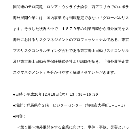
国関連のテロ問題、ロシア・ウクライナ紛争、西アフリカでのエボラ
海外展開企業には、国内事業では到底想定できない「グローバルリス
ます。そうした状況の中で、１８７９年の創業当時から海外展開をス
海外におけるリスクマネジメントのプロフェッショナルである、東京
プのリスクコンサルティング会社である東京海上日動リスクコンサル
及び東京海上日動火災保険株式会社より講師を招き、「海外展開企業
スクマネジメント」を分かりやすく解説させていただきます。
◆日時：平成26年12月18日(木) 13：30～16:30
◆場所：群馬県庁２階　ビジターセンター（前橋市大手町1－1－1）
◆内容：
　＜第１部＞海外展開をする企業に向けて、事件・事故、災害といっ