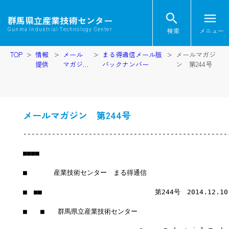
search
menu
群馬県立産業技術センター
検索
メニュー
Gunma Industrial Technology Center
TOP
情報
メール
まる得通信メール版
メールマガジ
提供
マガジ
バックナンバー
ン 第244号
ン
メールマガジン 第244号
--------------------------------------------------
■■■■
■　　　　産業技術センター　まる得通信
■　■■　　　　　　　　　　　　　　　　　第244号　2014.12.1
■　　■　　群馬県立産業技術センター