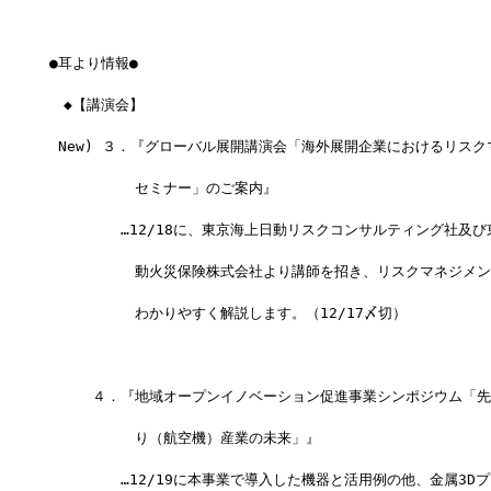
●耳より情報●
　◆【講演会】
 New) ３．『グローバル展開講演会「海外展開企業におけるリス
　　　　　　セミナー」のご案内』
　　　　　…12/18に、東京海上日動リスクコンサルティング社及び
　　　　　　動火災保険株式会社より講師を招き、リスクマネジメン
　　　　　　わかりやすく解説します。（12/17〆切）
　　　４．『地域オープンイノベーション促進事業シンポジウム「先
　　　　　　り（航空機）産業の未来」』
　　　　　…12/19に本事業で導入した機器と活用例の他、金属3D