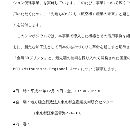
ション促進事業」を実施しています。このたび、事業について広くご
用いただくために、「先端ものづくり（航空機）産業の未来」と題し
ムを開催します。
　このシンポジウムでは、本事業で導入した機器とその活用事例を紹
もに、新たな加工法として日本のものづくりに革命を起こすと期待さ
「金属3Dプリンタ」と、最先端の技術を採り入れて開発された国産
MRJ（Mitsubishi Regional Jet）について講演します。
◆日　時：平成26年12月19日（金）13:30～16:30
◆会　場：地方独立行政法人東京都立産業技術研究センター
　　　　　（東京都江東区青海2-4-10）　
◆内　容：