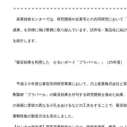
＝＝＝＝＝＝＝＝＝＝＝＝＝＝＝＝＝＝＝＝＝＝＝＝＝＝＝＝＝＝＝
　産業技術センターでは、研究開発や企業等との共同研究において「
成果」を目標に掲げ業務に取り組んでいます。試作化・製品化に結び
を紹介します。
『吸音効果を利用した　かるいボード「プラパール」』（25年度）
　平成２５年度公募型共同研究事業において、川上産業株式会社と実
剛製材「プラパール」の吸音効果を付与する研究開発を進めた結果、
の表面に形状の異なる小孔をあけるなどの工夫をすることで、吸音効
量剛性板の製造方法を見出しました。
【センター担当者】群馬産業技術センター　技術支援係　梶原、一ノ