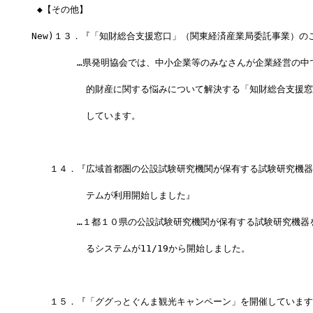
 ◆【その他】
New)１３．『「知財総合支援窓口」（関東経済産業局委託事業）の
　　　　　…県発明協会では、中小企業等のみなさんが企業経営の中
　　　　　　的財産に関する悩みについて解決する「知財総合支援窓
　　　　　　しています。
　　１４．『広域首都圏の公設試験研究機関が保有する試験研究機器
　　　　　　テムが利用開始しました』
　　　　　…１都１０県の公設試験研究機関が保有する試験研究機器
　　　　　　るシステムが11/19から開始しました。
　　１５．『「ググっとぐんま観光キャンペーン」を開催しています