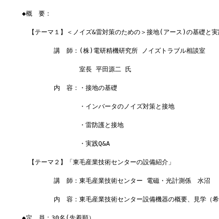
◆概　要：
　【テーマ１】＜ノイズ&雷対策のための＞接地(アース)の基礎と実践
　　　　　講　師：(株)電研精機研究所 ノイズトラブル相談室
　　　　　　　　　室長 平田源二 氏
　　　　　内　容：・接地の基礎
　　　　　　　　　・インバータのノイズ対策と接地
　　　　　　　　　・雷防護と接地
　　　　　　　　　・実践Q&A
　【テーマ２】「東毛産業技術センターの設備紹介」
　　　　　講　師：東毛産業技術センター 電磁・光計測係　水沼
　　　　　内　容：東毛産業技術センター設備機器の概要、見学（希
◆定　員：30名(先着順）