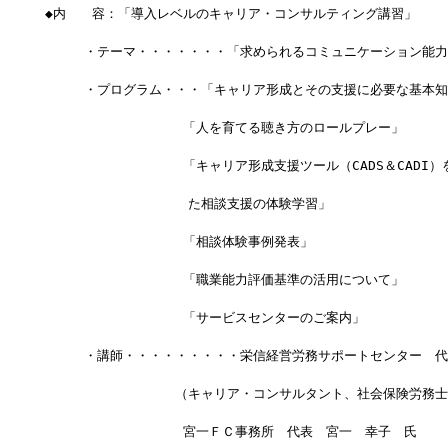
◆内　　容：「導入レベルのキャリア・コンサルティング講習」
　　　・テーマ・・・・・・・「求められるコミュニケーション能力
　　　・プログラム・・・「キャリア形成とその支援に必要な基本知
　　　　　　　　　　 「人を育てる聴き方のロールプレー」
　　　　　　　　　　 「キャリア形成支援ツール（CADS＆CADI）
　　　　　　　　　　　た相談支援の体験学習」
　　　　　　　　　　 「相談体験事例発表」
　　　　　　　　　　 「職業能力評価基準の活用について」
　　　　　　　　　　 「サービスセンターのご案内」
　　　・講師・・・・・・・・・栄信経営労務サポートセンター　代
　　　　　　　　　　（キャリア・コンサルタント、社会保険労務士
　　　　　　　　　　 宮一ＦＣ事務所　代表　宮一　幸子　氏