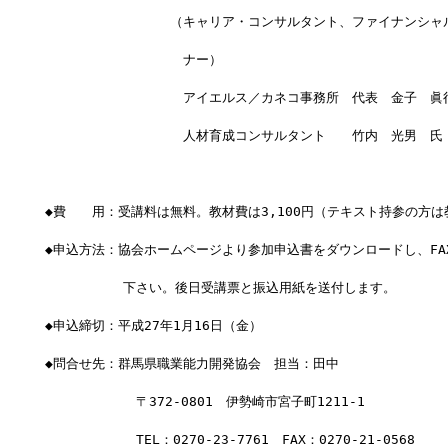
　　　　　　　　　 （キャリア・コンサルタント、ファイナンシャ
　　　　　　　　　　 ナー）
　　　　　　　　　　 アイエルス／カネコ事務所　代表　金子　眞
　　　　　　　　　　 人材育成コンサルタント　　竹内　光男　氏
◆費　　用：受講料は無料。教材費は3,100円（テキスト持参の方
◆申込方法：協会ホームページより参加申込書をダウンロードし、FA
　　　　　　下さい。後日受講票と振込用紙を送付します。
◆申込締切：平成27年1月16日（金）
◆問合せ先：群馬県職業能力開発協会　担当：田中
　　　　　　　〒372-0801　伊勢崎市宮子町1211-1
　　　　　　　TEL：0270-23-7761　FAX：0270-21-0568