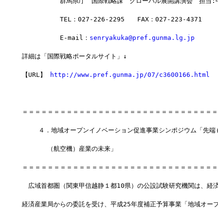
　　　　　　群馬県庁　国際戦略課　グローバル展開講演会　担当:
　　　　　　TEL：027-226-2295　　FAX：027-223-4371
　　　　　　E-mail：
senryakuka@pref.gunma.lg.jp
詳細は「国際戦略ポータルサイト」↓
【URL】 
http://www.pref.gunma.jp/07/c3600166.html
＝＝＝＝＝＝＝＝＝＝＝＝＝＝＝＝＝＝＝＝＝＝＝＝＝＝＝＝＝＝＝
 　　４．地域オープンイノベーション促進事業シンポジウム「先端
　　　　（航空機）産業の未来」
＝＝＝＝＝＝＝＝＝＝＝＝＝＝＝＝＝＝＝＝＝＝＝＝＝＝＝＝＝＝＝
　広域首都圏（関東甲信越静１都10県）の公設試験研究機関は、経
経済産業局からの委託を受け、平成25年度補正予算事業「地域オー