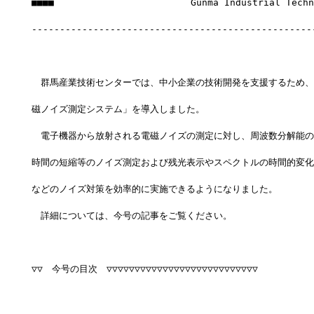
■■■■　　　　　　　　　　　　　　　Gunma Industrial Techno
--------------------------------------------------
　群馬産業技術センターでは、中小企業の技術開発を支援するため、
磁ノイズ測定システム」を導入しました。
　電子機器から放射される電磁ノイズの測定に対し、周波数分解能の
時間の短縮等のノイズ測定および残光表示やスペクトルの時間的変化
などのノイズ対策を効率的に実施できるようになりました。
　詳細については、今号の記事をご覧ください。
▽▽　今号の目次　▽▽▽▽▽▽▽▽▽▽▽▽▽▽▽▽▽▽▽▽▽▽▽▽▽▽▽