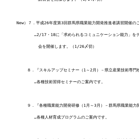
 New）７．平成26年度第3回群馬県職業能力開発推進者講習開催の
　　　　　…2/17・18に「求められるコミュニケーション能力」を
　　　　　　会を開催します。（1/26〆切）
 　　 ８．『スキルアップセミナー（1～2月）－県立産業技術専門
　　　　　…各種技術習得セミナーのご案内です。
　　  ９．『各種職業能力開発研修（1月～3月）－群馬県職業能力
　　　　　…各種人材育成プログラムのご案内です。