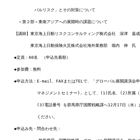
　　　　　バルリスク」とその対策について
　＜第２部＞東南アジアへの展開時の課題について
【講師】東京海上日動リスクコンサルティング株式会社　深津　嘉成
　　　　東京海上日動保険火災株式会社海外業務部　堀内　伸　氏
◆定員：60名　（申込先着順）
◆参加費：無料
◆申込方法：E-mail、FAXまたはTELで、「グローバル展開講演会
　　　　　 マネジメントセミナー)」として、(1)氏名、(2)所属
　　　　　 (3)電話番号 を群馬県庁国際戦略課へ12月17日（水
　　　　　 ください。
◆申込み先・問合わせ先：