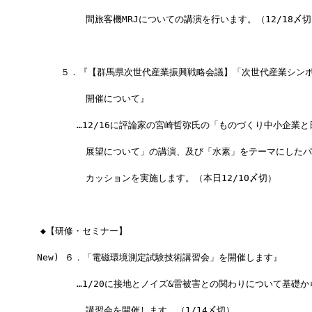
　　　　　　間旅客機MRJについての講演を行います。（12/18〆切
 　　 ５．『【群馬県次世代産業振興戦略会議】「次世代産業シン
　　　　　　開催について』
　　　　　…12/16に評論家の宮崎哲弥氏の「ものづくり中小企業と
　　　　　　展望について」の講演、及び「水素」をテーマにしたパ
　　　　　　カッションを実施します。（本日12/10〆切）
　◆【研修・セミナー】
 New) ６．「電磁環境測定試験技術講習会」を開催します』
　　　　　…1/20に接地とノイズ&雷被害との関わりについて基礎か
　　　　　　講習会を開催します。（1/14〆切）