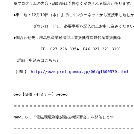
※プログラムの内容・講師等は予告なく変更される場合があります。
◆申　込：12月10日（水）までにインターネットから直接申し込む
　　　　　ダウンロードし、必要事項を記入の上お申し込みください
◆問合わせ先：群馬県産業経済部工業振興課次世代産業振興係
　　　　　　　TEL 027-226-3354　FAX 027-221-3191
　詳細・申込みはこちら↓
【URL】 
http://www.pref.gunma.jp/06/g1600570.html
◇◆◇【研修・セミナー】◇◆◇◆◇
＝＝＝＝＝＝＝＝＝＝＝＝＝＝＝＝＝＝＝＝＝＝＝＝＝＝＝＝＝＝＝
New．６．「電磁環境測定試験技術講習会」を開催します
＝＝＝＝＝＝＝＝＝＝＝＝＝＝＝＝＝＝＝＝＝＝＝＝＝＝＝＝＝＝＝