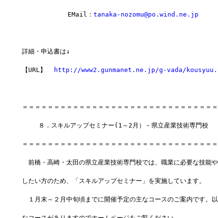
 　　　　　　 EMail：
tanaka-nozomu@po.wind.ne.jp
詳細・申込書は↓  
【URL】  
http://www2.gunmanet.ne.jp/g-vada/kousyuu.
＝＝＝＝＝＝＝＝＝＝＝＝＝＝＝＝＝＝＝＝＝＝＝＝＝＝＝＝＝＝＝
 　　８．スキルアップセミナー(1～2月）－県立産業技術専門校
＝＝＝＝＝＝＝＝＝＝＝＝＝＝＝＝＝＝＝＝＝＝＝＝＝＝＝＝＝＝＝
　前橋・高崎・太田の県立産業技術専門校では、職業に必要な技能や
したい方のため、「スキルアップセミナー」を実施しています。
　１月末～２月中旬頃までに開催予定の主なコースのご案内です。以
なコースがありますのでホームページをご覧ください。