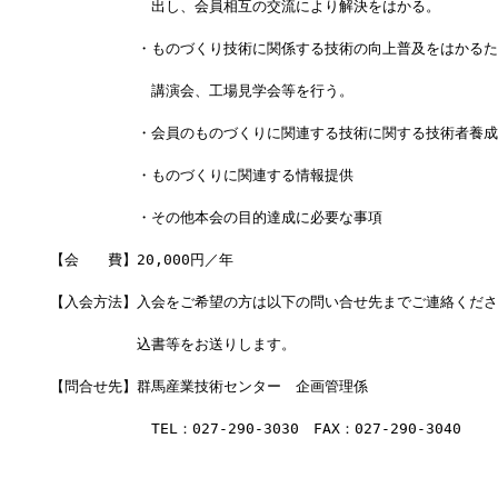
　　　　　　　出し、会員相互の交流により解決をはかる。
　　　　　　・ものづくり技術に関係する技術の向上普及をはかるた
　　　　　　　講演会、工場見学会等を行う。
　　　　　　・会員のものづくりに関連する技術に関する技術者養成
　　　　　　・ものづくりに関連する情報提供
　　　　　　・その他本会の目的達成に必要な事項
【会　　費】20,000円／年
【入会方法】入会をご希望の方は以下の問い合せ先までご連絡くださ
　　　　　　込書等をお送りします。
【問合せ先】群馬産業技術センター　企画管理係
　　　　　　　TEL：027-290-3030　FAX：027-290-3040