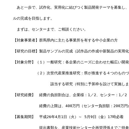
　あと一歩で、試作化、実用化に結びつく製品開発テーマを募集し、
ルの完成を目指します。
　まずは、センターまで、ご相談ください。
【対象事業者】群馬県内に主たる事業所を有する中小企業の方
【研究の目標】製品サンプルの完成（試作品の作成や新製品の実用化
【対象分野】（１）一般研究：各企業のニーズに合わせた幅広い開発
　　　　　　（２）次世代産業推進研究：県が推進する４つのものづ
　　　　　　　　　　該当する研究（特別に予算枠を設けて実施しま
【研究経費】　経費の負担割合は、企業様：1／2、センター：1／2
　　　　　　　経費の上限は、400万円（センター負担額：200万円
【募集期間】　平成26年4月1日（火）～ 5月9日（金）17時必着
　　　　　　　提出書類を、産業技術センター企画管理係までご持参