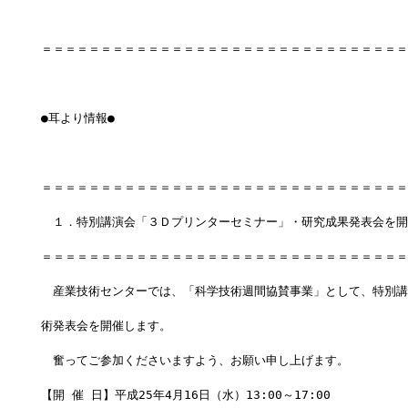
＝＝＝＝＝＝＝＝＝＝＝＝＝＝＝＝＝＝＝＝＝＝＝＝＝＝＝＝＝＝＝
●耳より情報●
＝＝＝＝＝＝＝＝＝＝＝＝＝＝＝＝＝＝＝＝＝＝＝＝＝＝＝＝＝＝＝
　１．特別講演会「３Ｄプリンターセミナー」・研究成果発表会を開
＝＝＝＝＝＝＝＝＝＝＝＝＝＝＝＝＝＝＝＝＝＝＝＝＝＝＝＝＝＝＝
　産業技術センターでは、「科学技術週間協賛事業」として、特別講
術発表会を開催します。
　奮ってご参加くださいますよう、お願い申し上げます。
【開 催 日】平成25年4月16日（水）13:00～17:00