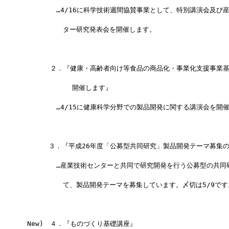
　　　　　…4/16に科学技術週間協賛事業として、特別講演会及び
　　　　　　ター研究発表会を開催します。
     　２．『健康・高齢者向け等食品の商品化・事業化支援事業
            開催します』
　　　　　…4/15に健康科学分野での製品開発に関する講演会を開
 　　  ３．『平成26年度「公募型共同研究」製品開発テーマ募集
　　　　　…産業技術センターと共同で研究開発を行う公募型の共同
　　　　　　て、製品開発テーマを募集しています。〆切は5/9です
 New)　４．『ものづくり基礎講座』