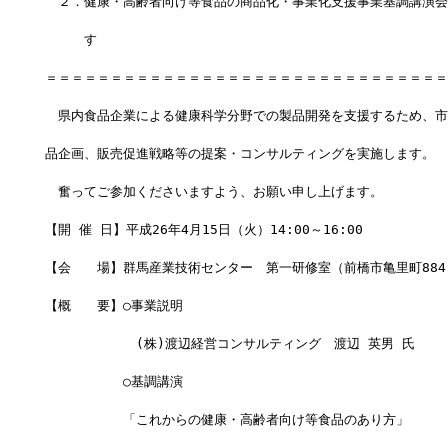
　２．健康・高齢者向け等食品の商品化・事業化支援事業基調講演会
　　　す
＝＝＝＝＝＝＝＝＝＝＝＝＝＝＝＝＝＝＝＝＝＝＝＝＝＝＝＝＝＝＝
　県内食品企業による健康科学分野での製品開発を支援するため、市
品企画、販売促進戦略等の提案・コンサルティングを実施します。
　奮ってご参加くださいますよう、お願い申し上げます。
【開 催 日】平成26年4月15日（火）14:00～16:00
【会　　場】群馬産業技術センター　第一研修室（前橋市亀里町884
【概　　要】○事業説明
　　　　　　　(株)渡辺経営コンサルティング　渡辺 英男 氏
　　　　　　○基調講演
　　　　　　「これからの健康・高齢者向け等食品のあり方」