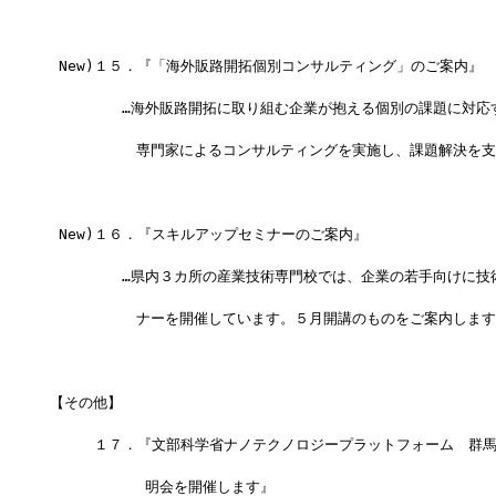
 New)１５．『「海外販路開拓個別コンサルティング」のご案内』
　　　　　…海外販路開拓に取り組む企業が抱える個別の課題に対応
　　　　　　専門家によるコンサルティングを実施し、課題解決を支
 New)１６．『スキルアップセミナーのご案内』
　　　　　…県内３カ所の産業技術専門校では、企業の若手向けに技
　　　　　　ナーを開催しています。５月開講のものをご案内します
【その他】
     １７．『文部科学省ナノテクノロジープラットフォーム　群
　　　　　　 明会を開催します』