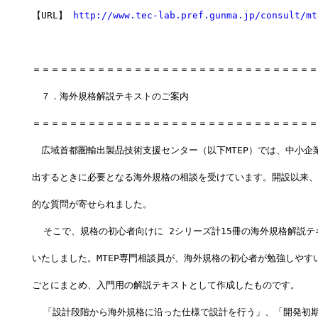
【URL】 
http://www.tec-lab.pref.gunma.jp/consult/mt
＝＝＝＝＝＝＝＝＝＝＝＝＝＝＝＝＝＝＝＝＝＝＝＝＝＝＝＝＝＝＝
　７．海外規格解説テキストのご案内
＝＝＝＝＝＝＝＝＝＝＝＝＝＝＝＝＝＝＝＝＝＝＝＝＝＝＝＝＝＝＝
　広域首都圏輸出製品技術支援センター（以下MTEP）では、中小企
出するときに必要となる海外規格の相談を受けています。開設以来、
的な質問が寄せられました。 
  そこで、規格の初心者向けに 2シリーズ計15冊の海外規格解説
いたしました。MTEP専門相談員が、海外規格の初心者が勉強しやす
ごとにまとめ、入門用の解説テキストとして作成したものです。 
  「設計段階から海外規格に沿った仕様で設計を行う」、「開発初