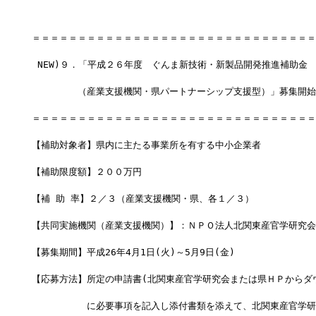
＝＝＝＝＝＝＝＝＝＝＝＝＝＝＝＝＝＝＝＝＝＝＝＝＝＝＝＝＝＝＝
 NEW)９．「平成２６年度　ぐんま新技術・新製品開発推進補助金
　　　　　（産業支援機関・県パートナーシップ支援型）」募集開始
＝＝＝＝＝＝＝＝＝＝＝＝＝＝＝＝＝＝＝＝＝＝＝＝＝＝＝＝＝＝＝
【補助対象者】県内に主たる事業所を有する中小企業者
【補助限度額】２００万円　
【補 助 率】２／３（産業支援機関・県、各１／３）
【共同実施機関（産業支援機関）】：ＮＰＯ法人北関東産官学研究会
【募集期間】平成26年4月1日(火)～5月9日(金)　　　　　　　
【応募方法】所定の申請書(北関東産官学研究会または県ＨＰからダ
　　　　　　に必要事項を記入し添付書類を添えて、北関東産官学研