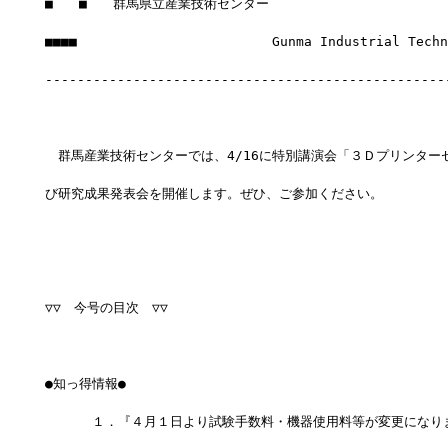
■　　■　　群馬県立産業技術センター
■■■■　　　　　　　　　　　　　　　Gunma Industrial Techno
--------------------------------------------------
　群馬産業技術センターでは、4/16に特別講演会「３Ｄプリンター
び研究成果発表会を開催します。ぜひ、ご参加ください。
▽▽　今号の目次　▽▽
●知っ得情報●
　　 　１．『４月１日より試験手数料・機器使用料等が変更になり