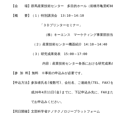
【会　　場】群馬産業技術センター　多目的ホール（前橋市亀里町88
【概　　要】（１）特別講演会　13:10～14:10
      　　　　　「３Ｄプリンターセミナー」
             　　（株）キーエンス　マーケティング事業部担
　    　　　（２）産業技術センター機器紹介 14:10～14:40
　　　　　　（３）研究成果発表　15:00～17:00
　　　    　　　　内容：産業技術センター各係における研究成果
【参 加 料】無料　※事前の申込みが必要です。
【申込方法】参加者氏名(複数可)、会社名、ご連絡先(TEL、FAX)
　　　　　　成26年4月11日(金)までに、下記申込み先に、FAXま
　　　　　　でお申込みください。
【同日開催】文部科学省ナノテクノロジープラットフォーム　