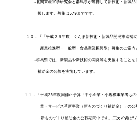
　　　　　…北関東産官学研究会と群馬県が連携して新技術・新製品
　　　　　　援します。募集は5/9までです。
     １０．『「平成２６年度　ぐんま新技術・新製品開発推進補
　　　　　　 産業推進型・一般型・食品産業振興型）募集のご案内
　　　　　…群馬県では、新製品や新技術の開発等を支援することを
　　　　　　補助金の公募を実施しています。
　　 １１．『平成25年度国補正予算「中小企業・小規模事業者もの
　　　　　　 業・サービス革新事業（新ものづくり補助金）」の公
          …新ものづくり補助金の公募期間中です。二次〆切は5/