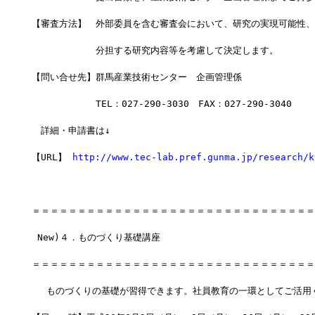
【審査方法】　外部委員を含む審査会において、研究の実現可能性、
　　　　　　　分担する研究内容等を考慮して決定します。
【問い合せ先】群馬産業技術センター　企画管理係
　　　　　　　TEL：027-290-3030　FAX：027-290-3040
　詳細・申請書は↓
【URL】 
http://www.tec-lab.pref.gunma.jp/research/k
＝＝＝＝＝＝＝＝＝＝＝＝＝＝＝＝＝＝＝＝＝＝＝＝＝＝＝＝＝＝＝
 New)４．ものづくり基礎講座
＝＝＝＝＝＝＝＝＝＝＝＝＝＝＝＝＝＝＝＝＝＝＝＝＝＝＝＝＝＝＝
　 ものづくりの基礎が習得できます。社員教育の一環としてご活用