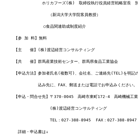
　　　　　　　ホリカフーズ(株)　取締役執行役員経営戦略室長　別
              （新潟大学大学院客員教授）
            ○食品関連助成制度紹介
【参 加 料】無料
【主　　催】(株)渡辺経営コンサルティング
【共　　催】群馬産業技術センター、群馬県食品工業協会
【申込方法】参加者氏名(複数可)、会社名、ご連絡先(TEL)を明記
　　　　　　込み先に、FAX、郵送または電話でお申込みください。
【申込・問合せ先】〒370-0045　高崎市東町172-4　高崎機械工
　　　　　　　　　(株)渡辺経営コンサルティング
　　　　　　　　　TEL：027-388-8945  FAX：027-388-8947
　詳細・申込書は↓