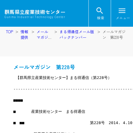
search
menu
群馬県立産業技術センター
検索
メニュー
Gunma Industrial Technology Center
TOP
情報
メール
まる得通信メール版
メールマガジ
提供
マガジ
バックナンバー
ン 第228号
ン
メールマガジン 第228号
 【群馬県立産業技術センター】まる得通信（第228号）
--------------------------------------------------
■■■■
■　　　　産業技術センター　まる得通信
■　■■　　　　　　　　　　　　　　　　　第228号　2014. 4.1