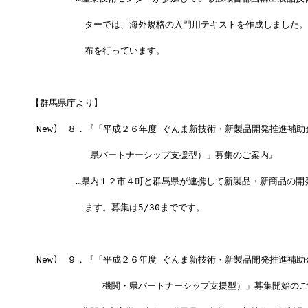
　　　　　　ターでは、海外規格の入門用テキストを作成しました。
　　　　　　布を行っています。
【群馬県庁より】
 New)　８．『「平成２６年度 ぐんま新技術・新製品開発推進補
　　　　　　 県パートナーシップ支援型）」募集のご案内』
　　　　　…県内１２市４町と群馬県が連携して新製品・新商品の開
　　　　　　ます。募集は5/30までです。
 New)　９．『「平成２６年度 ぐんま新技術・新製品開発推進補
             機関・県パートナーシップ支援型）」募集開始の