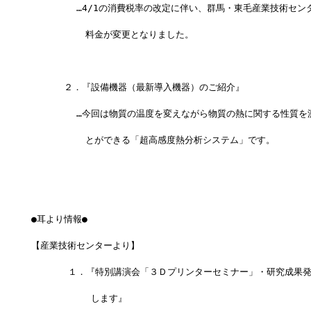
　　　　　…4/1の消費税率の改定に伴い、群馬・東毛産業技術セン
　　　　　　料金が変更となりました。
　　 　２．『設備機器（最新導入機器）のご紹介』
　　　　　…今回は物質の温度を変えながら物質の熱に関する性質を
　　　　　　とができる「超高感度熱分析システム」です。
●耳より情報●
【産業技術センターより】
     　１．『特別講演会「３Ｄプリンターセミナー」・研究成果
　　　　　　 します』