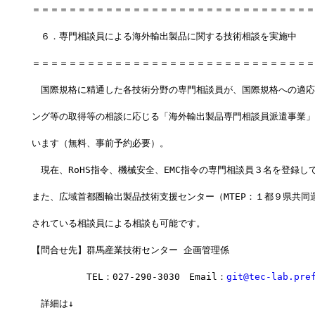
＝＝＝＝＝＝＝＝＝＝＝＝＝＝＝＝＝＝＝＝＝＝＝＝＝＝＝＝＝＝＝
　６．専門相談員による海外輸出製品に関する技術相談を実施中
＝＝＝＝＝＝＝＝＝＝＝＝＝＝＝＝＝＝＝＝＝＝＝＝＝＝＝＝＝＝＝
　国際規格に精通した各技術分野の専門相談員が、国際規格への適応
ング等の取得等の相談に応じる「海外輸出製品専門相談員派遣事業」
います（無料、事前予約必要）。
　現在、RoHS指令、機械安全、EMC指令の専門相談員３名を登録し
また、広域首都圏輸出製品技術支援センター（MTEP：１都９県共同
されている相談員による相談も可能です。
【問合せ先】群馬産業技術センター 企画管理係
　　　　　　TEL：027-290-3030　Email：
git@tec-lab.pre
　詳細は↓