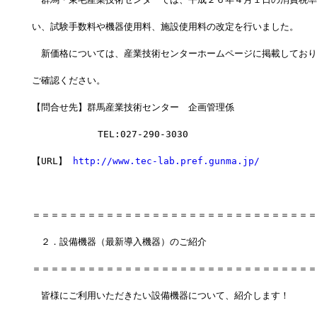
い、試験手数料や機器使用料、施設使用料の改定を行いました。
　新価格については、産業技術センターホームページに掲載しており
ご確認ください。
【問合せ先】群馬産業技術センター　企画管理係
         　 TEL:027-290-3030
【URL】 
http://www.tec-lab.pref.gunma.jp/
＝＝＝＝＝＝＝＝＝＝＝＝＝＝＝＝＝＝＝＝＝＝＝＝＝＝＝＝＝＝＝
　２．設備機器（最新導入機器）のご紹介
＝＝＝＝＝＝＝＝＝＝＝＝＝＝＝＝＝＝＝＝＝＝＝＝＝＝＝＝＝＝＝
　皆様にご利用いただきたい設備機器について、紹介します！