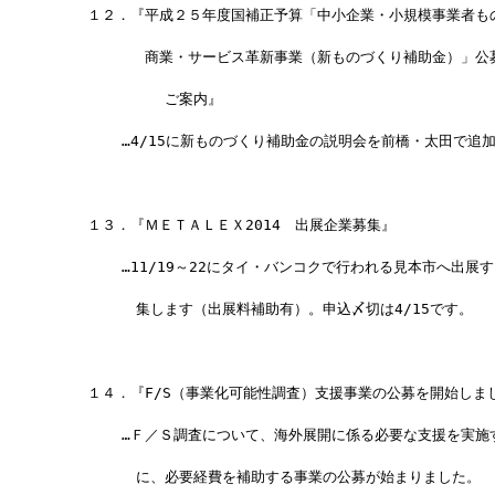
　　 １２．『平成２５年度国補正予算「中小企業・小規模事業者も
　　　　　　 商業・サービス革新事業（新ものづくり補助金）」公
             ご案内』
　　　　　…4/15に新ものづくり補助金の説明会を前橋・太田で追
　　 １３．『ＭＥＴＡＬＥＸ2014　出展企業募集』
　　　　　…11/19～22にタイ・バンコクで行われる見本市へ出展
　　　　　　集します（出展料補助有）。申込〆切は4/15です。
 　　１４．『F/S（事業化可能性調査）支援事業の公募を開始しま
　　　　　…Ｆ／Ｓ調査について、海外展開に係る必要な支援を実施
　　　　　　に、必要経費を補助する事業の公募が始まりました。