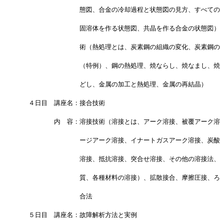
　　　　　　　　　態図、合金の冷却過程と状態図の見方、すべての
　　　　　　　　　固溶体を作る状態図、共晶を作る合金の状態図）
　　　　　　　　　術（熱処理とは、炭素鋼の組織の変化、炭素鋼の
　　　　　　　　　（特例）、鋼の熱処理、焼ならし、焼なまし、焼
　　　　　　　　　どし、金属の加工と熱処理、金属の再結晶）
　４日目　講座名：接合技術
　　　　　内　容：溶接技術（溶接とは、アーク溶接、被覆アーク溶
　　　　　　　　　ージアーク溶接、イナートガスアーク溶接、炭酸
　　　　　　　　　溶接、抵抗溶接、突合せ溶接、その他の溶接法、
　　　　　　　　　質、各種材料の溶接）、拡散接合、摩擦圧接、ろ
　　　　　　　　　合法
　５日目　講座名：故障解析方法と実例