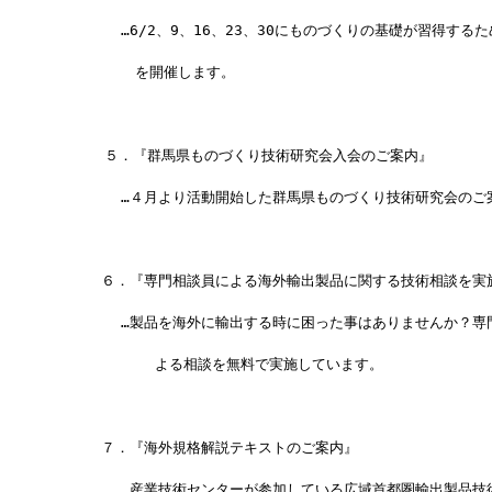
　　　　　…6/2、9、16、23、30にものづくりの基礎が習得する
　　　　　　を開催します。
　　   ５．『群馬県ものづくり技術研究会入会のご案内』
　　　　　…４月より活動開始した群馬県ものづくり技術研究会のご
　　　 ６．『専門相談員による海外輸出製品に関する技術相談を実
　　　　　…製品を海外に輸出する時に困った事はありませんか？専
            よる相談を無料で実施しています。
　　　 ７．『海外規格解説テキストのご案内』
　　　　　…産業技術センターが参加している広域首都圏輸出製品技