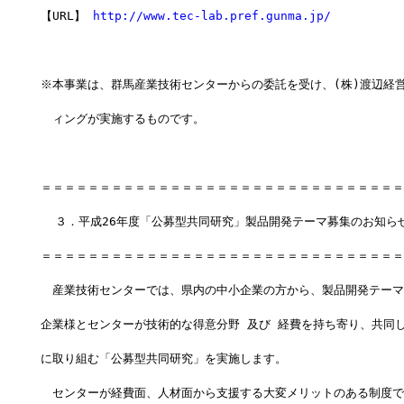
【URL】 
http://www.tec-lab.pref.gunma.jp/
※本事業は、群馬産業技術センターからの委託を受け、(株)渡辺経
　ィングが実施するものです。
＝＝＝＝＝＝＝＝＝＝＝＝＝＝＝＝＝＝＝＝＝＝＝＝＝＝＝＝＝＝＝
  ３．平成26年度「公募型共同研究」製品開発テーマ募集のお知ら
＝＝＝＝＝＝＝＝＝＝＝＝＝＝＝＝＝＝＝＝＝＝＝＝＝＝＝＝＝＝＝
　産業技術センターでは、県内の中小企業の方から、製品開発テーマ
企業様とセンターが技術的な得意分野 及び 経費を持ち寄り、共同
に取り組む「公募型共同研究」を実施します。
　センターが経費面、人材面から支援する大変メリットのある制度で