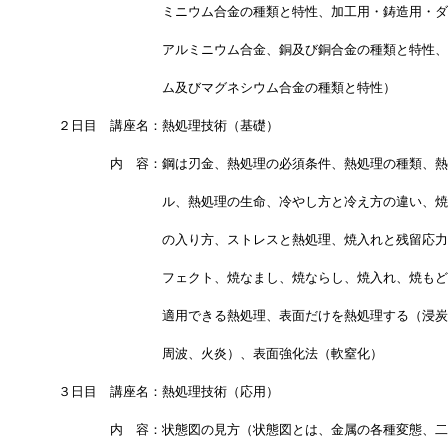
　　　　　　　　　ミニウム合金の種類と特性、加工用・鋳造用・ダ
　　　　　　　　　アルミニウム合金、銅及び銅合金の種類と特性、
　　　　　　　　　ム及びマグネシウム合金の種類と特性）
　２日目　講座名：熱処理技術（基礎）
　　　　　内　容：鋼は刃金、熱処理の必須条件、熱処理の種類、熱
　　　　　　　　　ル、熱処理の生命、冷やし方と冷え方の違い、焼
　　　　　　　　　の入り方、ストレスと熱処理、焼入れと残留応力
　　　　　　　　　フェクト、焼なまし、焼ならし、焼入れ、焼もど
　　　　　　　　　適用できる熱処理、表面だけを熱処理する（浸炭
　　　　　　　　　周波、火炎）、表面強化法（軟窒化）
　３日目　講座名：熱処理技術（応用）
　　　　　内　容：状態図の見方（状態図とは、金属の各種変態、二