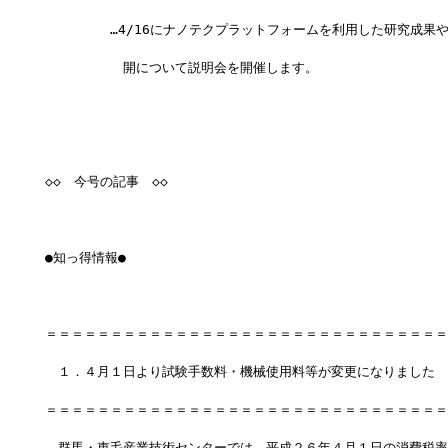
　　　　　…4/16にナノテクプラットフォームを利用した研究成果
　　　　　　開について説明会を開催します。
◇◇　今号の記事　◇◇
●知っ得情報●
＝＝＝＝＝＝＝＝＝＝＝＝＝＝＝＝＝＝＝＝＝＝＝＝＝＝＝＝＝＝＝
　１．４月１日より試験手数料・機械使用料等が変更になりました
＝＝＝＝＝＝＝＝＝＝＝＝＝＝＝＝＝＝＝＝＝＝＝＝＝＝＝＝＝＝＝
　群馬・東毛産業技術センターでは、平成２６年４月１日の消費税率