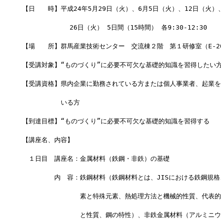
【日　　時】平成24年5月29日（火）、6月5日（火）、12日（火）
            26日（火） 5日間（15時間） 各9:30-12:30
【場　　所】群馬産業技術センター　交流棟２階　第１研修室（E-2
【受講対象】“ものづくり”に必要不可欠な基礎的知識を習得したい
【受講資格】県内企業に勤務されている方または個人事業者、起業を
　　　　　　いる方
【到達目標】“ものづくり”に必要不可欠な基礎的知識を習得する
【講座名、内容】
　１日目　講座名：金属材料（鉄鋼・非鉄）の基礎
　　　　　内　容：鉄鋼材料（鉄鋼材料とは、JISにおける鉄鋼規格
　　　　　　　　　素と特殊元素、熱処理方法と機械的性質、代表的
　　　　　　　　　と性質、鋼の特性）、非鉄金属材料（アルミニウ