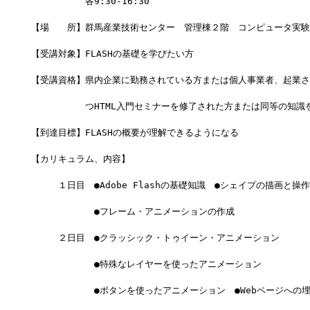
　　　　　　各9:30-16:30
【場　　所】群馬産業技術センター　管理棟２階　コンピュータ実験室
【受講対象】FLASHの基礎を学びたい方
【受講資格】県内企業に勤務されている方または個人事業者、起業さ
　　　　　　つHTML入門セミナーを修了された方または同等の知識
【到達目標】FLASHの概要が理解できるようになる
【カリキュラム、内容】
　　　１日目　●Adobe Flashの基礎知識　●シェイプの描画と操作
　　　　　　　●フレーム・アニメーションの作成
　　　２日目　●クラッシック・トゥイーン・アニメーション
　　　　　　　●特殊なレイヤーを使ったアニメーション
　　　　　　　●ボタンを使ったアニメーション　●Webページへの