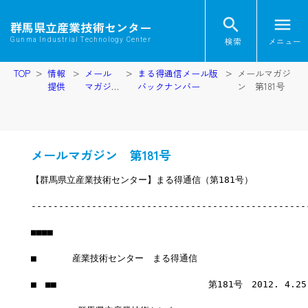
search
menu
群馬県立産業技術センター
検索
メニュー
Gunma Industrial Technology Center
TOP
情報
メール
まる得通信メール版
メールマガジ
提供
マガジ
バックナンバー
ン 第181号
ン
メールマガジン 第181号
【群馬県立産業技術センター】まる得通信（第181号）
--------------------------------------------------
■■■■
■　　　　産業技術センター　まる得通信
■　■■　　　　　　　　　　　　　　　　　第181号　2012. 4.2