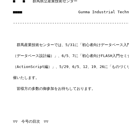
■　　■　　群馬県立産業技術センター
■■■■　　　　　　　　　　　　　　　Gunma Industrial Techno
--------------------------------------------------
　群馬産業技術センターでは、5/31に「初心者向けデータベース入
（データベース設計編）」、6/5、7に「初心者向けFLASH入門セミ
（ActionScript編）」、5/29、6/5、12、19、26に「もの
催いたします。
　皆様方の多数の御参加をお待ちしております。
▽▽　今号の目次　▽▽