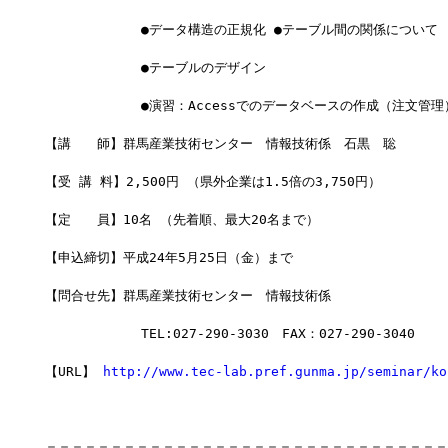
            ●データ構造の正規化 ●テーブル間の関係について
            ●テーブルのデザイン
            ●演習：Accessでのデータベースの作成（注文管理
【講　　師】群馬産業技術センター　情報技術係　石黒　聡
【受 講 料】2,500円 （県外企業は1.5倍の3,750円）
【定　　員】10名 （先着順、最大20名まで）
【申込締切】平成24年5月25日（金）まで
【問合せ先】群馬産業技術センター　情報技術係
            TEL:027-290-3030　FAX：027-290-3040
【URL】 
http://www.tec-lab.pref.gunma.jp/seminar/ko
＝＝＝＝＝＝＝＝＝＝＝＝＝＝＝＝＝＝＝＝＝＝＝＝＝＝＝＝＝＝＝