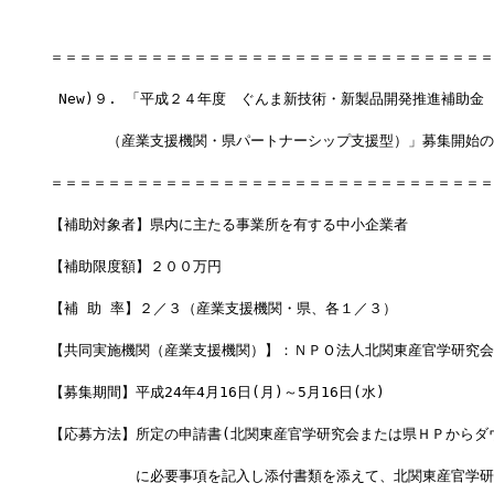
＝＝＝＝＝＝＝＝＝＝＝＝＝＝＝＝＝＝＝＝＝＝＝＝＝＝＝＝＝＝＝
 New)９. 「平成２４年度　ぐんま新技術・新製品開発推進補助金
　　　　（産業支援機関・県パートナーシップ支援型）」募集開始の
＝＝＝＝＝＝＝＝＝＝＝＝＝＝＝＝＝＝＝＝＝＝＝＝＝＝＝＝＝＝＝
【補助対象者】県内に主たる事業所を有する中小企業者
【補助限度額】２００万円　
【補 助 率】２／３（産業支援機関・県、各１／３）
【共同実施機関（産業支援機関）】：ＮＰＯ法人北関東産官学研究会
【募集期間】平成24年4月16日(月)～5月16日(水)　　　　　　　
【応募方法】所定の申請書(北関東産官学研究会または県ＨＰからダ
　　　　　　に必要事項を記入し添付書類を添えて、北関東産官学研