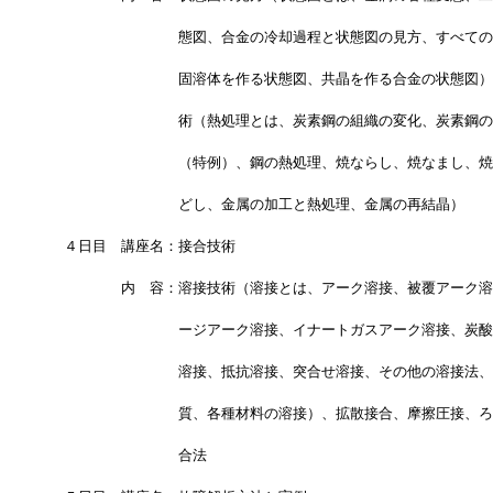
　　　　　　　　　態図、合金の冷却過程と状態図の見方、すべての
　　　　　　　　　固溶体を作る状態図、共晶を作る合金の状態図）
　　　　　　　　　術（熱処理とは、炭素鋼の組織の変化、炭素鋼の
　　　　　　　　　（特例）、鋼の熱処理、焼ならし、焼なまし、焼
　　　　　　　　　どし、金属の加工と熱処理、金属の再結晶）
　４日目　講座名：接合技術
　　　　　内　容：溶接技術（溶接とは、アーク溶接、被覆アーク溶
　　　　　　　　　ージアーク溶接、イナートガスアーク溶接、炭酸
　　　　　　　　　溶接、抵抗溶接、突合せ溶接、その他の溶接法、
　　　　　　　　　質、各種材料の溶接）、拡散接合、摩擦圧接、ろ
　　　　　　　　　合法