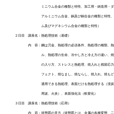
　　　　　　　　　ミニウム合金の種類と特性、加工用・鋳造用・ダ
　　　　　　　　　アルミニウム合金、銅及び銅合金の種類と特性、
　　　　　　　　　ム及びマグネシウム合金の種類と特性）
　２日目　講座名：熱処理技術（基礎）
　　　　　内　容：鋼は刃金、熱処理の必須条件、熱処理の種類、熱
　　　　　　　　　ル、熱処理の生命、冷やし方と冷え方の違い、焼
　　　　　　　　　の入り方、ストレスと熱処理、焼入れと残留応力
　　　　　　　　　フェクト、焼なまし、焼ならし、焼入れ、焼もど
　　　　　　　　　適用できる熱処理、表面だけを熱処理する（浸炭
　　　　　　　　　周波、火炎）、表面強化法（軟窒化）
　３日目　講座名：熱処理技術（応用）
　　　　　内　容：状態図の見方（状態図とは、金属の各種変態、二