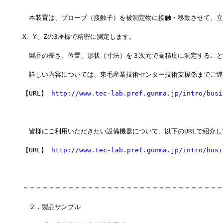
　本装置は、プローブ（接触子）を被測定物に接触・移動させて、立
X、Y、Zの3座標で精密に測定します。
　製品の長さ、位置、形状（寸法）を３次元で高精度に測定すること
　詳しい内容については、東毛産業技術センター技術支援係までご連
【URL】 
http://www.tec-lab.pref.gunma.jp/intro/busi
　皆様にご利用いただきたい設備機器について、以下のURLで紹介
【URL】 
http://www.tec-lab.pref.gunma.jp/intro/busi
＝＝＝＝＝＝＝＝＝＝＝＝＝＝＝＝＝＝＝＝＝＝＝＝＝＝＝＝＝＝＝
　２．製品サンプル