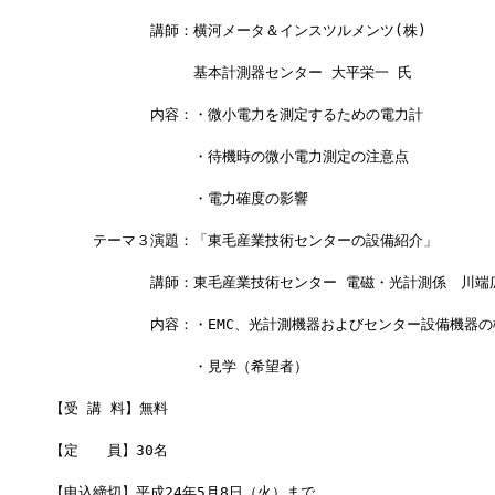
　　　　　　　講師：横河メータ＆インスツルメンツ(株)
　　　　　　　　　　基本計測器センター 大平栄一 氏
　　　　　　　内容：・微小電力を測定するための電力計
　　　　　　　　　　・待機時の微小電力測定の注意点
　　　　　　　　　　・電力確度の影響
　　　テーマ３演題：「東毛産業技術センターの設備紹介」
　　　　　　　講師：東毛産業技術センター 電磁・光計測係　川端
　　　　　　　内容：・EMC、光計測機器およびセンター設備機器の
　　　　　　　　　　・見学（希望者）
【受 講 料】無料
【定　　員】30名
【申込締切】平成24年5月8日（火）まで