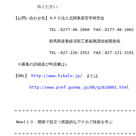
　　　　　　出ください。
【お問い合わせ先】ＮＰＯ法人北関東産官学研究会
　　　　　　　　　TEL：0277-46-1060　FAX：0277-46-1062
　　　　　　　　　群馬県産業経済部工業振興課技術開発係
　　　　　　　　　TEL：027-226-3352　FAX：027-221-3191
　※募集の詳細及び申請書は↓
【URL】 
http://www.hikalo.jp/
　または
http://www.pref.gunma.jp/06/g1610001.html
＝＝＝＝＝＝＝＝＝＝＝＝＝＝＝＝＝＝＝＝＝＝＝＝＝＝＝＝＝＝＝
 New)１０．開発で役立つ実践的なアナログ技術を学ぶ
＝＝＝＝＝＝＝＝＝＝＝＝＝＝＝＝＝＝＝＝＝＝＝＝＝＝＝＝＝＝＝