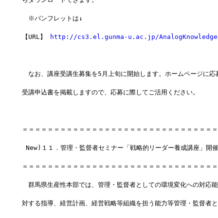
　※パンフレットは↓
【URL】 
http://cs3.el.gunma-u.ac.jp/AnalogKnowledge
　なお、講座受講生募集を5月上旬に開始します。ホームページに応
受講申込書を掲載しますので、応募に際してご活用ください。
＝＝＝＝＝＝＝＝＝＝＝＝＝＝＝＝＝＝＝＝＝＝＝＝＝＝＝＝＝＝＝
 New)１１．管理・監督者セミナー「戦略的リーダー養成講座」開
＝＝＝＝＝＝＝＝＝＝＝＝＝＝＝＝＝＝＝＝＝＝＝＝＝＝＝＝＝＝＝
　群馬県生産性本部では、管理・監督者としての環境変化への対応能
対する指導、経営計画、経営戦略等組織を担う能力等管理・監督者と