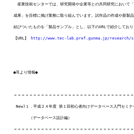
　産業技術センターでは、研究開発や企業等との共同研究において「
成果」を目標に掲げ業務に取り組んでいます。試作品の作成や新製品
結びついたものを「製品サンプル」とし、以下のURLで紹介しており
【URL】 
http://www.tec-lab.pref.gunma.jp/research/s
●耳より情報●
＝＝＝＝＝＝＝＝＝＝＝＝＝＝＝＝＝＝＝＝＝＝＝＝＝＝＝＝＝＝＝
 New)１．平成２４年度 第１回初心者向けデータベース入門セミナ
　　　　（データベース設計編）
＝＝＝＝＝＝＝＝＝＝＝＝＝＝＝＝＝＝＝＝＝＝＝＝＝＝＝＝＝＝＝