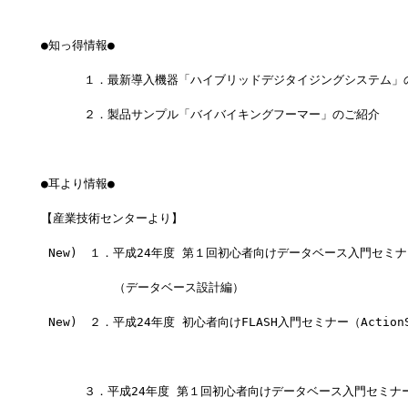
●知っ得情報●
 　　　１．最新導入機器「ハイブリッドデジタイジングシステム」
 　　　２．製品サンプル「バイバイキングフーマー」のご紹介
●耳より情報●
【産業技術センターより】
 New)　１．平成24年度 第１回初心者向けデータベース入門セミナ
          （データベース設計編）                        
 New)　２．平成24年度 初心者向けFLASH入門セミナー（ActionS
                                                 
 　　　３．平成24年度 第１回初心者向けデータベース入門セミナ