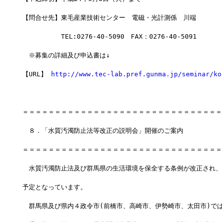
【問合せ先】東毛産業技術センター　電磁・光計測係　川端
　　　　　　TEL:0276-40-5090　FAX：0276-40-5091
　※募集の詳細及び申込書は↓
【URL】 
http://www.tec-lab.pref.gunma.jp/seminar/ko
＝＝＝＝＝＝＝＝＝＝＝＝＝＝＝＝＝＝＝＝＝＝＝＝＝＝＝＝＝＝＝
　８．「水質汚濁防止法等改正の説明会」開催のご案内
＝＝＝＝＝＝＝＝＝＝＝＝＝＝＝＝＝＝＝＝＝＝＝＝＝＝＝＝＝＝＝
　水質汚濁防止法及び群馬県の生活環境を保全する条例が改正され、
予定となっています。
　群馬県及び県内４政令市(前橋市、高崎市、伊勢崎市、太田市)で