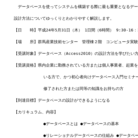
　データベースを使ってシステムを構築する際に最も重要となるデー
設計方法についてゆっくりとわかりやすく解説します。
【日　　時】平成24年5月31日（木） 1日間（6時間） 9:30-16：
【場　　所】群馬産業技術センター　管理棟２階　コンピュータ実験室
【受講対象】データベース（Access2010）の設計方法を学びたい
【受講資格】県内企業に勤務されている方または個人事業者、起業を
            いる方で、かつ初心者向けデータベース入門セミ
            修了された方または同等の知識をお持ちの方
【到達目標】データベースの設計ができるようになる
【カリキュラム、内容】
            ●データベースとは ●データベースの基本
            ●リレーショナルデータベースの仕組み ●データベ