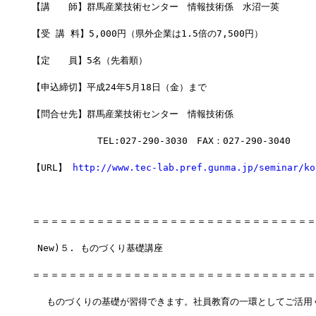
【講　　師】群馬産業技術センター　情報技術係　水沼一英
【受 講 料】5,000円（県外企業は1.5倍の7,500円）
【定　　員】5名（先着順）
【申込締切】平成24年5月18日（金）まで
【問合せ先】群馬産業技術センター　情報技術係
         　 TEL:027-290-3030　FAX：027-290-3040
【URL】 
http://www.tec-lab.pref.gunma.jp/seminar/ko
＝＝＝＝＝＝＝＝＝＝＝＝＝＝＝＝＝＝＝＝＝＝＝＝＝＝＝＝＝＝＝
 New)５. ものづくり基礎講座
＝＝＝＝＝＝＝＝＝＝＝＝＝＝＝＝＝＝＝＝＝＝＝＝＝＝＝＝＝＝＝
　 ものづくりの基礎が習得できます。社員教育の一環としてご活用