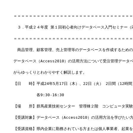
＝＝＝＝＝＝＝＝＝＝＝＝＝＝＝＝＝＝＝＝＝＝＝＝＝＝＝＝＝＝＝
　３．平成２４年度 第１回初心者向けデータベース入門セミナー（
＝＝＝＝＝＝＝＝＝＝＝＝＝＝＝＝＝＝＝＝＝＝＝＝＝＝＝＝＝＝＝
　商品管理、顧客管理、売上管理等のデータベースを作成するための
データベース（Access2010）の活用方法について受注管理データ
がらゆっくりとわかりやすく解説します。
【日　　時】平成24年5月17日（木）、22日（火） 2日間（12時間
　　　　　　各9:30-16:30
【場　　所】群馬産業技術センター　管理棟２階　コンピュータ実験室
【受講対象】データベース（Access2010）の活用方法を学びたい
【受講資格】県内企業に勤務されている方または個人事業者、起業を