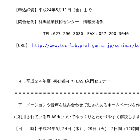
【申込締切】平成24年5月11日（金）まで
【問合せ先】群馬産業技術センター　情報技術係
         　 TEL:027-290-3030　FAX：027-290-3040
【URL】 
http://www.tec-lab.pref.gunma.jp/seminar/ko
＝＝＝＝＝＝＝＝＝＝＝＝＝＝＝＝＝＝＝＝＝＝＝＝＝＝＝＝＝＝＝
　４．平成２４年度 初心者向けFLASH入門セミナー
＝＝＝＝＝＝＝＝＝＝＝＝＝＝＝＝＝＝＝＝＝＝＝＝＝＝＝＝＝＝＝
　アニメーションや音声を組み合わせて動きのあるホームページを作
に利用されているFLASHについてゆっくりとわかりやすく解説しま
【日　　時】平成24年5月24日（木）、29日（火） 2日間（12時間