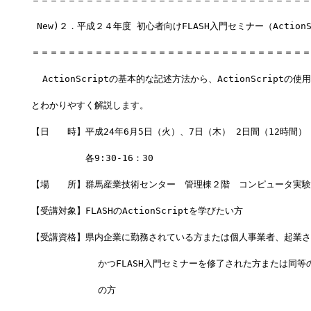
 New)２．平成２４年度 初心者向けFLASH入門セミナー（ActionS
＝＝＝＝＝＝＝＝＝＝＝＝＝＝＝＝＝＝＝＝＝＝＝＝＝＝＝＝＝＝＝
  ActionScriptの基本的な記述方法から、ActionScript
とわかりやすく解説します。
【日　　時】平成24年6月5日（火）、7日（木） 2日間（12時間）
　　　　　　各9:30-16：30
【場　　所】群馬産業技術センター　管理棟２階　コンピュータ実験室
【受講対象】FLASHのActionScriptを学びたい方
【受講資格】県内企業に勤務されている方または個人事業者、起業さ
            かつFLASH入門セミナーを修了された方または同
            の方