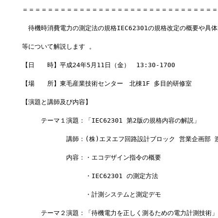
＝＝＝＝＝＝＝＝＝＝＝＝＝＝＝＝＝＝＝＝＝＝＝＝＝＝＝＝＝＝＝
　待機時消費電力の測定法の規格IEC62301の規格改定の概要や具
等について解説します 。
【日　　時】平成24年5月11日（金）　13:30-1700
【場　　所】東毛産業技術センター　北棟1F 多目的研修室
【演題と講師及び内容】
　　　テーマ１演題：「IEC62301 第2版の規格内容の解説」
　　　　　　　講師：(株)エヌエフ回路設計ブロック 営業企画部 
　　　　　　　内容：・エコデザイン指令の概要
　　　　　　　　　　・IEC62301 の測定方法
　　　　　　　　　　・計測システムと測定デモ
　　　テーマ２演題：「待機電力を正しく測るための電力計測技術」