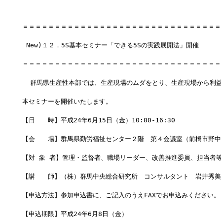
＝＝＝＝＝＝＝＝＝＝＝＝＝＝＝＝＝＝＝＝＝＝＝＝＝＝＝＝＝＝＝
 New)１２．5S基本セミナー「できる5Sの実践展開法」開催
＝＝＝＝＝＝＝＝＝＝＝＝＝＝＝＝＝＝＝＝＝＝＝＝＝＝＝＝＝＝＝
  群馬県生産性本部では、生産現場のムダをとり、生産現場から利益
本セミナーを開催いたします。
【日　　時】平成24年6月15日（金）10:00-16:30
【会　　場】群馬県勤労福祉センター２階　第４会議室（前橋市野中町
【対 象 者】管理・監督者、職場リーダー、改善推進委員、担当者
【講　　師】（株）群馬中央総合研究所　コンサルタント　岩井秀美
【申込方法】参加申込書に、ご記入のうえFAXでお申込みください。
【申込期限】平成24年6月8日（金）