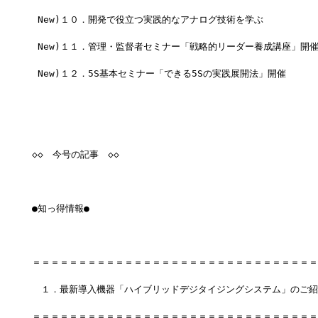
 New)１０．開発で役立つ実践的なアナログ技術を学ぶ 
 New)１１．管理・監督者セミナー「戦略的リーダー養成講座」開催   
 New)１２．5S基本セミナー「できる5Sの実践展開法」開催       
◇◇　今号の記事　◇◇
●知っ得情報●
＝＝＝＝＝＝＝＝＝＝＝＝＝＝＝＝＝＝＝＝＝＝＝＝＝＝＝＝＝＝＝
　１．最新導入機器「ハイブリッドデジタイジングシステム」のご紹
＝＝＝＝＝＝＝＝＝＝＝＝＝＝＝＝＝＝＝＝＝＝＝＝＝＝＝＝＝＝＝