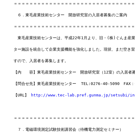
＝＝＝＝＝＝＝＝＝＝＝＝＝＝＝＝＝＝＝＝＝＝＝＝＝＝＝＝＝＝＝
　６．東毛産業技術センター　開放研究室の入居者募集のご案内
＝＝＝＝＝＝＝＝＝＝＝＝＝＝＝＝＝＝＝＝＝＝＝＝＝＝＝＝＝＝＝
　東毛産業技術センターは、平成22年1月より、旧・(株)ぐんま産
ター施設を統合して企業支援機能を強化しました。現状、まだ空き室
すので、入居者を募集します。
【内　　容】東毛産業技術センター　開放研究室（12室）の入居者
【問合せ先】東毛産業技術センター  TEL:0276-40-5090　FAX：02
【URL】 
http://www.tec-lab.pref.gunma.jp/setsubi/in
＝＝＝＝＝＝＝＝＝＝＝＝＝＝＝＝＝＝＝＝＝＝＝＝＝＝＝＝＝＝＝
　７．電磁環境測定試験技術講習会（待機電力測定セミナー） 