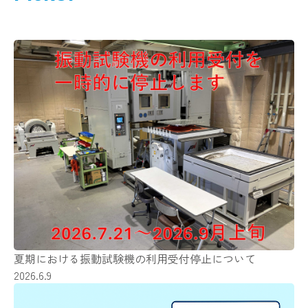
夏期における振動試験機の利用受付停止について
2026.6.9