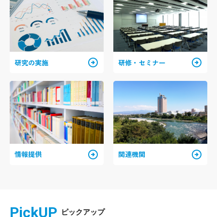
arrow_circle_right
arrow_circle_right
研究の実施
研修・セミナー
arrow_circle_right
arrow_circle_right
情報提供
関連機関
PickUP