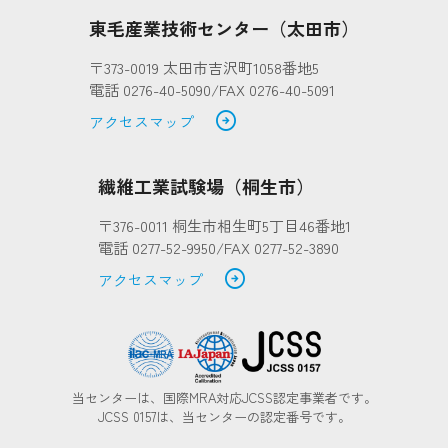
東毛産業技術センター（太田市）
〒373-0019 太田市吉沢町1058番地5
電話 0276-40-5090/FAX 0276-40-5091
arrow_circle_right
アクセスマップ
繊維工業試験場（桐生市）
〒376-0011 桐生市相生町5丁目46番地1
電話 0277-52-9950/FAX 0277-52-3890
arrow_circle_right
アクセスマップ
当センターは、国際MRA対応JCSS認定事業者です。
JCSS 0157は、当センターの認定番号です。