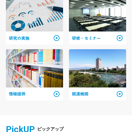
arrow_circle_right
arrow_circle_right
研究の実施
研修・セミナー
arrow_circle_right
arrow_circle_right
情報提供
関連機関
PickUP