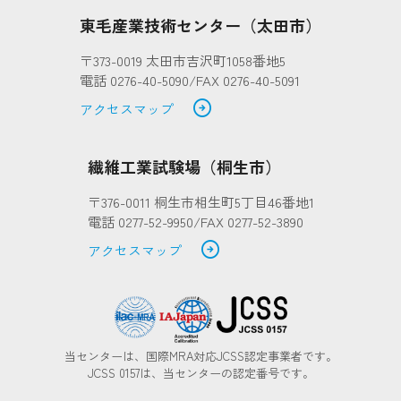
東毛産業技術センター（太田市）
〒373-0019 太田市吉沢町1058番地5
電話 0276-40-5090/FAX 0276-40-5091
arrow_circle_right
アクセスマップ
繊維工業試験場（桐生市）
〒376-0011 桐生市相生町5丁目46番地1
電話 0277-52-9950/FAX 0277-52-3890
arrow_circle_right
アクセスマップ
当センターは、国際MRA対応JCSS認定事業者です。
JCSS 0157は、当センターの認定番号です。