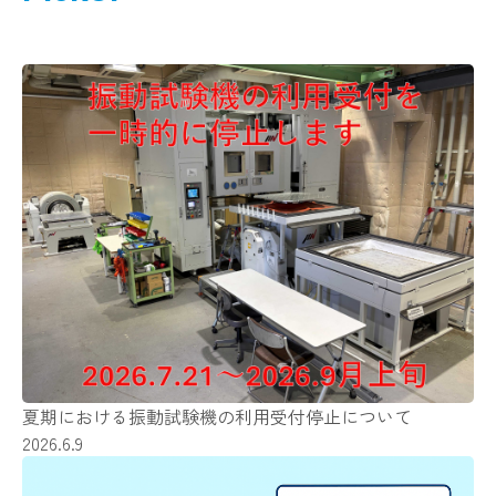
夏期における振動試験機の利用受付停止について
2026.6.9