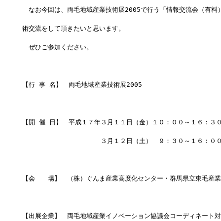
　なお今回は、両毛地域産業技術展2005で行う「情報交流会（有料
術交流をして頂きたいと思います。
　ぜひご参加ください。
【行 事 名】　両毛地域産業技術展2005
【開 催 日】　平成１７年３月１１日（金）１０：００～１６：３
　　　　　　 　 　　　　３月１２日（土）　９：３０～１６：０
【会　　場】　（株）ぐんま産業高度化センター・群馬県立東毛産業
【出展企業】　両毛地域産業イノベーション協議会コーディネート対