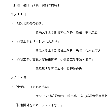
【日程、講師、講義・実習の内容】
３月１１日
・「研究と開発の勘所」
　　　　　　　　群馬大学工学部材料工学科　教授　甲本忠史
・「品質工学を活用したもの創り」
　　　　　　　　群馬大学工学部機械工学科　教授　久米原宏之
・「品質工学の実践／新技術開発への品質工学手法と応用」
　　　　　　　　元群馬大学客員教授　星野雅俊氏
３月２５日
・「企業におけるTQM活動」
　　　　　　　　サンデン(株)取締役　鈴木北吉氏（群馬大学客員
・「技術開発をマネージメントする」