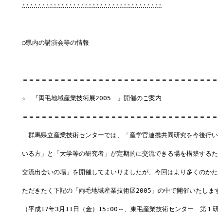
∴∴∴∴∴∴∴∴∴∴∴∴∴∴∴∴∴∴∴∴∴∴∴∴∴∴∴∴∴∴∴∴∴∴∴∴
○県内の講演会等の情報
＝＝＝＝＝＝＝＝＝＝＝＝＝＝＝＝＝＝＝＝＝＝＝＝＝＝＝＝＝＝＝
☆　『両毛地域産業技術展2005　』開催のご案内
＝＝＝＝＝＝＝＝＝＝＝＝＝＝＝＝＝＝＝＝＝＝＝＝＝＝＝＝＝＝＝
　群馬県立産業技術センターでは、「産学官連携共同研究を今後行い
いる方」と「大学等の研究者」が定期的に交流できる場を構築するた
交流出会いの場」を開催してまいりましたが、今回はより多くのかた
ただきたく下記の「両毛地域産業技術展2005」の中で開催いたしま
（平成17年3月11日（金）15:00～、東毛産業技術センター　第１