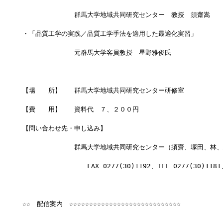
　　　　　　　　群馬大学地域共同研究センター　教授　須齋嵩
・「品質工学の実践／品質工学手法を適用した最適化実習」
　　　　　　　　元群馬大学客員教授　星野雅俊氏
【場　　所】　　群馬大学地域共同研究センター研修室
【費　　用】　　資料代　７、２００円
【問い合わせ先・申し込み】
　　　　　　　　群馬大学地域共同研究センター（須齋、塚田、林、
　　　　　　　　　　FAX 0277(30)1192、TEL 0277(30)1181
☆☆　配信案内　☆☆☆☆☆☆☆☆☆☆☆☆☆☆☆☆☆☆☆☆☆☆☆☆☆☆☆☆