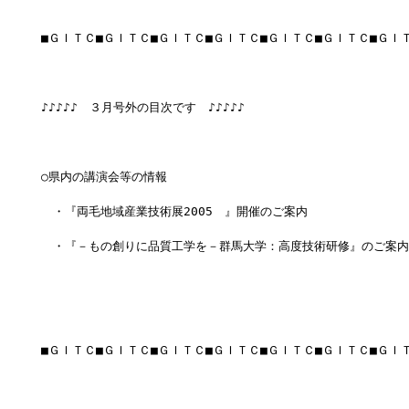
■ＧＩＴＣ■ＧＩＴＣ■ＧＩＴＣ■ＧＩＴＣ■ＧＩＴＣ■ＧＩＴＣ■ＧＩ
♪♪♪♪♪　３月号外の目次です　♪♪♪♪♪
○県内の講演会等の情報
　・『両毛地域産業技術展2005　』開催のご案内
　・『－もの創りに品質工学を－群馬大学：高度技術研修』のご案内
■ＧＩＴＣ■ＧＩＴＣ■ＧＩＴＣ■ＧＩＴＣ■ＧＩＴＣ■ＧＩＴＣ■ＧＩ