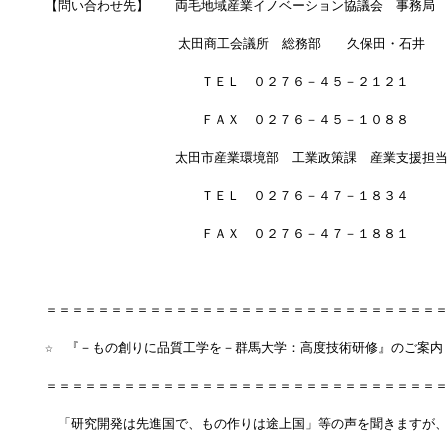
【問い合わせ先】　　両毛地域産業イノベーション協議会　事務局
　　　　　　　  　　太田商工会議所　総務部　　久保田・石井
　　　　　　　　　　　　ＴＥＬ　０２７６－４５－２１２１
　　　　　　　　　　　　ＦＡＸ　０２７６－４５－１０８８
　　　　　　　　　　太田市産業環境部　工業政策課　産業支援担当
　　　　　　　　　　　　ＴＥＬ　０２７６－４７－１８３４
　　　　　　　　　　　　ＦＡＸ　０２７６－４７－１８８１
＝＝＝＝＝＝＝＝＝＝＝＝＝＝＝＝＝＝＝＝＝＝＝＝＝＝＝＝＝＝＝
☆　『－もの創りに品質工学を－群馬大学：高度技術研修』のご案内
＝＝＝＝＝＝＝＝＝＝＝＝＝＝＝＝＝＝＝＝＝＝＝＝＝＝＝＝＝＝＝
　「研究開発は先進国で、もの作りは途上国」等の声を聞きますが、