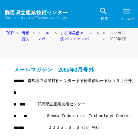
search
menu
群馬県立産業技術センター
検索
メニュー
Gunma Industrial Technology Center
TOP
情報
メール
まる得通信メール
メールマガジ
提供
マガジ
版 バックナンバー
ン 2005年3月号
ン
外
メールマガジン 2005年3月号外
■■■■　群馬県立産業技術センターまる得通信めーる版（３月号外）
■
■　■■　　　群馬県立産業技術センター
■　　■　　　　　Gunma Industrial Technology Center
■■■■　　　　　　２００５．３．３（水）発行