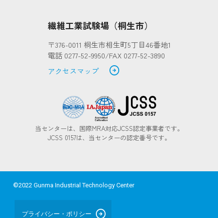
繊維工業試験場（桐生市）
〒376-0011 桐生市相生町5丁目46番地1
電話 0277-52-9950/FAX 0277-52-3890
arrow_circle_right
アクセスマップ
当センターは、国際MRA対応JCSS認定事業者です。
JCSS 0157は、当センターの認定番号です。
©2022 Gunma Industrial Technology Center
arrow_circle_right
プライバシー・ポリシー