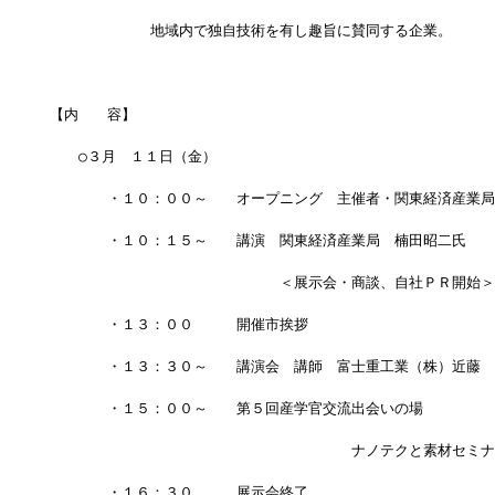
　　　　　　　地域内で独自技術を有し趣旨に賛同する企業。
【内　　容】　
　　○３月　１１日（金）
　　　　・１０：００～　　オープニング　主催者・関東経済産業局
　　　　・１０：１５～　　講演　関東経済産業局　楠田昭二氏
　　　　　　　　　　　　　　　　＜展示会・商談、自社ＰＲ開始＞
　　　　・１３：００　　　開催市挨拶
　　　　・１３：３０～　　講演会　講師　富士重工業（株）近藤　
　　　　・１５：００～　　第５回産学官交流出会いの場　
　　　　　　　　　　　　　　　　　　　　　ナノテクと素材セミナ
　　　　・１６：３０　　　展示会終了