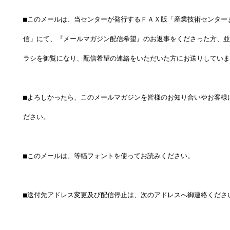
■このメールは、当センターが発行するＦＡＸ版「産業技術センター
信」にて、『メールマガジン配信希望』のお返事をくださった方、並
ラシを御覧になり、配信希望の連絡をいただいた方にお送りしていま
■よろしかったら、このメールマガジンを皆様のお知り合いやお客様
ださい。
■このメールは、等幅フォントを使ってお読みください。
■送付先アドレス変更及び配信停止は、次のアドレスへ御連絡くださ