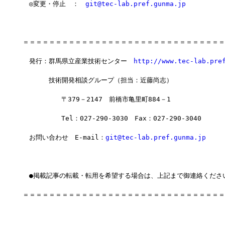
　◎変更・停止　：　
git@tec-lab.pref.gunma.jp
＝＝＝＝＝＝＝＝＝＝＝＝＝＝＝＝＝＝＝＝＝＝＝＝＝＝＝＝＝＝＝
　発行：群馬県立産業技術センター　
http://www.tec-lab.pre
　　　　技術開発相談グループ（担当：近藤尚志）
　        〒379－2147　前橋市亀里町884－1
　        Tel：027-290-3030　Fax：027-290-3040
　お問い合わせ　E-mail：
git@tec-lab.pref.gunma.jp
　●掲載記事の転載・転用を希望する場合は、上記まで御連絡くださ
＝＝＝＝＝＝＝＝＝＝＝＝＝＝＝＝＝＝＝＝＝＝＝＝＝＝＝＝＝＝＝