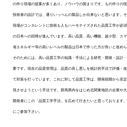
の作り現場の提案が多くあり、ノウハウの固まりです。もの作りの現
技術者の設計では、通りいっぺんの製品しか出来ないと思います。そ
現場がコンカレントに技術も人もハーモナイズされた品質工学が必須
の日本への回帰が進んでいます。高い品質、高い機能、超小型、スマ
省エネルギー等の高いレベルの製品は日本で作った方が良いと改めら
そのためには、高い品質工学の知識・手法による研究・開発・設計・
要です。現在の品質管理は、品質の良し悪しを統計的手法で評価・改
て対策を打っています。これに対して品質工学は、開発段階から安定
現させようという手法です。群馬県内をはじめ北関東地区の企業や大
開発者にこの「品質工学手法」を広めて行きたいと思っております。
にご参加下さい。