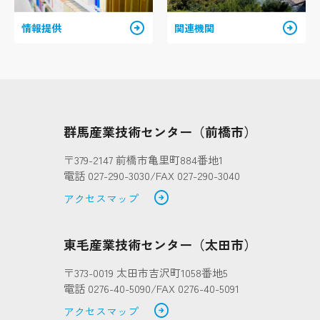
arrow_circle_right
arrow_circle_right
情報提供
関連機関
群馬産業技術センター（前橋市）
〒379-2147 前橋市亀里町884番地1
電話 027-290-3030/FAX 027-290-3040
arrow_circle_right
アクセスマップ
東毛産業技術センター（太田市）
〒373-0019 太田市吉沢町1058番地5
電話 0276-40-5090/FAX 0276-40-5091
arrow_circle_right
アクセスマップ