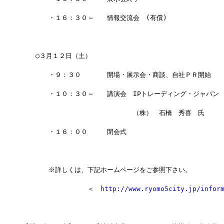
　　　　・１６：３０～　　情報交流会　(有償)
　　○３月１２日（土）　
　　　　・９：３０　　　　開場・展示会・商談、自社ＰＲ開始
　　　　・１０：３０～　　講演会　IPトレーディング・ジャパン
　　　　　　　　　　　　　　　　　（株）　石橋　秀喜　氏　
　　　　・１６：００　　　閉会式
　　　　※詳しくは、下記ホームページをご参照下さい。
　　　　　　　　　　＜　
http://www.ryomo5city.jp/infor