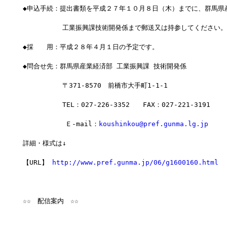
◆申込手続：提出書類を平成２７年１０月８日（木）までに、群馬県
　　　　　　工業振興課技術開発係まで郵送又は持参してください。
◆採　　用：平成２８年４月１日の予定です。
◆問合せ先：群馬県産業経済部 工業振興課 技術開発係 
　　　　　　〒371-8570　前橋市大手町1-1-1
　　　　　　TEL：027-226-3352　　FAX：027-221-3191
    　　　　Ｅ-mail：
koushinkou@pref.gunma.lg.jp
詳細・様式は↓
【URL】 
http://www.pref.gunma.jp/06/g1600160.html
☆☆　配信案内　☆☆