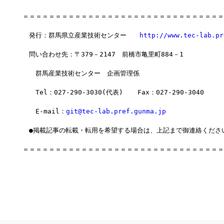
＝＝＝＝＝＝＝＝＝＝＝＝＝＝＝＝＝＝＝＝＝＝＝＝＝＝＝＝＝＝＝
　発行：群馬県立産業技術センター　　
http://www.tec-lab.pr
　問い合わせ先：〒379－2147　前橋市亀里町884－1
　　群馬産業技術センター　企画管理係
　　Tel：027-290-3030(代表)  　Fax：027-290-3040
　　E-mail：
git@tec-lab.pref.gunma.jp
　●掲載記事の転載・転用を希望する場合は、上記まで御連絡くださ
＝＝＝＝＝＝＝＝＝＝＝＝＝＝＝＝＝＝＝＝＝＝＝＝＝＝＝＝＝＝＝