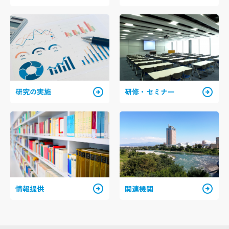
arrow_circle_right
arrow_circle_right
研究の実施
研修・セミナー
arrow_circle_right
arrow_circle_right
情報提供
関連機関