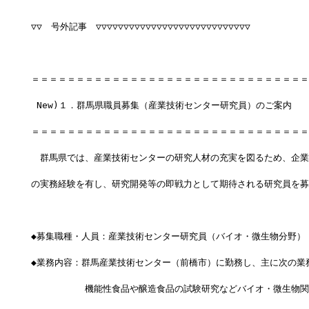
▽▽　号外記事　▽▽▽▽▽▽▽▽▽▽▽▽▽▽▽▽▽▽▽▽▽▽▽▽▽▽▽▽
＝＝＝＝＝＝＝＝＝＝＝＝＝＝＝＝＝＝＝＝＝＝＝＝＝＝＝＝＝＝＝
 New)１．群馬県職員募集（産業技術センター研究員）のご案内
＝＝＝＝＝＝＝＝＝＝＝＝＝＝＝＝＝＝＝＝＝＝＝＝＝＝＝＝＝＝＝
　群馬県では、産業技術センターの研究人材の充実を図るため、企業
の実務経験を有し、研究開発等の即戦力として期待される研究員を募
◆募集職種・人員：産業技術センター研究員（バイオ・微生物分野）
◆業務内容：群馬産業技術センター（前橋市）に勤務し、主に次の業
　　　　　　機能性食品や醸造食品の試験研究などバイオ・微生物関