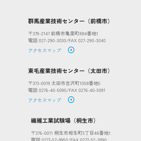
群馬産業技術センター（前橋市）
〒379-2147 前橋市亀里町884番地1
電話 027-290-3030/FAX 027-290-3040
arrow_circle_right
アクセスマップ
東毛産業技術センター（太田市）
〒373-0019 太田市吉沢町1058番地5
電話 0276-40-5090/FAX 0276-40-5091
arrow_circle_right
アクセスマップ
繊維工業試験場（桐生市）
〒376-0011 桐生市相生町5丁目46番地1
電話 0277-52-9950/FAX 0277-52-3890