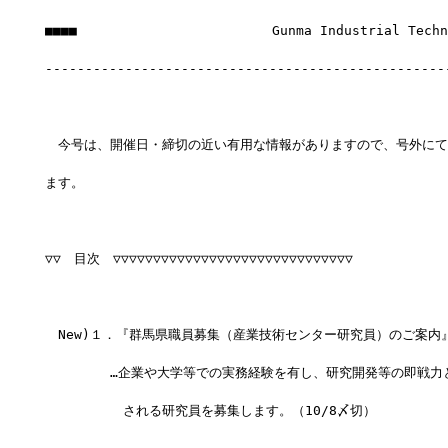
■■■■　　　　　　　　　　　　　　　Gunma Industrial Techno
--------------------------------------------------
　今号は、開催日・締切の近い有用な情報がありますので、号外にて
ます。
▽▽　目次　▽▽▽▽▽▽▽▽▽▽▽▽▽▽▽▽▽▽▽▽▽▽▽▽▽▽▽▽▽▽
　New)１．『群馬県職員募集（産業技術センター研究員）のご案内
　　　　　…企業や大学等での実務経験を有し、研究開発等の即戦力
　　　　　　される研究員を募集します。（10/8〆切）