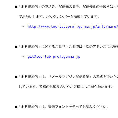
　■「まる得通信」の申込み、配信先の変更、配信停止の手続きは、
　　でお願いします。バックナンバーも掲載しています。
　　　→　
http://www.tec-lab.pref.gunma.jp/info/maru
　■「まる得通信」に関するご意見・ご要望は、次のアドレスにお寄
　　　→　
git@tec-lab.pref.gunma.jp
　■「まる得通信」は、『メールマガジン配信希望』の連絡を頂いた
　　しています。皆様のお知り合いやお客様にもご紹介願います。
　■「まる得通信」は、等幅フォントを使ってお読みください。