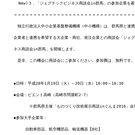
  New)３．「ジェグテックビジネス商談会in群馬」の参加企業を
＝＝＝＝＝＝＝＝＝＝＝＝＝＝＝＝＝＝＝＝＝＝＝＝＝＝＝＝＝＝＝
　独立行政法人中小企業基盤整備機構（中小機構）は、群馬県と連携
企業者と連携を希望する大企業・商社、発注企業との商談会「ジェグ
ネス商談会in群馬」を開催します。
　是非、この機会に商談会にご参加ください。参加費は、無料です。
◆日時：平成28年1月19日（火）～20日（水）10:00～16:30
◆会場：ビエント高崎（高崎市問屋町2-7）
　　　　※群馬県主催「ものづくり技術展示商談inぐんま2016」会
◆参加大手企業等：
　　　自動車部品、航空機部品、輸送機器【8社】