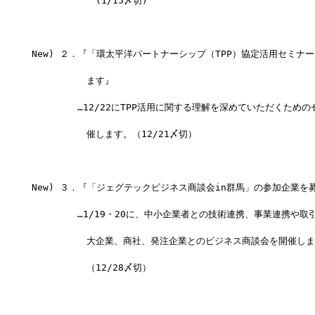
　　　　　　　(1/15〆切)
New) ２．『「環太平洋パートナーシップ（TPP）協定活用セミナ
　　　　　　ます』
　　　　　…12/22にTPP活用に関する理解を深めていただくため
　　　　　　催します。（12/21〆切）
New) ３．『「ジェグテックビジネス商談会in群馬」の参加企業を
　　　　　…1/19・20に、中小企業者との技術連携、事業連携や取
　　　　　　大企業、商社、発注企業とのビジネス商談会を開催しま
　　　　　　（12/28〆切）