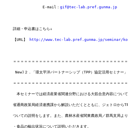
　　　　　　　　E-mail：
gif@tec-lab.pref.gunma.jp
詳細・申込書はこちら↓
【URL】 
http://www.tec-lab.pref.gunma.jp/seminar/ko
＝＝＝＝＝＝＝＝＝＝＝＝＝＝＝＝＝＝＝＝＝＝＝＝＝＝＝＝＝＝＝
 New)２．「環太平洋パートナーシップ（TPP）協定活用セミナー
＝＝＝＝＝＝＝＝＝＝＝＝＝＝＝＝＝＝＝＝＝＝＝＝＝＝＝＝＝＝＝
　本セミナーでは経済産業省関連分野における大筋合意内容について
省通商政策局経済連携課から解説いただくとともに、ジェトロからTP
ついての説明をします。また、農林水産省関東農政局／群馬支局より
・食品の輸出状況について説明いただきます。