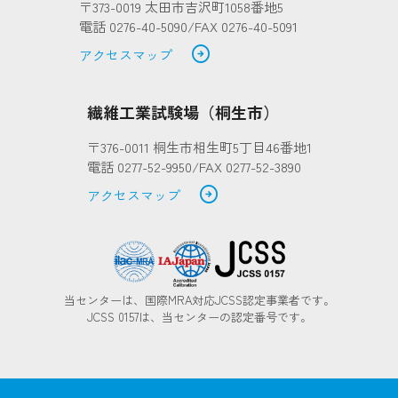
〒373-0019 太田市吉沢町1058番地5
電話 0276-40-5090/FAX 0276-40-5091
arrow_circle_right
アクセスマップ
繊維工業試験場（桐生市）
〒376-0011 桐生市相生町5丁目46番地1
電話 0277-52-9950/FAX 0277-52-3890
arrow_circle_right
アクセスマップ
当センターは、国際MRA対応JCSS認定事業者です。
JCSS 0157は、当センターの認定番号です。