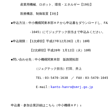
　　　産業用機械、ロボット、環境・エネルギー【19社】
　　　医療機器、制御装置【3社】
◆申込方法：中小機構関東本部ＨＰから申込書をダウンロードし、FAX（
　　　　　　-1045）にてジェグテック担当まで申込みください。
◆申込期限：【1次締切】平成27年12月28日（月）18時
　　　　　　【2次締切】平成28年 1月12日（火）10時
◆問い合わせ先：中小機構関東本部　販路開拓部
　　　　　　　 （ジェグテック担当）打田、井上
　　　　　　　　TEL：03-5470-1638　／ FAX：03-5470-104
　　　　　　　　E-mail：
kanto-hanro@smrj.go.jp
申込書・参加企業詳細はこちら（中小機構ＨＰ）↓