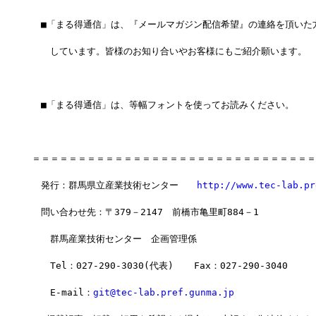
　■「まる得通信」は、『メールマガジン配信希望』の連絡を頂いた
　　しています。皆様のお知り合いやお客様にもご紹介願います。
　■「まる得通信」は、等幅フォントを使ってお読みください。
＝＝＝＝＝＝＝＝＝＝＝＝＝＝＝＝＝＝＝＝＝＝＝＝＝＝＝＝＝＝＝
　発行：群馬県立産業技術センター　　
http://www.tec-lab.pr
　問い合わせ先：〒379－2147　前橋市亀里町884－1
　　群馬産業技術センター　企画管理係
　　Tel：027-290-3030(代表)  　Fax：027-290-3040
　　E-mail：
git@tec-lab.pref.gunma.jp