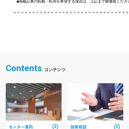
　●掲載記事の転載・転用を希望する場合は、上記まで御連絡くださ
＝＝＝＝＝＝＝＝＝＝＝＝＝＝＝＝＝＝＝＝＝＝＝＝＝＝＝＝＝＝＝
Contents
arrow_circle_right
arrow_circle_right
センター案内
技術相談