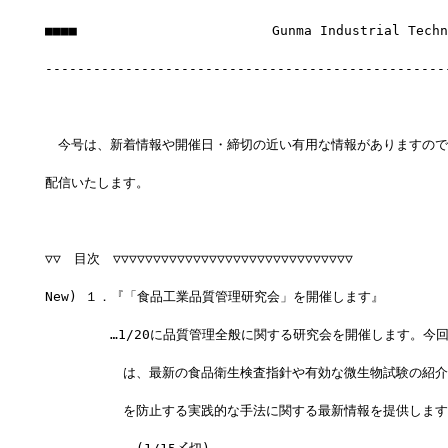
■■■■　　　　　　　　　　　　　　　Gunma Industrial Techno
--------------------------------------------------
　今号は、新着情報や開催日・締切の近い有用な情報がありますので
配信いたします。
▽▽　目次　▽▽▽▽▽▽▽▽▽▽▽▽▽▽▽▽▽▽▽▽▽▽▽▽▽▽▽▽▽▽
New) １．『「食品工業品質管理研究会」を開催します』
　　　　　…1/20に品質管理全般に関する研究会を開催します。今
　　　　　　は、最新の食品衛生検査指針や有効な微生物試験の紹介
　　　　　　を防止する実践的な手法に関する最新情報を提供します