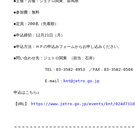
◆主催・共催：ジェトロ関東、群馬県 
◆参加費：無料  
◆定員：200名（先着順）
◆申込締切：12月21日（月）
◆申込方法：ＨＰの申込みフォームからお申し込みください。
◆問い合わせ先：ジェトロ関東 （担当：石井）
　　　　　　　　TEL：03-3582-4953　／FAX：03-3582-0504
　　　　　　　　E-mail：
knt@jetro.go.jp
申込はこちら↓
【URL】 
https://www.jetro.go.jp/events/knt/024d731d
＝＝＝＝＝＝＝＝＝＝＝＝＝＝＝＝＝＝＝＝＝＝＝＝＝＝＝＝＝＝＝