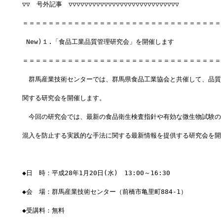
▽▽　号外記事　▽▽▽▽▽▽▽▽▽▽▽▽▽▽▽▽▽▽▽▽▽▽▽▽▽▽▽▽
＝＝＝＝＝＝＝＝＝＝＝＝＝＝＝＝＝＝＝＝＝＝＝＝＝＝＝＝＝＝＝
 New)１.「食品工業品質管理研究会」を開催します
＝＝＝＝＝＝＝＝＝＝＝＝＝＝＝＝＝＝＝＝＝＝＝＝＝＝＝＝＝＝＝
　群馬産業技術センターでは、群馬県食品工業協会と共催して、品質
関する研究会を開催します。
　今回の研究会では、最新の食品衛生検査指針や有効な微生物試験の
混入を防止する実践的な手法に関する最新情報を提供する研究会を開
◆日　時：平成28年1月20日(水)　13:00～16:30
◆会　場：群馬産業技術センター（前橋市亀里町884-1）
◆受講料：無料