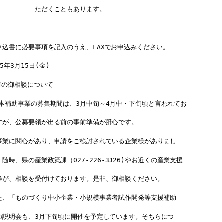
　　　　　　ただくこともあります。
申込書に必要事項を記入のうえ、FAXでお申込みください。
年3月15日(金)
前の御相談について
   　本補助事業の募集期間は、3月中旬～4月中・下旬頃と言われてお
すが、公募要領が出る前の事前準備が肝心です。
事業に関心があり、申請をご検討されている企業様がありまし
随時、県の産業政策課（027-226-3326)やお近くの産業支援
等が、相談を受付けております。是非、御相談ください。
た、「ものづくり中小企業・小規模事業者試作開発等支援補助
の説明会も、3月下旬頃に開催を予定しています。そちらにつ