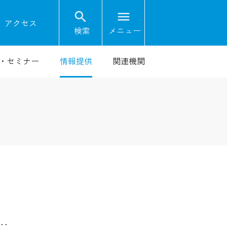
search
menu
on
アクセス
検索
メニュー
・セミナー
情報提供
関連機関
--