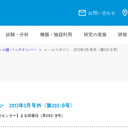
mail
location_
お問い合わせ
試験・分析
機器・施設利用
研究の実施
研修
ール版 バックナンバー
メールマガジン 2013年3月号外（第202-B号）
 2013年3月号外（第202-B号）
センター】まる得通信（第202-B号）
--------------------------------------------------------