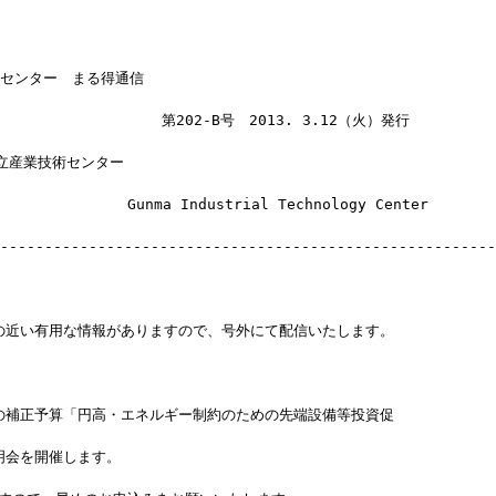
術センター　まる得通信
　　　　　　　　　　　第202-B号　2013. 3.12（火）発行
立産業技術センター
　　　　　　　　Gunma Industrial Technology Center
--------------------------------------------------------
の近い有用な情報がありますので、号外にて配信いたします。
の補正予算「円高・エネルギー制約のための先端設備等投資促
明会を開催します。