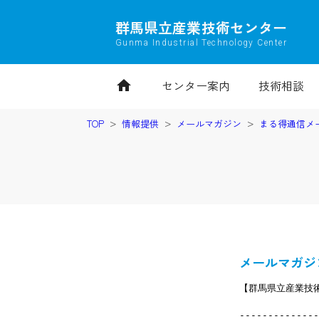
群馬県立産業技術センター
Gunma Industrial Technology Center
home
センター案内
技術相談
TOP
情報提供
メールマガジン
まる得通信メ
メールマガジン
【群馬県立産業技術
--------------