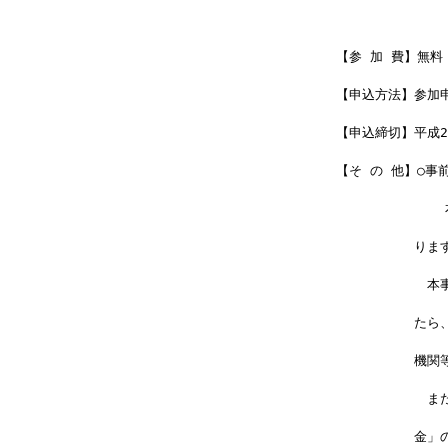
　　　　　　　　
【参 加 費】無料
【申込方法】参加
【申込締切】平成25
【そ の 他】○事
         
　　　　　　りま
　　　　　　　本
　　　　　　たら、
　　　　　　機関
　　　　　　　ま
　　　　　　金」