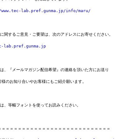
/www.tec-lab.pref.gunma.jp/info/maru/
」に関するご意見・ご要望は、次のアドレスにお寄せください。
c-lab.pref.gunma.jp
」は、『メールマガジン配信希望』の連絡を頂いた方にお送り
皆様のお知り合いやお客様にもご紹介願います。
」は、等幅フォントを使ってお読みください。
＝＝＝＝＝＝＝＝＝＝＝＝＝＝＝＝＝＝＝＝＝＝＝＝＝＝＝＝