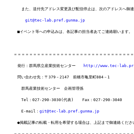
　　また、送付先アドレス変更及び配信停止は、次のアドレスへ御連
git@tec-lab.pref.gunma.jp
　■イベント等への申込みは、各記事の担当者あてご連絡願います。
＝＝＝＝＝＝＝＝＝＝＝＝＝＝＝＝＝＝＝＝＝＝＝＝＝＝＝＝＝＝＝
　発行：群馬県立産業技術センター　　
http://www.tec-lab.pr
　問い合わせ先：〒379－2147　前橋市亀里町884－1
　　群馬産業技術センター　企画管理係
　　Tel：027-290-3030(代表)  　Fax：027-290-3040
　　E-mail：
git@tec-lab.pref.gunma.jp
　●掲載記事の転載・転用を希望する場合は、上記まで御連絡くださ
＝＝＝＝＝＝＝＝＝＝＝＝＝＝＝＝＝＝＝＝＝＝＝＝＝＝＝＝＝＝＝