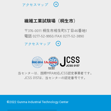
arrow_circle_right
アクセスマップ
繊維工業試験場（桐生市）
〒376-0011 桐生市相生町5丁目46番地1
電話 0277-52-9950/FAX 0277-52-3890
arrow_circle_right
アクセスマップ
当センターは、国際MRA対応JCSS認定事業者です。
JCSS 0157は、当センターの認定番号です。
©2022 Gunma Industrial Technology Center