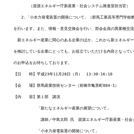
　　　　（資源エネルギー庁新産業・社会システム推進室担当官） 
　　2.「小水力発電装置の開発について」（群馬工業高等専門学校教
を行います。また、情報・意見交換会を行い、部会会員の異業種交流
　新エネルギー産業に関心のある企業のほか、これから新エネルギー
を検討している企業にとっても、お役立ていただける内容となってい
のお申込をお待ちしております。
【日　　時】平成23年11月28日（月）　13:30-16:10
【会　　場】群馬産業技術センター（前橋市亀里町884-1）
【内　　容】第１部　講演
　　　　　　「新たなエネルギー産業の展望について」
　　　　　　　講師／中島太郎 氏　資源エネルギー庁新産業・社会
　　　　　　「小水力発電装置の開発について」　 