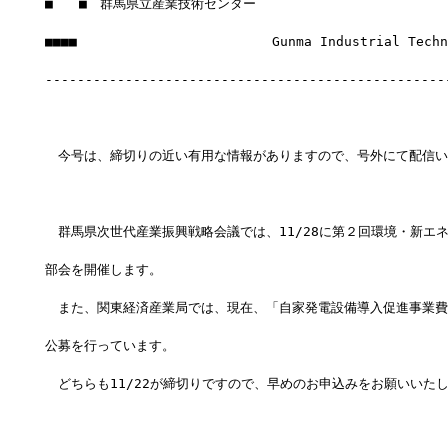
■　　■　群馬県立産業技術センター
■■■■　　　　　　　　　　　　　　　Gunma Industrial Techno
--------------------------------------------------
　今号は、締切りの近い有用な情報がありますので、号外にて配信い
　群馬県次世代産業振興戦略会議では、11/28に第２回環境・新エ
部会を開催します。
　また、関東経済産業局では、現在、「自家発電設備導入促進事業費
公募を行っています。
　どちらも11/22が締切りですので、早めのお申込みをお願いいた