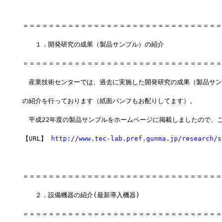
＝＝＝＝＝＝＝＝＝＝＝＝＝＝＝＝＝＝＝＝＝＝＝＝＝＝＝＝＝＝＝
　　１．開発研究の成果（製品サンプル）の紹介
＝＝＝＝＝＝＝＝＝＝＝＝＝＝＝＝＝＝＝＝＝＝＝＝＝＝＝＝＝＝＝
　産業技術センターでは、過去に実施した開発研究の成果（製品サン
の紹介を行っております（紙面パンフもお配りしてます）。
　平成22年度の製品サンプルをホームページに掲載しましたので、
【URL】 
http://www.tec-lab.pref.gunma.jp/research/s
＝＝＝＝＝＝＝＝＝＝＝＝＝＝＝＝＝＝＝＝＝＝＝＝＝＝＝＝＝＝＝
　　２．設備機器の紹介(最新導入機器)
＝＝＝＝＝＝＝＝＝＝＝＝＝＝＝＝＝＝＝＝＝＝＝＝＝＝＝＝＝＝＝