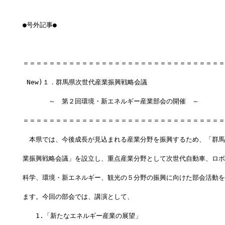
●号外記事●
＝＝＝＝＝＝＝＝＝＝＝＝＝＝＝＝＝＝＝＝＝＝＝＝＝＝＝＝＝＝＝
 New)１．群馬県次世代産業振興戦略会議
　　　　～　第２回環境・新エネルギー産業部会の開催　～
＝＝＝＝＝＝＝＝＝＝＝＝＝＝＝＝＝＝＝＝＝＝＝＝＝＝＝＝＝＝＝
　本県では、今後成長が見込まれる産業分野を振興するため、「群馬
業振興戦略会議」を設立し、重点産業分野として次世代自動車、ロボ
科学、環境・新エネルギー、観光の５分野の振興に向けた部会活動を
ます。今回の部会では、講演として、
　　1.「新たなエネルギー産業の展望」