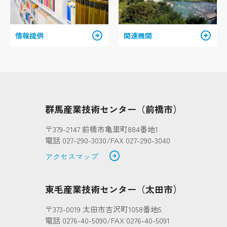
arrow_circle_right
arrow_circle_right
情報提供
関連機関
群馬産業技術センター（前橋市）
〒379-2147 前橋市亀里町884番地1
電話 027-290-3030/FAX 027-290-3040
arrow_circle_right
アクセスマップ
東毛産業技術センター（太田市）
〒373-0019 太田市吉沢町1058番地5
電話 0276-40-5090/FAX 0276-40-5091