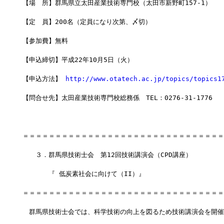
【場　所】群馬県立太田産業技術専門校（太田市新野町157-1）
【定　員】200名（定員になり次第、〆切）
【参加費】無料
【申込締切】平成22年10月5日（火）
【申込方法】 
http://www.otatech.ac.jp/topics/topics1
【問合せ先】太田産業技術専門校総務係　TEL：0276-31-1776
＝＝＝＝＝＝＝＝＝＝＝＝＝＝＝＝＝＝＝＝＝＝＝＝＝＝＝＝＝＝＝
　　３．群馬県技術士会　第12回技術講演会（CPD講座）
　　　　『 低炭素社会に向けて（II）』
＝＝＝＝＝＝＝＝＝＝＝＝＝＝＝＝＝＝＝＝＝＝＝＝＝＝＝＝＝＝＝
　群馬県技術士会では、科学技術の向上を図るため技術講演会を開催