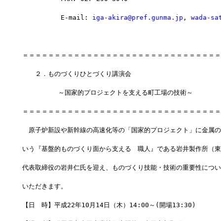
　　　　　　E-mail: 
iga-akira@pref.gunma.jp
, 
wada-sa
＝＝＝＝＝＝＝＝＝＝＝＝＝＝＝＝＝＝＝＝＝＝＝＝＝＝＝＝＝＝＝
　　２．ものづくりひとづくり講演会
 　　　　　～国家的プロジェクトを支える町工場の技術～
＝＝＝＝＝＝＝＝＝＝＝＝＝＝＝＝＝＝＝＝＝＝＝＝＝＝＝＝＝＝＝
　原子炉新設や新幹線の高速化等の「国家的プロジェクト」に金属の
いう『基盤的ものづくり面から支える　職人』である岩井製作所（東
代表取締役の岩井仁氏を迎え、ものづくり技能・技術の重要性につい
いただきます。
【日　時】平成22年10月14日（木）14:00～(開場13:30)