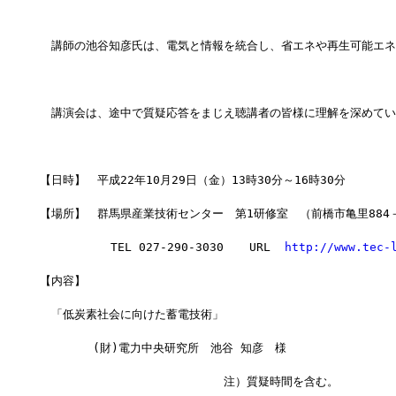
　講師の池谷知彦氏は、電気と情報を統合し、省エネや再生可能エネ
　講演会は、途中で質疑応答をまじえ聴講者の皆様に理解を深めてい
【日時】　平成22年10月29日（金）13時30分～16時30分
【場所】　群馬県産業技術センター　第1研修室　（前橋市亀里884
          TEL 027-290-3030　  URL  
http://www.tec-
【内容】
　「低炭素社会に向けた蓄電技術」
　　　　 (財)電力中央研究所　池谷 知彦　様
                          注）質疑時間を含む。