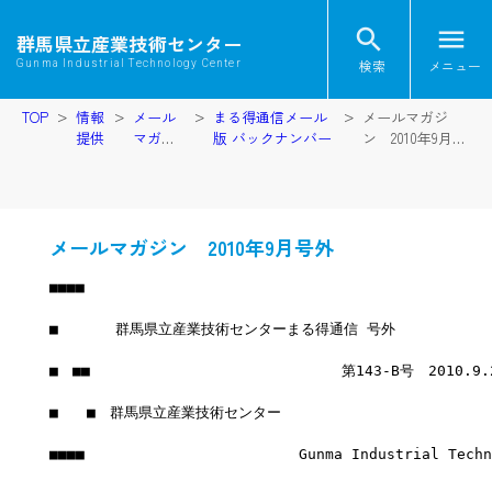
search
menu
群馬県立産業技術センター
検索
メニュー
Gunma Industrial Technology Center
TOP
情報
メール
まる得通信メール
メールマガジ
提供
マガジ
版 バックナンバー
ン 2010年9月号
ン
外
メールマガジン 2010年9月号外
■■■■
■　　　　群馬県立産業技術センターまる得通信 号外
■　■■　　　　　　　　　　　　　　　　　 第143-B号　2010.9
■　　■　群馬県立産業技術センター
■■■■　　　　　　　　　　　　　　　Gunma Industrial Techno