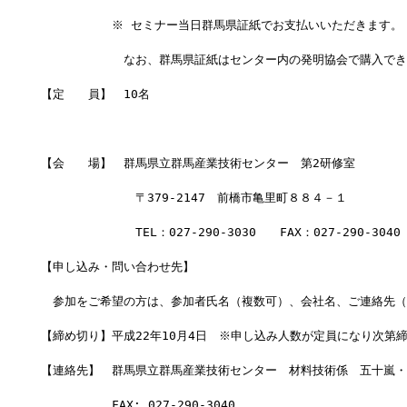
　　　　　　※ セミナー当日群馬県証紙でお支払いいただきます。
　　　　　　　なお、群馬県証紙はセンター内の発明協会で購入でき
【定　　員】　10名
【会　　場】　群馬県立群馬産業技術センター　第2研修室
　　　　　　　　〒379-2147　前橋市亀里町８８４－１
　　　　　　　　TEL：027-290-3030　　FAX：027-290-30
【申し込み・問い合わせ先】
　参加をご希望の方は、参加者氏名（複数可）、会社名、ご連絡先（TE
【締め切り】平成22年10月4日　※申し込み人数が定員になり次第
【連絡先】　群馬県立群馬産業技術センター　材料技術係　五十嵐・
　　　　　　FAX: 027-290-3040