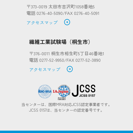
〒373-0019 太田市吉沢町1058番地5
電話 0276-40-5090/FAX 0276-40-5091
arrow_circle_right
アクセスマップ
繊維工業試験場（桐生市）
〒376-0011 桐生市相生町5丁目46番地1
電話 0277-52-9950/FAX 0277-52-3890
arrow_circle_right
アクセスマップ
当センターは、国際MRA対応JCSS認定事業者です。
JCSS 0157は、当センターの認定番号です。