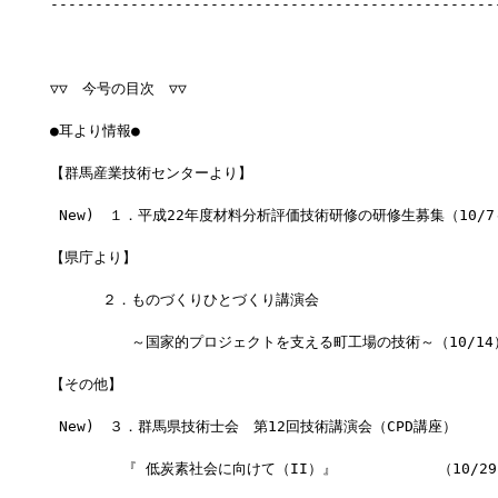
--------------------------------------------------
▽▽　今号の目次　▽▽
●耳より情報●
【群馬産業技術センターより】
 New)　１．平成22年度材料分析評価技術研修の研修生募集（10/7
【県庁より】
 　　　２．ものづくりひとづくり講演会
 　　　　　～国家的プロジェクトを支える町工場の技術～（10/14
【その他】
 New)　３．群馬県技術士会　第12回技術講演会（CPD講座）
　　　　　『 低炭素社会に向けて（II）』　　　　　　　（10/29