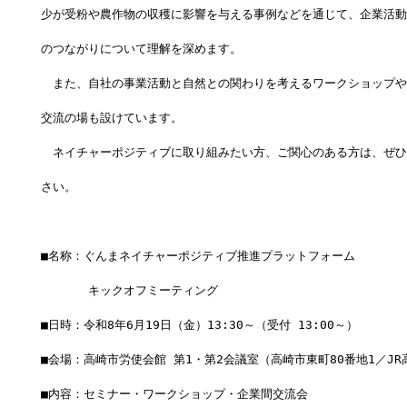
少が受粉や農作物の収穫に影響を与える事例などを通じて、企業活動
のつながりについて理解を深めます。
　また、自社の事業活動と自然との関わりを考えるワークショップや
交流の場も設けています。
　ネイチャーポジティブに取り組みたい方、ご関心のある方は、ぜひ
さい。
■名称：ぐんまネイチャーポジティブ推進プラットフォーム
　　　　キックオフミーティング
■日時：令和8年6月19日（金）13:30～（受付 13:00～）
■会場：高崎市労使会館 第1・第2会議室（高崎市東町80番地1／J
■内容：セミナー・ワークショップ・企業間交流会