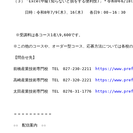
（３）「Excel中級(知らないと損をする便利技)」＊令和8年6/18
　　　日時：令和8年7/9(木)、16(木) 　各日9：00～16：30
 ※受講料は各コース1名\9,600です。
※この他のコースや、オーダー型コース、応募方法については各校の
【問合せ先】
前橋産業技術専門校　TEL　027-230-2211　
https://www.pre
高崎産業技術専門校　TEL　027-320-2221　
https://www.pre
太田産業技術専門校　TEL　0276-31-1776　
https://www.pre
＝＝＝＝＝＝＝＝＝＝　　　　　　　　
☆☆　配信案内　☆☆