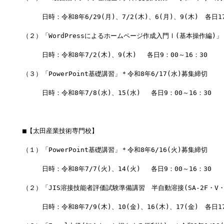
　　　日時：令和8年6/29(月)、7/2(木)、6(月)、9(木)　各日17
（２）「WordPressによるホームページ作成入門Ⅰ(基本操作編)」
　　　日時：令和8年7/2(木)、9(木) 　各日9：00～16：30
（３）「PowerPoint基礎講習」＊令和8年6/17(水)募集締切
　　　日時：令和8年7/8(水)、15(水) 　各日9：00～16：30
■【太田産業技術専門校】
（１）「PowerPoint基礎講習」＊令和8年6/16(火)募集締切
　　　日時：令和8年7/7(火)、14(火) 　各日9：00～16：30
（２）「JIS溶接技能者評価試験準備講習　半自動溶接(SA-2F・V・
　　　日時：令和8年7/9(木)、10(金)、16(木)、17(金)　各日17