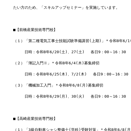
たい方のため、「スキルアップセミナー」を実施しています。
■【前橋産業技術専門校】
（１）「第二種電気工事士技能試験準備講習(上期)」＊令和8年6/1
　　　日時：令和8年6/20(土)、27(土) 　各日9：00～16：30
（２）「簿記入門Ⅱ」＊令和8年6/4(木)募集締切
　　　日時：令和8年6/25(木)、7/2(木) 　各日9：00～16：30
（３）「機械加工入門」＊令和8年6/8(月)募集締切
　　　日時：令和8年6/29(月)、30(火) 　各日9：00～16：30
■【高崎産業技術専門校】
（１）「3級自動車シャシ整備士(学科)受験対策」＊令和8年6/8(月