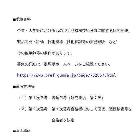
■受験資格
　企業・大学等におけるものづくり機械技術分野に関する研究開発、
　製品開発・評価、技術指導、技術相談等の実務経験　など
　その他年齢等の条件があります。
　募集の詳細は、群馬県ホームページをご確認ください。
https://www.pref.gunma.jp/page/752657.html
■選考方法等
　（１）第１次選考　書類選考（研究業績、論文等）
　（２）第２次選考　第１次選考合格者に対して面接、適性検査等を
　　　　　　　　　　合格者を決定
■申込手続