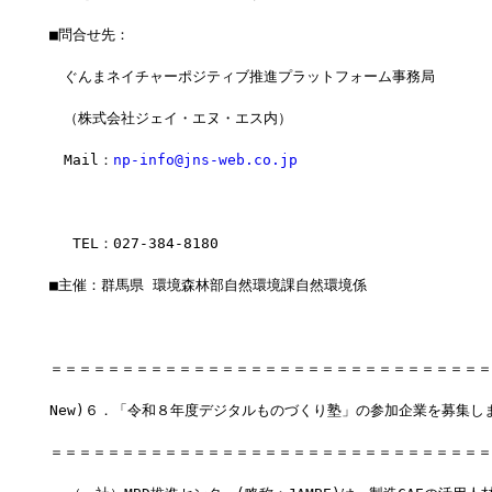
■問合せ先：
　ぐんまネイチャーポジティブ推進プラットフォーム事務局
　（株式会社ジェイ・エヌ・エス内）
　Mail：
np-info@jns-web.co.jp
　 TEL：027-384-8180
■主催：群馬県 環境森林部自然環境課自然環境係
＝＝＝＝＝＝＝＝＝＝＝＝＝＝＝＝＝＝＝＝＝＝＝＝＝＝＝＝＝＝＝
New)６．「令和８年度デジタルものづくり塾」の参加企業を募集し
＝＝＝＝＝＝＝＝＝＝＝＝＝＝＝＝＝＝＝＝＝＝＝＝＝＝＝＝＝＝＝