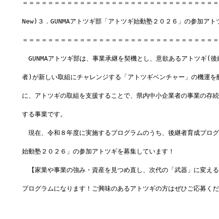
＝＝＝＝＝＝＝＝＝＝＝＝＝＝＝＝＝＝＝＝＝＝＝＝＝＝＝＝＝＝＝
New)３．GUNMAアトツギ部「アトツギ始動塾２０２６」の参加ア
＝＝＝＝＝＝＝＝＝＝＝＝＝＝＝＝＝＝＝＝＝＝＝＝＝＝＝＝＝＝＝
　GUNMAアトツギ部は、事業承継を契機とし、意欲あるアトツギ(
者)が新しい取組にチャレンジする「アトツギベンチャー」の機運を
に、アトツギの取組を支援することで、県内中小企業者の事業の存続
する事業です。
　現在、令和８年度に実施するプログラムのうち、後継者育成プログ
始動塾２０２６」の参加アトツギを募集しています！
　【家業や事業の強み・資産を見つめ直し、次代の「武器」に変える
プログラムになります！ご興味のあるアトツギの方はぜひご応募くだ