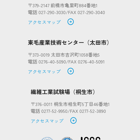
〒379-2147 前橋市亀里町884番地1
電話 027-290-3030/FAX 027-290-3040
arrow_circle_right
アクセスマップ
東毛産業技術センター（太田市）
〒373-0019 太田市吉沢町1058番地5
電話 0276-40-5090/FAX 0276-40-5091
arrow_circle_right
アクセスマップ
繊維工業試験場（桐生市）
〒376-0011 桐生市相生町5丁目46番地1
電話 0277-52-9950/FAX 0277-52-3890
arrow_circle_right
アクセスマップ