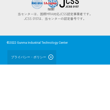
当センターは、国際MRA対応JCSS認定事業者です。
JCSS 0157は、当センターの認定番号です。
©2022 Gunma Industrial Technology Center
arrow_circle_right
プライバシー・ポリシー