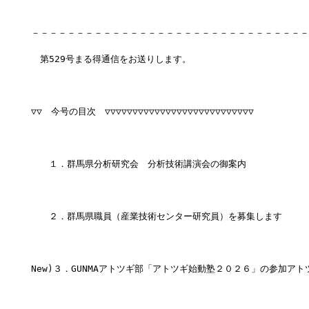
－－－－－－－－－－－－－－－－－－－－－－－－－－－－－－－
　第529号まる得通信をお送りします。
▽▽　今号の目次　▽▽▽▽▽▽▽▽▽▽▽▽▽▽▽▽▽▽▽▽▽▽▽▽▽▽▽
　　１．群馬県分析研究会　分析技術講演会の御案内
　　２．群馬県職員（産業技術センター研究員）を募集します
New)３．GUNMAアトツギ部「アトツギ始動塾２０２６」の参加ア