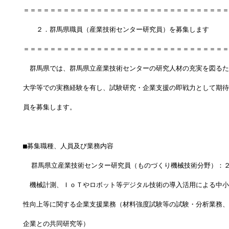
＝＝＝＝＝＝＝＝＝＝＝＝＝＝＝＝＝＝＝＝＝＝＝＝＝＝＝＝＝＝＝
　　２．群馬県職員（産業技術センター研究員）を募集します
＝＝＝＝＝＝＝＝＝＝＝＝＝＝＝＝＝＝＝＝＝＝＝＝＝＝＝＝＝＝＝
　群馬県では、群馬県立産業技術センターの研究人材の充実を図るた
大学等での実務経験を有し、試験研究・企業支援の即戦力として期待
員を募集します。
■募集職種、人員及び業務内容
  群馬県立産業技術センター研究員（ものづくり機械技術分野）：
　機械計測、ＩｏＴやロボット等デジタル技術の導入活用による中小
性向上等に関する企業支援業務（材料強度試験等の試験・分析業務、
企業との共同研究等）