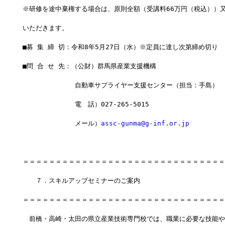
※研修を途中棄権する場合は、原則全額（受講料66万円（税込））
いただきます。
■募 集 締 切：令和8年5月27日（水）※定員に達し次第締め切り
■問 合 せ 先：（公財）群馬県産業支援機構
　　　　　　　　自動車サプライヤー支援センター（担当：手島）
　　　　　　　　電　話）027-265-5015
　　　　　　　　メール）
assc-gunma@g-inf.or.jp
＝＝＝＝＝＝＝＝＝＝＝＝＝＝＝＝＝＝＝＝＝＝＝＝＝＝＝＝＝＝＝
　　７．スキルアップセミナーのご案内
＝＝＝＝＝＝＝＝＝＝＝＝＝＝＝＝＝＝＝＝＝＝＝＝＝＝＝＝＝＝＝
　前橋・高崎・太田の県立産業技術専門校では、職業に必要な技能や