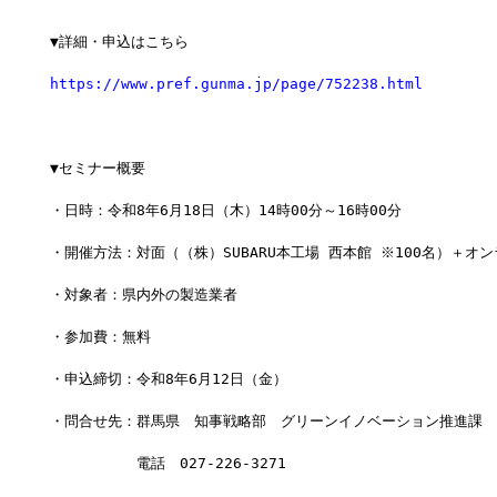
▼詳細・申込はこちら
https://www.pref.gunma.jp/page/752238.html
▼セミナー概要
・日時：令和8年6月18日（木）14時00分～16時00分
・開催方法：対面（（株）SUBARU本工場 西本館 ※100名）＋オ
・対象者：県内外の製造業者
・参加費：無料
・申込締切：令和8年6月12日（金）
・問合せ先：群馬県　知事戦略部　グリーンイノベーション推進課　
　　　　　　電話　027-226-3271