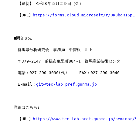
　【締切】 令和８年５月２９日（金）
　【URL】
https://forms.cloud.microsoft/r/0R3bqR15pL
■問合せ先
　群馬県分析研究会　事務局　中曽根、川上
　〒379-2147　前橋市亀里町884-1　群馬産業技術センター
　電話：027-290-3030(代)　　　FAX：027-290-3040
　E-mail：
git@tec-lab.pref.gunma.jp
詳細はこちら↓
　【URL】
https://www.tec-lab.pref.gunma.jp/seminar/