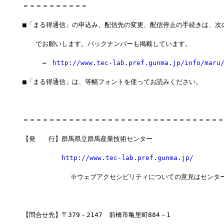
＝＝＝＝＝＝＝＝＝＝
■「まる得通信」の申込み、配信先の変更、配信停止の手続きは、次
　　でお願いします。バックナンバーも掲載しています。
　　　→　
http://www.tec-lab.pref.gunma.jp/info/maru
■「まる得通信」は、等幅フォントを使ってお読みください。
＝＝＝＝＝＝＝＝＝＝＝＝＝＝＝＝＝＝＝＝＝＝＝＝＝＝＝＝＝＝＝
【発　　行】群馬県立群馬産業技術センター
http://www.tec-lab.pref.gunma.jp/
            ※ウェブアクセシビリティについての意見はセンタ
【問合せ先】〒379－2147　前橋市亀里町884－1