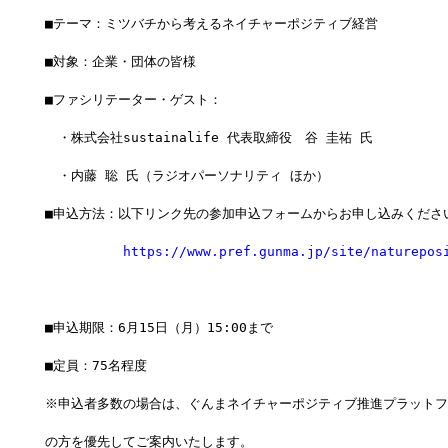
■テーマ：ミツバチから考えるネイチャーポジティブ経営
■対象：企業・団体の皆様
■ファシリテーター・ゲスト：
　・株式会社sustainalife 代表取締役　谷 圭祐 氏
　・内藤 聡 氏（ラジオパーソナリティ ほか）
■申込方法：以下リンク先の参加申込フォームからお申し込みくださ
https://www.pref.gunma.jp/site/naturepos
■申込期限：6月15日（月）15:00まで
■定員：75名程度
※申込者多数の場合は、ぐんまネイチャーポジティブ推進プラットフ
の方を優先してご案内いたします。　