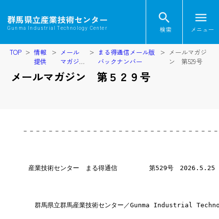
search
menu
群馬県立産業技術センター
検索
メニュー
Gunma Industrial Technology Center
TOP
情報
メール
まる得通信メール版
メールマガジ
提供
マガジ
バックナンバー
ン 第529号
ン
メールマガジン 第５２９号
－－－－－－－－－－－－－－－－－－－－－－－－－－－－－－－
　産業技術センター　まる得通信　　　　　第529号　2026.5.25
　　群馬県立群馬産業技術センター／Gunma Industrial Technol