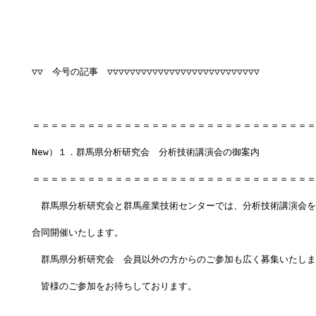
▽▽　今号の記事　▽▽▽▽▽▽▽▽▽▽▽▽▽▽▽▽▽▽▽▽▽▽▽▽▽▽▽
＝＝＝＝＝＝＝＝＝＝＝＝＝＝＝＝＝＝＝＝＝＝＝＝＝＝＝＝＝＝＝
New）１．群馬県分析研究会　分析技術講演会の御案内
＝＝＝＝＝＝＝＝＝＝＝＝＝＝＝＝＝＝＝＝＝＝＝＝＝＝＝＝＝＝＝
　群馬県分析研究会と群馬産業技術センターでは、分析技術講演会を
合同開催いたします。
　群馬県分析研究会　会員以外の方からのご参加も広く募集いたしま
　皆様のご参加をお待ちしております。