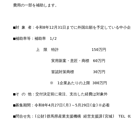
費用の一部を補助します。
■対 象 者：令和8年12月31日までに外国出願を予定している中小
■補助率等：補助率　1/2
　　　　　　上　限　特許　　　　　　　　 150万円
　　　　　　　　　　実用新案・意匠・商標　60万円
　　　　　　　　　　冒認対策商標　　　　　30万円
　　　　　　　　　 ※　1企業あたりの上限 300万円
■そ の 他：交付決定前に発注、支出した経費は対象外
■募集期間：令和8年4月27日(月)～5月29日(金)※必着
■問合せ先：(公財)群馬県産業支援機構 経営支援課(宮城)　TEL 027-