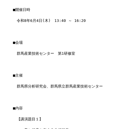
■開催日時
　令和8年6月4日(木)　13:40 ～ 16:20　
■会場
　群馬産業技術センター　第1研修室
■主催
　群馬県分析研究会、群馬県立群馬産業技術センター
■内容
　【講演題目１】