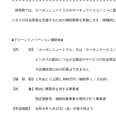
＝＝＝＝＝＝＝＝＝＝＝＝＝＝＝＝＝＝＝＝＝＝＝＝＝＝＝＝＝＝＝
　群馬県では、カーボンニュートラルやサーキュラーエコノミーに貢
ジネスの社会実装を支援するための補助事業を実施します。積極的に
◆グリーンイノベーション補助金◆
【内　　　容】「カーボンニュートラル」又は「サーキュラーエコノ
　　　　　　　ビジネスの創出につながる製品やサービスの社会実証
　　　　　　　※設備投資のみの応募はできません
【補　助　額】１件あたり上限1,000万円（補助率１／２以内）
【対　　　象】県内に事業所を有する事業者
　　　　　　　実証実験等、補助対象事業を県内で行う事業者
【申請期限】　令和８年５月22日（金）午後５時まで