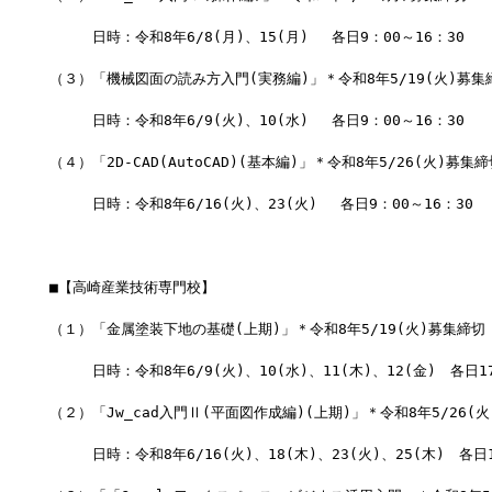
　　　日時：令和8年6/8(月)、15(月) 　各日9：00～16：30
（３）「機械図面の読み方入門(実務編)」＊令和8年5/19(火)募集
　　　日時：令和8年6/9(火)、10(水) 　各日9：00～16：30
（４）「2D-CAD(AutoCAD)(基本編)」＊令和8年5/26(火)募集締
　　　日時：令和8年6/16(火)、23(火) 　各日9：00～16：30
■【高崎産業技術専門校】
（１）「金属塗装下地の基礎(上期)」＊令和8年5/19(火)募集締切
　　　日時：令和8年6/9(火)、10(水)、11(木)、12(金)　各日17
（２）「Jw_cad入門Ⅱ(平面図作成編)(上期)」＊令和8年5/26(
　　　日時：令和8年6/16(火)、18(木)、23(火)、25(木)　各日1