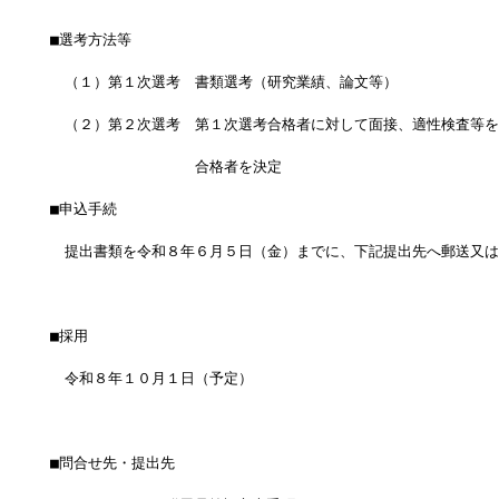
■選考方法等
　（１）第１次選考　書類選考（研究業績、論文等）
　（２）第２次選考　第１次選考合格者に対して面接、適性検査等を
　　　　　　　　　　合格者を決定
■申込手続
　提出書類を令和８年６月５日（金）までに、下記提出先へ郵送又は
■採用
　令和８年１０月１日（予定）
■問合せ先・提出先