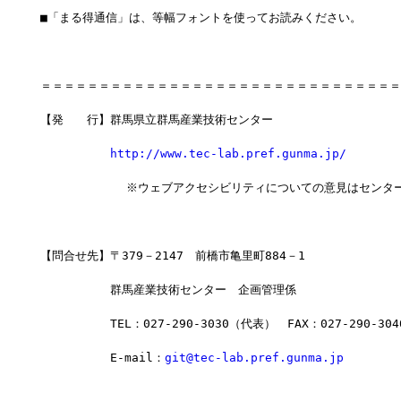
■「まる得通信」は、等幅フォントを使ってお読みください。
＝＝＝＝＝＝＝＝＝＝＝＝＝＝＝＝＝＝＝＝＝＝＝＝＝＝＝＝＝＝＝
【発　　行】群馬県立群馬産業技術センター
http://www.tec-lab.pref.gunma.jp/
            ※ウェブアクセシビリティについての意見はセンタ
【問合せ先】〒379－2147　前橋市亀里町884－1
　　　　　　群馬産業技術センター　企画管理係
　　　　　　TEL：027-290-3030（代表）　FAX：027-290-304
　　　　　　E-mail：
git@tec-lab.pref.gunma.jp