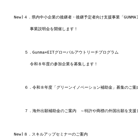
New)４．県内中小企業の後継者・後継予定者向け支援事業「GUNM
　　　　事業説明会を開催します！
　　 ５．Gunma×EITグローバルアウトリーチプログラム
　　　　令和８年度の参加企業を募集します！
　 　６．令和８年度「グリーンイノベーション補助金」募集のご案
　 　７．海外出願補助金のご案内　～特許や商標の外国出願を支援
New)８．スキルアップセミナーのご案内