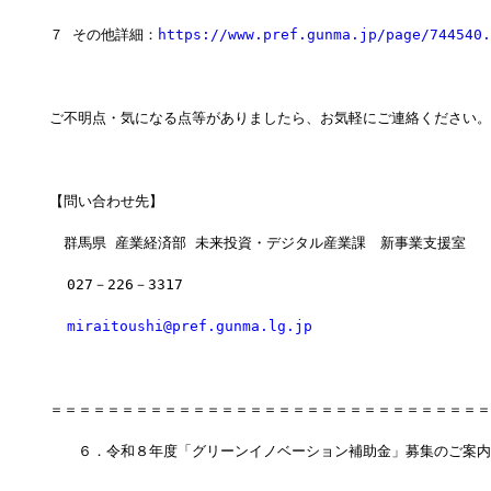
７ その他詳細：
https://www.pref.gunma.jp/page/744540.
ご不明点・気になる点等がありましたら、お気軽にご連絡ください。
【問い合わせ先】
　群馬県 産業経済部 未来投資・デジタル産業課　新事業支援室
  027－226－3317
miraitoushi@pref.gunma.lg.jp
＝＝＝＝＝＝＝＝＝＝＝＝＝＝＝＝＝＝＝＝＝＝＝＝＝＝＝＝＝＝＝
　　６．令和８年度「グリーンイノベーション補助金」募集のご案内