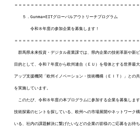
＝＝＝＝＝＝＝＝＝＝＝＝＝＝＝＝＝＝＝＝＝＝＝＝＝＝＝＝＝＝＝
　　５．Gunma×EITグローバルアウトリーチプログラム
　　　　令和８年度の参加企業を募集します！
＝＝＝＝＝＝＝＝＝＝＝＝＝＝＝＝＝＝＝＝＝＝＝＝＝＝＝＝＝＝＝
　群馬県未来投資・デジタル産業課では、県内企業の技術革新や新ビ
目的として、令和７年度から欧州連合（ＥＵ）を母体とする世界最大
アップ支援機関「欧州イノベーション・技術機構（ＥＩＴ）」との共
を実施しています。
　このたび、令和８年度の本プログラムに参加する企業を募集します
技術探索のヒントを探している、欧州への市場展開やネットワーク構
いる、社内の課題解決に繋げたいなどの企業の皆様のご応募をお待ち