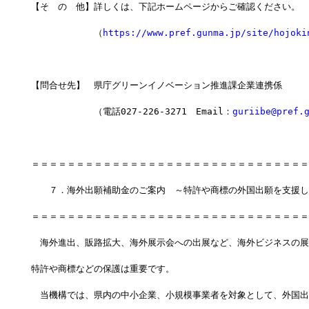
【そ　の　他】詳しくは、下記ホームページからご確認ください。
　　　　　　　（
https://www.pref.gunma.jp/site/hojoki
【問合せ先】　県庁グリーンイノベーション推進課企業連携係
　　　　　　　（電話027-226-3271　Email：
guriibe@pref.
＝＝＝＝＝＝＝＝＝＝＝＝＝＝＝＝＝＝＝＝＝＝＝＝＝＝＝＝＝＝＝
　　７．海外出願補助金のご案内　～特許や商標の外国出願を支援し
＝＝＝＝＝＝＝＝＝＝＝＝＝＝＝＝＝＝＝＝＝＝＝＝＝＝＝＝＝＝＝
　海外進出、販路拡大、海外展示会への出展など、海外ビジネスの展
特許や商標などの保護は重要です。
　当機構では、県内の中小企業、小規模事業者を対象として、外国出