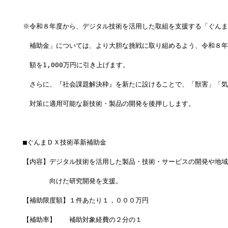
※令和８年度から、デジタル技術を活用した取組を支援する「ぐんま
　補助金」については、より大胆な挑戦に取り組めるよう、令和８年
　額を1,000万円に引き上げます。
　さらに、『社会課題解決枠』を新たに設けることで、「獣害」「気
　対策に適用可能な新技術・製品の開発を後押しします。
■ぐんまＤＸ技術革新補助金
【内容】デジタル技術を活用した製品・技術・サービスの開発や地域
　　　　向けた研究開発を支援。
【補助限度額】１件あたり１，０００万円
【補助率】　　補助対象経費の２分の１