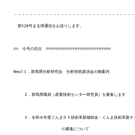
－－－－－－－－－－－－－－－－－－－－－－－－－－－－－－－
　第528号まる得通信をお送りします。
▽▽　今号の目次　▽▽▽▽▽▽▽▽▽▽▽▽▽▽▽▽▽▽▽▽▽▽▽▽▽▽▽
New)１．群馬県分析研究会　分析技術講演会の御案内
　　 ２．群馬県職員（産業技術センター研究員）を募集します
　　 ３．令和８年度ぐんまＤＸ技術革新補助金・ぐんま技術革新チ
                    の募集について