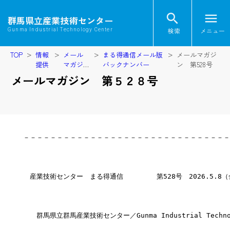
search
menu
群馬県立産業技術センター
検索
メニュー
Gunma Industrial Technology Center
TOP
情報
メール
まる得通信メール版
メールマガジ
提供
マガジ
バックナンバー
ン 第528号
ン
メールマガジン 第５２８号
－－－－－－－－－－－－－－－－－－－－－－－－－－－－－－－
　産業技術センター　まる得通信　　　　　第528号　2026.5.8
　　群馬県立群馬産業技術センター／Gunma Industrial Technol