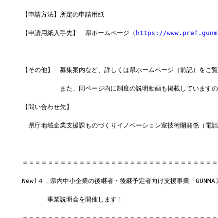
【申請方法】所定の申請用紙
【申請用紙入手先】　県ホームページ（
https://www.pref.gunm
【その他】　募集案内など、詳しくは県ホームページ（前記）をご覧
　　　　　　また、同ページ内に制度の説明動画も掲載していますの
【問い合わせ先】　
　県庁地域企業支援課ものづくりイノベーション室技術開発係（電話027
＝＝＝＝＝＝＝＝＝＝＝＝＝＝＝＝＝＝＝＝＝＝＝＝＝＝＝＝＝＝＝
New)４．県内中小企業の後継者・後継予定者向け支援事業「GUNM
　　　　事業説明会を開催します！
＝＝＝＝＝＝＝＝＝＝＝＝＝＝＝＝＝＝＝＝＝＝＝＝＝＝＝＝＝＝＝