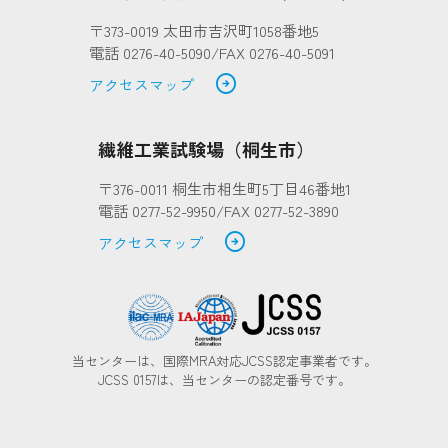
〒373-0019 太田市吉沢町1058番地5
電話 0276-40-5090/FAX 0276-40-5091
arrow_circle_right
アクセスマップ
繊維工業試験場（桐生市）
〒376-0011 桐生市相生町5丁目46番地1
電話 0277-52-9950/FAX 0277-52-3890
arrow_circle_right
アクセスマップ
当センターは、国際MRA対応JCSS認定事業者です。
JCSS 0157は、当センターの認定番号です。