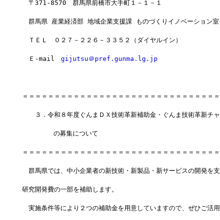
　〒371-8570　群馬県前橋市大手町１－１－１
　群馬県 産業経済部 地域企業支援課 ものづくりイノベーション室
　ＴＥＬ　０２７－２２６－３３５２（ダイヤルイン）
　Ｅ-mail　
gijutsu＠pref.gunma.lg.jp
＝＝＝＝＝＝＝＝＝＝＝＝＝＝＝＝＝＝＝＝＝＝＝＝＝＝＝＝＝＝＝
　　３．令和８年度ぐんまＤＸ技術革新補助金・ぐんま技術革新チャ
        の募集について
＝＝＝＝＝＝＝＝＝＝＝＝＝＝＝＝＝＝＝＝＝＝＝＝＝＝＝＝＝＝＝
　群馬県では、中小企業者の新技術・新製品・新サービスの開発を支
研究開発費の一部を補助します。
　実施条件等により２つの補助金を用意していますので、ぜひご活用