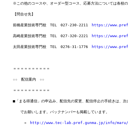
※この他のコースや、オーダー型コース、応募方法については各校の
【問合せ先】
前橋産業技術専門校　TEL　027-230-2211　
https://www.pre
高崎産業技術専門校　TEL　027-320-2221　
https://www.pre
太田産業技術専門校　TEL　0276-31-1776　
https://www.pre
＝＝＝＝＝＝＝＝＝＝　　　　　　　　
☆☆　配信案内　☆☆
＝＝＝＝＝＝＝＝＝＝
■「まる得通信」の申込み、配信先の変更、配信停止の手続きは、次
　　でお願いします。バックナンバーも掲載しています。
　　　→　
http://www.tec-lab.pref.gunma.jp/info/maru