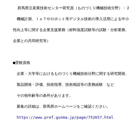
  群馬県立産業技術センター研究員（ものづくり機械技術分野）：
　機械計測、ＩｏＴやロボット等デジタル技術の導入活用による中小
性向上等に関する企業支援業務（材料強度試験等の試験・分析業務、
企業との共同研究等）
■受験資格
　企業・大学等におけるものづくり機械技術分野に関する研究開発、
　製品開発・評価、技術指導、技術相談等の実務経験　など
　その他年齢等の条件があります。
　募集の詳細は、群馬県ホームページをご確認ください。
https://www.pref.gunma.jp/page/752657.html