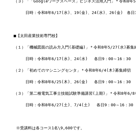
（３）「「Googleワークスペース」ビジネス活用入門」＊令和8年5
　　　日時：令和8年6/17(水)、19(金)、24(水)、26(金)　各日1
■【太田産業技術専門校】
（１）「機械図面の読み方入門(基礎編)」＊令和8年5/27(水)募集
　　　日時：令和8年6/17(水)、24(水) 　各日9：00～16：30
（２）「初めてのマシニングセンタ」＊令和8年6/4(木)募集締切
　　　日時：令和8年6/25(木)、26(金) 　各日9：00～16：30
（３）「第二種電気工事士技能試験準備講習(上期)」＊令和8年6/8
　　　日時：令和8年6/27(土)、7/4(土) 　各日9：00～16：30
 ※受講料は各コース1名\9,600です。