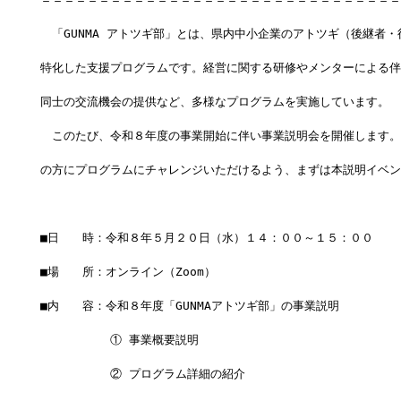
　「GUNMA アトツギ部」とは、県内中小企業のアトツギ（後継者
特化した支援プログラムです。経営に関する研修やメンターによる伴
同士の交流機会の提供など、多様なプログラムを実施しています。
　このたび、令和８年度の事業開始に伴い事業説明会を開催します。
の方にプログラムにチャレンジいただけるよう、まずは本説明イベン
■日　　時：令和８年５月２０日（水）１４：００～１５：００
■場　　所：オンライン（Zoom）
■内　　容：令和８年度「GUNMAアトツギ部」の事業説明
　　　　　　① 事業概要説明
　　　　　　② プログラム詳細の紹介