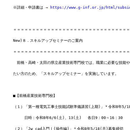
※詳細・申請書は → 
https://www.g-inf.or.jp/html/subsi
＝＝＝＝＝＝＝＝＝＝＝＝＝＝＝＝＝＝＝＝＝＝＝＝＝＝＝＝＝＝＝
New)８．スキルアップセミナーのご案内
＝＝＝＝＝＝＝＝＝＝＝＝＝＝＝＝＝＝＝＝＝＝＝＝＝＝＝＝＝＝＝
　前橋・高崎・太田の県立産業技術専門校では、職業に必要な技能や
たい方のため、「スキルアップセミナー」を実施しています。
■【前橋産業技術専門校】
（１）「第一種電気工事士技能試験準備講習(上期)」＊令和8年5/1
　　　日時：令和8年6/6(土)、13(土) 　各日9：00～16：30
（２）「Jw_cad入門Ⅰ(操作編)」＊令和8年5/18(月)募集締切