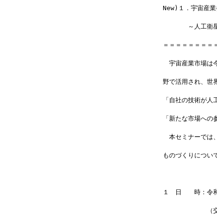
New)１．宇宙産
　　　　～人工衛星
＝＝＝＝＝＝＝＝
　宇宙産業市場は
野で活用され、世
「自社の技術が人
「新たな市場への
　本セミナーでは
ものづくりについ
１　日　　時：令
　　　　　　　（