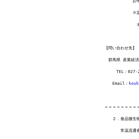
　　　　　　　お
　　　　　　　※定
　　　　　　　　
【問い合わせ先】
　群馬県 産業経
　　　TEL：027‐2
　　Email：
kouk
＝＝＝＝＝＝＝＝
　　２．食品微生
　　　　常温流通