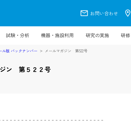
mail
location_
お問い合わせ
試験・分析
機器・施設利用
研究の実施
研修
ール版 バックナンバー
メールマガジン 第522号
ジン 第５２２号
－－－－－－－－－－－－－－－－－－－－－－－－－－－－