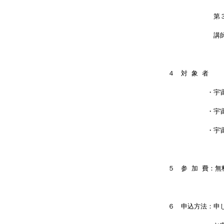
　　　　　　　第
　　　　　　　講
４　対 象 者
　　　　　　・宇
　　　　　　・宇
　　　　　　・宇
５　参 加 費：無
６　申込方法：申