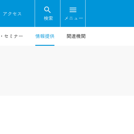
search
menu
on
アクセス
検索
メニュー
・セミナー
情報提供
関連機関