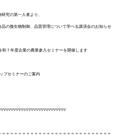
物研究の第一人者より、
食品の微生物制御、品質管理について学べる講演会のお知らせ
 ３．令和７年度企業の農業参入セミナーを開催します　
アップセミナーのご案内　
▽▽▽▽▽▽▽▽▽▽▽▽▽▽▽▽▽▽▽▽▽▽▽▽
＝＝＝＝＝＝＝＝＝＝＝＝＝＝＝＝＝＝＝＝＝＝＝＝＝＝＝＝