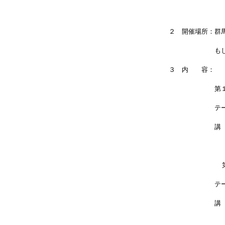
２　開催場所：群
　　　　　　　も
３　内　　容：
　　　　　　　第
　　　　　　　テ
　　　　　　　講　
　　       
　　　　　　　テ
　　　　　　　講　