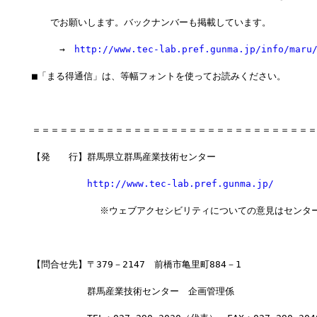
　　でお願いします。バックナンバーも掲載しています。
　　　→　
http://www.tec-lab.pref.gunma.jp/info/maru
■「まる得通信」は、等幅フォントを使ってお読みください。
＝＝＝＝＝＝＝＝＝＝＝＝＝＝＝＝＝＝＝＝＝＝＝＝＝＝＝＝＝＝＝
【発　　行】群馬県立群馬産業技術センター
http://www.tec-lab.pref.gunma.jp/
            ※ウェブアクセシビリティについての意見はセンタ
【問合せ先】〒379－2147　前橋市亀里町884－1
　　　　　　群馬産業技術センター　企画管理係