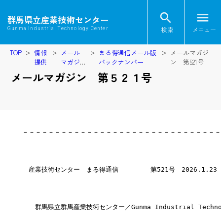
search
menu
群馬県立産業技術センター
検索
メニュー
Gunma Industrial Technology Center
TOP
情報
メール
まる得通信メール版
メールマガジ
提供
マガジ
バックナンバー
ン 第521号
ン
メールマガジン 第５２１号
－－－－－－－－－－－－－－－－－－－－－－－－－－－－－－－
　産業技術センター　まる得通信　　　　　第521号　2026.1.23
　　群馬県立群馬産業技術センター／Gunma Industrial Technol