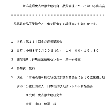
　　　　常温流通食品の微生物制御、品質管理について学べる講演会
＝＝＝＝＝＝＝＝＝＝＝＝＝＝＝＝＝＝＝＝＝＝＝＝＝＝＝＝＝＝＝
　群馬県食品工業協会と共催で開催する講演会のお知らせです。
１　名称：第１３４回食品産業講演会
２　日時：令和８年２月２０日（金）　１４：００～１５：３０
３　開催場所：群馬産業技術センター　第一研修室
４　参加費：無料
５　演題：「常温流通可能な容器詰加熱殺菌食品における微生物と殺
　　講師：公益社団法人　日本缶詰びん詰レトルト食品協会
　　　　　研究所　食品微生物研究室
　　　　　室長　山口　敏季　様