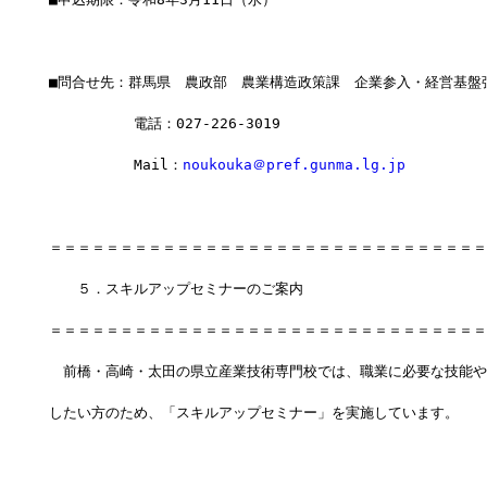
■問合せ先：群馬県　農政部　農業構造政策課　企業参入・経営基盤
　　　　　　電話：027-226-3019
　　　　　　Mail：
noukouka＠pref.gunma.lg.jp
＝＝＝＝＝＝＝＝＝＝＝＝＝＝＝＝＝＝＝＝＝＝＝＝＝＝＝＝＝＝＝
　　５．スキルアップセミナーのご案内
＝＝＝＝＝＝＝＝＝＝＝＝＝＝＝＝＝＝＝＝＝＝＝＝＝＝＝＝＝＝＝
　前橋・高崎・太田の県立産業技術専門校では、職業に必要な技能や
したい方のため、「スキルアップセミナー」を実施しています。