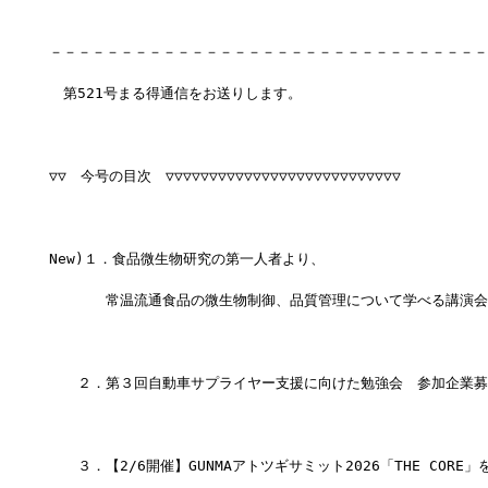
－－－－－－－－－－－－－－－－－－－－－－－－－－－－－－－
　第521号まる得通信をお送りします。
▽▽　今号の目次　▽▽▽▽▽▽▽▽▽▽▽▽▽▽▽▽▽▽▽▽▽▽▽▽▽▽▽
New)１．食品微生物研究の第一人者より、
　　　　常温流通食品の微生物制御、品質管理について学べる講演会
　　２．第３回自動車サプライヤー支援に向けた勉強会　参加企業募
　　３．【2/6開催】GUNMAアトツギサミット2026「THE CORE