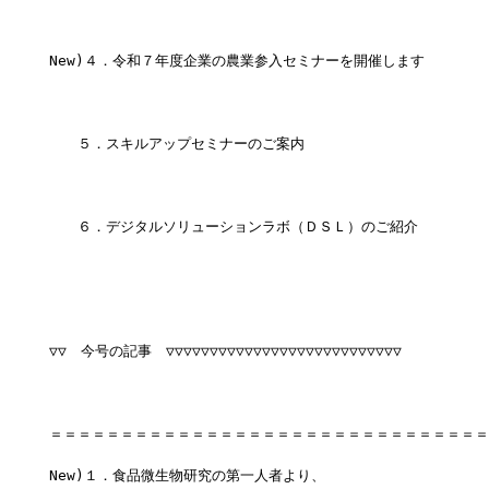
New)４．令和７年度企業の農業参入セミナーを開催します　
　　５．スキルアップセミナーのご案内　
　　６．デジタルソリューションラボ（ＤＳＬ）のご紹介　　　　
▽▽　今号の記事　▽▽▽▽▽▽▽▽▽▽▽▽▽▽▽▽▽▽▽▽▽▽▽▽▽▽▽
＝＝＝＝＝＝＝＝＝＝＝＝＝＝＝＝＝＝＝＝＝＝＝＝＝＝＝＝＝＝＝
New)１．食品微生物研究の第一人者より、