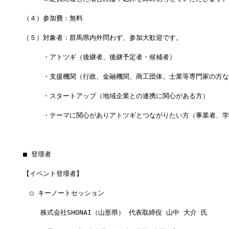
（４）参加費：無料
（５）対象者：群馬県内外問わず、参加大歓迎です。
　　　・アトツギ（後継者、後継予定者・候補者）
　　　・支援機関（行政、金融機関、商工団体、士業等専門家の方な
　　　・スタートアップ（地域企業との連携に関心がある方）
　　　・テーマに関心がありアトツギとつながりたい方（事業者、学
■ 登壇者
【イベント登壇者】
　○ キーノートセッション
　　 株式会社SHONAI（山形県） 代表取締役 山中 大介 氏