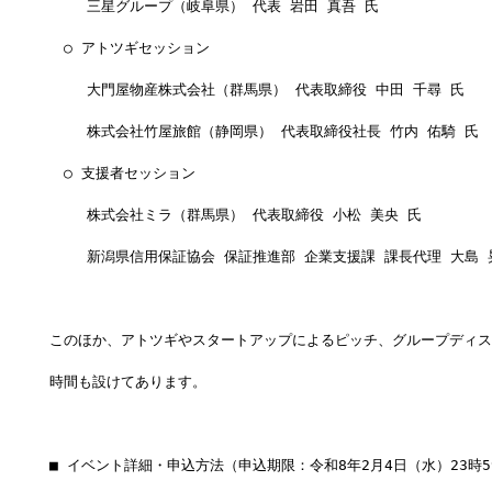
　　 三星グループ（岐阜県） 代表 岩田 真吾 氏
　○ アトツギセッション
　　 大門屋物産株式会社（群馬県） 代表取締役 中田 千尋 氏
　　 株式会社竹屋旅館（静岡県） 代表取締役社長 竹内 佑騎 氏
　○ 支援者セッション　
　　 株式会社ミラ（群馬県） 代表取締役 小松 美央 氏
　　 新潟県信用保証協会 保証推進部 企業支援課 課長代理 大島 
このほか、アトツギやスタートアップによるピッチ、グループディス
時間も設けてあります。
■ イベント詳細・申込方法（申込期限：令和8年2月4日（水）23時5