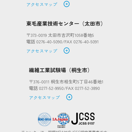
arrow_circle_right
アクセスマップ
東毛産業技術センター（太田市）
〒373-0019 太田市吉沢町1058番地5
電話 0276-40-5090/FAX 0276-40-5091
arrow_circle_right
アクセスマップ
繊維工業試験場（桐生市）
〒376-0011 桐生市相生町5丁目46番地1
電話 0277-52-9950/FAX 0277-52-3890
arrow_circle_right
アクセスマップ