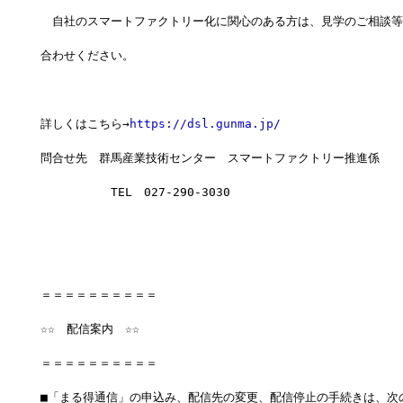
　自社のスマートファクトリー化に関心のある方は、見学のご相談等
合わせください。
詳しくはこちら→
https://dsl.gunma.jp/
問合せ先　群馬産業技術センター　スマートファクトリー推進係
　　　　　　TEL　027-290-3030
＝＝＝＝＝＝＝＝＝＝　　　　　　　　
☆☆　配信案内　☆☆
＝＝＝＝＝＝＝＝＝＝
■「まる得通信」の申込み、配信先の変更、配信停止の手続きは、次