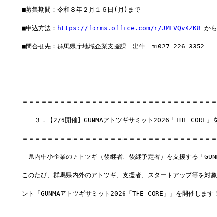
■募集期間：令和８年２月１６日(月)まで
■申込方法：
https://forms.office.com/r/JMEVQvXZK8
 か
■問合せ先：群馬県庁地域企業支援課　出牛　℡027-226-3352
＝＝＝＝＝＝＝＝＝＝＝＝＝＝＝＝＝＝＝＝＝＝＝＝＝＝＝＝＝＝＝
　　３．【2/6開催】GUNMAアトツギサミット2026「THE CORE
＝＝＝＝＝＝＝＝＝＝＝＝＝＝＝＝＝＝＝＝＝＝＝＝＝＝＝＝＝＝＝
　県内中小企業のアトツギ（後継者、後継予定者）を支援する「GUN
このたび、群馬県内外のアトツギ、支援者、スタートアップ等を対象
ント「GUNMAアトツギサミット2026「THE CORE」」を開催します