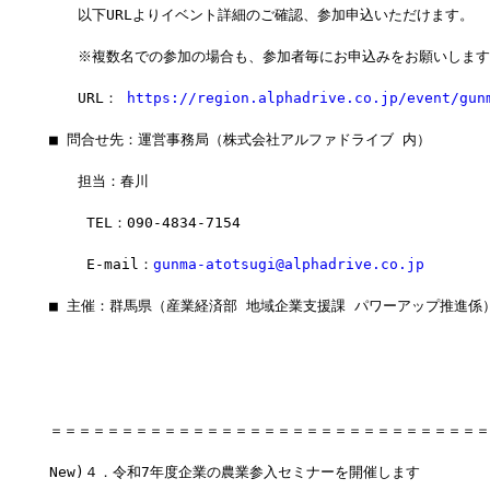
　　以下URLよりイベント詳細のご確認、参加申込いただけます。
　　※複数名での参加の場合も、参加者毎にお申込みをお願いします
　　URL： 
https://region.alphadrive.co.jp/event/gun
■ 問合せ先：運営事務局（株式会社アルファドライブ 内）
　　担当：春川
　　 TEL：090-4834-7154
　　 E-mail：
gunma-atotsugi@alphadrive.co.jp
■ 主催：群馬県（産業経済部 地域企業支援課 パワーアップ推進係
＝＝＝＝＝＝＝＝＝＝＝＝＝＝＝＝＝＝＝＝＝＝＝＝＝＝＝＝＝＝＝
New)４．令和7年度企業の農業参入セミナーを開催します