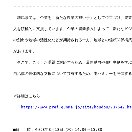
＝＝＝＝＝＝＝＝＝＝＝＝＝＝＝＝＝＝＝＝＝＝＝＝＝＝＝＝＝＝＝
　群馬県では、企業を「新たな農業の担い手」として位置づけ、農業
入を積極的に支援しています。企業の農業参入によって、新たなビジ
の創出や地域の活性化などが期待される一方、地域との信頼関係構築
があります。
　そこで、こうした課題に対応するため、最新動向や先行事例を学ぶ
自治体の具体的な支援について共有するため、本セミナーを開催する
※詳細はこちら
https://www.pref.gunma.jp/site/houdou/737542.ht
■日　　時：令和8年3月18日（水）14:00～15:30