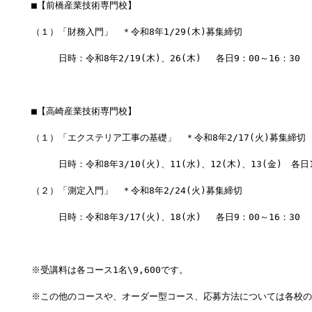
■【前橋産業技術専門校】
（１）「財務入門」　＊令和8年1/29(木)募集締切
　　　日時：令和8年2/19(木)、26(木) 　各日9：00～16：30
■【高崎産業技術専門校】
（１）「エクステリア工事の基礎」　＊令和8年2/17(火)募集締切
　　　日時：令和8年3/10(火)、11(水)、12(木)、13(金)　各日1
（２）「測定入門」　＊令和8年2/24(火)募集締切
　　　日時：令和8年3/17(火)、18(水) 　各日9：00～16：30　
※受講料は各コース1名\9,600です。
※この他のコースや、オーダー型コース、応募方法については各校の