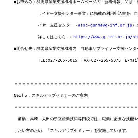
■お申込み：群馬県産業支援機構ホームページの「新着情報」又は「
　　　　　　ライヤー支援センター事業」に掲載の利用申込書を、自
　　　　　　イヤー支援センター（
assc-gunma@g-inf.or.jp
）
　　　　　　詳しくはこちら → 
https://www.g-inf.or.jp/ht
■問合せ先：群馬県産業支援機構内　自動車サプライヤー支援センタ
　　　　　　TEL:027-265-5015　FAX:027-265-5075　E-mai
＝＝＝＝＝＝＝＝＝＝＝＝＝＝＝＝＝＝＝＝＝＝＝＝＝＝＝＝＝＝＝
New)５．スキルアップセミナーのご案内
＝＝＝＝＝＝＝＝＝＝＝＝＝＝＝＝＝＝＝＝＝＝＝＝＝＝＝＝＝＝＝
　前橋・高崎・太田の県立産業技術専門校では、職業に必要な技能や
したい方のため、「スキルアップセミナー」を実施しています。