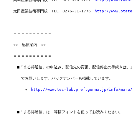
太田産業技術専門校　TEL　0276-31-1776　
http://www.otat
＝＝＝＝＝＝＝＝＝＝　　　　　　　　
☆☆　配信案内　☆☆
＝＝＝＝＝＝＝＝＝＝
　■「まる得通信」の申込み、配信先の変更、配信停止の手続きは、
　　でお願いします。バックナンバーも掲載しています。
　　　→　
http://www.tec-lab.pref.gunma.jp/info/maru
　■「まる得通信」は、等幅フォントを使ってお読みください。