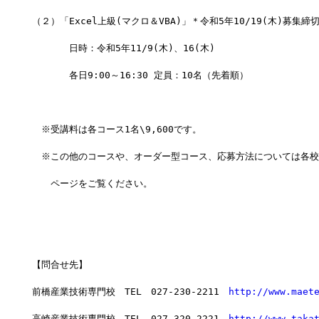
（２）「Excel上級(マクロ＆VBA)」＊令和5年10/19(木)募集締
　　　　日時：令和5年11/9(木)、16(木)
　　　　各日9:00～16:30 定員：10名（先着順）
　※受講料は各コース1名\9,600です。
　※この他のコースや、オーダー型コース、応募方法については各校
　　ページをご覧ください。
【問合せ先】
前橋産業技術専門校　TEL　027-230-2211　
http://www.maet
高崎産業技術専門校　TEL　027-320-2221　
http://www.taka