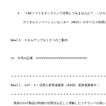
　　４．「CAEソフトをオンラインで活用してみませんか？」～ひろ
　　　　デジタルイノベーションセンター（HDIC）のサービス利用
New)５．スキルアップセミナーのご案内
▽▽　今号の記事　▽▽▽▽▽▽▽▽▽▽▽▽▽▽▽▽▽▽▽▽▽▽▽▽▽▽▽
＝＝＝＝＝＝＝＝＝＝＝＝＝＝＝＝＝＝＝＝＝＝＝＝＝＝＝＝＝＝＝
New)１．IoT・ＡＩ活用人材育成講座（全6回）受講者募集中！
＝＝＝＝＝＝＝＝＝＝＝＝＝＝＝＝＝＝＝＝＝＝＝＝＝＝＝＝＝＝＝
　既存のIoT製品の特徴や活用法を正しく理解したリテラシーの高い