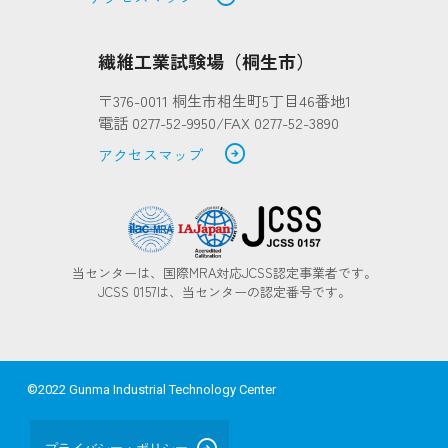
繊維工業試験場（桐生市）
〒376-0011 桐生市相生町5丁目46番地1
電話 0277-52-9950/FAX 0277-52-3890
arrow_circle_right
アクセスマップ
当センターは、国際MRA対応JCSS認定事業者です。
JCSS 0157は、当センターの認定番号です。
©2022 Gunma Industrial Technology Center