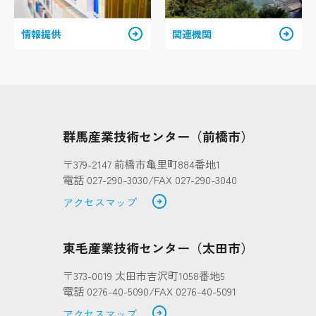
arrow_circle_right
arrow_circle_right
情報提供
関連機関
群馬産業技術センター（前橋市）
〒379-2147 前橋市亀里町884番地1
電話 027-290-3030/FAX 027-290-3040
arrow_circle_right
アクセスマップ
東毛産業技術センター（太田市）
〒373-0019 太田市吉沢町1058番地5
電話 0276-40-5090/FAX 0276-40-5091
arrow_circle_right
アクセスマップ