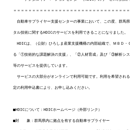
＝＝＝＝＝＝＝＝＝＝＝＝＝＝＝＝＝＝＝＝＝＝＝＝＝＝＝＝＝＝＝
　自動車サプライヤー支援センターの事業において、この度、群馬県
タル技術に関するHDICのサービスを利用できることになりました。
　HDICは、（公財）ひろしま産業支援機構の内部組織で、ＭＢＤ・
る「①技術的な課題解決の支援」、「②人材育成」及び「③解析シス
等のサービスを提供しています。
　サービスの大部分がオンラインで利用可能です。利用を希望される
定の利用申込書により、お申し込みください。
■HDICについて：HDICホームページ（外部リンク）
■対　　象：群馬県内に拠点を有する自動車サプライヤー