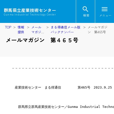
search
menu
群馬県立産業技術センター
検索
メニュー
Gunma Industrial Technology Center
TOP
情報
メール
まる得通信メール版
メールマガジ
提供
マガジ
バックナンバー
ン 第465号
ン
メールマガジン 第４６５号
－－－－－－－－－－－－－－－－－－－－－－－－－－－－－－－
　産業技術センター　まる得通信　　　　　第465号　2023.9.25
　　群馬県立群馬産業技術センター／Gunma Industrial Technol