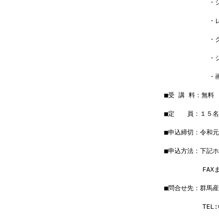
　　　　　　　・
　　　　　　　・
　　　　　　　・
　　　　　　　・
　　　　　　　・
■受 講 料：無料
■定　　員：１５名
■申込締切：令和元
■申込方法：下記
　　　　　　FAX
■問合せ先：群馬
　　　　　　TEL:02