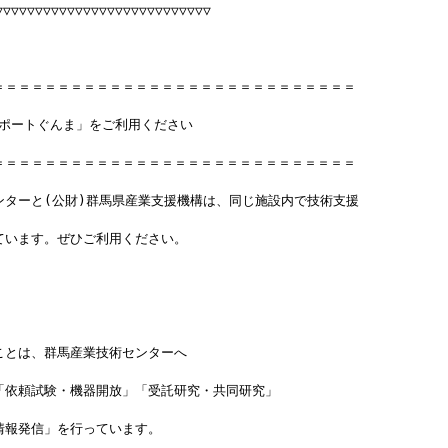
▽▽▽▽▽▽▽▽▽▽▽▽▽▽▽▽▽▽▽▽▽▽▽▽
＝＝＝＝＝＝＝＝＝＝＝＝＝＝＝＝＝＝＝＝＝＝＝＝＝＝＝＝
サポートぐんま」をご利用ください
＝＝＝＝＝＝＝＝＝＝＝＝＝＝＝＝＝＝＝＝＝＝＝＝＝＝＝＝
ンターと(公財)群馬県産業支援機構は、同じ施設内で技術支援
ています。ぜひご利用ください。
ことは、群馬産業技術センターへ
「依頼試験・機器開放」「受託研究・共同研究」
情報発信」を行っています。