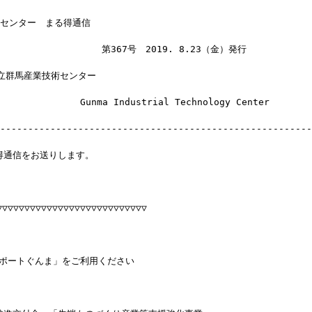
術センター　まる得通信
　　　　　　　　　　　第367号　2019. 8.23（金）発行
県立群馬産業技術センター
　　　　　　　　Gunma Industrial Technology Center
--------------------------------------------------------
得通信をお送りします。
▽▽▽▽▽▽▽▽▽▽▽▽▽▽▽▽▽▽▽▽▽▽▽▽
サポートぐんま」をご利用ください