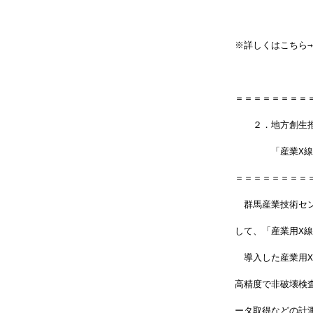
※詳しくはこちら→
＝＝＝＝＝＝＝＝
　　２．地方創生
　　　　「産業X線
＝＝＝＝＝＝＝＝
　群馬産業技術セ
して、「産業用X線
　導入した産業用
高精度で非破壊検
ータ取得などの計