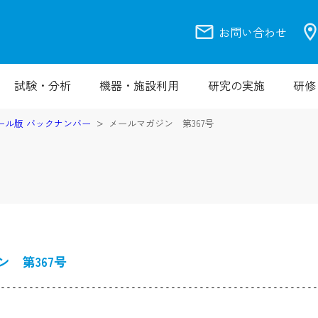
mail
location_
お問い合わせ
試験・分析
機器・施設利用
研究の実施
研修
ール版 バックナンバー
メールマガジン 第367号
 第367号
--------------------------------------------------------