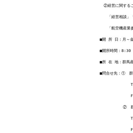
　②経営に関する
　　「経営相談」
　　「航空機産業
■開 所 日：月～
■開所時間：8:30 
■所 在 地：群馬
■問合せ先：①　
　　　　　　　　TEL
　　　　　　　　FAX
　　　　　　②　
　　　　　　　　TEL
　　　　　　　　FAX