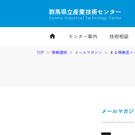
群馬県立産業技術センター
Gunma Industrial Technology Center
home
センター案内
技術相談
TOP
情報提供
メールマガジン
まる得通信メ
メールマガジン
--------------
■■■■