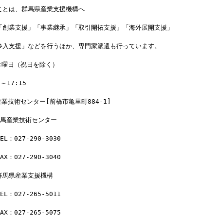
ことは、群馬県産業支援機構へ
「創業支援」「事業継承」「取引開拓支援」「海外展開支援」
参入支援」などを行うほか、専門家派遣も行っています。
金曜日（祝日を除く）
～17:15
産業技術センター[前橋市亀里町884-1]
群馬産業技術センター
：027-290-3030
：027-290-3040
群馬県産業支援機構
：027-265-5011
：027-265-5075