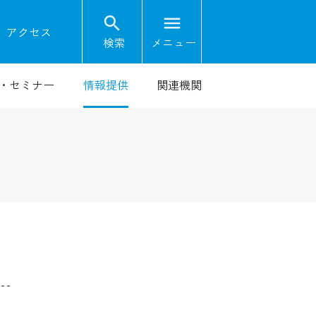
search
menu
on
アクセス
検索
メニュー
・セミナー
情報提供
関連機関
--