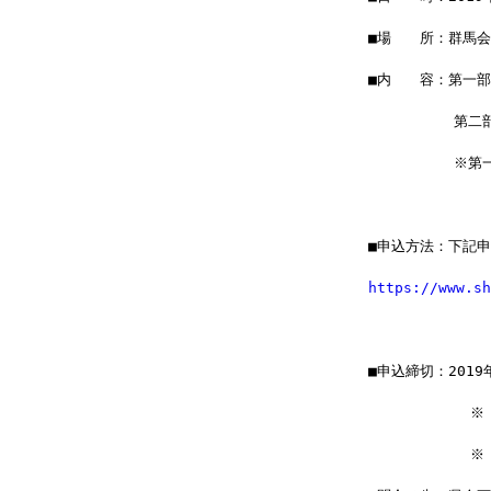
■場　　所：群馬会
■内　　容：第一
　　　　　　第二
　　　　　　※第
■申込方法：下記
https://www.sh
■申込締切：2019
　        
　         