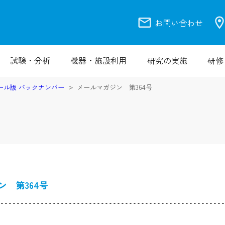
mail
location_
お問い合わせ
試験・分析
機器・施設利用
研究の実施
研修
ール版 バックナンバー
メールマガジン 第364号
 第364号
--------------------------------------------------------