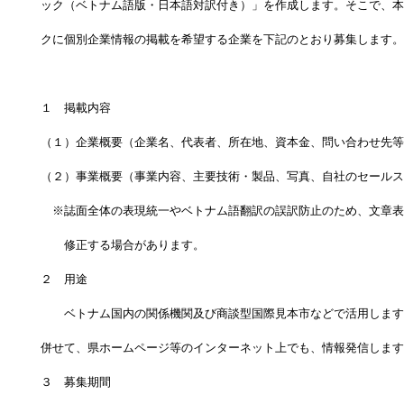
ック（ベトナム語版・日本語対訳付き）」を作成します。そこで、本
クに個別企業情報の掲載を希望する企業を下記のとおり募集します。
１　掲載内容
（１）企業概要（企業名、代表者、所在地、資本金、問い合わせ先等
（２）事業概要（事業内容、主要技術・製品、写真、自社のセールス
　※誌面全体の表現統一やベトナム語翻訳の誤訳防止のため、文章表
　　修正する場合があります。
２　用途
　　ベトナム国内の関係機関及び商談型国際見本市などで活用します
併せて、県ホームページ等のインターネット上でも、情報発信します
３　募集期間