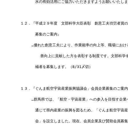
　　　　　　水の有効活用にご協力いただきますようお願いいたしま
　　１２．『平成２９年度　文部科学大臣表彰　創意工夫功労者賞の
　　　　　　募集のご案内』
　　　　　…優れた創意工夫により、作業能率の向上等、職場におけ
            善向上に貢献した方を表彰する制度です。文部科
　　　　　　補者を募集します。（8/31〆切）
　　１３．『ぐんま航空宇宙産業振興協議会」会員企業募集のご案内
　　　　　…群馬県では、「航空・宇宙産業」への参入を目指す企業
　　　　　　通じて県内産業の振興を図るため、「ぐんま航空宇宙産
　　　　　　会」を設立しました。現在、会員企業及び賛助会員募集