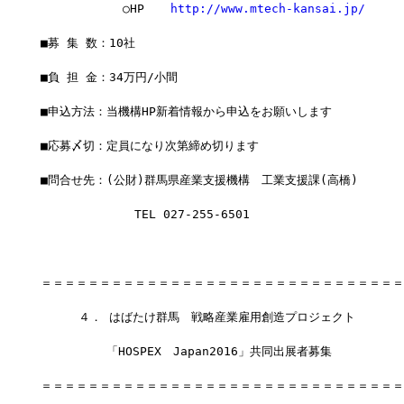
　　　　　　　○HP　  
http://www.mtech-kansai.jp/
■募 集 数：10社
■負 担 金：34万円/小間　
■申込方法：当機構HP新着情報から申込をお願いします
■応募〆切：定員になり次第締め切ります
■問合せ先：(公財)群馬県産業支援機構　工業支援課(高橋)
             TEL 027-255-6501
＝＝＝＝＝＝＝＝＝＝＝＝＝＝＝＝＝＝＝＝＝＝＝＝＝＝＝＝＝＝＝
  　　４． はばたけ群馬　戦略産業雇用創造プロジェクト
　　　　　 「HOSPEX　Japan2016」共同出展者募集
＝＝＝＝＝＝＝＝＝＝＝＝＝＝＝＝＝＝＝＝＝＝＝＝＝＝＝＝＝＝＝