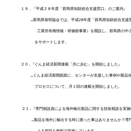
　　１９．『平成２８年度「群馬県知財総合支援窓口」のご案内』
 　　　　…群馬県発明協会では、平成28年度「群馬県知財総合支援窓
       　　工業所有権情報・研修館事業）を開設し、群馬県の中
　　　　　 をサポートします。
　　２０.『ぐんま経済新聞連載「共に歩む」を開始しました』
　　　 　…ぐんま経済新聞紙面に、センターが支援した事例や製品
　　　 　　プロセスについて、月１回の連載を開始しました。
  　２１.『専門相談員による海外輸出製品に関する技術相談を実施
　　 　  …製品を海外に輸出する時に困った事はありませんか？専
       　　よる相談を無料で実施しています。