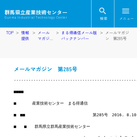
search
menu
群馬県立産業技術センター
検索
メニュー
Gunma Industrial Technology Center
TOP
情報
メール
まる得通信メール版
メールマガジ
提供
マガジ
バックナンバー
ン 第285号
ン
メールマガジン 第285号
--------------------------------------------------
■■■■
■　　　　産業技術センター　まる得通信
■　■■　　　　　　　　　　　　　　　　　第285号　2016. 8.1
■　　■　　群馬県立群馬産業技術センター