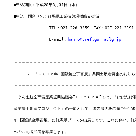
■申込期限：平成28年8月31日（水）
■申込・問合せ先：群馬県工業振興課販路支援係
　　　　　　　　　TEL：027-226-3359　FAX：027-221-3191
　　　　　　　　　E-mail：
hanro@pref.gunma.lg.jp
＝＝＝＝＝＝＝＝＝＝＝＝＝＝＝＝＝＝＝＝＝＝＝＝＝＝＝＝＝＝＝
  　　２．「２０１６年 国際航空宇宙展」共同出展者募集のお知ら
＝＝＝＝＝＝＝＝＝＝＝＝＝＝＝＝＝＝＝＝＝＝＝＝＝＝＝＝＝＝＝
　ぐんま航空宇宙産業振興協議会“Ｈｉｚｕｒｕ”では、「はばたけ群
産業雇用創造プロジェクト」の一環として、国内最大級の航空宇宙産業
年 国際航空宇宙展」に群馬県ブースを出展します。これに伴い、群
への共同出展者を募集します。