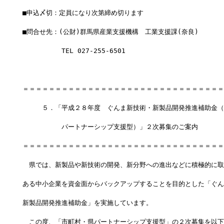
■申込〆切：定員になり次第締め切ります
■問合せ先：(公財)群馬県産業支援機構　工業支援課(奈良)
　　　　　　TEL 027-255-6501
＝＝＝＝＝＝＝＝＝＝＝＝＝＝＝＝＝＝＝＝＝＝＝＝＝＝＝＝＝＝＝
　　　５．「平成２８年度　ぐんま新技術・新製品開発推進補助金（
　　　　　　パートナーシップ支援型）」２次募集のご案内
＝＝＝＝＝＝＝＝＝＝＝＝＝＝＝＝＝＝＝＝＝＝＝＝＝＝＝＝＝＝＝
　県では、新製品や新技術の開発、新分野への進出などに積極的に取
ある中小企業を資金面からバックアップすることを目的とした「ぐん
新製品開発推進補助金」を実施しています。
　この度、「市町村・県パートナーシップ支援型」の２次募集を以下