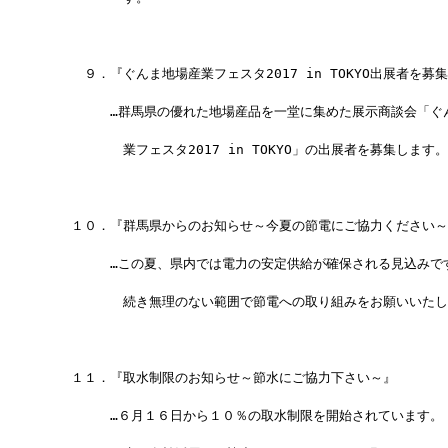
　　　９．『ぐんま地場産業フェスタ2017 in TOKYO出展者を募
　　　　　…群馬県の優れた地場産品を一堂に集めた展示商談会「ぐ
　　　　　　業フェスタ2017 in TOKYO」の出展者を募集します。
　　１０．『群馬県からのお知らせ～今夏の節電にご協力ください～
　　　　　…この夏、県内では電力の安定供給が確保される見込みで
　　　　　　続き無理のない範囲で節電への取り組みをお願いいたし
　　１１．『取水制限のお知らせ～節水にご協力下さい～』
　　　　　…６月１６日から１０％の取水制限を開始されています。