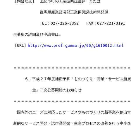
【問合せ先】　上記市町の工業振興担当課　または
　　　　　　　群馬県産業経済部工業振興課技術開発係
　　　　　　　TEL：027-226-3352　　FAX：027-221-3191
※募集の詳細及び申請書は↓
【URL】
http://www.pref.gunma.jp/06/g1610012.html
＝＝＝＝＝＝＝＝＝＝＝＝＝＝＝＝＝＝＝＝＝＝＝＝＝＝＝＝＝＝＝
　　　６．平成２７年度補正予算「ものづくり・商業・サービス新展
　　　　　金」二次公募開始のお知らせ
＝＝＝＝＝＝＝＝＝＝＝＝＝＝＝＝＝＝＝＝＝＝＝＝＝＝＝＝＝＝＝
　国内外のニーズに対応したサービスやものづくりの新事業を創出す
新的なサービス開発・試作品開発・生産プロセスの改善を行う中小企