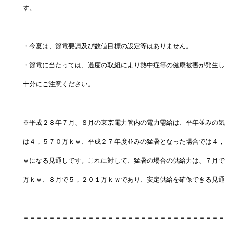
す。
・今夏は、節電要請及び数値目標の設定等はありません。
・節電に当たっては、過度の取組により熱中症等の健康被害が発生し
十分にご注意ください。
※平成２８年７月、８月の東京電力管内の電力需給は、平年並みの気
は４，５７０万ｋｗ、平成２７年度並みの猛暑となった場合では４，
ｗになる見通しです。これに対して、猛暑の場合の供給力は、７月で
万ｋｗ、８月で５，２０１万ｋｗであり、安定供給を確保できる見通
＝＝＝＝＝＝＝＝＝＝＝＝＝＝＝＝＝＝＝＝＝＝＝＝＝＝＝＝＝＝＝