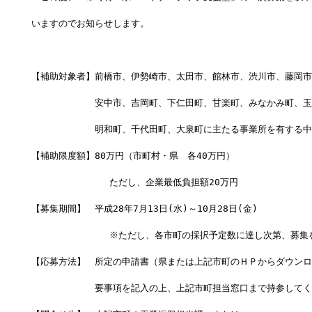
いますのでお知らせします。
【補助対象者】前橋市、伊勢崎市、太田市、館林市、渋川市、藤岡市
　　　　　　　安中市、吉岡町、下仁田町、甘楽町、みなかみ町、玉
　　　　　　　明和町、千代田町、大泉町に主たる事業所を有する中
【補助限度額】80万円（市町村・県　各40万円）
              ただし、企業最低負担額20万円
【募集期間】　平成28年7月13日(水)～10月28日(金)
              ※ただし、各市町の採択予定数に達し次第、募
【応募方法】　所定の申請書（県または上記市町のＨＰからダウンロ
　　　　　　　要事項を記入の上、上記市町担当窓口まで持参してく