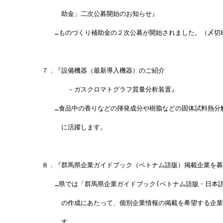
　　　　　　助金」二次公募開始のお知らせ』
　　　　　…ものづくり補助金の２次公募が開始されました。（〆切8
　　　７．『設備機器（最新導入機器）のご紹介
　　　　　　　－ガスクロマトグラフ質量分析装置』
　　　　　…食品中の香りなどの揮発成分や樹脂などの固体試料熱分
　　　　　　に活躍します。
　　　８．『群馬県企業ガイドブック（ベトナム語版）掲載企業を募
　　　　　…県では「群馬県企業ガイドブック(ベトナム語版・日本語
　　　　　　の作成にあたって、個別企業情報の掲載を希望する企業
　　　　　　す。