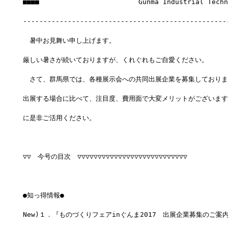
■■■■　　　　　　　　　　　　　　　Gunma Industrial Techno
--------------------------------------------------
　暑中お見舞い申し上げます。
厳しい暑さが続いておりますが、くれぐれもご自愛ください。
　さて、群馬県では、各種展示会への共同出展企業を募集しておりま
出展する場合に比べて、注目度、費用面で大変メリットがございます
に是非ご活用ください。
▽▽　今号の目次　▽▽▽▽▽▽▽▽▽▽▽▽▽▽▽▽▽▽▽▽▽▽▽▽▽▽▽
●知っ得情報●
New)１．『ものづくりフェアinぐんま2017　出展企業募集のご案