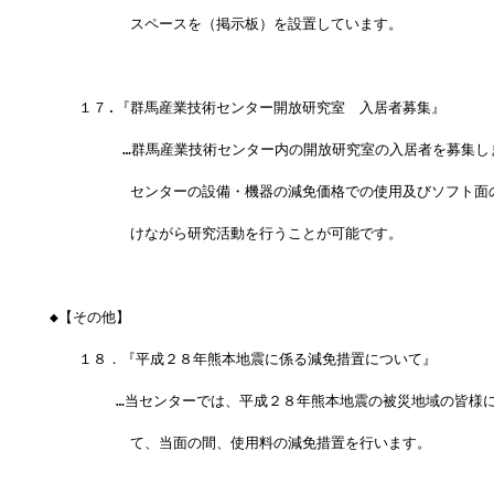
　　　 　　スペースを（掲示板）を設置しています。
　　１７.『群馬産業技術センター開放研究室　入居者募集』
 　 　   …群馬産業技術センター内の開放研究室の入居者を募集し
　 　　　　センターの設備・機器の減免価格での使用及びソフト面
　 　　　　けながら研究活動を行うことが可能です。
◆【その他】
　　１８．『平成２８年熊本地震に係る減免措置について』
 　　　　…当センターでは、平成２８年熊本地震の被災地域の皆様
　　　　　 て、当面の間、使用料の減免措置を行います。