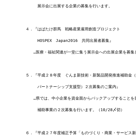
　　　　　　展示会に出展する企業の募集を行います。
　　　４．『はばたけ群馬　戦略産業雇用創造プロジェクト
　　　　　　HOSPEX　Japan2016　共同出展者募集』
　　　　　…医療・福祉関連が一堂に集う展示会への出展企業を募集
　　　５．『平成２８年度　ぐんま新技術・新製品開発推進補助金（
　　　　　　パートナーシップ支援型）２次募集のご案内』
　　　　　…県では、中小企業を資金面からバックアップすることを
　　　　　　補助事業の２次募集を行います。（10/28〆切）
　　　６．『平成２７年度補正予算「ものづくり・商業・サービス新