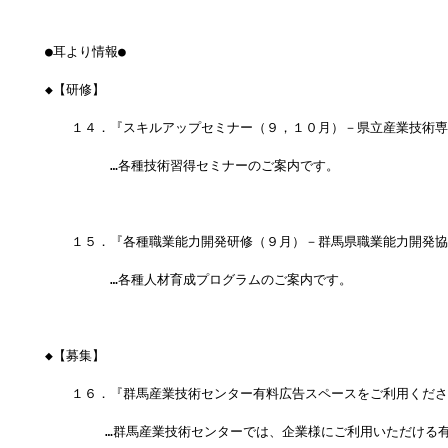
●耳より情報●
◆【研修】
　　１４．『スキルアップセミナー（９，１０月）－県立産業技術専
　　　　　…各種技術習得セミナーのご案内です。
　　１５．『各種職業能力開発研修（９月）－群馬県職業能力開発協
　　　　　…各種人材育成プログラムのご案内です。
◆【募集】
　　１６．『群馬産業技術センター有料広告スペースをご利用くださ
　　 　　…群馬産業技術センターでは、企業様にご利用いただける