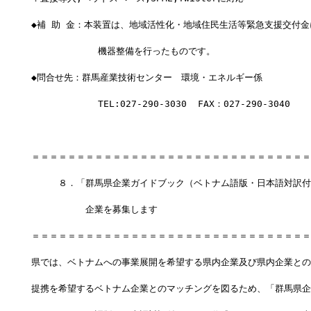
◆補 助 金：本装置は、地域活性化・地域住民生活等緊急支援交付金
            機器整備を行ったものです。
◆問合せ先：群馬産業技術センター　環境・エネルギー係
            TEL:027-290-3030  FAX：027-290-3040
＝＝＝＝＝＝＝＝＝＝＝＝＝＝＝＝＝＝＝＝＝＝＝＝＝＝＝＝＝＝＝
　　　８．「群馬県企業ガイドブック（ベトナム語版・日本語対訳付
　　　　　　企業を募集します
＝＝＝＝＝＝＝＝＝＝＝＝＝＝＝＝＝＝＝＝＝＝＝＝＝＝＝＝＝＝＝
県では、ベトナムへの事業展開を希望する県内企業及び県内企業との
提携を希望するベトナム企業とのマッチングを図るため、「群馬県企