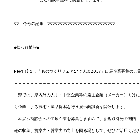
▽▽　今号の記事　▽▽▽▽▽▽▽▽▽▽▽▽▽▽▽▽▽▽▽▽▽▽▽▽▽▽▽
●知っ得情報●
＝＝＝＝＝＝＝＝＝＝＝＝＝＝＝＝＝＝＝＝＝＝＝＝＝＝＝＝＝＝＝
New!!)１．「ものづくりフェアinぐんま2017」出展企業募集のご
＝＝＝＝＝＝＝＝＝＝＝＝＝＝＝＝＝＝＝＝＝＝＝＝＝＝＝＝＝＝＝
　県では、県内外の大手・中堅企業等の発注企業（メーカー）向けに
り企業による技術・製品提案を行う展示商談会を開催します。
　本展示商談会への出展企業を募集しますので、新規取引先の開拓、
報の収集、提案力・営業力の向上を図る場として、ぜひご活用くださ