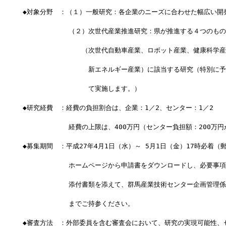
◆対象分野　：（１）一般研究：各企業のニーズに合わせた幅広い開
　　　　　　　（２）次世代産業推進研究：県が推進する４つのもの
　　　　　　　　　（次世代自動車産業、ロボット産業、健康科学産
　　　　　　　　　　新エネルギー産業）に該当する研究（特別に予
　　　　　　　　　　て実施します。）
◆研究経費　：経費の負担割合は、企業：1／2、センター：1／2
　　　　　　　経費の上限は、400万円（センター負担額：200万円
◆募集期間　：平成27年4月1日（水）～ 5月1日（金）17時必着（
　　　　　　　ホームページから申請書をダウンロードし、必要事項
　　　　　　　添付書類を添えて、群馬産業技術センター企画管理係
　　　　　　　までご持参ください。
◆審査方法　：外部委員を含む審査会において、研究の実現可能性、