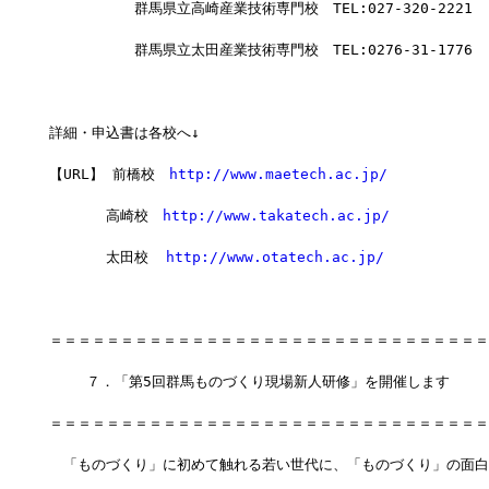
　　　　　　群馬県立高崎産業技術専門校　TEL:027-320-2221
　　　　　　群馬県立太田産業技術専門校　TEL:0276-31-1776　
詳細・申込書は各校へ↓
【URL】 前橋校　
http://www.maetech.ac.jp/
　　　　高崎校　
http://www.takatech.ac.jp/
　　　　太田校  
http://www.otatech.ac.jp/
＝＝＝＝＝＝＝＝＝＝＝＝＝＝＝＝＝＝＝＝＝＝＝＝＝＝＝＝＝＝＝
 　　７．「第5回群馬ものづくり現場新人研修」を開催します
＝＝＝＝＝＝＝＝＝＝＝＝＝＝＝＝＝＝＝＝＝＝＝＝＝＝＝＝＝＝＝
　「ものづくり」に初めて触れる若い世代に、「ものづくり」の面白