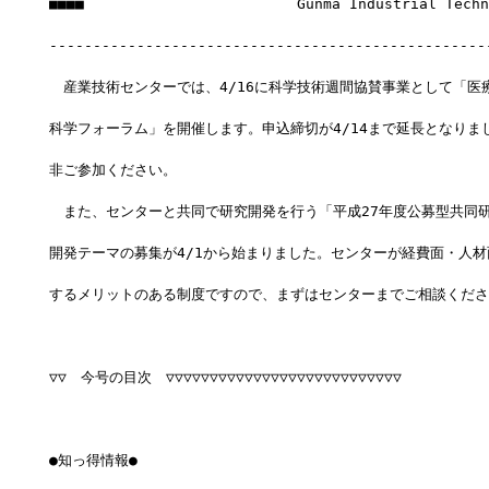
■■■■　　　　　　　　　　　　　　　Gunma Industrial Techno
--------------------------------------------------
　産業技術センターでは、4/16に科学技術週間協賛事業として「医
科学フォーラム」を開催します。申込締切が4/14まで延長となりま
非ご参加ください。
　また、センターと共同で研究開発を行う「平成27年度公募型共同
開発テーマの募集が4/1から始まりました。センターが経費面・人材
するメリットのある制度ですので、まずはセンターまでご相談くださ
▽▽　今号の目次　▽▽▽▽▽▽▽▽▽▽▽▽▽▽▽▽▽▽▽▽▽▽▽▽▽▽▽
●知っ得情報●