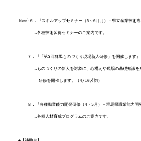
  New)６．『スキルアップセミナー（5～6月月）－県立産業技術
　　　　　…各種技術習得セミナーのご案内です。
  　　７．『「第5回群馬ものづくり現場新人研修」を開催します』
　　　　　…ものづくりの新人を対象に、心構えや現場の基礎知識を
　　　　　　研修を開催します。（4/10〆切）
  　　８．『各種職業能力開発研修（4・5月）－群馬県職業能力開
　　　　　…各種人材育成プログラムのご案内です。
　◆【補助金】