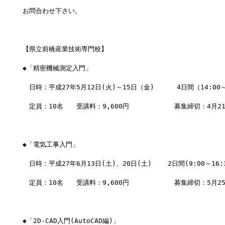
お問合わせ下さい。
【県立前橋産業技術専門校】
◆「精密機械測定入門」
　日時：平成27年5月12日(火)～15日（金)　    4日間（14:00～
　定員：10名　　受講料：9,600円　　        募集締切：4月2
◆「電気工事入門」
　日時：平成27年6月13日(土)、20日(土)    2日間(9:00～16:
　定員：10名　　受講料：9,600円　　        募集締切：5月2
◆「2D-CAD入門(AutoCAD編)」