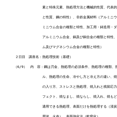
　　　　　　　　　素と特殊元素、熱処理方法と機械的性質、代表的
　　　　　　　　　と性質、鋼の特性）、非鉄金属材料（アルミニウ
　　　　　　　　　ミニウム合金の種類と特性、加工用・鋳造用・ダ
　　　　　　　　　アルミニウム合金、銅及び銅合金の種類と特性、
　　　　　　　　　ム及びマグネシウム合金の種類と特性）
　２日目　講座名：熱処理技術（基礎）
 （6/9）　内　容：鋼は刃金、熱処理の必須条件、熱処理の種類、
　　　　　　　　　ル、熱処理の生命、冷やし方と冷え方の違い、焼
　　　　　　　　　の入り方、ストレスと熱処理、焼入れと残留応力
　　　　　　　　　フェクト、焼なまし、焼ならし、焼入れ、焼もど
　　　　　　　　　適用できる熱処理、表面だけを熱処理する（浸炭
　　　　　　　　　周波、火炎）、表面強化法（軟窒化）