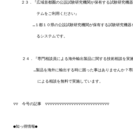
　　２３．『広域首都圏の公設試験研究機関が保有する試験研究機器
　　　　　　テムをご利用ください』
　　　　　…１都１０県の公設試験研究機関が保有する試験研究機器
　　　　　　るシステムです。
 　 ２４．『専門相談員による海外輸出製品に関する技術相談を実
　　 　　 …製品を海外に輸出する時に困った事はありませんか？専
 　　　　 　による相談を無料で実施しています。
▽▽　今号の記事　▽▽▽▽▽▽▽▽▽▽▽▽▽▽▽▽▽▽▽▽▽▽▽▽▽▽▽
●知っ得情報●