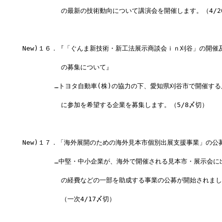
　　　　　　の最新の技術動向について講演会を開催します。（4/2
New)１６．『「ぐんま新技術・新工法展示商談会ｉｎ刈谷」の開催
　　　　　　の募集について』
　　　　　…トヨタ自動車(株)の協力の下、愛知県刈谷市で開催する
　　　　　　に参加を希望する企業を募集します。（5/8〆切）
New)１７．「海外展開のための海外見本市個別出展支援事業」の公
　　　　　…中堅・中小企業が、海外で開催される見本市・展示会に
　　　　　　の経費などの一部を助成する事業の公募が開始されまし
　　　　　　（一次4/17〆切）