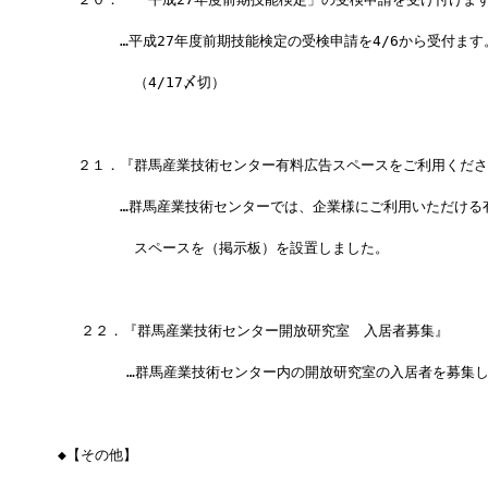
　　　　　…平成27年度前期技能検定の受検申請を4/6から受付ます
　　　　　　（4/17〆切）
　　２１．『群馬産業技術センター有料広告スペースをご利用くださ
　　　　　…群馬産業技術センターでは、企業様にご利用いただける
　　　　　　スペースを（掲示板）を設置しました。
 　 ２２．『群馬産業技術センター開放研究室　入居者募集』
 　  　 　…群馬産業技術センター内の開放研究室の入居者を募集
 ◆【その他】