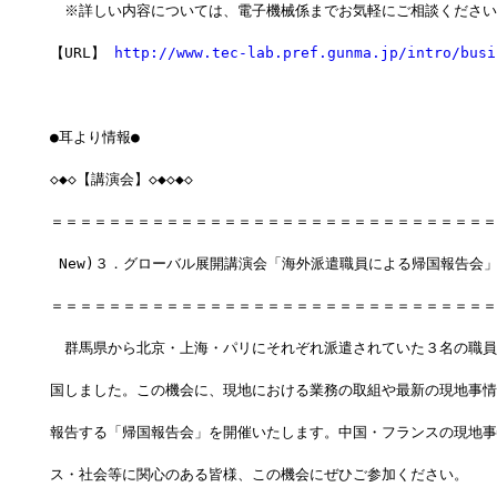
　※詳しい内容については、電子機械係までお気軽にご相談ください
【URL】 
http://www.tec-lab.pref.gunma.jp/intro/busi
●耳より情報●　
◇◆◇【講演会】◇◆◇◆◇
＝＝＝＝＝＝＝＝＝＝＝＝＝＝＝＝＝＝＝＝＝＝＝＝＝＝＝＝＝＝＝
 New)３．グローバル展開講演会「海外派遣職員による帰国報告会
＝＝＝＝＝＝＝＝＝＝＝＝＝＝＝＝＝＝＝＝＝＝＝＝＝＝＝＝＝＝＝
　群馬県から北京・上海・パリにそれぞれ派遣されていた３名の職員
国しました。この機会に、現地における業務の取組や最新の現地事情
報告する「帰国報告会」を開催いたします。中国・フランスの現地事
ス・社会等に関心のある皆様、この機会にぜひご参加ください。