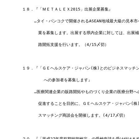
　　１８．『「ＭＥＴＡＬＥＸ2015」出展企業募集』
　　　　　…タイ・バンコクで開催されるASEAN地域最大級の見本市
　　　　　　業を募集します。出展する県内企業に対しては、出展補
　　　　　　路開拓支援を行います。（4/15〆切）
　　１９．『「ＧＥヘルスケア・ジャパン(株)とのビジネスマッチ
            への参加者を募集します』
　　　　　…医療関連企業の販路開拓やものづくり企業の医療分野へ
　　　　　　促進することを目的に、ＧＥヘルスケア・ジャパン(株
　　　　　　スマッチング商談会を開催します。(4/17〆切）
　　２０．『「平成27年度前期技能検定」の受検申請を受け付けま