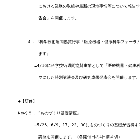
　　　　　　における業務の取組や最新の現地事情等について報告す
　　　　　　告会」を開催します。
  　　４．『科学技術週間協賛行事「医療機器・健康科学フォーラ
　　　　　　ます』
　　　　　…4/16に科学技術週間協賛事業として「医療機器・健康
　　　　　　マにした特別講演会及び研究成果発表会を開催します。(
　◆【研修】
　New)５．『ものづくり基礎講座』
　　　　　…5/26、6/9、17、23、30にものづくりの基礎が習得
　　　　　　講座を開催します。（各開催日の4日前〆切）