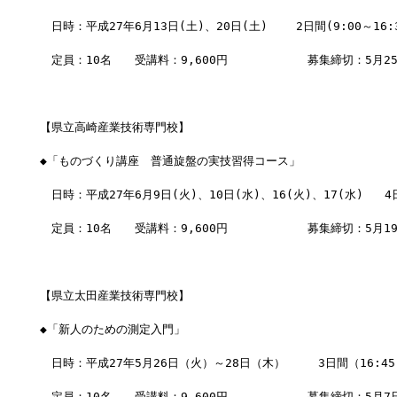
　日時：平成27年6月13日(土)、20日(土)    2日間(9:00～16:
　定員：10名　　受講料：9,600円　　        募集締切：5月2
【県立高崎産業技術専門校】
◆「ものづくり講座　普通旋盤の実技習得コース」
　日時：平成27年6月9日(火)、10日(水)、16(火)、17(水)   4日
　定員：10名　　受講料：9,600円　　        募集締切：5月1
【県立太田産業技術専門校】
◆「新人のための測定入門」
　日時：平成27年5月26日（火）～28日（木）　   3日間（16:45
　定員：10名　　受講料：9,600円　　        募集締切：5月