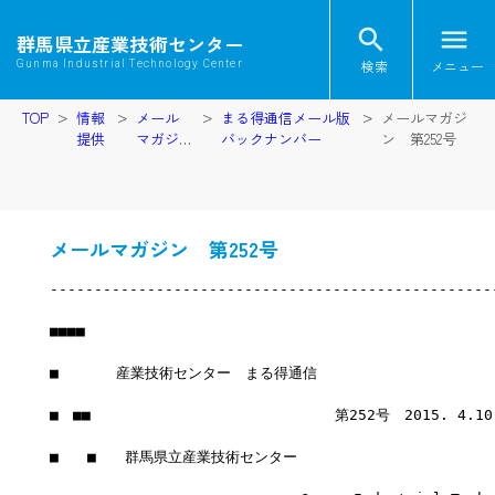
search
menu
群馬県立産業技術センター
検索
メニュー
Gunma Industrial Technology Center
TOP
情報
メール
まる得通信メール版
メールマガジ
提供
マガジ
バックナンバー
ン 第252号
ン
メールマガジン 第252号
--------------------------------------------------
■■■■
■　　　　産業技術センター　まる得通信
■　■■　　　　　　　　　　　　　　　　　第252号　2015. 4.1
■　　■　　群馬県立産業技術センター