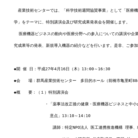
　産業技術センターでは、「科学技術週間協賛事業」として「医療機
学」をテーマに、特別講演会及び研究成果発表会を開催します。
  医療機器ビジネスの動向や医療分野への参入についての講演や企
究成果等の発表、新規導入機器の紹介などを行います。是非、ご参加
◆開 催 日：平成27年4月16日（木）13:00～16:30
◆会　　場：群馬産業技術センター　多目的ホール（前橋市亀里町884
◆概　　要：（１）特別講演会　
      　　　　・「薬事法改正後の健康・医療機器ビジネスと中
　　　　　　　　　意点」13:10～14:10
      　　　　　　講師：特定NPO法人 医工連携推進機構 理事