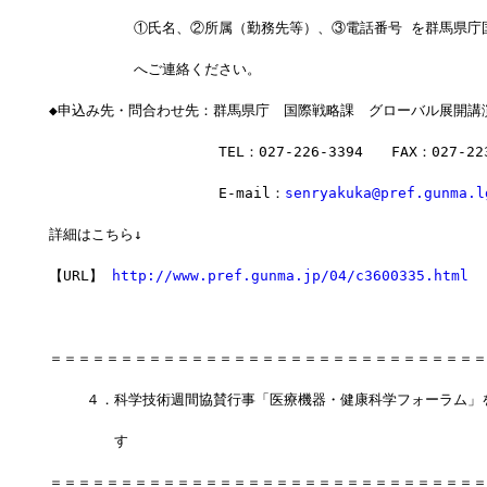
　　　　　　①氏名、②所属（勤務先等）、③電話番号 を群馬県庁
　　　　　　へご連絡ください。
◆申込み先・問合わせ先：群馬県庁　国際戦略課　グローバル展開講
　　　　　　　　　　　　TEL：027-226-3394　　FAX：027-223
　　　　　　　　　　　　E-mail：
senryakuka@pref.gunma.l
詳細はこちら↓
【URL】 
http://www.pref.gunma.jp/04/c3600335.html
＝＝＝＝＝＝＝＝＝＝＝＝＝＝＝＝＝＝＝＝＝＝＝＝＝＝＝＝＝＝＝
 　　４．科学技術週間協賛行事「医療機器・健康科学フォーラム」
　　　　 す
＝＝＝＝＝＝＝＝＝＝＝＝＝＝＝＝＝＝＝＝＝＝＝＝＝＝＝＝＝＝＝