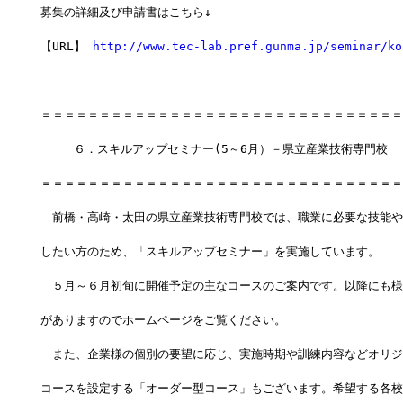
募集の詳細及び申請書はこちら↓
【URL】 
http://www.tec-lab.pref.gunma.jp/seminar/ko
＝＝＝＝＝＝＝＝＝＝＝＝＝＝＝＝＝＝＝＝＝＝＝＝＝＝＝＝＝＝＝
  　 ６．スキルアップセミナー(5～6月）－県立産業技術専門校
＝＝＝＝＝＝＝＝＝＝＝＝＝＝＝＝＝＝＝＝＝＝＝＝＝＝＝＝＝＝＝
　前橋・高崎・太田の県立産業技術専門校では、職業に必要な技能や
したい方のため、「スキルアップセミナー」を実施しています。
　５月～６月初旬に開催予定の主なコースのご案内です。以降にも様
がありますのでホームページをご覧ください。
　また、企業様の個別の要望に応じ、実施時期や訓練内容などオリジ
コースを設定する「オーダー型コース」もございます。希望する各校