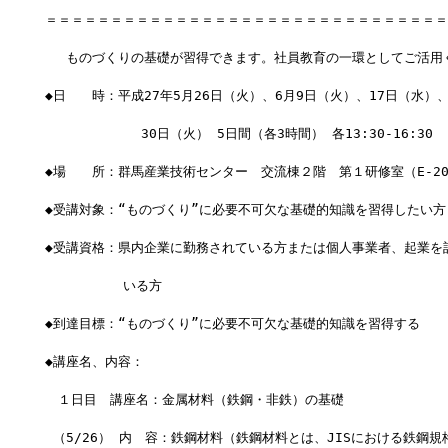
＝＝＝＝＝＝＝＝＝＝＝＝＝＝＝＝＝＝＝＝＝＝＝＝＝＝＝＝＝＝＝
　 ものづくりの基礎が習得できます。社員教育の一環としてご活用
◆日　　時：平成27年5月26日（火）、6月9日（火）、17日（水）
            30日（火） 5日間（各3時間） 各13:30-16:30
◆場　　所：群馬産業技術センター　交流棟２階　第１研修室（E-20
◆受講対象：“ものづくり”に必要不可欠な基礎的知識を習得したい方
◆受講資格：県内企業に勤務されている方または個人事業者、起業を
　　　　　　いる方
◆到達目標：“ものづくり”に必要不可欠な基礎的知識を習得する
◆講座名、内容：
　１日目　講座名：金属材料（鉄鋼・非鉄）の基礎
 （5/26） 内　容：鉄鋼材料（鉄鋼材料とは、JISにおける鉄鋼