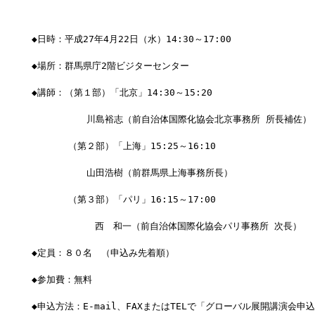
◆日時：平成27年4月22日（水）14:30～17:00
◆場所：群馬県庁2階ビジターセンター
◆講師：（第１部）「北京」14:30～15:20
　　　　　　川島裕志（前自治体国際化協会北京事務所 所長補佐）
　　　　（第２部）「上海」15:25～16:10
　　　　　　山田浩樹（前群馬県上海事務所長）　　
　　　　（第３部）「パリ」16:15～17:00
　      　  西　和一（前自治体国際化協会パリ事務所 次長）
◆定員：８０名　（申込み先着順）
◆参加費：無料
◆申込方法：E-mail、FAXまたはTELで「グローバル展開講演会申