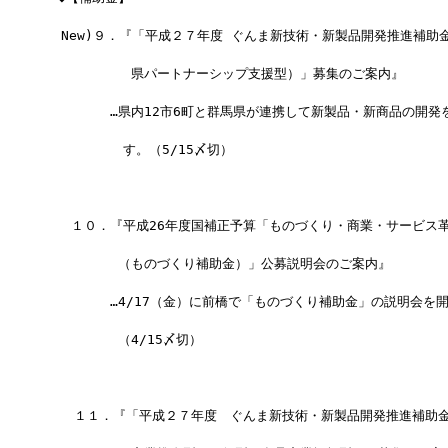
  New)９．『「平成２７年度 ぐんま新技術・新製品開発推進補助
　　　　　　 県パートナーシップ支援型）」募集のご案内』
　　　　　…県内12市6町と群馬県が連携して新製品・新商品の開発
　　　　　　す。（5/15〆切）
　　１０．『平成26年度国補正予算「ものづくり・商業・サービス
　　　　　 （ものづくり補助金）」公募説明会のご案内』
　　　　　…4/17（金）に前橋で「ものづくり補助金」の説明会を
　　 　　　（4/15〆切）
  　１１．『「平成２７年度　ぐんま新技術・新製品開発推進補助