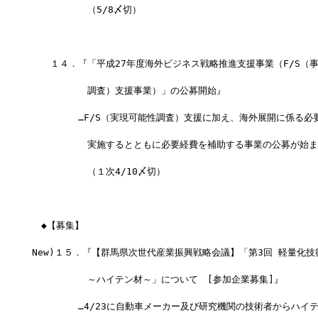
　　　　　　（5/8〆切）
　　１４．『「平成27年度海外ビジネス戦略推進支援事業（F/S（
　　　　　　調査）支援事業）」の公募開始』
　　　　　…F/S（実現可能性調査）支援に加え、海外展開に係る必
　　　　　　実施するとともに必要経費を補助する事業の公募が始ま
　　　　　　（１次4/10〆切）
　◆【募集】
New)１５．『【群馬県次世代産業振興戦略会議】「第3回 軽量化技
　　　　　　～ハイテン材～」について　[参加企業募集]』
　　　　　…4/23に自動車メーカー及び研究機関の技術者からハイ