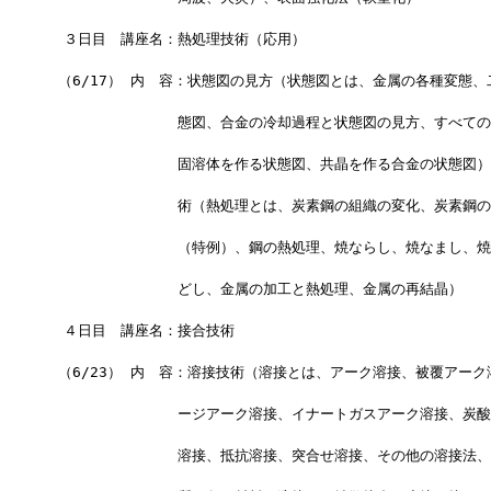
　３日目　講座名：熱処理技術（応用）
 （6/17） 内　容：状態図の見方（状態図とは、金属の各種変態
　　　　　　　　　態図、合金の冷却過程と状態図の見方、すべての
　　　　　　　　　固溶体を作る状態図、共晶を作る合金の状態図）
　　　　　　　　　術（熱処理とは、炭素鋼の組織の変化、炭素鋼の
　　　　　　　　　（特例）、鋼の熱処理、焼ならし、焼なまし、焼
　　　　　　　　　どし、金属の加工と熱処理、金属の再結晶）
　４日目　講座名：接合技術
 （6/23） 内　容：溶接技術（溶接とは、アーク溶接、被覆アー
　　　　　　　　　ージアーク溶接、イナートガスアーク溶接、炭酸
　　　　　　　　　溶接、抵抗溶接、突合せ溶接、その他の溶接法、