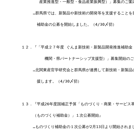
　　　　　　 産業推進型・一般型・食品産業振興型）」募集のご案
　　　　　…群馬県では、新製品や新技術の開発等を支援することを
　　　　　　補助金の公募を開始しました。（4/30〆切）
　　１２．『「平成２７年度 ぐんま新技術・新製品開発推進補助金
             機関・県パートナーシップ支援型）」募集開始の
　　　　　…北関東産官学研究会と群馬県が連携して新技術・新製品
　　　　　　援します。（4/30〆切）
　　１３．『平成26年度国補正予算「ものづくり・商業・サービス
　　　　　（ものづくり補助金）」１次公募開始』
　　　　　…ものづくり補助金の１次公募が2月13日より開始されま