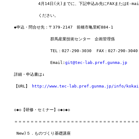
　　　　　　4月14日(火)までに、下記申込み先にFAXまたはE-ma
　　　　　　ください。
◆申込・問合せ先：〒379-2147　前橋市亀里町884-1
　　　　　　　　　群馬産業技術センター　企画管理係
　　　　　　　　　TEL：027-290-3030  FAX：027-290-3040
　　　　　　　　　Email:
git@tec-lab.pref.gunma.jp
詳細・申込書は↓
【URL】 
http://www.tec-lab.pref.gunma.jp/info/kokai
◇◆◇【研修・セミナー】◇◆◇◆◇
＝＝＝＝＝＝＝＝＝＝＝＝＝＝＝＝＝＝＝＝＝＝＝＝＝＝＝＝＝＝＝
 New)５．ものづくり基礎講座