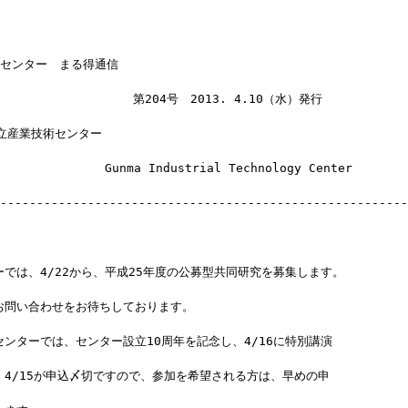
術センター　まる得通信
　　　　　　　　　　　第204号　2013. 4.10（水）発行
立産業技術センター
　　　　　　　　Gunma Industrial Technology Center
--------------------------------------------------------
では、4/22から、平成25年度の公募型共同研究を募集します。
お問い合わせをお待ちしております。
ンターでは、センター設立10周年を記念し、4/16に特別講演
。4/15が申込〆切ですので、参加を希望される方は、早めの申