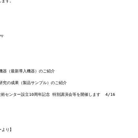
します。
▽
設備機器（最新導入機器）のご紹介
開発研究の成果（製品サンプル）のご紹介
技術センター設立10周年記念 特別講演会等を開催します  4/16
ーより】