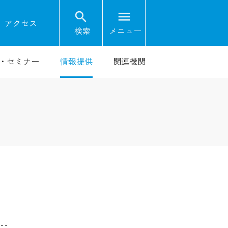
search
menu
on
アクセス
検索
メニュー
・セミナー
情報提供
関連機関
--