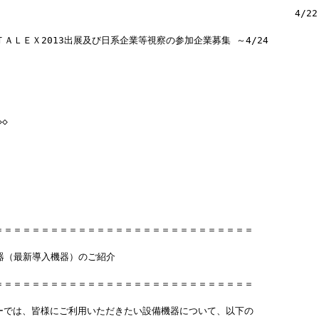
                                                 4/22
ＥＴＡＬＥＸ2013出展及び日系企業等視察の参加企業募集 ～4/24
◇
＝＝＝＝＝＝＝＝＝＝＝＝＝＝＝＝＝＝＝＝＝＝＝＝＝＝＝＝
機器（最新導入機器）のご紹介
＝＝＝＝＝＝＝＝＝＝＝＝＝＝＝＝＝＝＝＝＝＝＝＝＝＝＝＝
ーでは、皆様にご利用いただきたい設備機器について、以下の