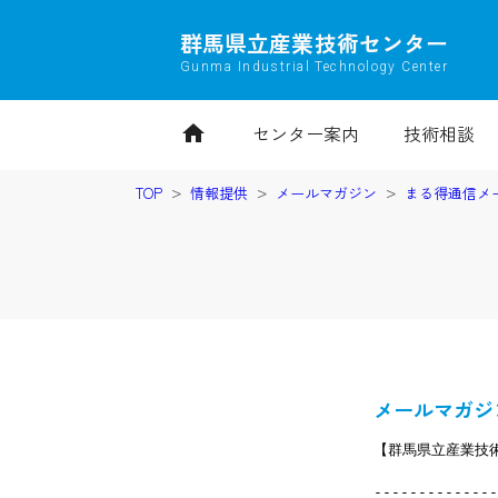
群馬県立産業技術センター
Gunma Industrial Technology Center
home
センター案内
技術相談
TOP
情報提供
メールマガジン
まる得通信メ
メールマガジ
【群馬県立産業技術
--------------