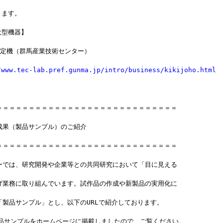
ります。
大型機器】
測定機（群馬産業技術センター）
/www.tec-lab.pref.gunma.jp/intro/business/kikijoho.html
＝＝＝＝＝＝＝＝＝＝＝＝＝＝＝＝＝＝＝＝＝＝＝＝＝＝＝＝
成果（製品サンプル）のご紹介
＝＝＝＝＝＝＝＝＝＝＝＝＝＝＝＝＝＝＝＝＝＝＝＝＝＝＝＝
ーでは、研究開発や企業等との共同研究において「目に見える
げ業務に取り組んでいます。試作品の作成や新製品の実用化に
「製品サンプル」とし、以下のURLで紹介しております。
製品サンプルをホームページに掲載しましたので、ご覧ください。