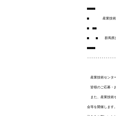
■■■■
■　　　　産業技
■　■■　　　　　　
■　　■　　群馬県
■■■■　　　　　　　
--------------
　産業技術センター
　皆様のご応募・
　また、産業技術セ
会等を開催します