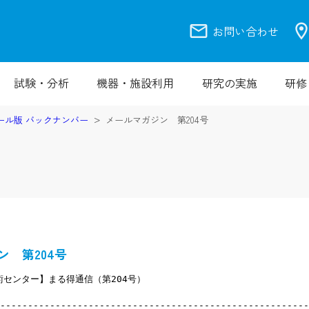
mail
location_
お問い合わせ
試験・分析
機器・施設利用
研究の実施
研修
ール版 バックナンバー
メールマガジン 第204号
ン 第204号
センター】まる得通信（第204号）
--------------------------------------------------------