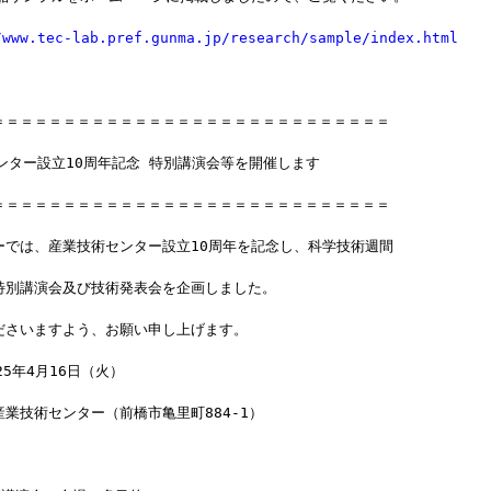
/www.tec-lab.pref.gunma.jp/research/sample/index.html
＝＝＝＝＝＝＝＝＝＝＝＝＝＝＝＝＝＝＝＝＝＝＝＝＝＝＝＝
ンター設立10周年記念 特別講演会等を開催します
＝＝＝＝＝＝＝＝＝＝＝＝＝＝＝＝＝＝＝＝＝＝＝＝＝＝＝＝
ーでは、産業技術センター設立10周年を記念し、科学技術週間
特別講演会及び技術発表会を企画しました。
ださいますよう、お願い申し上げます。
25年4月16日（火）
業技術センター（前橋市亀里町884-1）