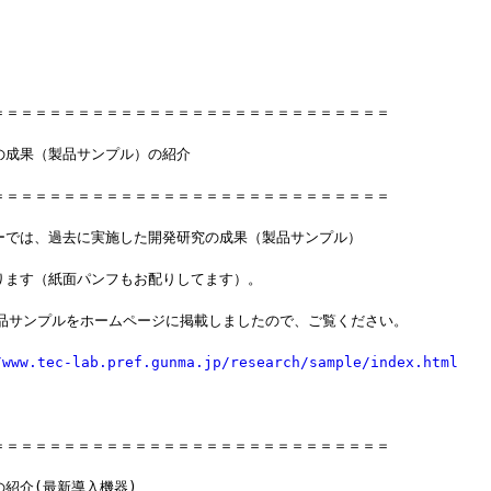
＝＝＝＝＝＝＝＝＝＝＝＝＝＝＝＝＝＝＝＝＝＝＝＝＝＝＝＝
の成果（製品サンプル）の紹介
＝＝＝＝＝＝＝＝＝＝＝＝＝＝＝＝＝＝＝＝＝＝＝＝＝＝＝＝
ーでは、過去に実施した開発研究の成果（製品サンプル）
ります（紙面パンフもお配りしてます）。
製品サンプルをホームページに掲載しましたので、ご覧ください。
/www.tec-lab.pref.gunma.jp/research/sample/index.html
＝＝＝＝＝＝＝＝＝＝＝＝＝＝＝＝＝＝＝＝＝＝＝＝＝＝＝＝
の紹介(最新導入機器)