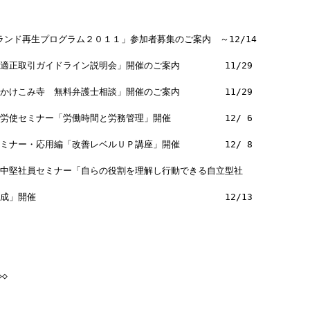
ブランド再生プログラム２０１１」参加者募集のご案内　～12/14
適正取引ガイドライン説明会」開催のご案内　　　　　11/29
かけこみ寺　無料弁護士相談」開催のご案内　　　　　11/29
労使セミナー「労働時間と労務管理」開催　　　　　　12/ 6
ミナー・応用編「改善レベルＵＰ講座」開催　　　　　12/ 8
回中堅社員セミナー「自らの役割を理解し行動できる自立型社
成」開催　　　　　　　　　　　　　　　　　　　　　12/13
◇