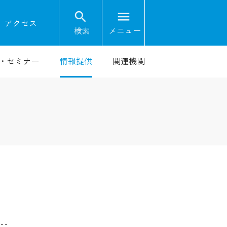
search
menu
on
アクセス
検索
メニュー
・セミナー
情報提供
関連機関
--