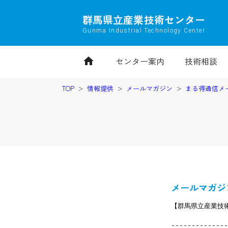
群馬県立産業技術センター
Gunma Industrial Technology Center
home
センター案内
技術相談
TOP
情報提供
メールマガジン
まる得通信メ
メールマガジン
【群馬県立産業技術
--------------