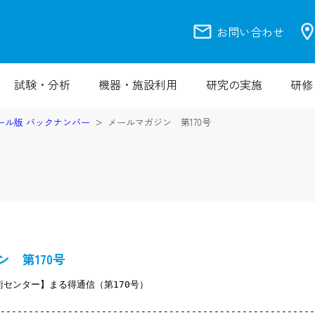
mail
location_
お問い合わせ
試験・分析
機器・施設利用
研究の実施
研修
ール版 バックナンバー
メールマガジン 第170号
 第170号
センター】まる得通信（第170号）
--------------------------------------------------------