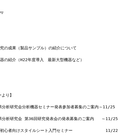
▽
研究の成果（製品サンプル）の紹介について
器の紹介（H22年度導入　最新大型機器など）
ーより】
馬県分析研究会分析機器セミナー発表参加者募集のご案内～11/25
県分析研究会 第36回研究発表会の発表募集のご案内   ～11/25
心者向けスタイルシート入門セミナー          　　11/22