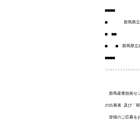
■■■■
■　　　　群馬県
■　■■　　　　　　
■　　■　群馬県立
■■■■　　　　　　　
--------------
　群馬産業技術セ
の出展者 及び「
　皆様のご応募を