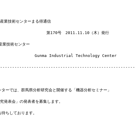
立産業技術センターまる得通信
　　　　　　　　　　　 第170号　2011.11.10（木）発行
産業技術センター
　　　　　　　　Gunma Industrial Technology Center
--------------------------------------------------------
ンターでは、群馬県分析研究会と開催する「機器分析セミナー」
研究発表会」の発表者を募集します。
お待ちしております。