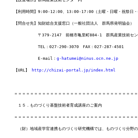
【利用時間】9:00-12:00、13:00-17:00（土曜・日曜・祝祭
【問合せ先】知財総合支援窓口（一般社団法人　群馬県発明協会）
　　　　　　〒379-2147　前橋市亀里町884-1　群馬産業技術セ
　　　　　　TEL：027-290-3070　FAX：027-287-4501
　　　　　　E-mail：
g-hatumei@ninus.ocn.ne.jp
【URL】 
http://chizai-portal.jp/index.html
＝＝＝＝＝＝＝＝＝＝＝＝＝＝＝＝＝＝＝＝＝＝＝＝＝＝＝＝＝＝＝
　１５．ものづくり基盤技術者育成講座のご案内
＝＝＝＝＝＝＝＝＝＝＝＝＝＝＝＝＝＝＝＝＝＝＝＝＝＝＝＝＝＝＝
　（財）地域産学官連携ものづくり研究機構では、ものづくり分野の