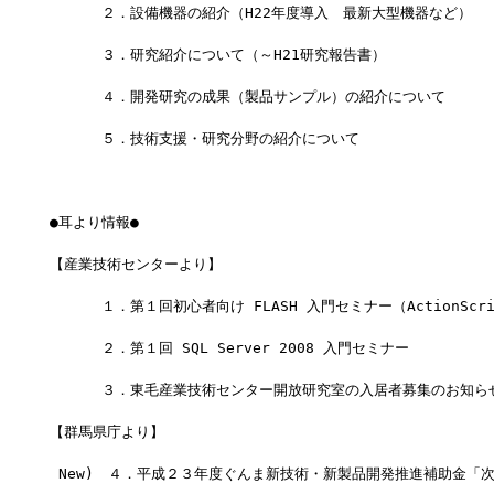
　　 　２．設備機器の紹介（H22年度導入　最新大型機器など）
　　　 ３．研究紹介について（～H21研究報告書）
　　　 ４．開発研究の成果（製品サンプル）の紹介について
　　　 ５．技術支援・研究分野の紹介について
●耳より情報●
【産業技術センターより】
 　　　１．第１回初心者向け FLASH 入門セミナー（ActionScri
 　　　２．第１回 SQL Server 2008 入門セミナー           
 　　　３．東毛産業技術センター開放研究室の入居者募集のお知ら
【群馬県庁より】
 New)　４．平成２３年度ぐんま新技術・新製品開発推進補助金「