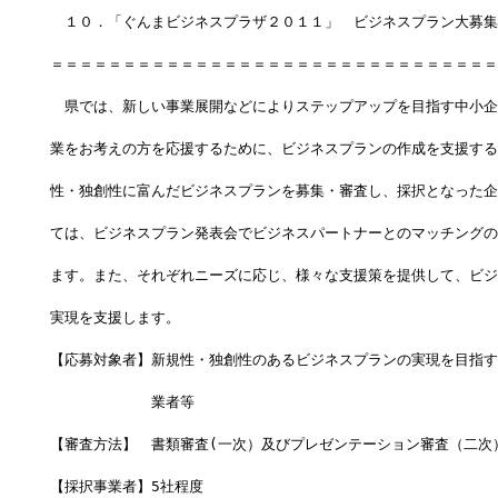
　１０．「ぐんまビジネスプラザ２０１１」　ビジネスプラン大募集
＝＝＝＝＝＝＝＝＝＝＝＝＝＝＝＝＝＝＝＝＝＝＝＝＝＝＝＝＝＝＝
　県では、新しい事業展開などによりステップアップを目指す中小企
業をお考えの方を応援するために、ビジネスプランの作成を支援する
性・独創性に富んだビジネスプランを募集・審査し、採択となった企
ては、ビジネスプラン発表会でビジネスパートナーとのマッチングの
ます。また、それぞれニーズに応じ、様々な支援策を提供して、ビジ
実現を支援します。 
【応募対象者】新規性・独創性のあるビジネスプランの実現を目指す
　　　　　　　業者等
【審査方法】　書類審査(一次）及びプレゼンテーション審査（二次
【採択事業者】5社程度