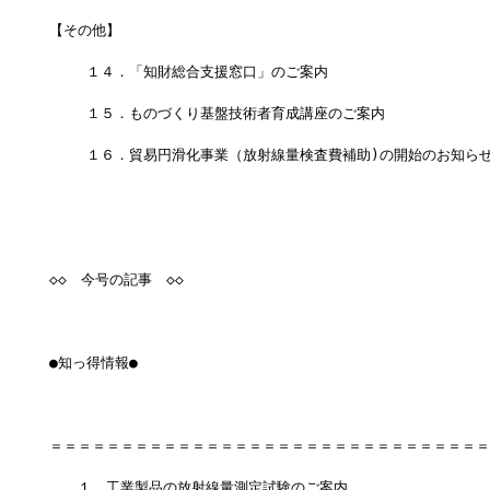
【その他】
 　　１４．「知財総合支援窓口」のご案内
 　　１５．ものづくり基盤技術者育成講座のご案内　　　　　　　 7/
 　　１６．貿易円滑化事業（放射線量検査費補助)の開始のお知ら
◇◇　今号の記事　◇◇
●知っ得情報●
＝＝＝＝＝＝＝＝＝＝＝＝＝＝＝＝＝＝＝＝＝＝＝＝＝＝＝＝＝＝＝
　　１．工業製品の放射線量測定試験のご案内