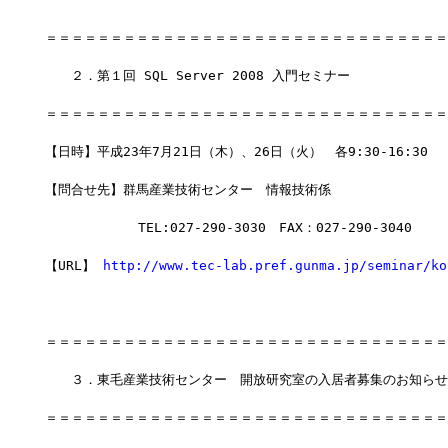
＝＝＝＝＝＝＝＝＝＝＝＝＝＝＝＝＝＝＝＝＝＝＝＝＝＝＝＝＝＝＝
　　２．第１回 SQL Server 2008 入門セミナー
＝＝＝＝＝＝＝＝＝＝＝＝＝＝＝＝＝＝＝＝＝＝＝＝＝＝＝＝＝＝＝
【日時】平成23年7月21日（木）、26日（火）　各9:30-16:30
【問合せ先】群馬産業技術センター　情報技術係
         　 TEL:027-290-3030　FAX：027-290-3040
【URL】 
http://www.tec-lab.pref.gunma.jp/seminar/ko
＝＝＝＝＝＝＝＝＝＝＝＝＝＝＝＝＝＝＝＝＝＝＝＝＝＝＝＝＝＝＝
　　３．東毛産業技術センター　開放研究室の入居者募集のお知らせ
＝＝＝＝＝＝＝＝＝＝＝＝＝＝＝＝＝＝＝＝＝＝＝＝＝＝＝＝＝＝＝