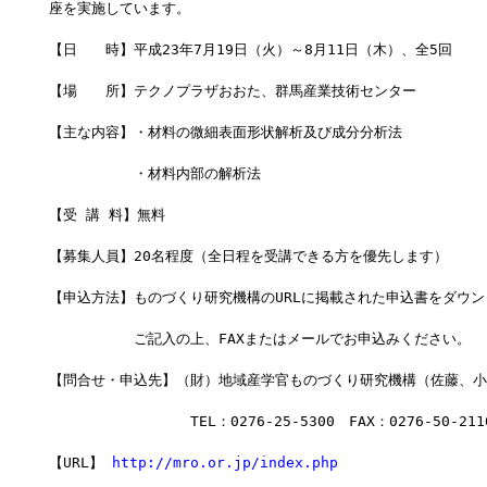
座を実施しています。
【日　　時】平成23年7月19日（火）～8月11日（木）、全5回
【場　　所】テクノプラザおおた、群馬産業技術センター
【主な内容】・材料の微細表面形状解析及び成分分析法
　　　　　　・材料内部の解析法
【受 講 料】無料
【募集人員】20名程度（全日程を受講できる方を優先します）
【申込方法】ものづくり研究機構のURLに掲載された申込書をダウン
　　　　　　ご記入の上、FAXまたはメールでお申込みください。
【問合せ・申込先】（財）地域産学官ものづくり研究機構（佐藤、小
　　　　　　　　　　TEL：0276-25-5300　FAX：0276-50-211
【URL】 
http://mro.or.jp/index.php