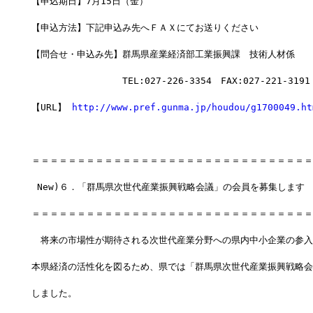
【申込期日】7月15日（金）
【申込方法】下記申込み先へＦＡＸにてお送りください
【問合せ・申込み先】群馬県産業経済部工業振興課　技術人材係　
　　　　　　　　　　TEL:027-226-3354　FAX:027-221-3191
【URL】 
http://www.pref.gunma.jp/houdou/g1700049.ht
＝＝＝＝＝＝＝＝＝＝＝＝＝＝＝＝＝＝＝＝＝＝＝＝＝＝＝＝＝＝＝
 New)６．「群馬県次世代産業振興戦略会議」の会員を募集します
＝＝＝＝＝＝＝＝＝＝＝＝＝＝＝＝＝＝＝＝＝＝＝＝＝＝＝＝＝＝＝
　将来の市場性が期待される次世代産業分野への県内中小企業の参入
本県経済の活性化を図るため、県では「群馬県次世代産業振興戦略会
しました。