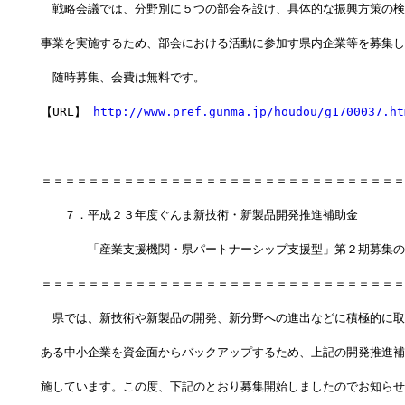
　戦略会議では、分野別に５つの部会を設け、具体的な振興方策の検
事業を実施するため、部会における活動に参加す県内企業等を募集し
　随時募集、会費は無料です。
【URL】 
http://www.pref.gunma.jp/houdou/g1700037.ht
＝＝＝＝＝＝＝＝＝＝＝＝＝＝＝＝＝＝＝＝＝＝＝＝＝＝＝＝＝＝＝
　　７．平成２３年度ぐんま新技術・新製品開発推進補助金　　　
　　　　「産業支援機関・県パートナーシップ支援型」第２期募集の
＝＝＝＝＝＝＝＝＝＝＝＝＝＝＝＝＝＝＝＝＝＝＝＝＝＝＝＝＝＝＝
　県では、新技術や新製品の開発、新分野への進出などに積極的に取
ある中小企業を資金面からバックアップするため、上記の開発推進補
施しています。この度、下記のとおり募集開始しましたのでお知らせ