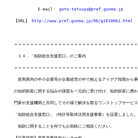
　　　　　　E-mail： 
goto-tetsuya@pref.gunma.jp
【URL】 
http://www.pref.gunma.jp/06/g1610061.html
＝＝＝＝＝＝＝＝＝＝＝＝＝＝＝＝＝＝＝＝＝＝＝＝＝＝＝＝＝＝＝
　１４．「知財総合支援窓口」のご案内
＝＝＝＝＝＝＝＝＝＝＝＝＝＝＝＝＝＝＝＝＝＝＝＝＝＝＝＝＝＝＝
　群馬県内の中小企業等が企業経営の中で抱えるアイデア段階から事
の知的財産に関する悩みや課題を一元的に受け付け、知的財産に携わ
門家や支援機関と共同してその場で解決を図るワンストップサービス
「知財総合支援窓口」（特許等取得活用支援事業）を設置しました。
　知財に関することを何でもお気軽にご相談ください。
【設置場所】群馬産業技術センター内