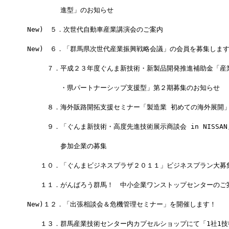
 　　　　　進型」のお知らせ                             
 New)　５．次世代自動車産業講演会のご案内　　　　　　　　　　　
 New)　６．「群馬県次世代産業振興戦略会議」の会員を募集しま
 　　　７．平成２３年度ぐんま新技術・新製品開発推進補助金「産
 　　　　　・県パートナーシップ支援型」第２期募集のお知らせ    
 　　　８．海外販路開拓支援セミナー「製造業 初めての海外展開」
 　　　９．「ぐんま新技術・高度先進技術展示商談会 in NISSA
 　　　　　参加企業の募集　　　　　　　　　　　　　　　　　　　
 　　１０．「ぐんまビジネスプラザ２０１１」ビジネスプラン大募集
 　　１１．がんばろう群馬！　中小企業ワンストップセンターのご
 New)１２．「出張相談会＆危機管理セミナー」を開催します！     
 　　１３．群馬産業技術センター内カプセルショップにて「1社1技