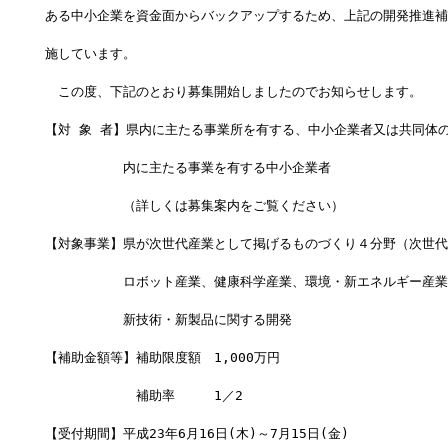
ある中小企業を資金面からバックアップするため、上記の開発推進補
施しています。
　この度、下記のとおり募集開始しましたのでお知らせします。
【対 象 者】県内に主たる事業所を有する、中小企業者又は共同体
　　　　　　内に主たる事業を有する中小企業者
　　　　　　（詳しくは募集案内をご覧ください）
【対象事業】県が次世代産業として掲げるものづくり４分野（次世代
　　　　　　ロボット産業、健康科学産業、環境・新エネルギー産業
　　　　　　新技術・新製品に関する開発
【補助金額等】補助限度額　1,000万円
　　　　　　　補助率　　　1／2
【受付期間】平成23年6月16日(木)～7月15日(金)