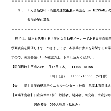
＝＝＝＝＝＝＝＝＝＝＝＝＝＝＝＝＝＝＝＝＝＝＝＝＝＝＝＝＝＝＝
　　９．「ぐんま新技術・高度先進技術展示商談会 in NISSAN」
　　　　　参加企業の募集
＝＝＝＝＝＝＝＝＝＝＝＝＝＝＝＝＝＝＝＝＝＝＝＝＝＝＝＝＝＝＝
  県では、日本を代表する世界的な自動車メーカーである日産自動車
示商談会を開催します。つきましては、本事業に参加を希望する企業
すので、募集要領(＊)を確認の上、お申し込みください。
【開催日時】平成23年11月17日（木）　11:00-18:00
　　　　　　　　　　　　18日（金）  11:00-16:00　の2日間
【会　　場】日産自動車テクニカルセンター（神奈川県厚木市岡津古久
【来場予定者】日産自動車(株) 設計者、開発者、研究者、生産技術
　　　　　　　関係者等　500人程度（見込み）　