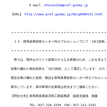
　　　　　　E-mail：
shouseika@pref.gunma.jp
【URL】 
http://www.pref.gunma.jp/06/g0900141.html
＝＝＝＝＝＝＝＝＝＝＝＝＝＝＝＝＝＝＝＝＝＝＝＝＝＝＝＝＝＝＝
　１３．群馬産業技術センター内カプセルショップにて「1社1技術
＝＝＝＝＝＝＝＝＝＝＝＝＝＝＝＝＝＝＝＝＝＝＝＝＝＝＝＝＝＝＝
　県では、県内ものづくり産業のさらなる発展のため、これを支えて
造業の優れた独自技術を「1社1技術」として選定しています。その「
選定企業の優れた技術・製品を群馬産業技術センター内カプセルショ
展示しています。展示希望の企業様は担当までご連絡ください。
【問合せ先】群馬県産業経済部工業振興課　販路支援係　後藤
　　　　　　TEL：027-226-3359　FAX：027-221-3191