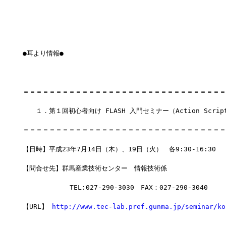
●耳より情報●
＝＝＝＝＝＝＝＝＝＝＝＝＝＝＝＝＝＝＝＝＝＝＝＝＝＝＝＝＝＝＝
　　１．第１回初心者向け FLASH 入門セミナー（Action Scrip
＝＝＝＝＝＝＝＝＝＝＝＝＝＝＝＝＝＝＝＝＝＝＝＝＝＝＝＝＝＝＝
【日時】平成23年7月14日（木）、19日（火）　各9:30-16:30
【問合せ先】群馬産業技術センター　情報技術係
         　 TEL:027-290-3030　FAX：027-290-3040
【URL】 
http://www.tec-lab.pref.gunma.jp/seminar/ko