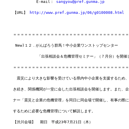
　　　　  　E-mail： 
sangyou@pref.gunma.jp
【URL】 
http://www.pref.gunma.jp/06/g0100008.html
＝＝＝＝＝＝＝＝＝＝＝＝＝＝＝＝＝＝＝＝＝＝＝＝＝＝＝＝＝＝＝
 New)１２．がんばろう群馬！中小企業ワンストップセンター
　         「出張相談会＆危機管理セミナー」（７月分）を開催
＝＝＝＝＝＝＝＝＝＝＝＝＝＝＝＝＝＝＝＝＝＝＝＝＝＝＝＝＝＝＝
　震災により大きな影響を受けている県内中小企業を支援するため、
き続き、関係機関が一堂に会した出張相談会を開催します。また、企
ナー「震災と企業の危機管理」を同日に同会場で開催し、有事の際に
するために必要な危機管理について解説します。
【渋川会場】  期日　平成23年7月21日（木）