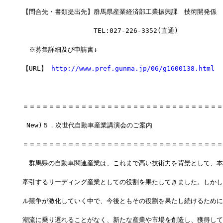
【問合先・書類提出先】群馬県産業経済部工業振興課　技術開発係
　　　　　　　　　　　TEL:027-226-3352(直通)
　※募集詳細及び申請書↓
【URL】 
http://www.pref.gunma.jp/06/g1600138.html
＝＝＝＝＝＝＝＝＝＝＝＝＝＝＝＝＝＝＝＝＝＝＝＝＝＝＝＝＝＝＝
 New)５．次世代自動車産業講演会のご案内
＝＝＝＝＝＝＝＝＝＝＝＝＝＝＝＝＝＝＝＝＝＝＝＝＝＝＝＝＝＝＝
　群馬県の自動車関連産業は、これまで高い技術力を背景として、本
牽引するリーディング産業としての役割を果たしてきました。しかし
ル競争が激化していく中で、今後ともその役割を果たし続けるために
潮流に乗り遅れることがなく、新たな産業や市場を創造し、獲得して