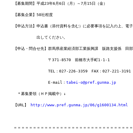
【募集期間】平成23年6月6日（月）～7月15日（金）
【募集企業】50社程度
【申込方法】申込書（添付資料を含む）に必要事項を記入の上、電子
　　　　　　出してください。
【申込・問合せ先】群馬県産業経済部工業振興課　販路支援係　田部
　　　　　　　　　〒371-8570　前橋市大手町1-1-1
　　　　　　　　　TEL：027-226-3359　FAX：027-221-3191
　　　　　　　　　E-mail：
tabei-o@pref.gunma.jp
　＊募集要領（ＨＰ掲載中）↓
【URL】 
http://www.pref.gunma.jp/06/g1600134.html
＝＝＝＝＝＝＝＝＝＝＝＝＝＝＝＝＝＝＝＝＝＝＝＝＝＝＝＝＝＝＝