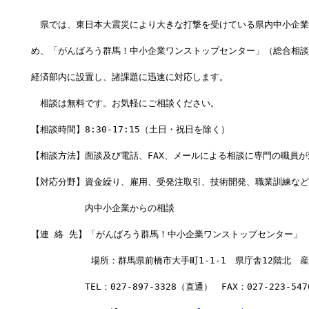
　県では、東日本大震災により大きな打撃を受けている県内中小企業
め、「がんばろう群馬！中小企業ワンストップセンター」（総合相談
経済部内に設置し、諸課題に迅速に対応します。
　相談は無料です。お気軽にご相談ください。
【相談時間】8:30-17:15（土日・祝日を除く）
【相談方法】面談及び電話、FAX、メールによる相談に専門の職員
【対応分野】資金繰り、雇用、受発注取引、技術開発、職業訓練など
　　　　　　内中小企業からの相談
【連 絡 先】「がんばろう群馬！中小企業ワンストップセンター」
　　      　場所：群馬県前橋市大手町1-1-1　県庁舎12階北　
　　　　　　TEL：027-897-3328（直通）　FAX：027-223-547