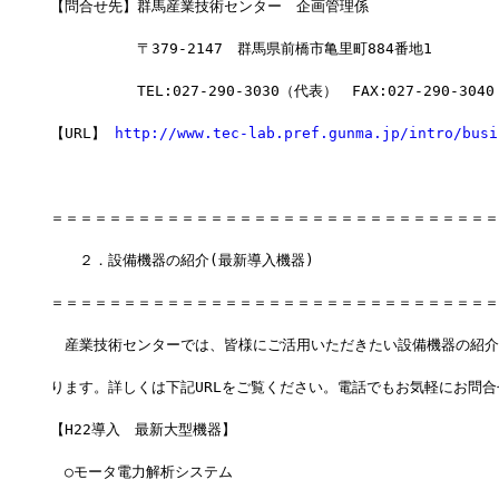
【問合せ先】群馬産業技術センター　企画管理係
　　　　　　〒379-2147　群馬県前橋市亀里町884番地1
　　　　　　TEL:027-290-3030（代表）　FAX:027-290-3040
【URL】 
http://www.tec-lab.pref.gunma.jp/intro/busi
＝＝＝＝＝＝＝＝＝＝＝＝＝＝＝＝＝＝＝＝＝＝＝＝＝＝＝＝＝＝＝
　　２．設備機器の紹介(最新導入機器)
＝＝＝＝＝＝＝＝＝＝＝＝＝＝＝＝＝＝＝＝＝＝＝＝＝＝＝＝＝＝＝
　産業技術センターでは、皆様にご活用いただきたい設備機器の紹介
ります。詳しくは下記URLをご覧ください。電話でもお気軽にお問
【H22導入　最新大型機器】
　○モータ電力解析システム