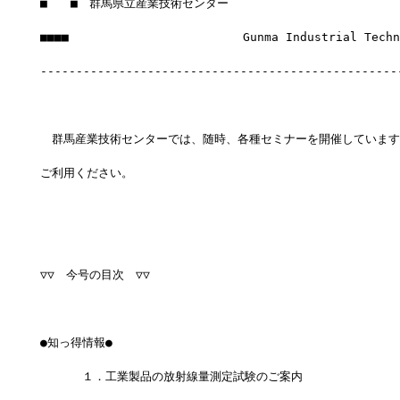
■　　■　群馬県立産業技術センター
■■■■　　　　　　　　　　　　　　　Gunma Industrial Techno
--------------------------------------------------
　群馬産業技術センターでは、随時、各種セミナーを開催しています
ご利用ください。
▽▽　今号の目次　▽▽
●知っ得情報●
 　　　１．工業製品の放射線量測定試験のご案内