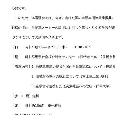
必要です。
　このため、本講演会では、将来に向けた国の自動車関連産業振興に
戦略のほか、自動車メーカーの環境に対応した車づくりや産学官が連
づくりについての講演を頂きます。
【日　　時】平成23年7月21日（木）　13:30-16:00
【場　　所】群馬県社会福祉総合センター　8階大ホール　(前橋市新前
【講演内容】1 自動車市場の現状と国の自動車戦略について（経済
　　　　　　2 環境対応車への取組について（富士重工業(株)）
　　　　　　3 産学官が連携した低炭素社会への取組（群馬大学）
【参 加 費】無料
【定　　員】約150名　※先着順