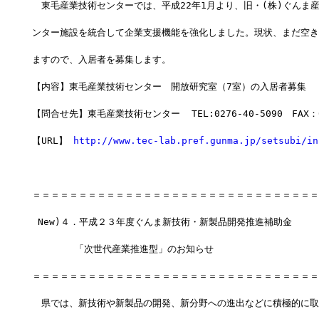
　東毛産業技術センターでは、平成22年1月より、旧・(株)ぐんま
ンター施設を統合して企業支援機能を強化しました。現状、まだ空き
ますので、入居者を募集します。
【内容】東毛産業技術センター　開放研究室（7室）の入居者募集
【問合せ先】東毛産業技術センター  TEL:0276-40-5090　FAX：02
【URL】 
http://www.tec-lab.pref.gunma.jp/setsubi/in
＝＝＝＝＝＝＝＝＝＝＝＝＝＝＝＝＝＝＝＝＝＝＝＝＝＝＝＝＝＝＝
 New)４．平成２３年度ぐんま新技術・新製品開発推進補助金　　
　 　　　「次世代産業推進型」のお知らせ
＝＝＝＝＝＝＝＝＝＝＝＝＝＝＝＝＝＝＝＝＝＝＝＝＝＝＝＝＝＝＝
　県では、新技術や新製品の開発、新分野への進出などに積極的に取