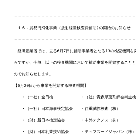
＝＝＝＝＝＝＝＝＝＝＝＝＝＝＝＝＝＝＝＝＝＝＝＝＝＝＝＝＝＝＝
　１６．貿易円滑化事業（放射線量検査費補助)の開始のお知らせ
＝＝＝＝＝＝＝＝＝＝＝＝＝＝＝＝＝＝＝＝＝＝＝＝＝＝＝＝＝＝＝
　経済産業省では、去る6月7日に補助事業者となる13の検査機関を
ろですが、今般、以下の検査機関において補助事業を開始することと
のでお知らせします。
【6月20日から事業を開始する検査機関】
　　・（一社）全日検　　　　　　　・（社）青森県薬剤師会衛生検
　　・（一社）日本海事検定協会　　・住重試験検査（株）
　　・（財）新日本検定協会　　　　・中外テクノス（株）
　　・（財）日本乳業技術協会　　　・テュフズードジャパン（株）