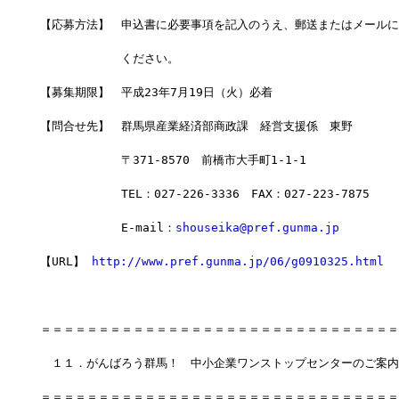
【応募方法】　申込書に必要事項を記入のうえ、郵送またはメールに
　　　　　　　ください。
【募集期限】　平成23年7月19日（火）必着
【問合せ先】　群馬県産業経済部商政課　経営支援係　東野　
　　　　　　　〒371-8570　前橋市大手町1-1-1　
　　　　　　　TEL：027-226-3336　FAX：027-223-7875
　　　　　　　E-mail：
shouseika@pref.gunma.jp
【URL】 
http://www.pref.gunma.jp/06/g0910325.html
＝＝＝＝＝＝＝＝＝＝＝＝＝＝＝＝＝＝＝＝＝＝＝＝＝＝＝＝＝＝＝
　１１．がんばろう群馬！　中小企業ワンストップセンターのご案内
＝＝＝＝＝＝＝＝＝＝＝＝＝＝＝＝＝＝＝＝＝＝＝＝＝＝＝＝＝＝＝