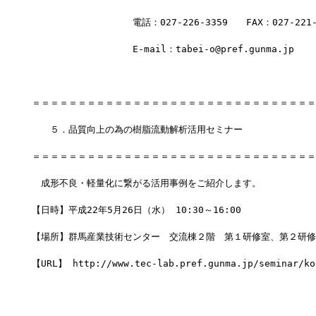
　　　　　　　　　　　電話：027-226-3359　　FAX：027-221-
　　　　　　　　　　　E-mail：tabei-o@pref.gunma.jp
＝＝＝＝＝＝＝＝＝＝＝＝＝＝＝＝＝＝＝＝＝＝＝＝＝＝＝＝＝＝＝
　　５．品質向上の為の樹脂流動解析活用セミナー
＝＝＝＝＝＝＝＝＝＝＝＝＝＝＝＝＝＝＝＝＝＝＝＝＝＝＝＝＝＝＝
　成形不良・軽量化に繋がる活用事例をご紹介します。
【日時】平成22年5月26日（水） 10:30～16:00
【場所】群馬産業技術センター　交流棟２階　第１研修室、第２研修
【URL】 http://www.tec-lab.pref.gunma.jp/seminar/ko