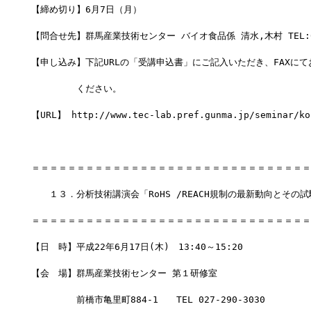
【締め切り】6月7日（月）
【問合せ先】群馬産業技術センター バイオ食品係 清水,木村 TEL:027
【申し込み】下記URLの「受講申込書」にご記入いただき、FAXにて
　　　　　ください。
【URL】 http://www.tec-lab.pref.gunma.jp/seminar/ko
＝＝＝＝＝＝＝＝＝＝＝＝＝＝＝＝＝＝＝＝＝＝＝＝＝＝＝＝＝＝＝
　　１３．分析技術講演会「RoHS /REACH規制の最新動向とその
＝＝＝＝＝＝＝＝＝＝＝＝＝＝＝＝＝＝＝＝＝＝＝＝＝＝＝＝＝＝＝
【日　時】平成22年6月17日(木)　13:40～15:20
【会　場】群馬産業技術センター 第１研修室
　　　　　前橋市亀里町884-1　　TEL 027-290-3030