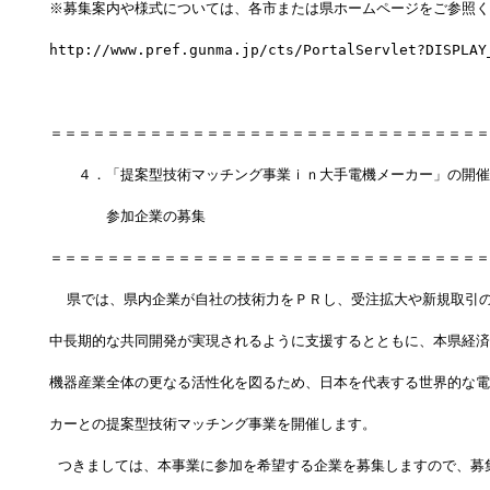
※募集案内や様式については、各市または県ホームページをご参照く
http://www.pref.gunma.jp/cts/PortalServlet?DISPLAY
＝＝＝＝＝＝＝＝＝＝＝＝＝＝＝＝＝＝＝＝＝＝＝＝＝＝＝＝＝＝＝
　　４．「提案型技術マッチング事業ｉｎ大手電機メーカー」の開催
　　　　参加企業の募集
＝＝＝＝＝＝＝＝＝＝＝＝＝＝＝＝＝＝＝＝＝＝＝＝＝＝＝＝＝＝＝
  県では、県内企業が自社の技術力をＰＲし、受注拡大や新規取引
中長期的な共同開発が実現されるように支援するとともに、本県経済
機器産業全体の更なる活性化を図るため、日本を代表する世界的な電
カーとの提案型技術マッチング事業を開催します。
 つきましては、本事業に参加を希望する企業を募集しますので、募