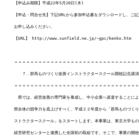
【申込み期限】平成22年5月20日(木)
【申込・問合せ先】下記URLから参加申込書をダウンロードし、ご記
お申し込みください。
【URL】 http://www.sunfield.ne.jp/~gpc/kenko.htm
＝＝＝＝＝＝＝＝＝＝＝＝＝＝＝＝＝＝＝＝＝＝＝＝＝＝＝＝＝＝＝
　　７．群馬ものづくり改善インストラクタースクール開校記念講演
＝＝＝＝＝＝＝＝＝＝＝＝＝＝＝＝＝＝＝＝＝＝＝＝＝＝＝＝＝＝＝
　県では、経営改善の専門家を養成し、中小企業へ派遣することによ
県全体の競争力を底上げすべく、平成２２年度から「群馬ものづくり
ストラクタースクール」をスタートします。本事業は、東京大学もの
経営研究センターと連携した全国初の取組です。そこで、事業の開校