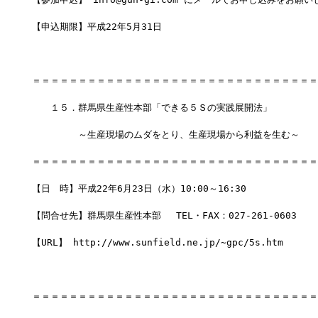
【申込期限】平成22年5月31日
＝＝＝＝＝＝＝＝＝＝＝＝＝＝＝＝＝＝＝＝＝＝＝＝＝＝＝＝＝＝＝
　　１５．群馬県生産性本部「できる５Ｓの実践展開法」
　　　　　～生産現場のムダをとり、生産現場から利益を生む～
＝＝＝＝＝＝＝＝＝＝＝＝＝＝＝＝＝＝＝＝＝＝＝＝＝＝＝＝＝＝＝
【日　時】平成22年6月23日（水）10:00～16:30
【問合せ先】群馬県生産性本部　 TEL・FAX：027-261-0603
【URL】 http://www.sunfield.ne.jp/~gpc/5s.htm
＝＝＝＝＝＝＝＝＝＝＝＝＝＝＝＝＝＝＝＝＝＝＝＝＝＝＝＝＝＝＝