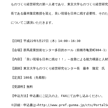
ものづくり経営研究の第一人者であり、東京大学ものづくり経営研究
長である藤本隆宏教授を迎え、良い現場を日本に残す必要性、そのた
についてご講演いただきます。
【日時】平成22年5月27日（木）14:00～16:30
【会場】群馬産業技術センター多目的ホール（前橋市亀里町884-1
【内容】「良い現場を日本に残せ！！」～改善による能力構築と人材
【講師】東京大学ものづくり経営研究センター長　藤本　隆宏　氏
【定員】180名（先着順）
【受講料】無料
【申込方法】申込書にご記入の上、FAXにてお申し込みください。
※詳細・申込書は→http://www.pref.gunma.jp/cts/PortalServ