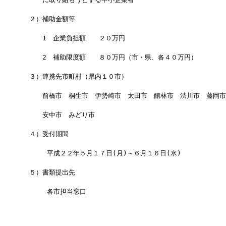
　２）補助金額等
　　　1　企業負担額　　２０万円
　　　2　補助限度額　　８０万円（市・県、各４０万円）
　３）連携先市町村（県内１０市）
　　　前橋市　桐生市　伊勢崎市　太田市　館林市　渋川市　藤岡市
　　　安中市　みどり市
　４）受付期間
      平成２２年５月１７日(月)～６月１６日(水)
　５）書類提出先
      各市担当窓口