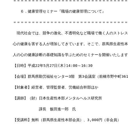
＝＝＝＝＝＝＝＝＝＝＝＝＝＝＝＝＝＝＝＝＝＝＝＝＝＝＝＝＝＝＝
　　６．健康管理セミナー『職場の健康管理について』
＝＝＝＝＝＝＝＝＝＝＝＝＝＝＝＝＝＝＝＝＝＝＝＝＝＝＝＝＝＝＝
　現代社会では、競争の激化、不透明化など職場で働く人のストレス
心の健康を害する人が増加してきています。そこで、群馬県生産性本
人の心の健康診断の基礎知識を学ぶためのセミナーを開催いたします
【日時】平成22年5月27日(木)14:00～16:30
【会場】群馬県勤労福祉センター3階　第3会議室（前橋市野中町361
【対象者】経営者、管理監督者、労働組合幹部ほか
【講師】（財）日本生産性本部メンタルヘルス研究所
　　　　　　　課長　飯田進一郎　氏
【受講料】無料（群馬県生産性本部会員）、3,000円（非会員）