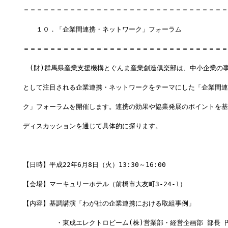
＝＝＝＝＝＝＝＝＝＝＝＝＝＝＝＝＝＝＝＝＝＝＝＝＝＝＝＝＝＝＝
　　１０．「企業間連携・ネットワーク」フォーラム
＝＝＝＝＝＝＝＝＝＝＝＝＝＝＝＝＝＝＝＝＝＝＝＝＝＝＝＝＝＝＝
　(財)群馬県産業支援機構とぐんま産業創造倶楽部は、中小企業の
として注目される企業連携・ネットワークをテーマにした「企業間連
ク」フォーラムを開催します。連携の効果や協業発展のポイントを基
ディスカッションを通じて具体的に探ります。
【日時】平成22年6月8日（火）13:30～16:00
【会場】マーキュリーホテル（前橋市大友町3-24-1）
【内容】基調講演「わが社の企業連携における取組事例」
　　　　　・東成エレクトロビーム(株)営業部・経営企画部 部長 