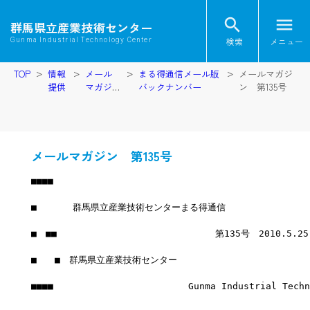
search
menu
群馬県立産業技術センター
検索
メニュー
Gunma Industrial Technology Center
TOP
情報
メール
まる得通信メール版
メールマガジ
提供
マガジ
バックナンバー
ン 第135号
ン
メールマガジン 第135号
■■■■
■　　　　群馬県立産業技術センターまる得通信
■　■■　　　　　　　　　　　　　　　　　 第135号　2010.5.2
■　　■　群馬県立産業技術センター
■■■■　　　　　　　　　　　　　　　Gunma Industrial Techno