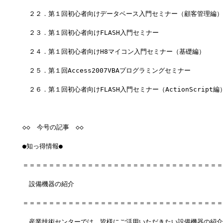
　２２．第１回初心者向けデータベース入門セミナー（顧客管理編）
　２３．第１回初心者向けFLASH入門セミナー
　２４．第１回初心者向けH8マイコン入門セミナー（基礎編）
　２５．第１回Access2007VBAプログラミングセミナー
　２６．第１回初心者向けFLASH入門セミナー（ActionScript編
◇◇　今号の記事　◇◇
●知っ得情報●
＝＝＝＝＝＝＝＝＝＝＝＝＝＝＝＝＝＝＝＝＝＝＝＝＝＝＝＝＝＝＝
　設備機器の紹介
＝＝＝＝＝＝＝＝＝＝＝＝＝＝＝＝＝＝＝＝＝＝＝＝＝＝＝＝＝＝＝
　産業技術センターでは、皆様にご活用いただきたい設備機器の紹介