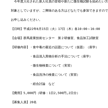
　今年度入社された新人社員の皆様や新たに微生物試験を始めたい方
対象としていますが、ご興味のある方はどなたでも参加できますので
お申し込みください。
【日時】平成22年6月15日（火）17日（木）各10:00～16:00
【会場】群馬産業技術センター　第２研修室、食品加工試験室
【研修内容】・食中毒の最近の話題について（仮題）（座学）
　　　　　　・食品混入異物分析の手法について（座学）
　　　　　　・微生物検査について（実習）
　　　　　　・食品洗浄の検査について（実習）
　　　　　　・総合討論　など
【費用】5,000円（研修：1日2,500円,2日分）
【募集人員】20名