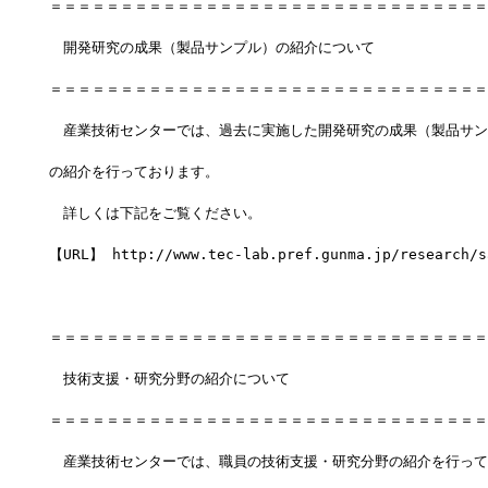
＝＝＝＝＝＝＝＝＝＝＝＝＝＝＝＝＝＝＝＝＝＝＝＝＝＝＝＝＝＝＝
　開発研究の成果（製品サンプル）の紹介について
＝＝＝＝＝＝＝＝＝＝＝＝＝＝＝＝＝＝＝＝＝＝＝＝＝＝＝＝＝＝＝
　産業技術センターでは、過去に実施した開発研究の成果（製品サン
の紹介を行っております。
　詳しくは下記をご覧ください。
【URL】 http://www.tec-lab.pref.gunma.jp/research/s
＝＝＝＝＝＝＝＝＝＝＝＝＝＝＝＝＝＝＝＝＝＝＝＝＝＝＝＝＝＝＝
　技術支援・研究分野の紹介について
＝＝＝＝＝＝＝＝＝＝＝＝＝＝＝＝＝＝＝＝＝＝＝＝＝＝＝＝＝＝＝
　産業技術センターでは、職員の技術支援・研究分野の紹介を行って