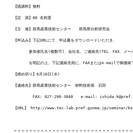
【聴講料】無料
【定　員】80 名程度
【主　催】群馬産業技術センター　　群馬県分析研究会
【申込み】下記URLにて、申込書をダウンロードいただき、
　　　　参加者氏名(複数可)、会社名、ご連絡先(TEL、FAX、メー
　　　　を明記の上、下記連絡先宛に、FAXまたはe-mailで御連絡
【締め切り】6月16日(水) 
【連絡先】群馬産業技術センター　材料技術係　石田
　　　　　FAX: 027-290-3040　　e-mail: ishida-k@pref.
【URL】 http://www.tec-lab.pref.gunma.jp/seminar/ko
＝＝＝＝＝＝＝＝＝＝＝＝＝＝＝＝＝＝＝＝＝＝＝＝＝＝＝＝＝＝＝