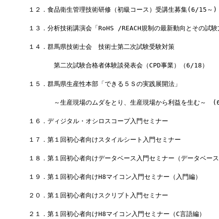
　１２．食品衛生管理技術研修（初級コース）受講生募集(6/15～)
　１３．分析技術講演会「RoHS /REACH規制の最新動向とその試験方
　１４．群馬県技術士会　技術士第二次試験受験対策
　　　　　第二次試験合格者体験談発表会（CPD事業）（6/18）
　１５．群馬県生産性本部「できる５Ｓの実践展開法」
　　　　　～生産現場のムダをとり、生産現場から利益を生む～　(6/
　１６．ディジタル・オシロスコープ入門セミナー
　１７．第１回初心者向けスタイルシート入門セミナー
　１８．第１回初心者向けデータベース入門セミナー（データベース
　１９．第１回初心者向けH8マイコン入門セミナー（入門編）
　２０．第１回初心者向けスクリプト入門セミナー
　２１．第１回初心者向けH8マイコン入門セミナー（C言語編）