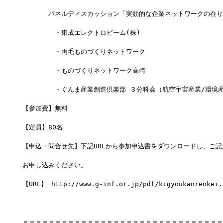
　　　　パネルディスカッション「実効的な企業ネットワークの在り
　　　　　・東成エレクトロビーム(株)
　　　　　・両毛ものづくりネットワーク
　　　　　・ものづくりネットワーク高崎
　　　　　・ぐんま産業創造倶楽部 ３分科会（航空宇宙産業/環境
【参加費】無料
【定員】80名
【申込・問合せ先】下記URLから参加申込書をダウンロードし、ご記
お申し込みください。
【URL】 http://www.g-inf.or.jp/pdf/kigyoukanrenkei.
＝＝＝＝＝＝＝＝＝＝＝＝＝＝＝＝＝＝＝＝＝＝＝＝＝＝＝＝＝＝＝