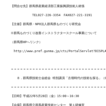
【問合せ先】群馬県産業経済部工業振興課技術人材係
　　　　　　　TEL027-226-3354　FAX027-221-3191
【主催】群馬県・NPO法人群馬県ものづくり研究会
※群馬ものづくり改善インストラクタースクール事業について
（群馬県HPへリンク）
　http://www.pref.gunma.jp/cts/PortalServlet?DISPLA
＝＝＝＝＝＝＝＝＝＝＝＝＝＝＝＝＝＝＝＝＝＝＝＝＝＝＝＝＝＝＝
　　８．群馬県技術士会総会 特別講演「古墳時代の技術を探る」（C
＝＝＝＝＝＝＝＝＝＝＝＝＝＝＝＝＝＝＝＝＝＝＝＝＝＝＝＝＝＝＝
【日時】平成22年5月28日（金）15:00～16:30
【会場】群馬県立群馬産業技術センター　第１研修室