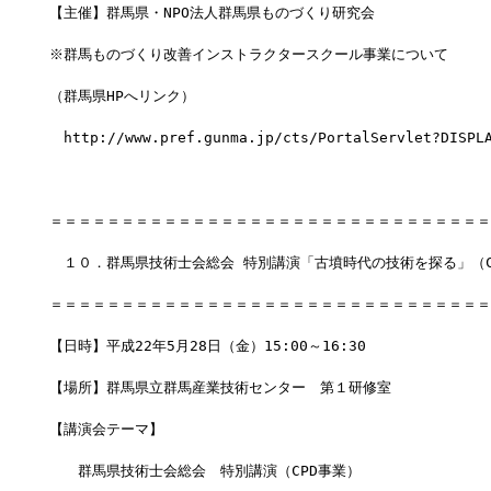
【主催】群馬県・NPO法人群馬県ものづくり研究会
※群馬ものづくり改善インストラクタースクール事業について
（群馬県HPへリンク）
　http://www.pref.gunma.jp/cts/PortalServlet?DISPLA
＝＝＝＝＝＝＝＝＝＝＝＝＝＝＝＝＝＝＝＝＝＝＝＝＝＝＝＝＝＝＝
　１０．群馬県技術士会総会 特別講演「古墳時代の技術を探る」（C
＝＝＝＝＝＝＝＝＝＝＝＝＝＝＝＝＝＝＝＝＝＝＝＝＝＝＝＝＝＝＝
【日時】平成22年5月28日（金）15:00～16:30
【場所】群馬県立群馬産業技術センター　第１研修室
【講演会テーマ】
　　群馬県技術士会総会　特別講演（CPD事業）