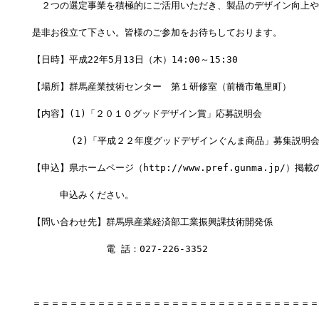
　２つの選定事業を積極的にご活用いただき、製品のデザイン向上や
是非お役立て下さい。皆様のご参加をお待ちしております。
【日時】平成22年5月13日（木）14:00～15:30
【場所】群馬産業技術センター　第１研修室（前橋市亀里町）
【内容】(1)「２０１０グッドデザイン賞」応募説明会
 　　 　(2)「平成２２年度グッドデザインぐんま商品」募集説明
【申込】県ホームページ（http://www.pref.gunma.jp/）
　　　申込みください。
【問い合わせ先】群馬県産業経済部工業振興課技術開発係
　　　　　　　　電 話：027-226-3352
＝＝＝＝＝＝＝＝＝＝＝＝＝＝＝＝＝＝＝＝＝＝＝＝＝＝＝＝＝＝＝