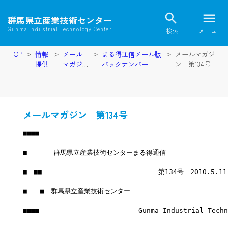
search
menu
群馬県立産業技術センター
検索
メニュー
Gunma Industrial Technology Center
TOP
情報
メール
まる得通信メール版
メールマガジ
提供
マガジ
バックナンバー
ン 第134号
ン
メールマガジン 第134号
■■■■
■　　　　群馬県立産業技術センターまる得通信
■　■■　　　　　　　　　　　　　　　　　 第134号　2010.5.1
■　　■　群馬県立産業技術センター
■■■■　　　　　　　　　　　　　　　Gunma Industrial Techno