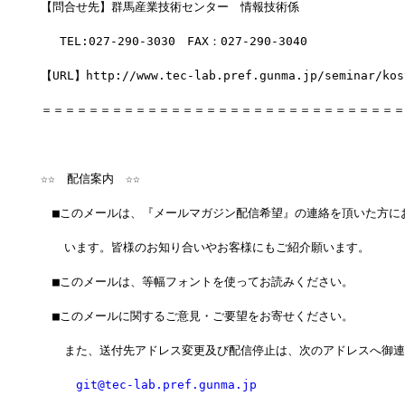
【問合せ先】群馬産業技術センター　情報技術係
　 TEL:027-290-3030　FAX：027-290-3040
【URL】http://www.tec-lab.pref.gunma.jp/seminar/kos
＝＝＝＝＝＝＝＝＝＝＝＝＝＝＝＝＝＝＝＝＝＝＝＝＝＝＝＝＝＝＝
☆☆　配信案内　☆☆
　■このメールは、『メールマガジン配信希望』の連絡を頂いた方に
　　います。皆様のお知り合いやお客様にもご紹介願います。
　■このメールは、等幅フォントを使ってお読みください。
　■このメールに関するご意見・ご要望をお寄せください。
　　また、送付先アドレス変更及び配信停止は、次のアドレスへ御連
git@tec-lab.pref.gunma.jp