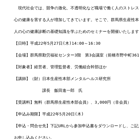
　現代社会では、競争の激化、不透明化など職場で働く人のストレス
心の健康を害する人が増加してきています。そこで、群馬県生産性本
人の心の健康診断の基礎知識を学ぶためのセミナーを開催いたします
【日時】平成22年5月27日(木)14:00～16:30
【会場】群馬県勤労福祉センター3階　第3会議室（前橋市野中町361
【対象者】経営者、管理監督者、労働組合幹部ほか
【講師】（財）日本生産性本部メンタルヘルス研究所
　　　　　　　課長　飯田進一郎　氏
【受講料】無料（群馬県生産性本部会員）、3,000円（非会員）
【申込み期限】平成22年5月20日(木)
【申込・問合せ先】下記URLから参加申込書をダウンロードし、ご記
お申し込みください。