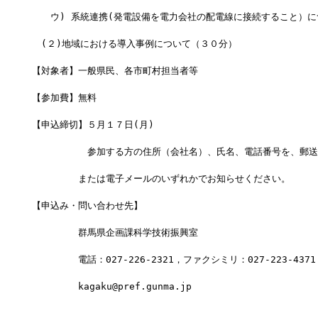
　　ウ) 系統連携(発電設備を電力会社の配電線に接続すること）に
　(２)地域における導入事例について（３０分）
【対象者】一般県民、各市町村担当者等
【参加費】無料
【申込締切】５月１７日(月)
　　　　　　参加する方の住所（会社名）、氏名、電話番号を、郵送
　　　　　または電子メールのいずれかでお知らせください。
【申込み・問い合わせ先】
　　　　　群馬県企画課科学技術振興室
　　　　　電話：027-226-2321，ファクシミリ：027-223-4371
　　　　　kagaku@pref.gunma.jp