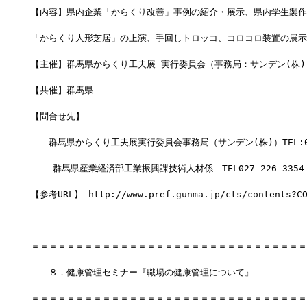
【内容】県内企業「からくり改善」事例の紹介・展示、県内学生製作
「からくり人形芝居」の上演、手回しトロッコ、コロコロ装置の展示
【主催】群馬県からくり工夫展 実行委員会（事務局：サンデン(株)
【共催】群馬県
【問合せ先】
　　群馬県からくり工夫展実行委員会事務局（サンデン(株)）TEL:027
    群馬県産業経済部工業振興課技術人材係　TEL027-226-3354
【参考URL】 http://www.pref.gunma.jp/cts/contents?CO
＝＝＝＝＝＝＝＝＝＝＝＝＝＝＝＝＝＝＝＝＝＝＝＝＝＝＝＝＝＝＝
　　８．健康管理セミナー『職場の健康管理について』
＝＝＝＝＝＝＝＝＝＝＝＝＝＝＝＝＝＝＝＝＝＝＝＝＝＝＝＝＝＝＝