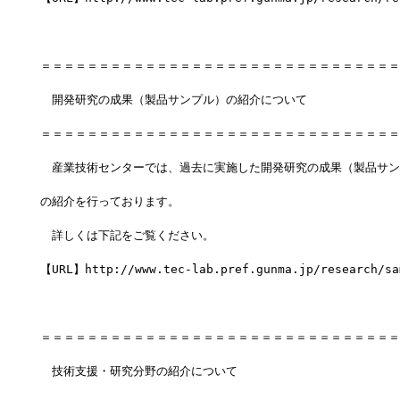
＝＝＝＝＝＝＝＝＝＝＝＝＝＝＝＝＝＝＝＝＝＝＝＝＝＝＝＝＝＝＝
　開発研究の成果（製品サンプル）の紹介について
＝＝＝＝＝＝＝＝＝＝＝＝＝＝＝＝＝＝＝＝＝＝＝＝＝＝＝＝＝＝＝
　産業技術センターでは、過去に実施した開発研究の成果（製品サン
の紹介を行っております。
　詳しくは下記をご覧ください。
【URL】http://www.tec-lab.pref.gunma.jp/research/sa
＝＝＝＝＝＝＝＝＝＝＝＝＝＝＝＝＝＝＝＝＝＝＝＝＝＝＝＝＝＝＝
　技術支援・研究分野の紹介について