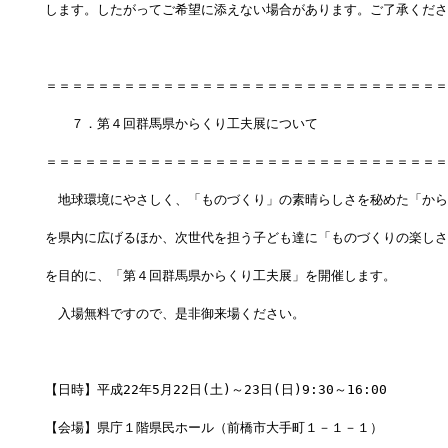
します。したがってご希望に添えない場合があります。ご了承くださ
＝＝＝＝＝＝＝＝＝＝＝＝＝＝＝＝＝＝＝＝＝＝＝＝＝＝＝＝＝＝＝
　　７．第４回群馬県からくり工夫展について
＝＝＝＝＝＝＝＝＝＝＝＝＝＝＝＝＝＝＝＝＝＝＝＝＝＝＝＝＝＝＝
　地球環境にやさしく、「ものづくり」の素晴らしさを秘めた「から
を県内に広げるほか、次世代を担う子ども達に「ものづくりの楽しさ
を目的に、「第４回群馬県からくり工夫展」を開催します。
　入場無料ですので、是非御来場ください。
【日時】平成22年5月22日(土)～23日(日)9:30～16:00
【会場】県庁１階県民ホール（前橋市大手町１－１－１）