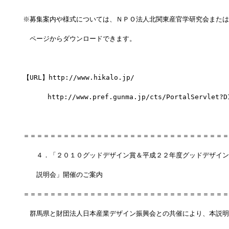
※募集案内や様式については、ＮＰＯ法人北関東産官学研究会または
　ページからダウンロードできます。
【URL】http://www.hikalo.jp/
      http://www.pref.gunma.jp/cts/PortalServlet?D
＝＝＝＝＝＝＝＝＝＝＝＝＝＝＝＝＝＝＝＝＝＝＝＝＝＝＝＝＝＝＝
　　４．「２０１０グッドデザイン賞＆平成２２年度グッドデザイン
　　説明会」開催のご案内
＝＝＝＝＝＝＝＝＝＝＝＝＝＝＝＝＝＝＝＝＝＝＝＝＝＝＝＝＝＝＝
　群馬県と財団法人日本産業デザイン振興会との共催により、本説明