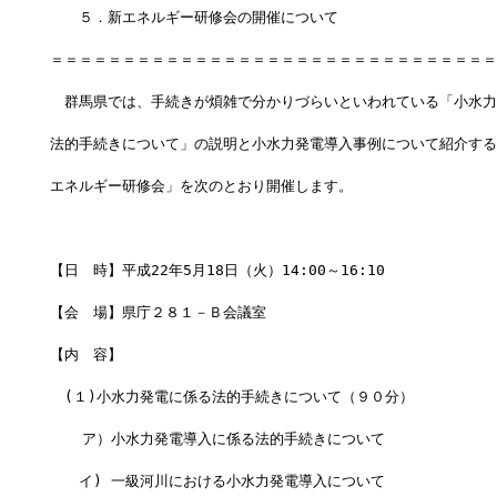
　　５．新エネルギー研修会の開催について
＝＝＝＝＝＝＝＝＝＝＝＝＝＝＝＝＝＝＝＝＝＝＝＝＝＝＝＝＝＝＝
　群馬県では、手続きが煩雑で分かりづらいといわれている「小水力
法的手続きについて」の説明と小水力発電導入事例について紹介する
エネルギー研修会」を次のとおり開催します。
【日　時】平成22年5月18日（火）14:00～16:10
【会　場】県庁２８１－Ｂ会議室
【内　容】　
　(１)小水力発電に係る法的手続きについて（９０分）
  　ア）小水力発電導入に係る法的手続きについて
　　イ) 一級河川における小水力発電導入について