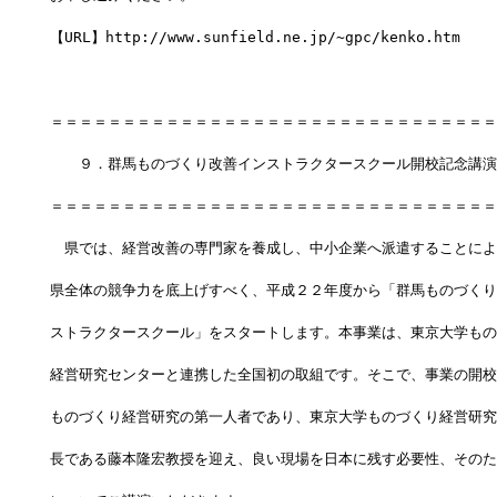
【URL】http://www.sunfield.ne.jp/~gpc/kenko.htm
＝＝＝＝＝＝＝＝＝＝＝＝＝＝＝＝＝＝＝＝＝＝＝＝＝＝＝＝＝＝＝
　　９．群馬ものづくり改善インストラクタースクール開校記念講演
＝＝＝＝＝＝＝＝＝＝＝＝＝＝＝＝＝＝＝＝＝＝＝＝＝＝＝＝＝＝＝
　県では、経営改善の専門家を養成し、中小企業へ派遣することによ
県全体の競争力を底上げすべく、平成２２年度から「群馬ものづくり
ストラクタースクール」をスタートします。本事業は、東京大学もの
経営研究センターと連携した全国初の取組です。そこで、事業の開校
ものづくり経営研究の第一人者であり、東京大学ものづくり経営研究
長である藤本隆宏教授を迎え、良い現場を日本に残す必要性、そのた