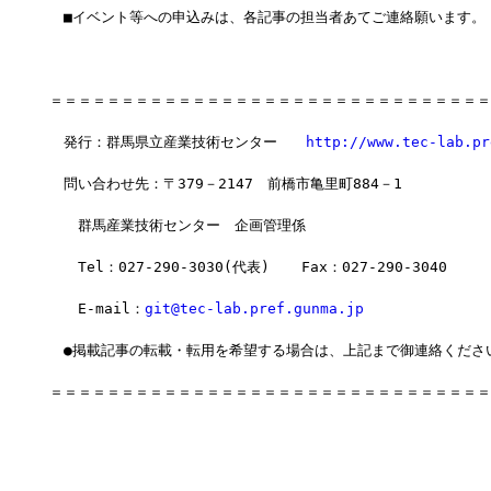
　■イベント等への申込みは、各記事の担当者あてご連絡願います。
＝＝＝＝＝＝＝＝＝＝＝＝＝＝＝＝＝＝＝＝＝＝＝＝＝＝＝＝＝＝＝
　発行：群馬県立産業技術センター　　
http://www.tec-lab.pr
　問い合わせ先：〒379－2147　前橋市亀里町884－1
　　群馬産業技術センター　企画管理係
　　Tel：027-290-3030(代表)  　Fax：027-290-3040
　　E-mail：
git@tec-lab.pref.gunma.jp
　●掲載記事の転載・転用を希望する場合は、上記まで御連絡くださ
＝＝＝＝＝＝＝＝＝＝＝＝＝＝＝＝＝＝＝＝＝＝＝＝＝＝＝＝＝＝＝