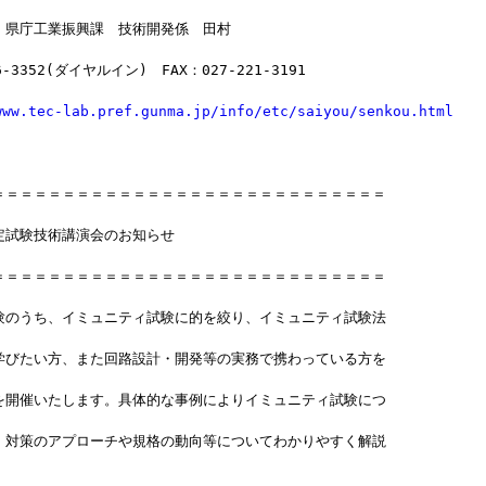
】県庁工業振興課　技術開発係　田村
6-3352(ダイヤルイン)　FAX：027-221-3191
www.tec-lab.pref.gunma.jp/info/etc/saiyou/senkou.html
＝＝＝＝＝＝＝＝＝＝＝＝＝＝＝＝＝＝＝＝＝＝＝＝＝＝＝＝
定試験技術講演会のお知らせ
＝＝＝＝＝＝＝＝＝＝＝＝＝＝＝＝＝＝＝＝＝＝＝＝＝＝＝＝
験のうち、イミュニティ試験に的を絞り、イミュニティ試験法
学びたい方、また回路設計・開発等の実務で携わっている方を
を開催いたします。具体的な事例によりイミュニティ試験につ
、対策のアプローチや規格の動向等についてわかりやすく解説