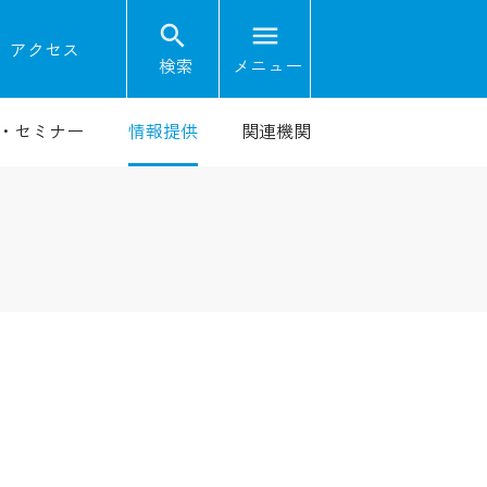
search
menu
on
アクセス
検索
メニュー
・セミナー
情報提供
関連機関