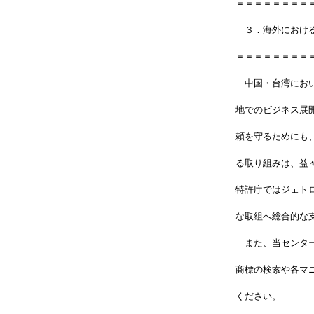
＝＝＝＝＝＝＝＝
　３．海外におけ
＝＝＝＝＝＝＝＝
　中国・台湾にお
地でのビジネス展
頼を守るためにも
る取り組みは、益
特許庁ではジェト
な取組へ総合的な
　また、当センタ
商標の検索や各マ
ください。