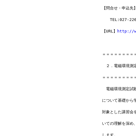
【問合せ・申込先
　　TEL:027-22
【URL】
http://
＝＝＝＝＝＝＝＝
　２．電磁環境測
＝＝＝＝＝＝＝＝
　電磁環境測定試
について基礎から
対象とした講習会
いての理解を深め
します。