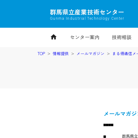
群馬県立産業技術センター
Gunma Industrial Technology Center
home
センター案内
技術相談
TOP
情報提供
メールマガジン
まる得通信メ
メールマガジ
■■■■
■　　　　群馬県