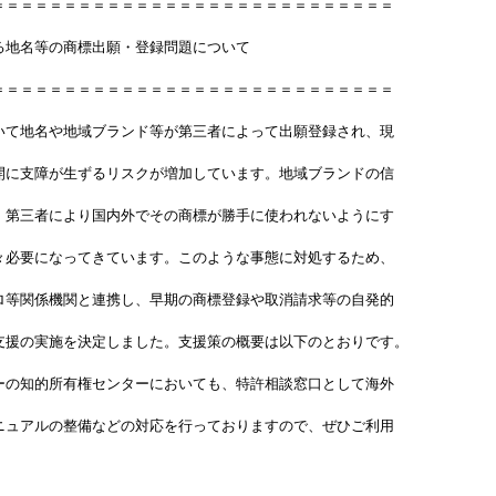
＝＝＝＝＝＝＝＝＝＝＝＝＝＝＝＝＝＝＝＝＝＝＝＝＝＝＝＝
る地名等の商標出願・登録問題について
＝＝＝＝＝＝＝＝＝＝＝＝＝＝＝＝＝＝＝＝＝＝＝＝＝＝＝＝
いて地名や地域ブランド等が第三者によって出願登録され、現
開に支障が生ずるリスクが増加しています。地域ブランドの信
、第三者により国内外でその商標が勝手に使われないようにす
々必要になってきています。このような事態に対処するため、
ロ等関係機関と連携し、早期の商標登録や取消請求等の自発的
支援の実施を決定しました。支援策の概要は以下のとおりです。
ーの知的所有権センターにおいても、特許相談窓口として海外
ニュアルの整備などの対応を行っておりますので、ぜひご利用