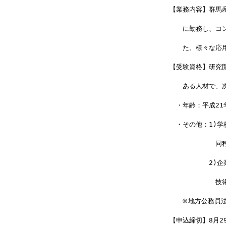
【業務内容】群馬
　　に勤務し、コ
　　た、様々な応
【受験資格】研究
　　ある人材で、
　・年齢：平成21
　・その他：1)
　　　　　　　同
　　　　　　2)
　　　　　　　技
   ※地方公務員
【申込締切】8月2