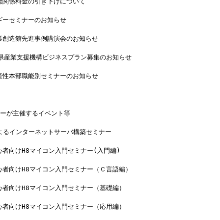
標関係料金の引き下げについて
ギーセミナーのお知らせ
業創造館先進事例講演会のお知らせ
馬県産業支援機構ビジネスプラン募集のお知らせ
産性本部職能別セミナーのお知らせ
ターが主催するイベント等
によるインターネットサーバ構築セミナー
者向けH8マイコン入門セミナー(入門編)
心者向けH8マイコン入門セミナー（Ｃ言語編）
心者向けH8マイコン入門セミナー（基礎編）
心者向けH8マイコン入門セミナー（応用編）