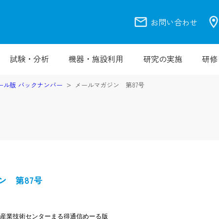
mail
location_
お問い合わせ
試験・分析
機器・施設利用
研究の実施
研修
ール版 バックナンバー
メールマガジン 第87号
ン 第87号
立産業技術センターまる得通信めーる版