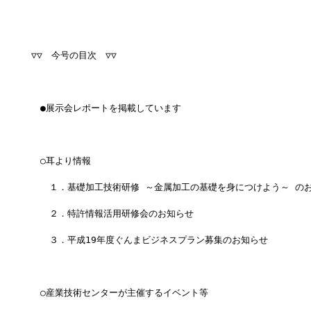
▽▽　今号の目次　▽▽
　●展示会レポートを掲載しています
　○耳より情報
　　１．基礎加工技術研修 ～金属加工の基礎を身につけよう～ の
　　２．特許情報活用研修会のお知らせ
　　３．平成19年度ぐんまビジネスプラン募集のお知らせ
　○産業技術センターが主催するイベント等