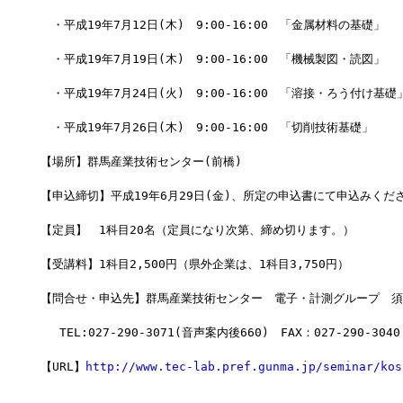
　・平成19年7月12日(木)　9:00-16:00　「金属材料の基礎」
　・平成19年7月19日(木)　9:00-16:00　「機械製図・読図」
　・平成19年7月24日(火)　9:00-16:00　「溶接・ろう付け基礎
　・平成19年7月26日(木)　9:00-16:00　「切削技術基礎」
【場所】群馬産業技術センター(前橋)
【申込締切】平成19年6月29日(金)、所定の申込書にて申込みくだ
【定員】　1科目20名（定員になり次第、締め切ります。）
【受講料】1科目2,500円（県外企業は、1科目3,750円）　　
【問合せ・申込先】群馬産業技術センター　電子・計測グループ　須
　 TEL:027-290-3071(音声案内後660)　FAX：027-290-3040
【URL】
http://www.tec-lab.pref.gunma.jp/seminar/kos