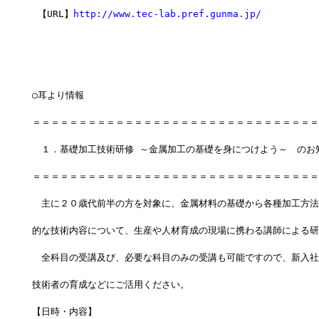
 【URL】
http://www.tec-lab.pref.gunma.jp/
○耳より情報
＝＝＝＝＝＝＝＝＝＝＝＝＝＝＝＝＝＝＝＝＝＝＝＝＝＝＝＝＝＝＝
　１．基礎加工技術研修 ～金属加工の基礎を身につけよう～　のお
＝＝＝＝＝＝＝＝＝＝＝＝＝＝＝＝＝＝＝＝＝＝＝＝＝＝＝＝＝＝＝
　主に２０歳代前半の方を対象に、金属材料の基礎から各種加工方法
的な技術内容について、生産や人材育成の現場に携わる講師による研
　全科目の受講及び、必要な科目のみの受講も可能ですので、新入社
技術者の育成などにご活用ください。
【日時・内容】