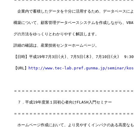
　企業内で蓄積したデータを十分に活用するため、データベースによ
構築について、顧客管理データベースシステムを作成しながら、VB
グの方法をゆっくりとわかりやすく解説します。
詳細の確認は、産業技術センターホームページ。
【日時】平成19年7月3日(火)、7月5日(木)、7月10日(火)  9:30-
【URL】
http://www.tec-lab.pref.gunma.jp/seminar/kos
＝＝＝＝＝＝＝＝＝＝＝＝＝＝＝＝＝＝＝＝＝＝＝＝＝＝＝＝＝＝＝
　７．平成19年度第１回初心者向けFLASH入門セミナー
＝＝＝＝＝＝＝＝＝＝＝＝＝＝＝＝＝＝＝＝＝＝＝＝＝＝＝＝＝＝＝
　ホームページ作成において、より見やすくインパクのある高度なも