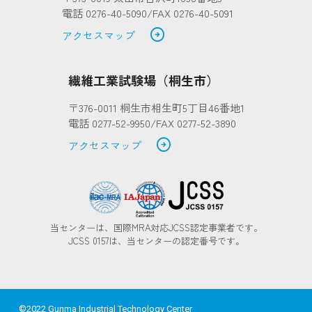
電話 0276-40-5090/FAX 0276-40-5091
arrow_circle_right
アクセスマップ
繊維工業試験場（桐生市）
〒376-0011 桐生市相生町5丁目46番地1
電話 0277-52-9950/FAX 0277-52-3890
arrow_circle_right
アクセスマップ
当センターは、国際MRA対応JCSS認定事業者です。
JCSS 0157は、当センターの認定番号です。
©2022 Gunma Industrial Technology Center