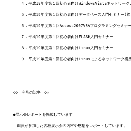
　　４．平成19年度第１回初心者向けWindowsVistaネットワー
　　５．平成19年度第１回初心者向けデータベース入門セミナー(顧
　　６．平成19年度第１回Access2007VBAプログラミングセミナ
　　７．平成19年度第１回初心者向けFLASH入門セミナー
　　８．平成19年度第１回初心者向けLinux入門セミナー
　　９．平成19年度第１回初心者向けLinuxによるネットワーク構築
◇◇　今号の記事　◇◇
●展示会レポートを掲載しています
　職員が参加した各種展示会の内容や感想をレポートしています。