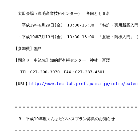
　太田会場（東毛産業技術センター）　各回とも６名
　・平成19年6月29日(金)　13:30-15:30　「特許・実用新案
　・平成19年7月13日(金)　13:30-16:00　「意匠・商標入門」
【参加費】無料　　
【問合せ・申込先】知的所有権センター　神林・冨澤
　 TEL:027-290-3070　FAX：027-287-4501
【URL】
http://www.tec-lab.pref.gunma.jp/intro/paten
＝＝＝＝＝＝＝＝＝＝＝＝＝＝＝＝＝＝＝＝＝＝＝＝＝＝＝＝＝＝＝
　３．平成19年度ぐんまビジネスプラン募集のお知らせ
＝＝＝＝＝＝＝＝＝＝＝＝＝＝＝＝＝＝＝＝＝＝＝＝＝＝＝＝＝＝＝