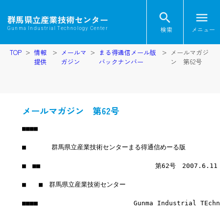
search
menu
群馬県立産業技術センター
検索
メニュー
Gunma Industrial Technology Center
TOP
情報
メールマ
まる得通信メール版
メールマガジ
提供
ガジン
バックナンバー
ン 第62号
メールマガジン 第62号
■■■■
■　　　　群馬県立産業技術センターまる得通信めーる版
■　■■　　　　　　　　　　　　　　　　　　第62号　2007.6.1
■　　■　群馬県立産業技術センター
■■■■　　　　　　　　　　　　　　　Gunma Industrial TEchno