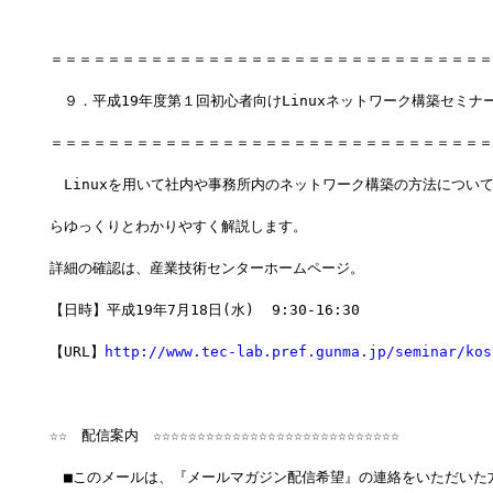
＝＝＝＝＝＝＝＝＝＝＝＝＝＝＝＝＝＝＝＝＝＝＝＝＝＝＝＝＝＝＝
　９．平成19年度第１回初心者向けLinuxネットワーク構築セミナー
＝＝＝＝＝＝＝＝＝＝＝＝＝＝＝＝＝＝＝＝＝＝＝＝＝＝＝＝＝＝＝
　Linuxを用いて社内や事務所内のネットワーク構築の方法につい
らゆっくりとわかりやすく解説します。
詳細の確認は、産業技術センターホームページ。
【日時】平成19年7月18日(水)  9:30-16:30
【URL】
http://www.tec-lab.pref.gunma.jp/seminar/kos
☆☆　配信案内　☆☆☆☆☆☆☆☆☆☆☆☆☆☆☆☆☆☆☆☆☆☆☆☆☆☆☆☆
　■このメールは、『メールマガジン配信希望』の連絡をいただいた