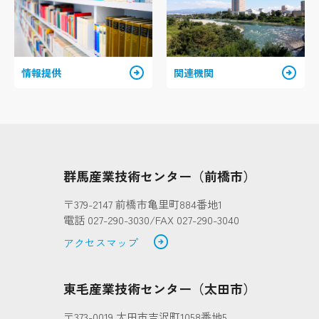
arrow_circle_right
arrow_circle_right
情報提供
関連機関
群馬産業技術センター（前橋市）
〒379-2147 前橋市亀里町884番地1
電話 027-290-3030/FAX 027-290-3040
arrow_circle_right
アクセスマップ
東毛産業技術センター（太田市）
〒373-0019 太田市吉沢町1058番地5