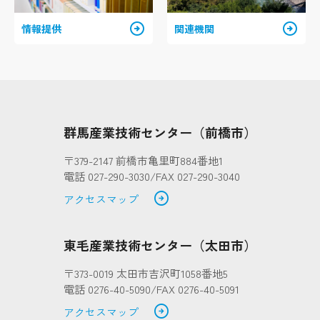
arrow_circle_right
arrow_circle_right
情報提供
関連機関
群馬産業技術センター（前橋市）
〒379-2147 前橋市亀里町884番地1
電話 027-290-3030/FAX 027-290-3040
arrow_circle_right
アクセスマップ
東毛産業技術センター（太田市）
〒373-0019 太田市吉沢町1058番地5
電話 0276-40-5090/FAX 0276-40-5091
arrow_circle_right
アクセスマップ