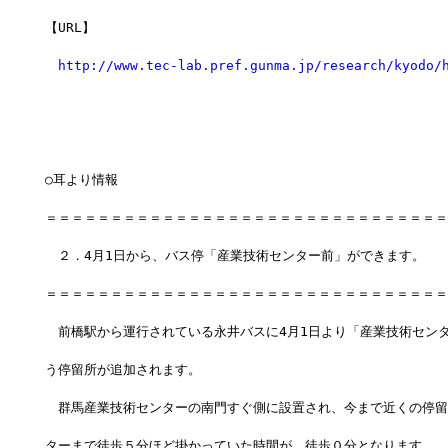
【URL】
http://www.tec-lab.pref.gunma.jp/research/kyodo/
○耳より情報
＝＝＝＝＝＝＝＝＝＝＝＝＝＝＝＝＝＝＝＝＝＝＝＝＝＝＝＝＝＝＝
　２．4月1日から、バス停「産業技術センター前」ができます。
＝＝＝＝＝＝＝＝＝＝＝＝＝＝＝＝＝＝＝＝＝＝＝＝＝＝＝＝＝＝＝
　前橋駅から運行されている永井バスに4月1日より「産業技術セン
う停留所が追加されます。
　群馬産業技術センターの南門すぐ側に設置され、今まで近くの停留
ターまで徒歩５分ほど掛かっていた時間が、徒歩０分となります。