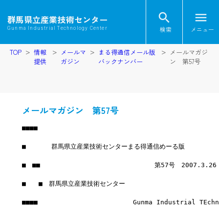
search
menu
群馬県立産業技術センター
検索
メニュー
Gunma Industrial Technology Center
TOP
情報
メールマ
まる得通信メール版
メールマガジ
提供
ガジン
バックナンバー
ン 第57号
メールマガジン 第57号
■■■■
■　　　　群馬県立産業技術センターまる得通信めーる版
■　■■　　　　　　　　　　　　　　　　　　第57号　2007.3.2
■　　■　群馬県立産業技術センター
■■■■　　　　　　　　　　　　　　　Gunma Industrial TEchno