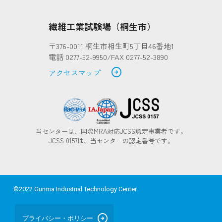
繊維工業試験場（桐生市）
〒376-0011 桐生市相生町5丁目46番地1
電話 0277-52-9950/FAX 0277-52-3890
arrow_circle_right
アクセスマップ
当センターは、国際MRA対応JCSS認定事業者です。
JCSS 0157は、当センターの認定番号です。
©2022 Gunma Industrial Technology Center
arrow_circle_right
プライバシー・ポリシー