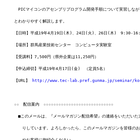
　PICマイコンのアセンブリプログラム開発手順について実習しなが
とわかりやすく解説します。
【日時】平成19年4月19日(木)、24日(火)、26日(木)　9:30-16
【場所】群馬産業技術センター　コンピュータ実験室
【受講料】7,500円（県外企業は11,250円）
【申込締切】平成19年4月17日(金)　（定員5名）
【URL】 
http://www.tec-lab.pref.gunma.jp/seminar/ko
☆☆　配信案内　☆☆☆☆☆☆☆☆☆☆☆☆☆☆☆☆☆☆☆☆☆☆☆☆☆☆☆☆
　■このメールは、『メールマガジン配信希望』の連絡をいただいた
　　りしています。よろしかったら、このメールマガジンを皆様のお
　　やお客様に御紹介ください。