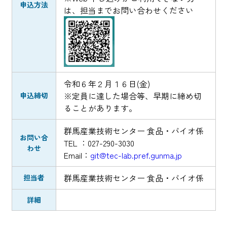
申込方法
は、担当までお問い合わせください
令和６年２月１６日(金)
※定員に達した場合等、早期に締め切
申込締切
ることがあります。
群馬産業技術センター 食品・バイオ係
お問い合
TEL ：027-290-3030
わせ
Email：
git@tec-lab.pref.gunma.jp
群馬産業技術センター 食品・バイオ係
担当者
詳細