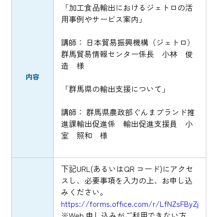
「加工食品輸出におけるジェトロの活
用事例やサービス案内」
講師： 日本貿易振興機構（ジェトロ）
群馬貿易情報センター係長 小林 俊
造 様
内容
「群馬県の輸出支援について」
講師： 群馬県農政部ぐんまブランド推
進課輸出促進係 輸出促進支援員 小
室 照和 様
下記URL(あるいはQR コード)にアクセ
スし、必要事項を入力の上、お申し込
みください。
https://forms.office.com/r/LfNZsFByZj
※Web 申し込みがご利用できない方