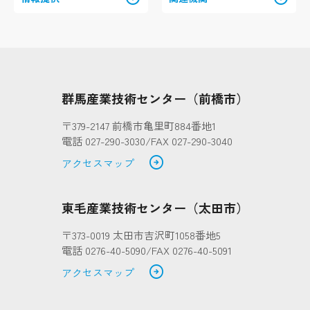
群馬産業技術センター（前橋市）
〒379-2147 前橋市亀里町884番地1
電話 027-290-3030/FAX 027-290-3040
arrow_circle_right
アクセスマップ
東毛産業技術センター（太田市）
〒373-0019 太田市吉沢町1058番地5
電話 0276-40-5090/FAX 0276-40-5091
arrow_circle_right
アクセスマップ