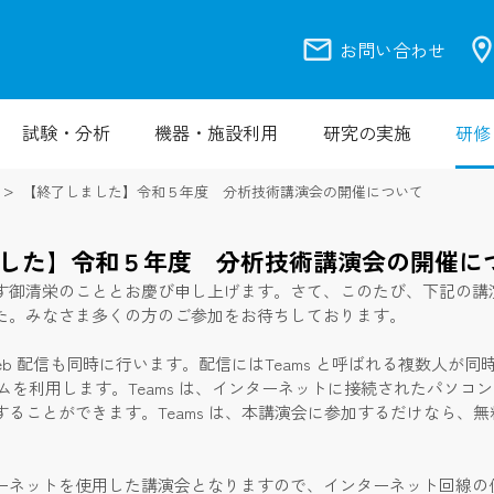
mail
location_
お問い合わせ
試験・分析
機器・施設利用
研究の実施
研修
【終了しました】令和５年度 分析技術講演会の開催について
した】令和５年度 分析技術講演会の開催に
御清栄のこととお慶び申し上げます。さて、このたび、下記の講
た。みなさま多くの方のご参加をお待ちしております。
eb 配信も同時に行います。配信にはTeams と呼ばれる複数人が同
テムを利用します。Teams は、インターネットに接続されたパソコ
することができます。Teams は、本講演会に参加するだけなら、
ーネットを使用した講演会となりますので、インターネット回線の