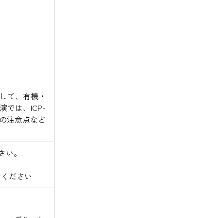
として、有機・
では、ICP-
際の注意点など
さい。
せください