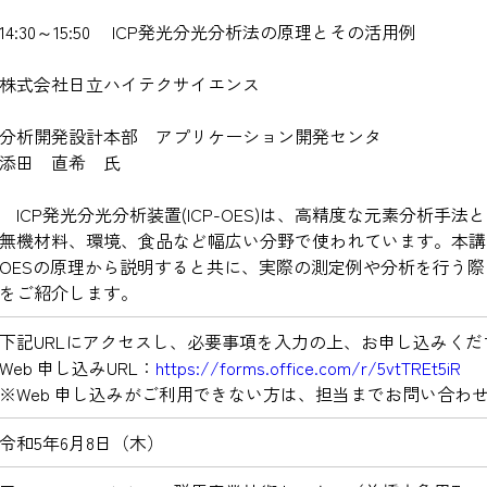
14:30～15:50 ICP発光分光分析法の原理とその活用例
株式会社日立ハイテクサイエンス
分析開発設計本部 アプリケーション開発センタ
添田 直希 氏
ICP発光分光分析装置(ICP-OES)は、高精度な元素分析手法
無機材料、環境、食品など幅広い分野で使われています。本講演
OESの原理から説明すると共に、実際の測定例や分析を行う
をご紹介します。
下記URLにアクセスし、必要事項を入力の上、お申し込みくだ
Web 申し込みURL：
https://forms.office.com/r/5vtTREt5iR
※Web 申し込みがご利用できない方は、担当までお問い合わ
令和5年6月8日（木）