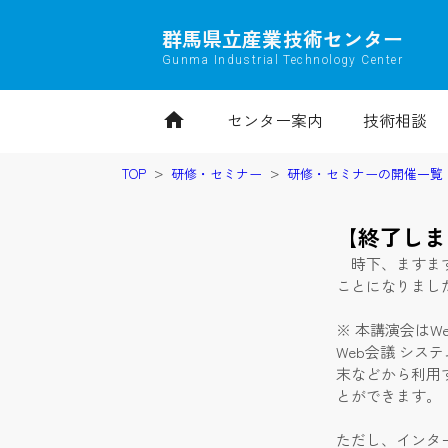
群馬県立産業技術センター
Gunma Industrial Technology Center
home
センター案内
技術相談
TOP
研修・セミナー
研修・セミナーの開催一覧
【終了しま
時下、ますます
ことになりまし
※ 本講演会はW
Web会議 シス
末などから利用
とができます。
ただし、インタ