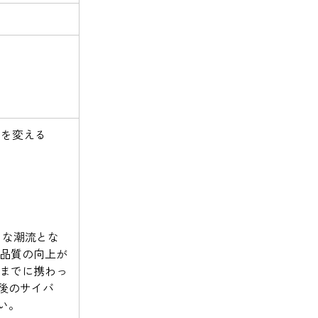
業を変える
きな潮流とな
品質の向上が
までに携わっ
後のサイバ
い。