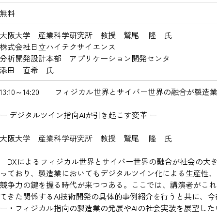
無料
大阪大学 産業科学研究所 教授 鷲尾 隆 氏
株式会社日立ハイテクサイエンス
分析開発設計本部 アプリケーション開発センタ
添田 直希 氏
13:10～14:20 フィジカル世界とサイバー世界の融合が製造
ー デジタルツイン指向AIが引き起こす変革 ー
大阪大学 産業科学研究所 教授 鷲尾 隆 氏
DXによるフィジカル世界とサイバー世界の融合が社会の大
っており、製造業においてもデジタルツイン化による生産性、
競争力の鍵を握る時代が来つつある。ここでは、講演者がこれ
てきた関係するAI技術開発の具体的事例紹介を行うと共に、今
ー・フィジカル指向の製造業の発展やAIの社会実装を展望した