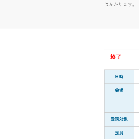
はかかります。
終了
日時
会場
受講対象
定員