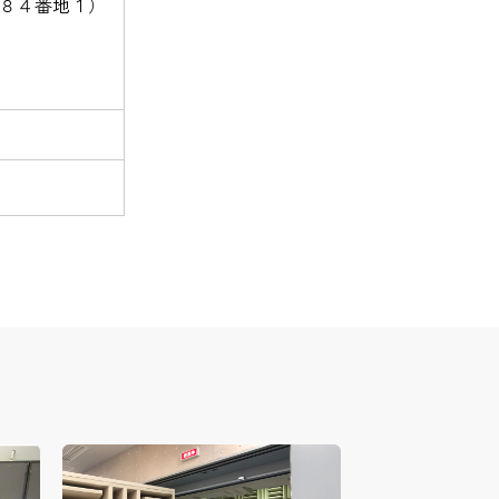
８４番地１）