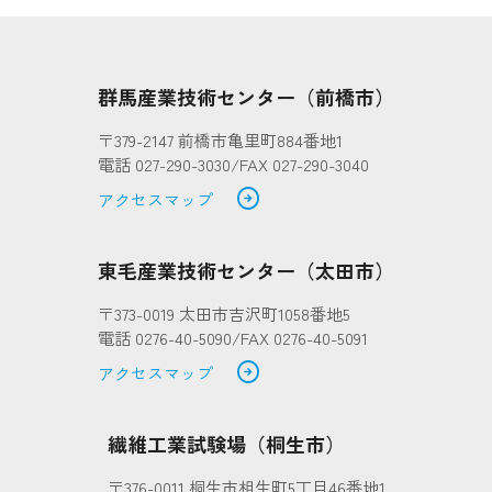
群馬産業技術センター（前橋市）
〒379-2147 前橋市亀里町884番地1
電話 027-290-3030/FAX 027-290-3040
arrow_circle_right
アクセスマップ
東毛産業技術センター（太田市）
〒373-0019 太田市吉沢町1058番地5
電話 0276-40-5090/FAX 0276-40-5091
arrow_circle_right
アクセスマップ
繊維工業試験場（桐生市）
〒376-0011 桐生市相生町5丁目46番地1