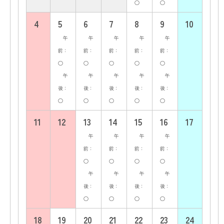
○
○
4
5
6
7
8
9
10
午
午
午
午
午
前：
前：
前：
前：
前：
○
○
○
○
○
午
午
午
午
午
後：
後：
後：
後：
後：
○
○
○
○
○
11
12
13
14
15
16
17
午
午
午
午
前：
前：
前：
前：
○
○
○
○
午
午
午
午
後：
後：
後：
後：
○
○
○
○
18
19
20
21
22
23
24