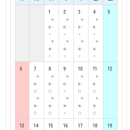
1
2
3
4
5
午
午
午
午
前：
前：
前：
前：
×
×
×
×
午
午
午
午
後：
後：
後：
後：
×
×
×
×
6
7
8
9
10
11
12
午
午
午
午
午
前：
前：
前：
前：
前：
○
○
×
○
○
午
午
午
午
午
後：
後：
後：
後：
後：
○
○
×
○
○
13
14
15
16
17
18
19