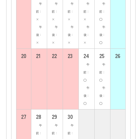
午
午
午
午
午
前：
前：
前：
前：
前：
×
×
×
×
○
午
午
午
午
午
後：
後：
後：
後：
後：
×
×
×
×
○
20
21
22
23
24
25
26
午
午
前：
前：
○
○
午
午
後：
後：
○
○
27
28
29
30
午
午
午
前：
前：
前：