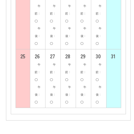
午
午
午
午
午
前：
前：
前：
前：
前：
○
○
○
○
○
午
午
午
午
午
後：
後：
後：
後：
後：
○
○
○
○
○
25
26
27
28
29
30
31
午
午
午
午
午
前：
前：
前：
前：
前：
○
○
○
○
○
午
午
午
午
午
後：
後：
後：
後：
後：
○
○
○
○
○