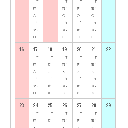
午
午
午
午
前：
前：
前：
前：
○
○
○
○
午
午
午
午
後：
後：
後：
後：
○
○
○
○
16
17
18
19
20
21
22
午
午
午
午
午
前：
前：
前：
前：
前：
○
×
×
×
×
午
午
午
午
午
後：
後：
後：
後：
後：
○
×
×
×
×
23
24
25
26
27
28
29
午
午
午
午
午
前：
前：
前：
前：
前：
×
×
×
×
×