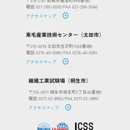
〒379-2147 前橋市亀里町884番地1
電話 027-290-3030/FAX 027-290-3040
arrow_circle_right
アクセスマップ
東毛産業技術センター（太田市）
〒373-0019 太田市吉沢町1058番地5
電話 0276-40-5090/FAX 0276-40-5091
arrow_circle_right
アクセスマップ
繊維工業試験場（桐生市）
〒376-0011 桐生市相生町5丁目46番地1
電話 0277-52-9950/FAX 0277-52-3890
arrow_circle_right
アクセスマップ