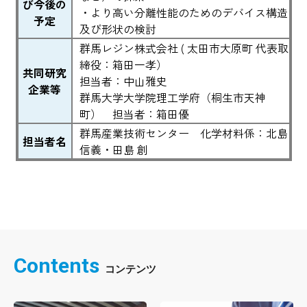
び今後の
・より高い分離性能のためのデバイス構造
予定
及び形状の検討
群馬レジン株式会社 ( 太田市大原町 代表取
締役：箱田一孝）
共同研究
担当者：中山雅史
企業等
群馬大学大学院理工学府（桐生市天神
町） 担当者：箱田優
群馬産業技術センター 化学材料係：北島
担当者名
信義・田島 創
Contents