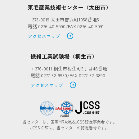
東毛産業技術センター（太田市）
〒373-0019 太田市吉沢町1058番地5
電話 0276-40-5090/FAX 0276-40-5091
arrow_circle_right
アクセスマップ
繊維工業試験場（桐生市）
〒376-0011 桐生市相生町5丁目46番地1
電話 0277-52-9950/FAX 0277-52-3890
arrow_circle_right
アクセスマップ
当センターは、国際MRA対応JCSS認定事業者です。
JCSS 0157は、当センターの認定番号です。