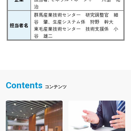
治
群馬産業技術センター 研究調整官 細
谷 肇、生産システム係 狩野 幹大
担当者名
東毛産業技術センター 技術支援係 小
谷 雄二
Contents