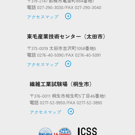
〒379-2147 前橋市亀里町884番地1
電話 027-290-3030/FAX 027-290-3040
arrow_circle_right
アクセスマップ
東毛産業技術センター（太田市）
〒373-0019 太田市吉沢町1058番地5
電話 0276-40-5090/FAX 0276-40-5091
arrow_circle_right
アクセスマップ
繊維工業試験場（桐生市）
〒376-0011 桐生市相生町5丁目46番地1
電話 0277-52-9950/FAX 0277-52-3890
arrow_circle_right
アクセスマップ