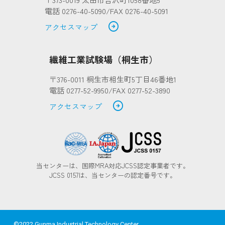
電話 0276-40-5090/FAX 0276-40-5091
arrow_circle_right
アクセスマップ
繊維工業試験場（桐生市）
〒376-0011 桐生市相生町5丁目46番地1
電話 0277-52-9950/FAX 0277-52-3890
arrow_circle_right
アクセスマップ
当センターは、国際MRA対応JCSS認定事業者です。
JCSS 0157は、当センターの認定番号です。
©2022 Gunma Industrial Technology Center