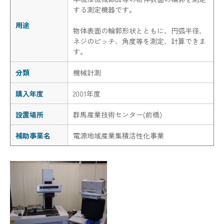
する測定機器です。
用途
物体表面の輪郭形状とともに、円弧半径、
ネジのピッチ、角度等を測定、計算できま
す。
分類
機械計測
購入年度
2001年度
設置場所
群馬産業技術センター(前橋)
補助事業名
電源地域産業集積活性化事業