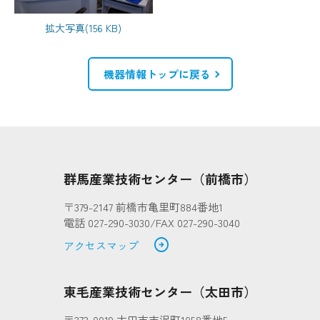
拡大写真(156 KB)
機器情報トップに戻る
群馬産業技術センター（前橋市）
〒379-2147 前橋市亀里町884番地1
電話 027-290-3030/FAX 027-290-3040
arrow_circle_right
アクセスマップ
東毛産業技術センター（太田市）
〒373-0019 太田市吉沢町1058番地5