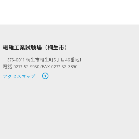
繊維工業試験場（桐生市）
〒376-0011 桐生市相生町5丁目46番地1
電話 0277-52-9950/FAX 0277-52-3890
arrow_circle_right
アクセスマップ