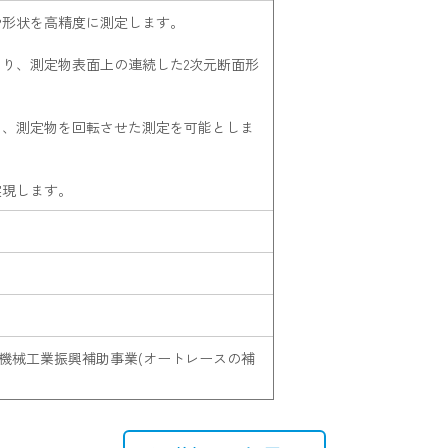
や形状を高精度に測定します。
り、測定物表面上の連続した2次元断面形
り、測定物を回転させた測定を可能としま
実現します。
等機械工業振興補助事業(オートレースの補