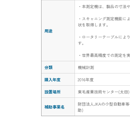
・本測定機は、製品の寸法
・スキャニング測定機能によ
状を取得します。
用途
・ロータリーテーブルによ
す。
・世界最高精度での測定を
分類
機械計測
購入年度
2016年度
設置場所
東毛産業技術センター(太田)
財団法人JKAの小型自動車
補助事業名
助)