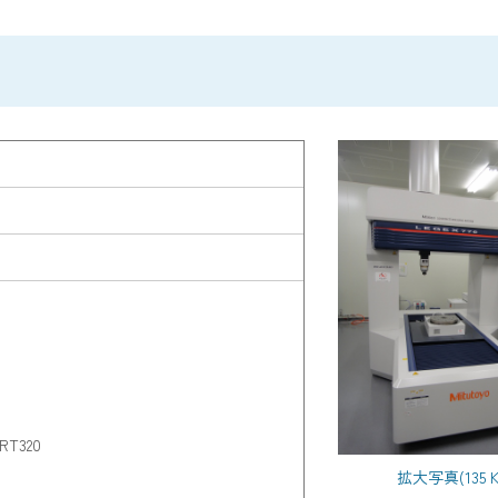
T320
拡大写真(135 K