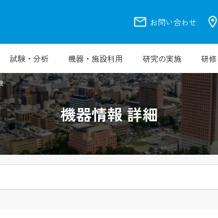
mail
location_
お問い合わせ
試験・分析
機器・施設利用
研究の実施
研修
機
機器情報 詳細