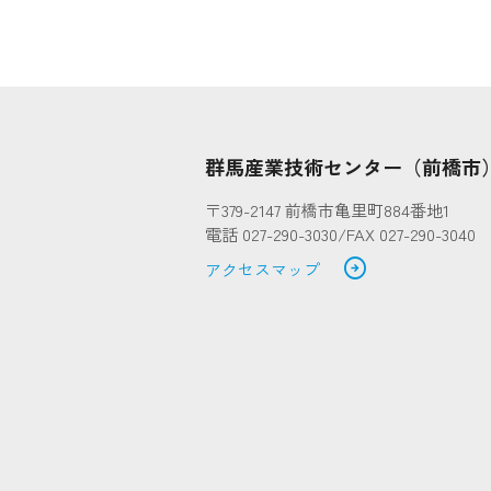
群馬産業技術センター（前橋市
〒379-2147 前橋市亀里町884番地1
電話 027-290-3030/FAX 027-290-3040
arrow_circle_right
アクセスマップ