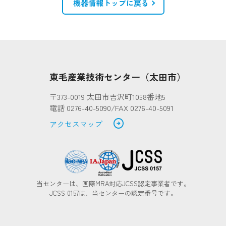
機器情報トップに戻る
）
東毛産業技術センター（太田市）
〒373-0019 太田市吉沢町1058番地5
電話 0276-40-5090/FAX 0276-40-5091
arrow_circle_right
アクセスマップ
当センターは、国際MRA対応JCSS認定事業者です。
JCSS 0157は、当センターの認定番号です。