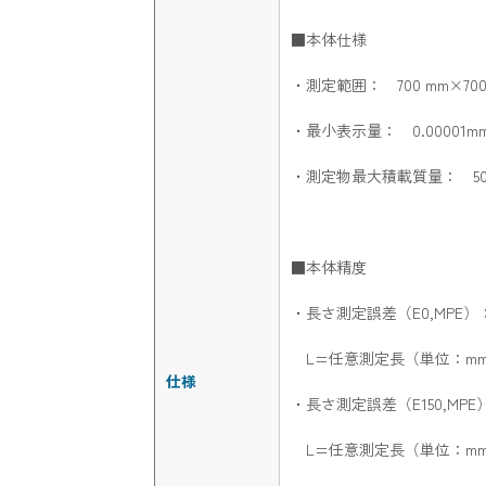
■本体仕様
・測定範囲： 700 mm×700 
・最小表示量： 0.00001m
・測定物最大積載質量： 500
■本体精度
・長さ測定誤差（E0,MPE）： 0
L=任意測定長（単位：m
仕様
・長さ測定誤差（E150,MPE）：
L=任意測定長（単位：m