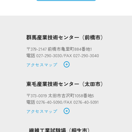
群馬産業技術センター（前橋市）
〒379-2147 前橋市亀里町884番地1
電話 027-290-3030/FAX 027-290-3040
arrow_circle_right
アクセスマップ
東毛産業技術センター（太田市）
〒373-0019 太田市吉沢町1058番地5
電話 0276-40-5090/FAX 0276-40-5091
arrow_circle_right
アクセスマップ
繊維工業試験場（桐生市）