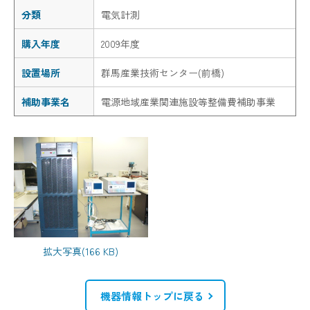
分類
電気計測
購入年度
2009年度
設置場所
群馬産業技術センター(前橋)
補助事業名
電源地域産業関連施設等整備費補助事業
拡大写真(166 KB)
機器情報トップに戻る