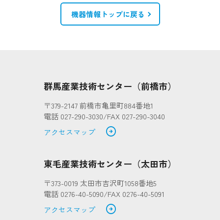
機器情報トップに戻る
群馬産業技術センター（前橋市）
〒379-2147 前橋市亀里町884番地1
電話 027-290-3030/FAX 027-290-3040
arrow_circle_right
アクセスマップ
東毛産業技術センター（太田市）
〒373-0019 太田市吉沢町1058番地5
電話 0276-40-5090/FAX 0276-40-5091
arrow_circle_right
アクセスマップ