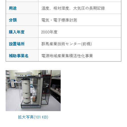
用途
温度、相対湿度、大気圧の長期記録
分類
電気・電子標準計測
購入年度
2000年度
設置場所
群馬産業技術センター(前橋)
補助事業名
電源地域産業集積活性化事業
拡大写真(101 KB)