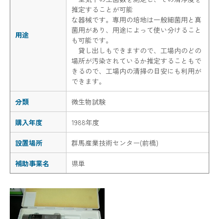
推定することが可能
な器械です。専用の培地は一般細菌用と真
菌用があり、用途によって使い分けること
用途
も可能です。
貸し出しもできますので、工場内のどの
場所が汚染されているか推定することもで
きるので、工場内の清掃の目安にも利用が
できます。
分類
微生物試験
購入年度
1988年度
設置場所
群馬産業技術センター(前橋)
補助事業名
県単