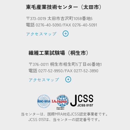
東毛産業技術センター（太田市）
〒373-0019 太田市吉沢町1058番地5
電話 0276-40-5090/FAX 0276-40-5091
arrow_circle_right
アクセスマップ
繊維工業試験場（桐生市）
〒376-0011 桐生市相生町5丁目46番地1
電話 0277-52-9950/FAX 0277-52-3890
arrow_circle_right
アクセスマップ
当センターは、国際MRA対応JCSS認定事業者です。
JCSS 0157は、当センターの認定番号です。