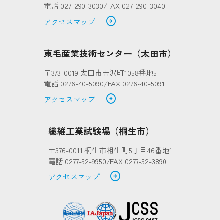
電話 027-290-3030/FAX 027-290-3040
arrow_circle_right
アクセスマップ
東毛産業技術センター（太田市）
〒373-0019 太田市吉沢町1058番地5
電話 0276-40-5090/FAX 0276-40-5091
arrow_circle_right
アクセスマップ
繊維工業試験場（桐生市）
〒376-0011 桐生市相生町5丁目46番地1
電話 0277-52-9950/FAX 0277-52-3890
arrow_circle_right
アクセスマップ