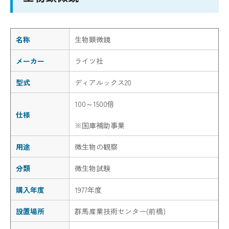
名称
生物顕微鏡
メーカー
ライツ社
型式
ディアルックス20
100～1500倍
仕様
※国庫補助事業
用途
微生物の観察
分類
微生物試験
購入年度
1977年度
設置場所
群馬産業技術センター(前橋)