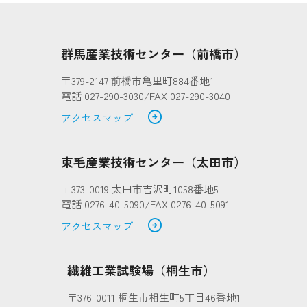
群馬産業技術センター（前橋市）
〒379-2147 前橋市亀里町884番地1
電話 027-290-3030/FAX 027-290-3040
arrow_circle_right
アクセスマップ
東毛産業技術センター（太田市）
〒373-0019 太田市吉沢町1058番地5
電話 0276-40-5090/FAX 0276-40-5091
arrow_circle_right
アクセスマップ
繊維工業試験場（桐生市）
〒376-0011 桐生市相生町5丁目46番地1