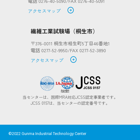
電話 0276-40-5090/FAX 0276-40-5091
arrow_circle_right
アクセスマップ
繊維工業試験場（桐生市）
〒376-0011 桐生市相生町5丁目46番地1
電話 0277-52-9950/FAX 0277-52-3890
arrow_circle_right
アクセスマップ
当センターは、国際MRA対応JCSS認定事業者です。
JCSS 0157は、当センターの認定番号です。
©2022 Gunma Industrial Technology Center