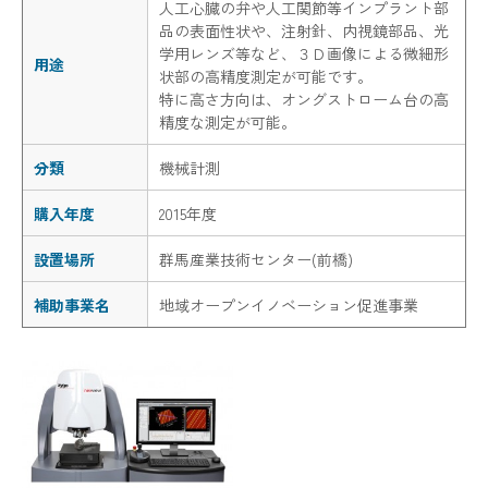
人工心臓の弁や人工関節等インプラント部
品の表面性状や、注射針、内視鏡部品、光
学用レンズ等など、３Ｄ画像による微細形
用途
状部の高精度測定が可能です。
特に高さ方向は、オングストローム台の高
精度な測定が可能。
分類
機械計測
購入年度
2015年度
設置場所
群馬産業技術センター(前橋)
補助事業名
地域オープンイノベーション促進事業