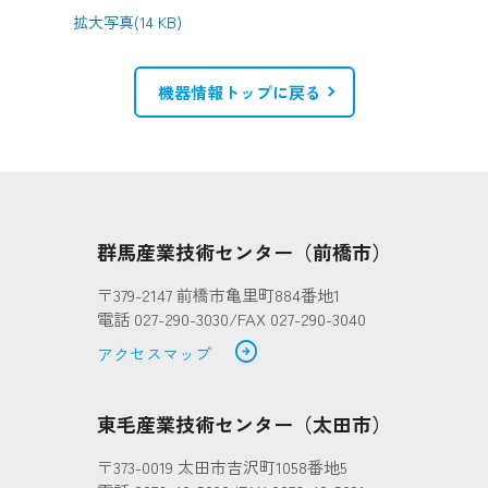
拡大写真(14 KB)
機器情報トップに戻る
群馬産業技術センター（前橋市）
〒379-2147 前橋市亀里町884番地1
電話 027-290-3030/FAX 027-290-3040
arrow_circle_right
アクセスマップ
東毛産業技術センター（太田市）
〒373-0019 太田市吉沢町1058番地5