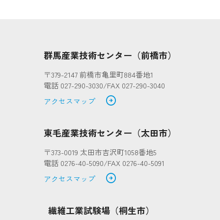
群馬産業技術センター（前橋市）
〒379-2147 前橋市亀里町884番地1
電話 027-290-3030/FAX 027-290-3040
arrow_circle_right
アクセスマップ
東毛産業技術センター（太田市）
〒373-0019 太田市吉沢町1058番地5
電話 0276-40-5090/FAX 0276-40-5091
arrow_circle_right
アクセスマップ
繊維工業試験場（桐生市）