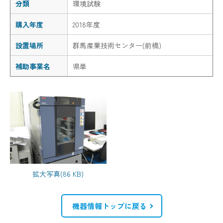
分類
環境試験
購入年度
2018年度
設置場所
群馬産業技術センター(前橋)
補助事業名
県単
拡大写真(86 KB)
機器情報トップに戻る